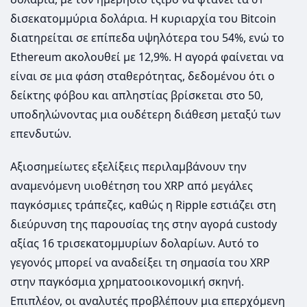
δισεκατομμύρια δολάρια. Η κυριαρχία του Bitcoin
διατηρείται σε επίπεδα υψηλότερα του 54%, ενώ το
Ethereum ακολουθεί με 12,9%. Η αγορά φαίνεται να
είναι σε μια φάση σταθερότητας, δεδομένου ότι ο
δείκτης φόβου και απληστίας βρίσκεται στο 50,
υποδηλώνοντας μια ουδέτερη διάθεση μεταξύ των
επενδυτών.
Αξιοσημείωτες εξελίξεις περιλαμβάνουν την
αναμενόμενη υιοθέτηση του XRP από μεγάλες
παγκόσμιες τράπεζες, καθώς η Ripple εστιάζει στη
διεύρυνση της παρουσίας της στην αγορά custody
αξίας 16 τρισεκατομμυρίων δολαρίων. Αυτό το
γεγονός μπορεί να αναδείξει τη σημασία του XRP
στην παγκόσμια χρηματοοικονομική σκηνή.
Επιπλέον, οι αναλυτές προβλέπουν μια επερχόμενη