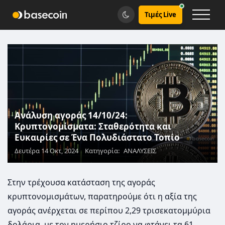
Τιμές Live
Ανάλυση αγοράς 14/10/24:
Κρυπτονομίσματα: Σταθερότητα και
Ευκαιρίες σε Ένα Πολυδιάστατο Τοπίο
Δευτέρα 14 Οκτ, 2024
Κατηγορία:
ΑΝΑΛΥΣΕΙΣ
Στην τρέχουσα κατάσταση της αγοράς
κρυπτονομισμάτων, παρατηρούμε ότι η αξία της
αγοράς ανέρχεται σε περίπου 2,29 τρισεκατομμύρια
δολάρια, με τον ημερήσιο τζίρο να φτάνει τα 61