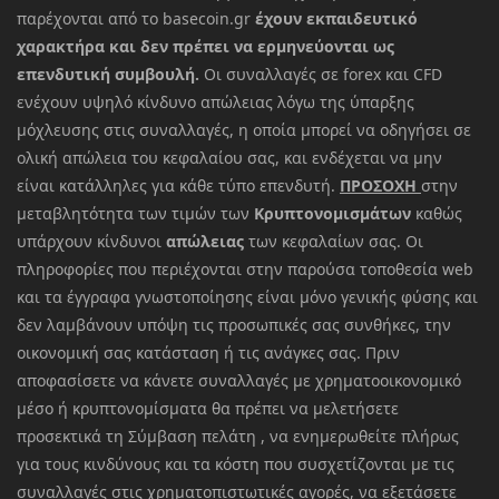
παρέχονται από το basecoin.gr
έχουν εκπαιδευτικό
χαρακτήρα και δεν πρέπει να ερμηνεύονται ως
επενδυτική συμβουλή.
Οι συναλλαγές σε forex και CFD
ενέχουν υψηλό κίνδυνο απώλειας λόγω της ύπαρξης
μόχλευσης στις συναλλαγές, η οποία μπορεί να οδηγήσει σε
ολική απώλεια του κεφαλαίου σας, και ενδέχεται να μην
είναι κατάλληλες για κάθε τύπο επενδυτή.
ΠΡΟΣΟΧΗ
στην
μεταβλητότητα των τιμών των
Κρυπτονομισμάτων
καθώς
υπάρχουν κίνδυνοι
απώλειας
των κεφαλαίων σας. Οι
πληροφορίες που περιέχονται στην παρούσα τοποθεσία web
και τα έγγραφα γνωστοποίησης είναι μόνο γενικής φύσης και
δεν λαμβάνουν υπόψη τις προσωπικές σας συνθήκες, την
οικονομική σας κατάσταση ή τις ανάγκες σας. Πριν
αποφασίσετε να κάνετε συναλλαγές με χρηματοοικονομικό
μέσο ή κρυπτονομίσματα θα πρέπει να μελετήσετε
προσεκτικά τη Σύμβαση πελάτη , να ενημερωθείτε πλήρως
για τους κινδύνους και τα κόστη που συσχετίζονται με τις
συναλλαγές στις χρηματοπιστωτικές αγορές, να εξετάσετε