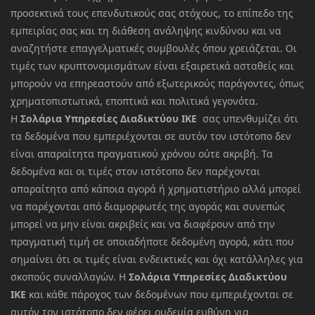
προσεκτικά τους επενδυτικούς σας στόχους, το επίπεδο της
εμπειρίας σας και τη διάθεση ανάληψης κινδύνου και να
αναζητήστε επαγγελματικές συμβουλές όπου χρειάζεται. Οι
τιμές των κρυπτονομισμάτων είναι εξαιρετικά ασταθείς και
μπορούν να επηρεαστούν από εξωτερικούς παράγοντες, όπως
χρηματοπιστωτικά, εποπτικά και πολιτικά γεγονότα.
Η
Σολάρια Υπηρεσίες Διαδικτύου ΙΚΕ
σας υπενθυμίζει ότι
τα δεδομένα που εμπεριέχονται σε αυτόν τον ιστότοπο δεν
είναι απαραίτητα πραγματικού χρόνου ούτε ακριβή. Τα
δεδομένα και οι τιμές στον ιστότοπο δεν παρέχονται
απαραίτητα από κάποια αγορά ή χρηματιστήριο αλλά μπορεί
να παρέχονται από διαμορφωτές της αγοράς και συνεπώς
μπορεί να μην είναι ακριβείς και να διαφέρουν από την
πραγματική τιμή σε οποιαδήποτε δεδομένη αγορά, κάτι που
σημαίνει ότι οι τιμές είναι ενδεικτικές και όχι κατάλληλες για
σκοπούς συναλλαγών. Η
Σολάρια Υπηρεσίες Διαδικτύου
ΙΚΕ
και κάθε πάροχος των δεδομένων που εμπεριέχονται σε
αυτόν τον ιστότοπο δεν φέρει ουδεμία ευθύνη για