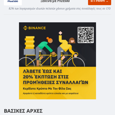
Ξεκίνα με Plus500
ΕΓΓΡΑΦΗ →
82% των λογαριασμών ιδιωτών πελατών χάνουν χρήματα στις συναλλαγές τους σε CFD
ΒΑΣΙΚΕΣ ΑΡΧΕΣ