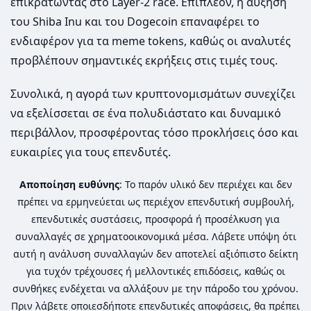
επικρατώντας στο Layer-2 race. Επιπλέον, η αύξηση
του Shiba Inu και του Dogecoin επαναφέρει το
ενδιαφέρον για τα meme tokens, καθώς οι αναλυτές
προβλέπουν σημαντικές εκρήξεις στις τιμές τους.
Συνολικά, η αγορά των κρυπτονομισμάτων συνεχίζει
να εξελίσσεται σε ένα πολυδιάστατο και δυναμικό
περιβάλλον, προσφέροντας τόσο προκλήσεις όσο και
ευκαιρίες για τους επενδυτές.
Αποποίηση ευθύνης
: Το παρόν υλικό δεν περιέχει και δεν
πρέπει να ερμηνεύεται ως περιέχον επενδυτική συμβουλή,
επενδυτικές συστάσεις, προσφορά ή προσέλκυση για
συναλλαγές σε χρηματοοικονομικά μέσα. Λάβετε υπόψη ότι
αυτή η ανάλυση συναλλαγών δεν αποτελεί αξιόπιστο δείκτη
για τυχόν τρέχουσες ή μελλοντικές επιδόσεις, καθώς οι
συνθήκες ενδέχεται να αλλάξουν με την πάροδο του χρόνου.
Πριν λάβετε οποιεσδήποτε επενδυτικές αποφάσεις, θα πρέπει