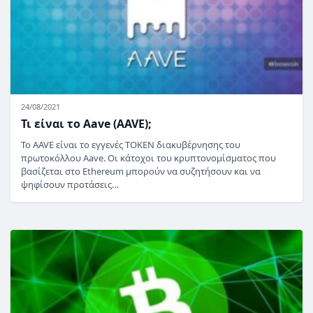
24/08/2021
Τι είναι το Aave (AAVE);
Το AAVE είναι το εγγενές TOKEN διακυβέρνησης του
πρωτοκόλλου Aave. Οι κάτοχοι του κρυπτονομίσματος που
βασίζεται στο Ethereum μπορούν να συζητήσουν και να
ψηφίσουν προτάσεις…