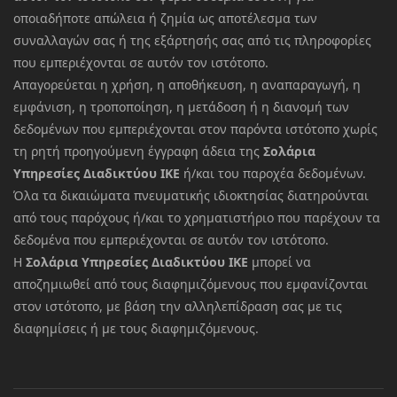
οποιαδήποτε απώλεια ή ζημία ως αποτέλεσμα των
συναλλαγών σας ή της εξάρτησής σας από τις πληροφορίες
που εμπεριέχονται σε αυτόν τον ιστότοπο.
Απαγορεύεται η χρήση, η αποθήκευση, η αναπαραγωγή, η
εμφάνιση, η τροποποίηση, η μετάδοση ή η διανομή των
δεδομένων που εμπεριέχονται στον παρόντα ιστότοπο χωρίς
τη ρητή προηγούμενη έγγραφη άδεια της
Σολάρια
Υπηρεσίες Διαδικτύου ΙΚΕ
ή/και του παροχέα δεδομένων.
Όλα τα δικαιώματα πνευματικής ιδιοκτησίας διατηρούνται
από τους παρόχους ή/και το χρηματιστήριο που παρέχουν τα
δεδομένα που εμπεριέχονται σε αυτόν τον ιστότοπο.
Η
Σολάρια Υπηρεσίες Διαδικτύου ΙΚΕ
μπορεί να
αποζημιωθεί από τους διαφημιζόμενους που εμφανίζονται
στον ιστότοπο, με βάση την αλληλεπίδραση σας με τις
διαφημίσεις ή με τους διαφημιζόμενους.