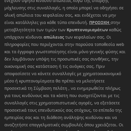
ενέχουν υψηλό κίνδυνο απώλειας λόγω της ύπαρξης
μόχλευσης στις συναλλαγές, η οποία μπορεί να οδηγήσει σε
ολική απώλεια του κεφαλαίου σας, και ενδέχεται να μην
είναι κατάλληλες για κάθε τύπο επενδυτή.
ΠΡΟΣΟΧΗ
στην
μεταβλητότητα των τιμών των
Κρυπτονομισμάτων
καθώς
υπάρχουν κίνδυνοι
απώλειας
των κεφαλαίων σας. Οι
πληροφορίες που περιέχονται στην παρούσα τοποθεσία web
και τα έγγραφα γνωστοποίησης είναι μόνο γενικής φύσης και
δεν λαμβάνουν υπόψη τις προσωπικές σας συνθήκες, την
οικονομική σας κατάσταση ή τις ανάγκες σας. Πριν
αποφασίσετε να κάνετε συναλλαγές με χρηματοοικονομικό
μέσο ή κρυπτονομίσματα θα πρέπει να μελετήσετε
προσεκτικά τη Σύμβαση πελάτη , να ενημερωθείτε πλήρως
για τους κινδύνους και τα κόστη που συσχετίζονται με τις
συναλλαγές στις χρηματοπιστωτικές αγορές, να εξετάσετε
προσεκτικά τους επενδυτικούς σας στόχους, το επίπεδο της
εμπειρίας σας και τη διάθεση ανάληψης κινδύνου και να
αναζητήστε επαγγελματικές συμβουλές όπου χρειάζεται. Οι