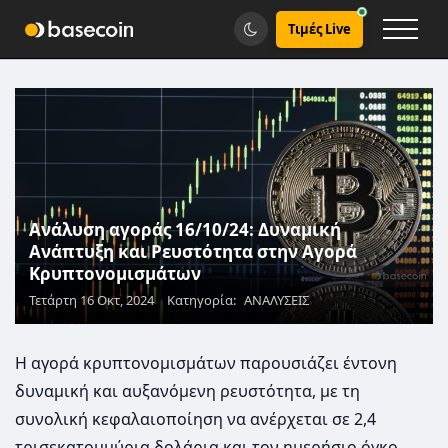
Τιμές Live
Ανάλυση αγοράς 16/10/24: Δυναμική
Ανάπτυξη και Ρευστότητα στην Αγορά
Κρυπτονομισμάτων
Τετάρτη 16 Οκτ, 2024
Κατηγορία:
ΑΝΑΛΥΣΕΙΣ
Η αγορά κρυπτονομισμάτων παρουσιάζει έντονη
δυναμική και αυξανόμενη ρευστότητα, με τη
συνολική κεφαλαιοποίηση να ανέρχεται σε 2,4
τρισεκατομμύρια δολάρια και τον ημερήσιο όγκο