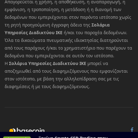
Απαγορεύεται η χρήση, η αποθήκευση, η αναπαραγωγή, η
εμφάνιση, η τροποποίηση, η μετάδοση ή η διανομή των
δεδομένων που εμπεριέχονται στον παρόντα ιστότοπο χωρίς
τη ρητή προηγούμενη έγγραφη άδεια της
Σολάρια
Υπηρεσίες Διαδικτύου ΙΚΕ
ή/και του παροχέα δεδομένων.
Όλα τα δικαιώματα πνευματικής ιδιοκτησίας διατηρούνται
από τους παρόχους ή/και το χρηματιστήριο που παρέχουν τα
δεδομένα που εμπεριέχονται σε αυτόν τον ιστότοπο.
Η
Σολάρια Υπηρεσίες Διαδικτύου ΙΚΕ
μπορεί να
αποζημιωθεί από τους διαφημιζόμενους που εμφανίζονται
στον ιστότοπο, με βάση την αλληλεπίδραση σας με τις
διαφημίσεις ή με τους διαφημιζόμενους.
© 2026 All rights reserved.
Basecoin