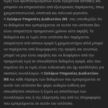
τιμές των κρυπτονομισμάτων είναι εξαιρετικά ασταθείς και
μπορούν να επηρεαστούν από εξωτερικούς παράγοντες, όπως
χρηματοπιστωτικά, εποπτικά και πολιτικά γεγονότα.
Η
Σολάρια Υπηρεσίες Διαδικτύου ΙΚΕ
σας υπενθυμίζει ότι
τα δεδομένα που εμπεριέχονται σε αυτόν τον ιστότοπο δεν
είναι απαραίτητα πραγματικού χρόνου ούτε ακριβή. Τα
δεδομένα και οι τιμές στον ιστότοπο δεν παρέχονται
απαραίτητα από κάποια αγορά ή χρηματιστήριο αλλά μπορεί
να παρέχονται από διαμορφωτές της αγοράς και συνεπώς
μπορεί να μην είναι ακριβείς και να διαφέρουν από την
πραγματική τιμή σε οποιαδήποτε δεδομένη αγορά, κάτι που
σημαίνει ότι οι τιμές είναι ενδεικτικές και όχι κατάλληλες για
σκοπούς συναλλαγών. Η
Σολάρια Υπηρεσίες Διαδικτύου
ΙΚΕ
και κάθε πάροχος των δεδομένων που εμπεριέχονται σε
αυτόν τον ιστότοπο δεν φέρει ουδεμία ευθύνη για
οποιαδήποτε απώλεια ή ζημία ως αποτέλεσμα των
συναλλαγών σας ή της εξάρτησής σας από τις πληροφορίες
που εμπεριέχονται σε αυτόν τον ιστότοπο.