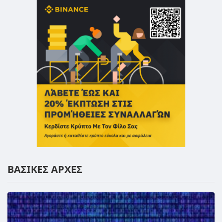
ΒΑΣΙΚΕΣ ΑΡΧΕΣ