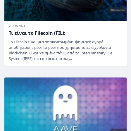
25/08/2021
Τι είναι το Filecoin (FIL);
Το Filecoin είναι μια αποκεντρωμένη, ψηφιακή αγορά
αποθήκευσης peer-to-peer που χρησιμοποιεί τεχνολογία
blockchain. Είναι χτισμένο πάνω από το InterPlanetary File
System (IPFS) και επιτρέπει στους…