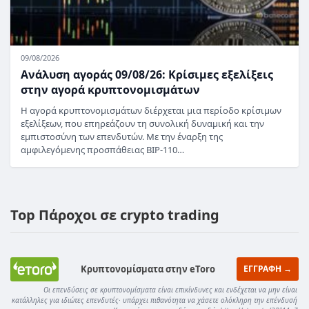
09/08/2026
Ανάλυση αγοράς 09/08/26: Κρίσιμες εξελίξεις
στην αγορά κρυπτονομισμάτων
Η αγορά κρυπτονομισμάτων διέρχεται μια περίοδο κρίσιμων
εξελίξεων, που επηρεάζουν τη συνολική δυναμική και την
εμπιστοσύνη των επενδυτών. Με την έναρξη της
αμφιλεγόμενης προσπάθειας BIP-110…
Top Πάροχοι σε crypto trading
Κρυπτονομίσματα στην eToro
ΕΓΓΡΑΦΗ →
Οι επενδύσεις σε κρυπτονομίσματα είναι επικίνδυνες και ενδέχεται να μην είναι
κατάλληλες για ιδιώτες επενδυτές· υπάρχει πιθανότητα να χάσετε ολόκληρη την επένδυσή