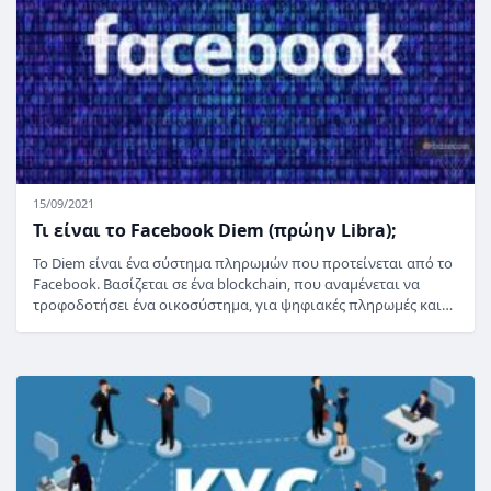
15/09/2021
Τι είναι το Facebook Diem (πρώην Libra);
Το Diem είναι ένα σύστημα πληρωμών που προτείνεται από το
Facebook. Βασίζεται σε ένα blockchain, που αναμένεται να
τροφοδοτήσει ένα οικοσύστημα, για ψηφιακές πληρωμές και…