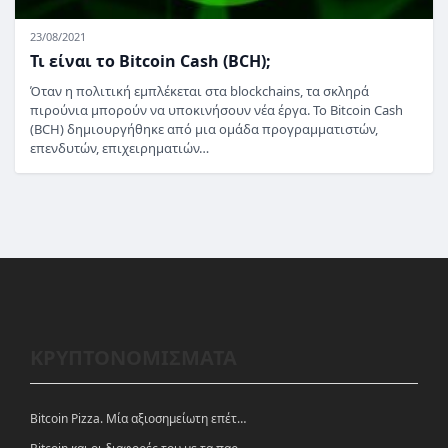
23/08/2021
Τι είναι το Bitcoin Cash (BCH);
Όταν η πολιτική εμπλέκεται στα blockchains, τα σκληρά
πιρούνια μπορούν να υποκινήσουν νέα έργα. Το Bitcoin Cash
(BCH) δημιουργήθηκε από μια ομάδα προγραμματιστών,
επενδυτών, επιχειρηματιών…
ΚΡΥΠΤΟΝΟΜΙΣΜΑΤΑ
Bitcoin Pizza. Μία αξιοσημείωτη επέτειος.