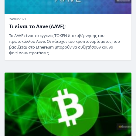
24/08/2021
Τι είναι το Aave (AAVE);
Το AAVE είναι το εγγενές TOKEN διακυβέρνησης του
πρωτοκόλλου Aave. Οι κάτοχοι του κρυπτονομίσματος που
βασίζεται στο Ethereum μπορούν να συζητήσουν και να
ψηφίσουν προτάσεις…