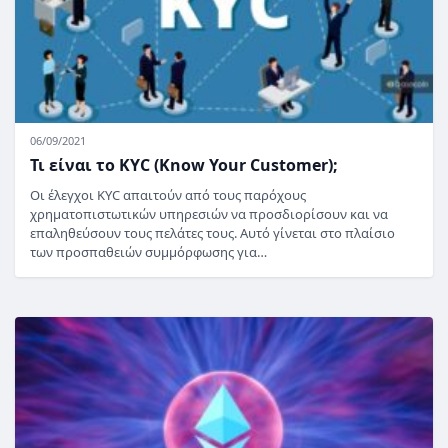
06/09/2021
Τι είναι το KYC (Know Your Customer);
Οι έλεγχοι KYC απαιτούν από τους παρόχους
χρηματοπιστωτικών υπηρεσιών να προσδιορίσουν και να
επαληθεύσουν τους πελάτες τους. Αυτό γίνεται στο πλαίσιο
των προσπαθειών συμμόρφωσης για…