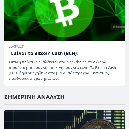
23/08/2021
Τι είναι το Bitcoin Cash (BCH);
Όταν η πολιτική εμπλέκεται στα blockchains, τα σκληρά
πιρούνια μπορούν να υποκινήσουν νέα έργα. Το Bitcoin Cash
(BCH) δημιουργήθηκε από μια ομάδα προγραμματιστών,
επενδυτών, επιχειρηματιών…
ΣΗΜΕΡΙΝΗ ΑΝΑΛΥΣΗ