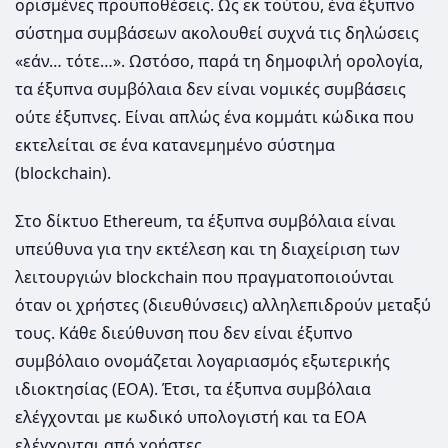
ορισμένες προϋποθέσεις. Ως εκ τούτου, ένα έξυπνο
σύστημα συμβάσεων ακολουθεί συχνά τις δηλώσεις
«εάν… τότε…». Ωστόσο, παρά τη δημοφιλή ορολογία,
τα έξυπνα συμβόλαια δεν είναι νομικές συμβάσεις
ούτε έξυπνες. Είναι απλώς ένα κομμάτι κώδικα που
εκτελείται σε ένα κατανεμημένο σύστημα
(blockchain).
Στο δίκτυο Ethereum, τα έξυπνα συμβόλαια είναι
υπεύθυνα για την εκτέλεση και τη διαχείριση των
λειτουργιών blockchain που πραγματοποιούνται
όταν οι χρήστες (διευθύνσεις) αλληλεπιδρούν μεταξύ
τους. Κάθε διεύθυνση που δεν είναι έξυπνο
συμβόλαιο ονομάζεται λογαριασμός εξωτερικής
ιδιοκτησίας (EOA). Έτσι, τα έξυπνα συμβόλαια
ελέγχονται με κωδικό υπολογιστή και τα EOA
ελέγχονται από χρήστες.