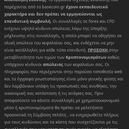
παρέχονται από το basecoin.gr
έχουν εκπαιδευτικό
χαρακτήρα και δεν πρέπει να ερμηνεύονται ως
επενδυτική συμβουλή.
Οι συναλλαγές σε forex και CFD
ενέχουν υψηλό κίνδυνο απώλειας λόγω της ύπαρξης
μόχλευσης στις συναλλαγές, η οποία μπορεί να οδηγήσει σε
ολική απώλεια του κεφαλαίου σας, και ενδέχεται να μην
είναι κατάλληλες για κάθε τύπο επενδυτή.
ΠΡΟΣΟΧΗ
στην
μεταβλητότητα των τιμών των
Κρυπτονομισμάτων
καθώς
υπάρχουν κίνδυνοι
απώλειας
των κεφαλαίων σας. Οι
πληροφορίες που περιέχονται στην παρούσα τοποθεσία web
και τα έγγραφα γνωστοποίησης είναι μόνο γενικής φύσης και
δεν λαμβάνουν υπόψη τις προσωπικές σας συνθήκες, την
οικονομική σας κατάσταση ή τις ανάγκες σας. Πριν
αποφασίσετε να κάνετε συναλλαγές με χρηματοοικονομικό
μέσο ή κρυπτονομίσματα θα πρέπει να μελετήσετε
προσεκτικά τη Σύμβαση πελάτη , να ενημερωθείτε πλήρως
για τους κινδύνους και τα κόστη που συσχετίζονται με τις