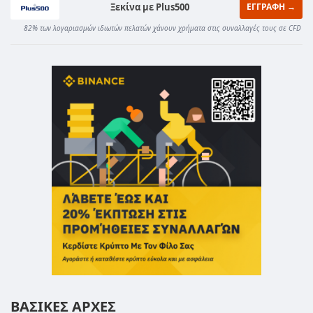
Ξεκίνα με Plus500
ΕΓΓΡΑΦΗ →
82% των λογαριασμών ιδιωτών πελατών χάνουν χρήματα στις συναλλαγές τους σε CFD
ΒΑΣΙΚΕΣ ΑΡΧΕΣ