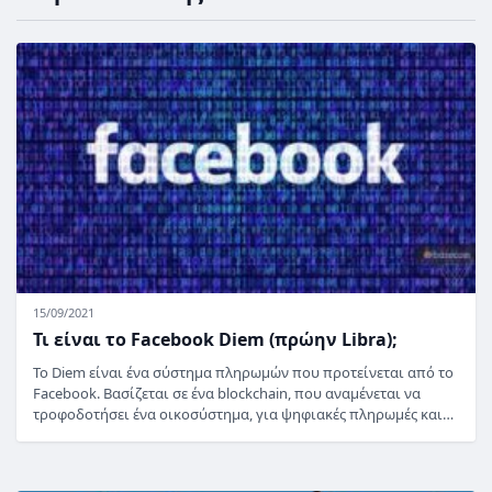
15/09/2021
Τι είναι το Facebook Diem (πρώην Libra);
Το Diem είναι ένα σύστημα πληρωμών που προτείνεται από το
Facebook. Βασίζεται σε ένα blockchain, που αναμένεται να
τροφοδοτήσει ένα οικοσύστημα, για ψηφιακές πληρωμές και…