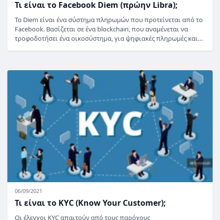
Τι είναι το Facebook Diem (πρώην Libra);
Το Diem είναι ένα σύστημα πληρωμών που προτείνεται από το
Facebook. Βασίζεται σε ένα blockchain, που αναμένεται να
τροφοδοτήσει ένα οικοσύστημα, για ψηφιακές πληρωμές και…
06/09/2021
Τι είναι το KYC (Know Your Customer);
Οι έλεγχοι KYC απαιτούν από τους παρόχους