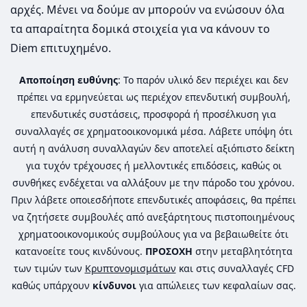
αρχές. Μένει να δούμε αν μπορούν να ενώσουν όλα
τα απαραίτητα δομικά στοιχεία για να κάνουν το
Diem επιτυχημένο.
Αποποίηση ευθύνης
: Το παρόν υλικό δεν περιέχει και δεν
πρέπει να ερμηνεύεται ως περιέχον επενδυτική συμβουλή,
επενδυτικές συστάσεις, προσφορά ή προσέλκυση για
συναλλαγές σε χρηματοοικονομικά μέσα. Λάβετε υπόψη ότι
αυτή η ανάλυση συναλλαγών δεν αποτελεί αξιόπιστο δείκτη
για τυχόν τρέχουσες ή μελλοντικές επιδόσεις, καθώς οι
συνθήκες ενδέχεται να αλλάξουν με την πάροδο του χρόνου.
Πριν λάβετε οποιεσδήποτε επενδυτικές αποφάσεις, θα πρέπει
να ζητήσετε συμβουλές από ανεξάρτητους πιστοποιημένους
χρηματοοικονομικούς συμβούλους για να βεβαιωθείτε ότι
κατανοείτε τους κινδύνους.
ΠΡΟΣΟΧΗ
στην μεταβλητότητα
των τιμών των
Κρυπτονομισμάτων
και στις συναλλαγές CFD
καθώς υπάρχουν
κίνδυνοι
για απώλειες των κεφαλαίων σας.