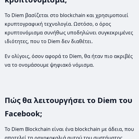
Το Diem βασίζεται στο blockchain και χρησιμοποιεί
κρυπτογραφική τεχνολογία. Ωστόσο, ο όρος
κρυπτονόμισμα συνήθως υποδηλώνει συγκεκριμένες
ιδιότητες, που το Diem δεν διαθέτει.
Εν ολίγοις, όσον αφορά το Diem, θα ήταν πιο ακριβές
να το ονομάσουμε ψηφιακό νόμισμα.
Πώς θα λειτουργήσει το Diem του
Facebook;
Το Diem Blockchain είναι ένα blockchain με άδεια, που
αποτελεί τη ραχοκοκαλιά αυτού του συστήματος