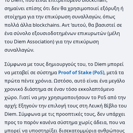
Το Diem, που είναι επιτρεπόμενο blockchain,
σημαίνει επίσης ότι δεν θα χρησιμοποιεί εξόρυξη ή
στοίχημα για την επικύρωση συναλλαγών, όπως
πολλά άλλα blockchains. Αντ ‘αυτού, θα βασιστεί σε
ένα σύνολο εξουσιοδοτημένων επικυρωτών (μέλη
του Diem Association) για την επικύρωση
συναλλαγών.
Σύμφωνα με τους δημιουργούς του, το Diem μπορεί
να μεταβεί σε σύστημα
Proof of Stake (PoS)
, μετά τα
πρώτα πέντε χρόνια. Ωστόσο, αυτό είναι ένα μεγάλο
χρονικό διάστημα σε έναν τόσο εκκολαπτόμενο
χώρο. Γιατί να μην χρησιμοποιήσουν το PoS από την
αρχή; Εξηγούν την επιλογή τους στη Λευκή Βίβλο του
Diem. Σύμφωνα με τις προοπτικές τους, δεν υπάρχει
προς το παρόν κανένα σύστημα χωρίς άδεια, που να
μπορεί να υποστηρίξει δισεκατομμύρια ανθρώπους