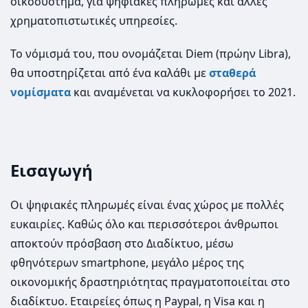
οικοσύστημα, για ψηφιακές πληρωμές και άλλες
χρηματοπιστωτικές υπηρεσίες.
Το νόμισμά του, που ονομάζεται Diem (πρώην Libra),
θα υποστηρίζεται από ένα καλάθι με
σταθερά
νομίσματα
και αναμένεται να κυκλοφορήσει το 2021.
Εισαγωγή
Οι ψηφιακές πληρωμές είναι ένας χώρος με πολλές
ευκαιρίες. Καθώς όλο και περισσότεροι άνθρωποι
αποκτούν πρόσβαση στο Διαδίκτυο, μέσω
φθηνότερων smartphone, μεγάλο μέρος της
οικονομικής δραστηριότητας πραγματοποιείται στο
διαδίκτυο. Εταιρείες όπως η Paypal, η Visa και η