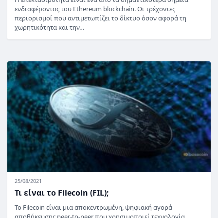
ενδιαφέροντος του Ethereum blockchain. Οι τρέχοντες
περιορισμοί που αντιμετωπίζει το δίκτυο όσον αφορά τη
χωρητικότητα και την…
25/08/2021
Τι είναι το Filecoin (FIL);
Το Filecoin είναι μια αποκεντρωμένη, ψηφιακή αγορά
αποθήκευσης peer-to-peer που χρησιμοποιεί τεχνολογία