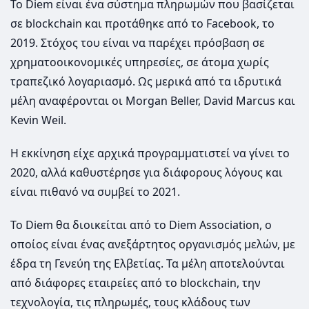
Το Diem είναι ένα σύστημα πληρωμών που βασίζεται
σε blockchain και προτάθηκε από το Facebook, το
2019. Στόχος του είναι να παρέχει πρόσβαση σε
χρηματοοικονομικές υπηρεσίες, σε άτομα χωρίς
τραπεζικό λογαριασμό. Ως μερικά από τα ιδρυτικά
μέλη αναφέρονται οι Morgan Beller, David Marcus και
Kevin Weil.
Η εκκίνηση είχε αρχικά προγραμματιστεί να γίνει το
2020, αλλά καθυστέρησε για διάφορους λόγους και
είναι πιθανό να συμβεί το 2021.
Το Diem θα διοικείται από το Diem Association, ο
οποίος είναι ένας ανεξάρτητος οργανισμός μελών, με
έδρα τη Γενεύη της Ελβετίας. Τα μέλη αποτελούνται
από διάφορες εταιρείες από το blockchain, την
τεχνολογία, τις πληρωμές, τους κλάδους των