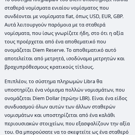
σταθερά νομίσματα ενιαίου νομίσματος που
συνδέονται με νομίσματα fiat, όπως USD, EUR, GBP.
Αυτά λειτουργούν παρόμοια με τα σταθερά
νομίσματα, που ίσως γνωρίζετε ήδη, στο ότι η αξία
τους προέρχεται από ένα αποθεματικό που
ονομάζεται Diem Reserve. Το αποθεματικό αυτό
αποτελείται από μετρητά, ισοδύναμα μετρητών και
βραχυπρόθεσμους κρατικούς τίτλους.
Επιπλέον, το σύστημα πληρωμών Libra θα
υποστηρίζει ένα νόμισμα πολλών νομισμάτων, που
ονομάζεται Diem Dollar (πρώην LBR). Είναι ένα είδος
συνδυασμού όλων αυτών των άλλων σταθερών
νομισμάτων και υποστηρίζεται από ένα καλάθι
περιουσιακών στοιχείων, που εξασφαλίζουν την αξία
του. Θα μπορούσατε να το σκεφτείτε ως ένα σταθερό