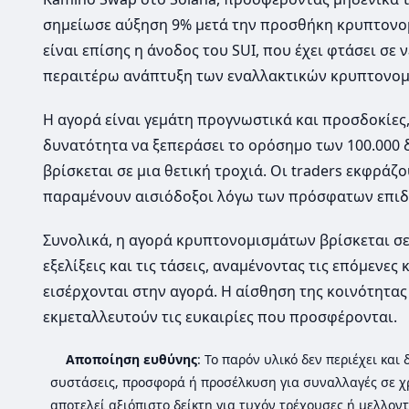
σημείωσε αύξηση 9% μετά την προσθήκη κρυπτονομι
είναι επίσης η άνοδος του SUI, που έχει φτάσει σε
περαιτέρω ανάπτυξη των εναλλακτικών κρυπτονομ
Η αγορά είναι γεμάτη προγνωστικά και προσδοκίες, 
δυνατότητα να ξεπεράσει το ορόσημο των 100.000 
βρίσκεται σε μια θετική τροχιά. Οι traders εκφράζ
παραμένουν αισιόδοξοι λόγω των πρόσφατων επι
Συνολικά, η αγορά κρυπτονομισμάτων βρίσκεται σε
εξελίξεις και τις τάσεις, αναμένοντας τις επόμενε
εισέρχονται στην αγορά. Η αίσθηση της κοινότητας 
εκμεταλλευτούν τις ευκαιρίες που προσφέρονται.
Αποποίηση ευθύνης
: Το παρόν υλικό δεν περιέχει κα
συστάσεις, προσφορά ή προσέλκυση για συναλλαγές σε χ
αποτελεί αξιόπιστο δείκτη για τυχόν τρέχουσες ή μελλοντ