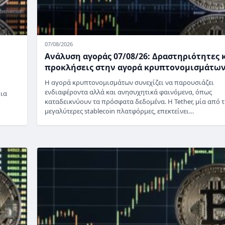
07/08/2026
Ανάλυση αγοράς 07/08/26: Δραστηριότητες 
προκλήσεις στην αγορά κρυπτονομισμάτω
Η αγορά κρυπτονομισμάτων συνεχίζει να παρουσιάζει
ενδιαφέροντα αλλά και ανησυχητικά φαινόμενα, όπως
μια
καταδεικνύουν τα πρόσφατα δεδομένα. Η Tether, μία από τ
μεγαλύτερες stablecoin πλατφόρμες, επεκτείνει…