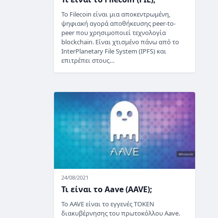
Το Filecoin είναι μια αποκεντρωμένη,
ψηφιακή αγορά αποθήκευσης peer-to-
peer που χρησιμοποιεί τεχνολογία
blockchain. Είναι χτισμένο πάνω από το
InterPlanetary File System (IPFS) και
επιτρέπει στους…
24/08/2021
Τι είναι το Aave (AAVE);
Το AAVE είναι το εγγενές TOKEN
διακυβέρνησης του πρωτοκόλλου Aave.