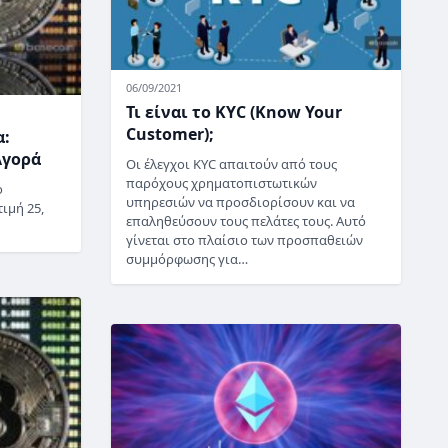
06/09/2021
Τι είναι το KYC (Know Your
Customer);
α:
Αγορά
Οι έλεγχοι KYC απαιτούν από τους
παρόχους χρηματοπιστωτικών
ο
υπηρεσιών να προσδιορίσουν και να
ιμή 25,
επαληθεύσουν τους πελάτες τους. Αυτό
γίνεται στο πλαίσιο των προσπαθειών
συμμόρφωσης για…