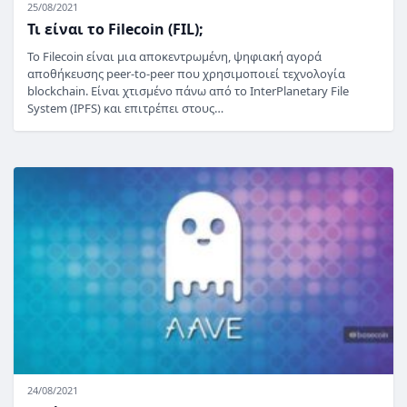
25/08/2021
Τι είναι το Filecoin (FIL);
Το Filecoin είναι μια αποκεντρωμένη, ψηφιακή αγορά
αποθήκευσης peer-to-peer που χρησιμοποιεί τεχνολογία
blockchain. Είναι χτισμένο πάνω από το InterPlanetary File
System (IPFS) και επιτρέπει στους…
24/08/2021