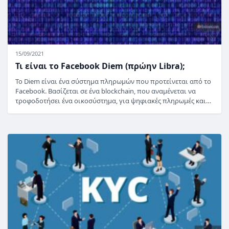
15/09/2021
Τι είναι το Facebook Diem (πρώην Libra);
Το Diem είναι ένα σύστημα πληρωμών που προτείνεται από το
Facebook. Βασίζεται σε ένα blockchain, που αναμένεται να
τροφοδοτήσει ένα οικοσύστημα, για ψηφιακές πληρωμές και…