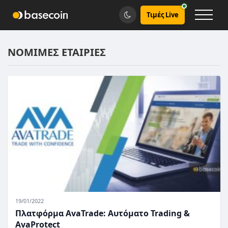
Τιμές Live
ΝΟΜΙΜΕΣ ΕΤΑΙΡΙΕΣ
19/01/2022
Πλατφόρμα AvaTrade: Αυτόματο Trading &
AvaProtect