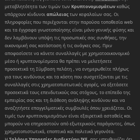
μεταβλητότητα των τιμών των
Κρυπτονομισμάτων
καθώς
υπάρχουν κίνδυνοι
απώλειας
των κεφαλαίων σας. Οι
πληροφορίες που περιέχονται στην παρούσα τοποθεσία web
και τα έγγραφα γνωστοποίησης είναι μόνο γενικής φύσης και
δεν λαμβάνουν υπόψη τις προσωπικές σας συνθήκες, την
οικονομική σας κατάσταση ή τις ανάγκες σας. Πριν
αποφασίσετε να κάνετε συναλλαγές με χρηματοοικονομικό
μέσο ή κρυπτονομίσματα θα πρέπει να μελετήσετε
προσεκτικά τη Σύμβαση πελάτη , να ενημερωθείτε πλήρως
για τους κινδύνους και τα κόστη που συσχετίζονται με τις
συναλλαγές στις χρηματοπιστωτικές αγορές, να εξετάσετε
προσεκτικά τους επενδυτικούς σας στόχους, το επίπεδο της
εμπειρίας σας και τη διάθεση ανάληψης κινδύνου και να
αναζητήστε επαγγελματικές συμβουλές όπου χρειάζεται. Οι
τιμές των κρυπτονομισμάτων είναι εξαιρετικά ασταθείς και
μπορούν να επηρεαστούν από εξωτερικούς παράγοντες, όπως
χρηματοπιστωτικά, εποπτικά και πολιτικά γεγονότα.
Η
Σολάρια Υπηρεσίες Διαδικτύου ΙΚΕ
σας υπενθυμίζει ότι