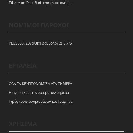
Ethereum.Ένα ιδιαίτερο κρυπτονόμισμα-πλατφόρμα
ΝΟΜΙΜΟΙ ΠΑΡΟΧΟΙ
PLUS500. Συνολική βαθμολογία 3.7/5
ΕΡΓΑΛΕΙΑ
ΟΛΑ ΤΑ ΚΡΥΠΤΟΝΟΜΙΣΜΑΤΑ ΣΗΜΕΡΑ
Η αγορά κρυπτονομισμάτων σήμερα
Tιμές κρυπτονομισμάτων και Γραφημα
ΧΡΗΣΙΜΑ