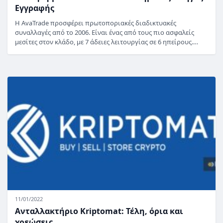
Εγγραφής
Η AvaTrade προσφέρει πρωτοποριακές διαδικτυακές
συναλλαγές από το 2006. Είναι ένας από τους πιο ασφαλείς
μεσίτες στον κλάδο, με 7 άδειες λειτουργίας σε 6 ηπείρους.…
11/01/2022
Ανταλλακτήριο Kriptomat: Τέλη, όρια και
χρεώσεις