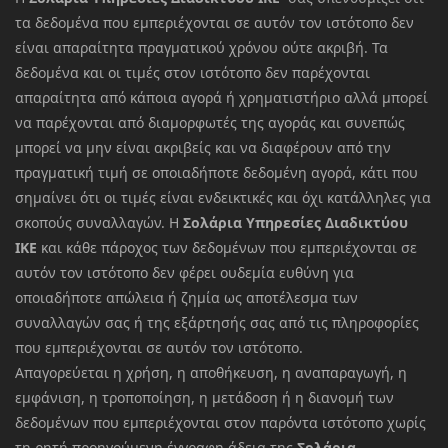
τα δεδομένα που εμπεριέχονται σε αυτόν τον ιστότοπο δεν
είναι απαραίτητα πραγματικού χρόνου ούτε ακριβή. Τα
δεδομένα και οι τιμές στον ιστότοπο δεν παρέχονται
απαραίτητα από κάποια αγορά ή χρηματιστήριο αλλά μπορεί
να παρέχονται από διαμορφωτές της αγοράς και συνεπώς
μπορεί να μην είναι ακριβείς και να διαφέρουν από την
πραγματική τιμή σε οποιαδήποτε δεδομένη αγορά, κάτι που
σημαίνει ότι οι τιμές είναι ενδεικτικές και όχι κατάλληλες για
σκοπούς συναλλαγών. Η
Σολάρια Υπηρεσίες Διαδικτύου
ΙΚΕ
και κάθε πάροχος των δεδομένων που εμπεριέχονται σε
αυτόν τον ιστότοπο δεν φέρει ουδεμία ευθύνη για
οποιαδήποτε απώλεια ή ζημία ως αποτέλεσμα των
συναλλαγών σας ή της εξάρτησής σας από τις πληροφορίες
που εμπεριέχονται σε αυτόν τον ιστότοπο.
Απαγορεύεται η χρήση, η αποθήκευση, η αναπαραγωγή, η
εμφάνιση, η τροποποίηση, η μετάδοση ή η διανομή των
δεδομένων που εμπεριέχονται στον παρόντα ιστότοπο χωρίς
τη ρητή προηγούμενη έγγραφη άδεια της
Σολάρια