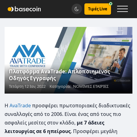
Τιμές Live
Πλατφόρμα AvaTrade: Απλοποιημένος
Οδηγός Εγγραφής
Τετάρτη 12 Ιαν, 2022
Κατηγορία:
ΝΟΜΙΜΕΣ ΕΤΑΙΡΙΕΣ
Η
AvaTrade
προσφέρει πρωτοποριακές διαδικτυακές
συναλλαγές από το 2006. Είναι ένας από τους πιο
ασφαλείς μεσίτες στον κλάδο,
με 7 άδειες
λειτουργίας σε 6 ηπείρους
. Προσφέρει μεγάλη