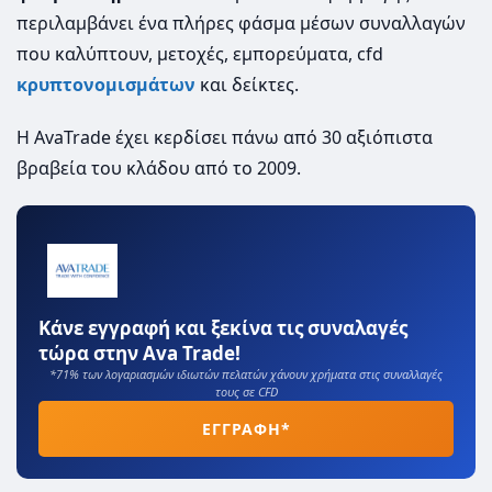
περιλαμβάνει ένα πλήρες φάσμα μέσων συναλλαγών
που καλύπτουν, μετοχές, εμπορεύματα, cfd
κρυπτονομισμάτων
και δείκτες.
Η AvaTrade έχει κερδίσει πάνω από 30 αξιόπιστα
βραβεία του κλάδου από το 2009.
Κάνε εγγραφή και ξεκίνα τις συναλαγές
τώρα στην Ava Trade!
*71% των λογαριασμών ιδιωτών πελατών χάνουν χρήματα στις συναλλαγές
τους σε CFD
ΕΓΓΡΑΦΗ*