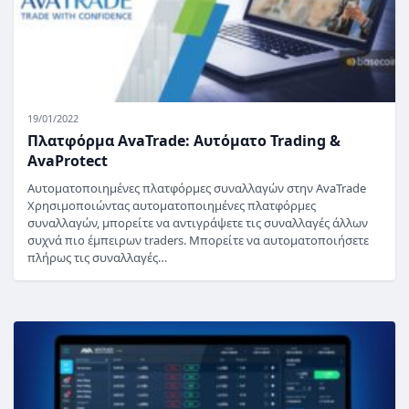
19/01/2022
Πλατφόρμα AvaTrade: Αυτόματο Trading &
AvaProtect
Αυτοματοποιημένες πλατφόρμες συναλλαγών στην AvaTrade
Χρησιμοποιώντας αυτοματοποιημένες πλατφόρμες
συναλλαγών, μπορείτε να αντιγράψετε τις συναλλαγές άλλων
συχνά πιο έμπειρων traders. Μπορείτε να αυτοματοποιήσετε
πλήρως τις συναλλαγές…