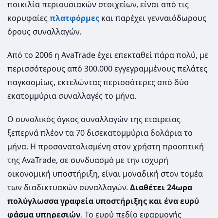
ποικιλία περιουσιακών στοιχείων, είναι από τις
κορυφαίες
πλατφόρμες
και παρέχει γενναιόδωρους
όρους συναλλαγών.
Από το 2006 η AvaTrade έχει επεκταθεί πάρα πολύ, με
περισσότερους από 300.000 εγγεγραμμένους πελάτες
παγκοσμίως, εκτελώντας περισσότερες από δύο
εκατομμύρια συναλλαγές το μήνα.
Ο συνολικός όγκος συναλλαγών της εταιρείας
ξεπερνά πλέον τα 70 δισεκατομμύρια δολάρια το
μήνα. Η προσανατολισμένη στον χρήστη προοπτική
της AvaTrade, σε συνδυασμό με την ισχυρή
οικονομική υποστήριξη, είναι μοναδική στον τομέα
των διαδικτυακών συναλλαγών.
Διαθέτει 24ωρα
πολύγλωσσα γραφεία υποστήριξης και ένα ευρύ
φάσμα υπηρεσιών
. Το ευρύ πεδίο εφαρμογής