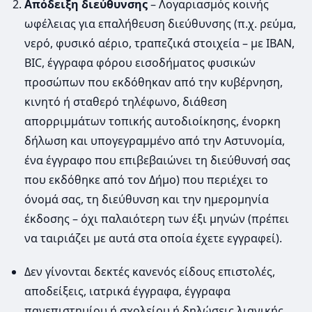
Απόδειξη διεύθυνσης
– Λογαριασμός κοινής
ωφέλειας για επαλήθευση διεύθυνσης (π.χ. ρεύμα,
νερό, φυσικό αέριο, τραπεζικά στοιχεία – με IBAN,
BIC, έγγραφα φόρου εισοδήματος φυσικών
προσώπων που εκδόθηκαν από την κυβέρνηση,
κινητό ή σταθερό τηλέφωνο, διάθεση
απορριμμάτων τοπικής αυτοδιοίκησης, ένορκη
δήλωση και υπογεγραμμένο από την Αστυνομία,
ένα έγγραφο που επιβεβαιώνει τη διεύθυνσή σας
που εκδόθηκε από τον Δήμο) που περιέχει το
όνομά σας, τη διεύθυνση και την ημερομηνία
έκδοσης – όχι παλαιότερη των έξι μηνών (πρέπει
να ταιριάζει με αυτά στα οποία έχετε εγγραφεί).
Δεν γίνονται δεκτές κανενός είδους επιστολές,
αποδείξεις, ιατρικά έγγραφα, έγγραφα
πανεπιστημίου ή σχολείου ή δηλώσεις λιανικής