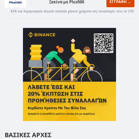
Ξεκίνα με Plus500
ΕΓΓΡΑΦΗ →
82% των λογαριασμών ιδιωτών πελατών χάνουν χρήματα στις συναλλαγές τους σε CFD
ΒΑΣΙΚΕΣ ΑΡΧΕΣ