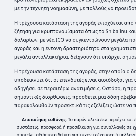
με την τεχνητή νοημοσύνη, με πολλούς να προειδ
Η τρέχουσα κατάσταση της αγοράς ενισχύεται από 
ζήτηση για κρυπτονομίσματα όπως το Shiba Inu και 
δολαρίων, με νέα ICO να συγκεντρώνουν μεγάλα πο
αγοράς και η έντονη δραστηριότητα στα χρηματιστ
μεγάλα ανταλλακτήρια, δείχνουν ότι υπάρχει σημα
Η τρέχουσα κατάσταση της αγοράς, στην οποία ο δε
υποδεικνύει ότι οι επενδυτές είναι αισιόδοξοι γι
οδηγήσει σε περαιτέρω ανατιμήσεις. Ωστόσο, η προ
σημαντικές διορθώσεις, προσθέτει μια δόση αβεβαι
παρακολουθούν προσεκτικά τις εξελίξεις ώστε να 
Αποποίηση ευθύνης
: Το παρόν υλικό δεν περιέχει κα
συστάσεις, προσφορά ή προσέλκυση για συναλλαγές σε χ
αποτελεί αξιόπιστο δείκτη για τυχόν τρέχουσες ή μελλοντ