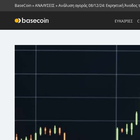
BaseCoin
»
ΑΝΑΛΥΣΕΙΣ
»
Ανάλυση αγοράς 08/12/24: Εκρηκτική Άνοδος τ
ΕΥΚΑΙΡΙΕΣ
C