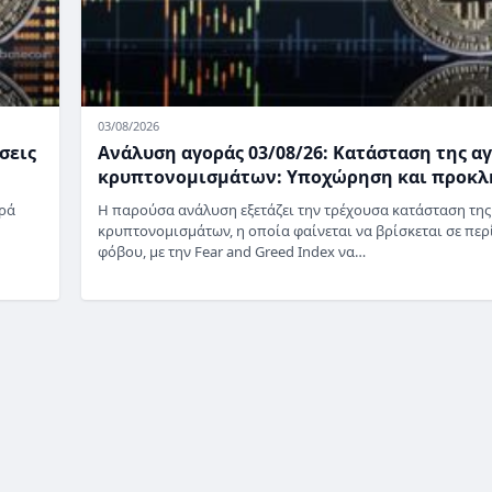
03/08/2026
σεις
Ανάλυση αγοράς 03/08/26: Κατάσταση της α
κρυπτονομισμάτων: Υποχώρηση και προκλ
ορά
Η παρούσα ανάλυση εξετάζει την τρέχουσα κατάσταση της
κρυπτονομισμάτων, η οποία φαίνεται να βρίσκεται σε πε
φόβου, με την Fear and Greed Index να…