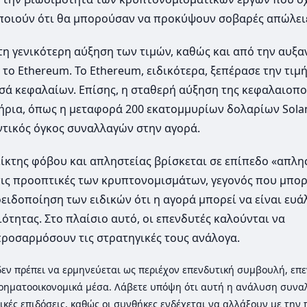
οποιούν ότι θα μπορούσαν να προκύψουν σοβαρές απώλει
τη γενικότερη αύξηση των τιμών, καθώς και από την αυξ
το Ethereum. Το Ethereum, ειδικότερα, ξεπέρασε την τιμή
σά κεφαλαίων. Επίσης, η σταθερή αύξηση της κεφαλαιοπο
ήρια, όπως η μεταφορά 200 εκατομμυρίων δολαρίων Sola
ντικός όγκος συναλλαγών στην αγορά.
ίκτης φόβου και απληστείας βρίσκεται σε επίπεδο «απλησ
α τις προοπτικές των κρυπτονομισμάτων, γεγονός που μπορ
ειδοποίηση των ειδικών ότι η αγορά μπορεί να είναι ευά
ότητας. Στο πλαίσιο αυτό, οι επενδυτές καλούνται να
προσαρμόσουν τις στρατηγικές τους ανάλογα.
ι δεν πρέπει να ερμηνεύεται ως περιέχον επενδυτική συμβουλή, επε
ρηματοοικονομικά μέσα. Λάβετε υπόψη ότι αυτή η ανάλυση συνα
ικές επιδόσεις, καθώς οι συνθήκες ενδέχεται να αλλάξουν με την