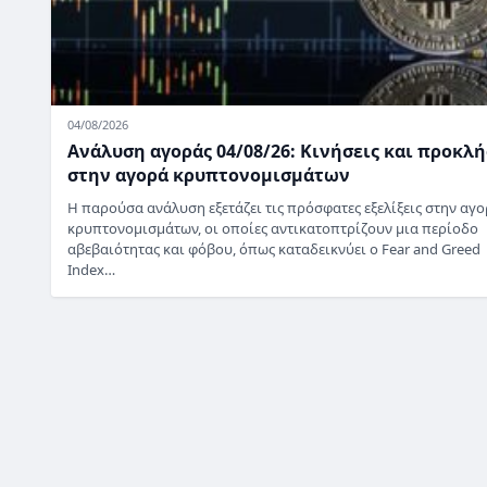
04/08/2026
Ανάλυση αγοράς 04/08/26: Κινήσεις και προκλή
στην αγορά κρυπτονομισμάτων
Η παρούσα ανάλυση εξετάζει τις πρόσφατες εξελίξεις στην αγ
κρυπτονομισμάτων, οι οποίες αντικατοπτρίζουν μια περίοδο
αβεβαιότητας και φόβου, όπως καταδεικνύει ο Fear and Greed
Index…