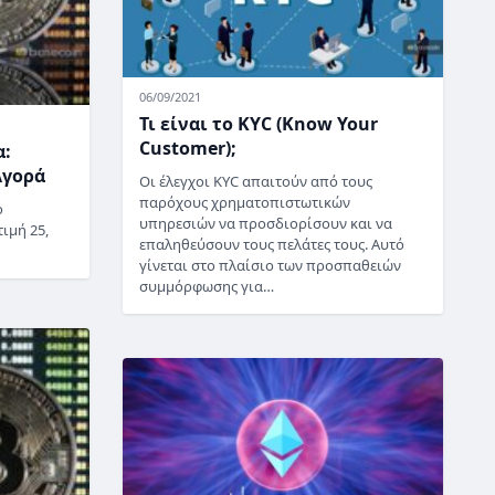
06/09/2021
Τι είναι το KYC (Know Your
Customer);
α:
Αγορά
Οι έλεγχοι KYC απαιτούν από τους
παρόχους χρηματοπιστωτικών
ο
υπηρεσιών να προσδιορίσουν και να
ιμή 25,
επαληθεύσουν τους πελάτες τους. Αυτό
γίνεται στο πλαίσιο των προσπαθειών
συμμόρφωσης για…