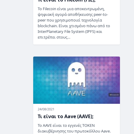
Το Filecoin είναι μια αποκεντρωμένη,
ψηφιακή αγορά αποθήκευσης peer-to-
peer που χρησιμοποιεί τεχνολογία
blockchain. Είναι χτισμένο πάνω από το
InterPlanetary File System (IPFS) και
επιτρέπει στους…
24/08/2021
Τι είναι το Aave (AAVE);
Το AAVE είναι το εγγενές TOKEN
διακυβέρνησης του πρωτοκόλλου Aave.