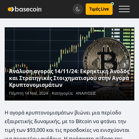
Τιμές Live
Ανάλυση αγοράς 14/11/24: Εκρηκτική Άνοδος
και Στρατηγικές Στοιχηματισμού στην Αγορά
Κρυπτονομισμάτων
Πέμπτη 14 Νοέ, 2024
Κατηγορία:
ΑΝΑΛΥΣΕΙΣ
Η αγορά κρυπτονομισμάτων βιώνει μια περίοδο
εξαιρετικής δυναμικής, με το Bitcoin να φτάνει την
τιμή των $93,000 και τις προσδοκίες να ενισχύονται
για περαιτέρω ανόδους. Η πρόσφατη αύξηση της