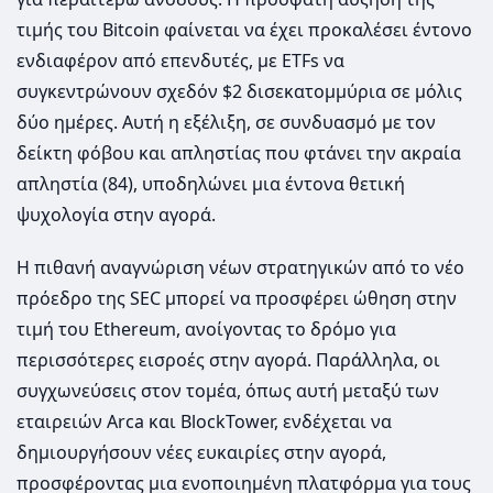
τιμής του Bitcoin φαίνεται να έχει προκαλέσει έντονο
ενδιαφέρον από επενδυτές, με ETFs να
συγκεντρώνουν σχεδόν $2 δισεκατομμύρια σε μόλις
δύο ημέρες. Αυτή η εξέλιξη, σε συνδυασμό με τον
δείκτη φόβου και απληστίας που φτάνει την ακραία
απληστία (84), υποδηλώνει μια έντονα θετική
ψυχολογία στην αγορά.
Η πιθανή αναγνώριση νέων στρατηγικών από το νέο
πρόεδρο της SEC μπορεί να προσφέρει ώθηση στην
τιμή του Ethereum, ανοίγοντας το δρόμο για
περισσότερες εισροές στην αγορά. Παράλληλα, οι
συγχωνεύσεις στον τομέα, όπως αυτή μεταξύ των
εταιρειών Arca και BlockTower, ενδέχεται να
δημιουργήσουν νέες ευκαιρίες στην αγορά,
προσφέροντας μια ενοποιημένη πλατφόρμα για τους