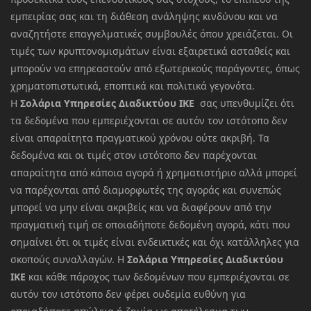
εμπειρίας σας και τη διάθεση ανάληψης κινδύνου και να
αναζητήστε επαγγελματικές συμβουλές όπου χρειάζεται. Οι
τιμές των κρυπτονομισμάτων είναι εξαιρετικά ασταθείς και
μπορούν να επηρεαστούν από εξωτερικούς παράγοντες, όπως
χρηματοπιστωτικά, εποπτικά και πολιτικά γεγονότα.
Η
Σολάρια Υπηρεσίες Διαδικτύου ΙΚΕ
σας υπενθυμίζει ότι
τα δεδομένα που εμπεριέχονται σε αυτόν τον ιστότοπο δεν
είναι απαραίτητα πραγματικού χρόνου ούτε ακριβή. Τα
δεδομένα και οι τιμές στον ιστότοπο δεν παρέχονται
απαραίτητα από κάποια αγορά ή χρηματιστήριο αλλά μπορεί
να παρέχονται από διαμορφωτές της αγοράς και συνεπώς
μπορεί να μην είναι ακριβείς και να διαφέρουν από την
πραγματική τιμή σε οποιαδήποτε δεδομένη αγορά, κάτι που
σημαίνει ότι οι τιμές είναι ενδεικτικές και όχι κατάλληλες για
σκοπούς συναλλαγών. Η
Σολάρια Υπηρεσίες Διαδικτύου
ΙΚΕ
και κάθε πάροχος των δεδομένων που εμπεριέχονται σε
αυτόν τον ιστότοπο δεν φέρει ουδεμία ευθύνη για