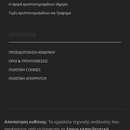
Η αγορά κρυπτονομισμάτων σήμερα
Tιμές κρυπτονομισμάτων και Γραφημα
ΧΡΗΣΙΜΑ
ΠΡΟΕΙΔΟΠΟΙΗΣΗ ΚΙΝΔΥΝΟΥ
ΟΡΟΙ & ΠΡΟΥΠΟΘΕΣΕΙΣ
ΠΟΛΙΤΙΚΗ COOKIES
ΠΟΛΙΤΙΚΗ ΑΠΟΡΡΗΤΟΥ
Αποποίηση ευθύνης
: Τα εργαλεία τεχνικής ανάλυσης που
παρέχονται από το basecoin.gr
έχουν εκπαιδευτικό