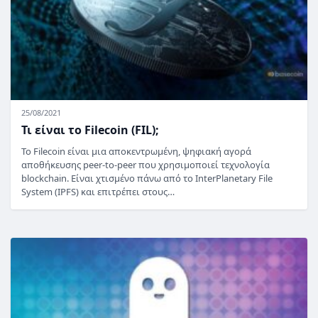
25/08/2021
Τι είναι το Filecoin (FIL);
Το Filecoin είναι μια αποκεντρωμένη, ψηφιακή αγορά
αποθήκευσης peer-to-peer που χρησιμοποιεί τεχνολογία
blockchain. Είναι χτισμένο πάνω από το InterPlanetary File
System (IPFS) και επιτρέπει στους…