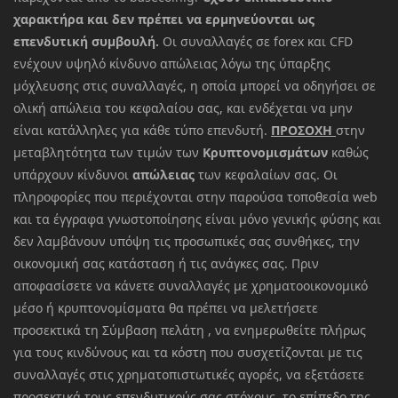
χαρακτήρα και δεν πρέπει να ερμηνεύονται ως
επενδυτική συμβουλή.
Οι συναλλαγές σε forex και CFD
ενέχουν υψηλό κίνδυνο απώλειας λόγω της ύπαρξης
μόχλευσης στις συναλλαγές, η οποία μπορεί να οδηγήσει σε
ολική απώλεια του κεφαλαίου σας, και ενδέχεται να μην
είναι κατάλληλες για κάθε τύπο επενδυτή.
ΠΡΟΣΟΧΗ
στην
μεταβλητότητα των τιμών των
Κρυπτονομισμάτων
καθώς
υπάρχουν κίνδυνοι
απώλειας
των κεφαλαίων σας. Οι
πληροφορίες που περιέχονται στην παρούσα τοποθεσία web
και τα έγγραφα γνωστοποίησης είναι μόνο γενικής φύσης και
δεν λαμβάνουν υπόψη τις προσωπικές σας συνθήκες, την
οικονομική σας κατάσταση ή τις ανάγκες σας. Πριν
αποφασίσετε να κάνετε συναλλαγές με χρηματοοικονομικό
μέσο ή κρυπτονομίσματα θα πρέπει να μελετήσετε
προσεκτικά τη Σύμβαση πελάτη , να ενημερωθείτε πλήρως
για τους κινδύνους και τα κόστη που συσχετίζονται με τις
συναλλαγές στις χρηματοπιστωτικές αγορές, να εξετάσετε
προσεκτικά τους επενδυτικούς σας στόχους, το επίπεδο της