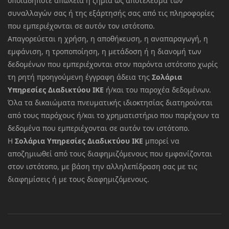
οποιαδήποτε απώλεια ή ζημία ως αποτέλεσμα των
συναλλαγών σας ή της εξάρτησής σας από τις πληροφορίες
που εμπεριέχονται σε αυτόν τον ιστότοπο.
Απαγορεύεται η χρήση, η αποθήκευση, η αναπαραγωγή, η
εμφάνιση, η τροποποίηση, η μετάδοση ή η διανομή των
δεδομένων που εμπεριέχονται στον παρόντα ιστότοπο χωρίς
τη ρητή προηγούμενη έγγραφη άδεια της
Σολάρια
Υπηρεσίες Διαδικτύου ΙΚΕ
ή/και του παροχέα δεδομένων.
Όλα τα δικαιώματα πνευματικής ιδιοκτησίας διατηρούνται
από τους παρόχους ή/και το χρηματιστήριο που παρέχουν τα
δεδομένα που εμπεριέχονται σε αυτόν τον ιστότοπο.
Η
Σολάρια Υπηρεσίες Διαδικτύου ΙΚΕ
μπορεί να
αποζημιωθεί από τους διαφημιζόμενους που εμφανίζονται
στον ιστότοπο, με βάση την αλληλεπίδραση σας με τις
διαφημίσεις ή με τους διαφημιζόμενους.