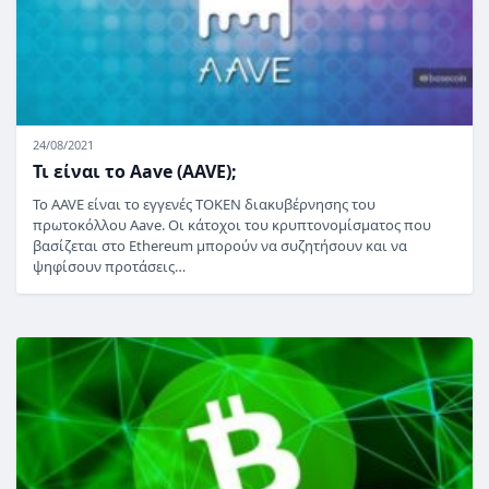
24/08/2021
Τι είναι το Aave (AAVE);
Το AAVE είναι το εγγενές TOKEN διακυβέρνησης του
πρωτοκόλλου Aave. Οι κάτοχοι του κρυπτονομίσματος που
βασίζεται στο Ethereum μπορούν να συζητήσουν και να
ψηφίσουν προτάσεις…