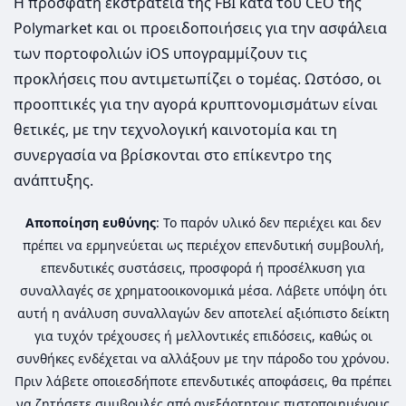
Η πρόσφατη εκστρατεία της FBI κατά του CEO της
Polymarket και οι προειδοποιήσεις για την ασφάλεια
των πορτοφολιών iOS υπογραμμίζουν τις
προκλήσεις που αντιμετωπίζει ο τομέας. Ωστόσο, οι
προοπτικές για την αγορά κρυπτονομισμάτων είναι
θετικές, με την τεχνολογική καινοτομία και τη
συνεργασία να βρίσκονται στο επίκεντρο της
ανάπτυξης.
Αποποίηση ευθύνης
: Το παρόν υλικό δεν περιέχει και δεν
πρέπει να ερμηνεύεται ως περιέχον επενδυτική συμβουλή,
επενδυτικές συστάσεις, προσφορά ή προσέλκυση για
συναλλαγές σε χρηματοοικονομικά μέσα. Λάβετε υπόψη ότι
αυτή η ανάλυση συναλλαγών δεν αποτελεί αξιόπιστο δείκτη
για τυχόν τρέχουσες ή μελλοντικές επιδόσεις, καθώς οι
συνθήκες ενδέχεται να αλλάξουν με την πάροδο του χρόνου.
Πριν λάβετε οποιεσδήποτε επενδυτικές αποφάσεις, θα πρέπει
να ζητήσετε συμβουλές από ανεξάρτητους πιστοποιημένους