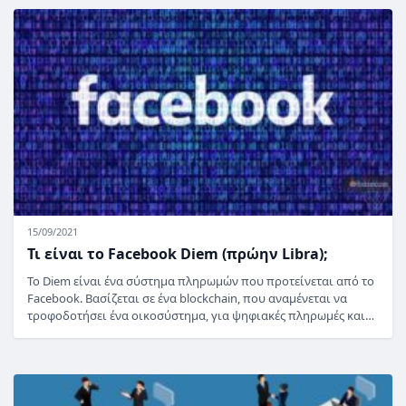
15/09/2021
Τι είναι το Facebook Diem (πρώην Libra);
Το Diem είναι ένα σύστημα πληρωμών που προτείνεται από το
Facebook. Βασίζεται σε ένα blockchain, που αναμένεται να
τροφοδοτήσει ένα οικοσύστημα, για ψηφιακές πληρωμές και…