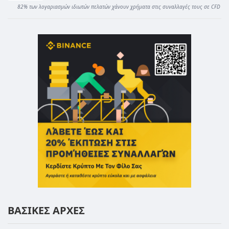
82% των λογαριασμών ιδιωτών πελατών χάνουν χρήματα στις συναλλαγές τους σε CFD
ΒΑΣΙΚΕΣ ΑΡΧΕΣ