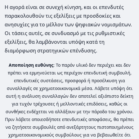
Η αγορά είναι σε συνεχή κίνηση, και οι επενδυτές
παρακολουθούν τις εξελίξεις με προσδοκίες και
ανησυχίες για το μέλλον των ψηφιακών νομισμάτων.
Οι τάσεις αυτές, σε συνδυασμό με τις ρυθμιστικές
εξελίξεις, θα λαμβάνονται υπόψη κατά τη
διαμόρφωση στρατηγικών επένδυσης.
Αποποίηση ευθύνης
: Το παρόν υλικό δεν περιέχει και δεν
πρέπει να ερμηνεύεται ως περιέχον επενδυτική συμβουλή,
επενδυτικές συστάσεις, προσφορά ή προσέλκυση για
συναλλαγές σε χρηματοοικονομικά μέσα. Λάβετε υπόψη ότι
αυτή η ανάλυση συναλλαγών δεν αποτελεί αξιόπιστο δείκτη
για τυχόν τρέχουσες ή μελλοντικές επιδόσεις, καθώς οι
συνθήκες ενδέχεται να αλλάξουν με την πάροδο του χρόνου.
Πριν λάβετε οποιεσδήποτε επενδυτικές αποφάσεις, θα πρέπει
να ζητήσετε συμβουλές από ανεξάρτητους πιστοποιημένους
χρηματοοικονομικούς συμβούλους για να βεβαιωθείτε ότι