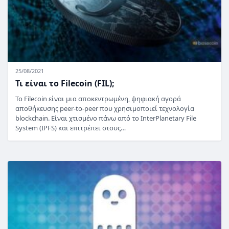
25/08/2021
Τι είναι το Filecoin (FIL);
Το Filecoin είναι μια αποκεντρωμένη, ψηφιακή αγορά
αποθήκευσης peer-to-peer που χρησιμοποιεί τεχνολογία
blockchain. Είναι χτισμένο πάνω από το InterPlanetary File
System (IPFS) και επιτρέπει στους…