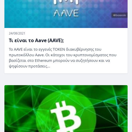
24/08/2021
Τι είναι το Aave (AAVE);
Το AAVE είναι το εγγενές TOKEN διακυβέρνησης του
πρωτοκόλλου Aave. Οι κάτοχοι του κρυπτονομίσματος που
βασίζεται στο Ethereum μπορούν να συζητήσουν και να
ψηφίσουν προτάσεις…