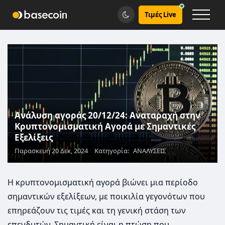
Τιμές Live
Ανάλυση αγοράς 20/12/24: Αναταραχή στην
Κρυπτονομισματική Αγορά με Σημαντικές
Εξελίξεις
Παρασκευή 20 Δεκ, 2024
Κατηγορία:
ΑΝΑΛΥΣΕΙΣ
Η κρυπτονομισματική αγορά βιώνει μια περίοδο
σημαντικών εξελίξεων, με ποικιλία γεγονότων που
επηρεάζουν τις τιμές και τη γενική στάση των
επενδυτών. Σημαντική είναι η πτώση που