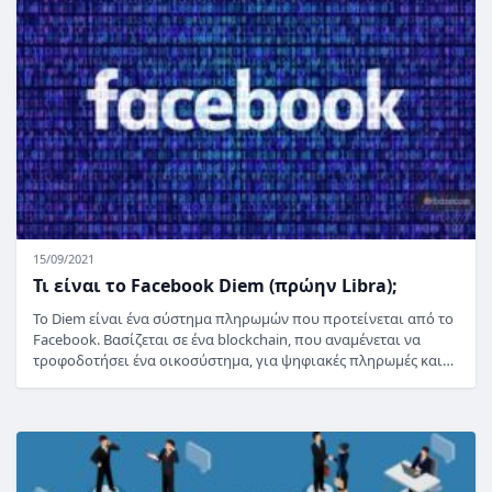
15/09/2021
Τι είναι το Facebook Diem (πρώην Libra);
Το Diem είναι ένα σύστημα πληρωμών που προτείνεται από το
Facebook. Βασίζεται σε ένα blockchain, που αναμένεται να
τροφοδοτήσει ένα οικοσύστημα, για ψηφιακές πληρωμές και…