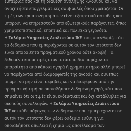
εμπειρίας σας και τη διάθεση ανάληψης κινδύνου και να
αναζητήστε επαγγελματικές συμβουλές όπου χρειάζεται. Οι
τιμές των κρυπτονομισμάτων είναι εξαιρετικά ασταθείς και
μπορούν να επηρεαστούν από εξωτερικούς παράγοντες, όπως
χρηματοπιστωτικά, εποπτικά και πολιτικά γεγονότα.
Η
Σολάρια Υπηρεσίες Διαδικτύου ΙΚΕ
σας υπενθυμίζει ότι
τα δεδομένα που εμπεριέχονται σε αυτόν τον ιστότοπο δεν
είναι απαραίτητα πραγματικού χρόνου ούτε ακριβή. Τα
δεδομένα και οι τιμές στον ιστότοπο δεν παρέχονται
απαραίτητα από κάποια αγορά ή χρηματιστήριο αλλά μπορεί
να παρέχονται από διαμορφωτές της αγοράς και συνεπώς
μπορεί να μην είναι ακριβείς και να διαφέρουν από την
πραγματική τιμή σε οποιαδήποτε δεδομένη αγορά, κάτι που
σημαίνει ότι οι τιμές είναι ενδεικτικές και όχι κατάλληλες για
σκοπούς συναλλαγών. Η
Σολάρια Υπηρεσίες Διαδικτύου
ΙΚΕ
και κάθε πάροχος των δεδομένων που εμπεριέχονται σε
αυτόν τον ιστότοπο δεν φέρει ουδεμία ευθύνη για
οποιαδήποτε απώλεια ή ζημία ως αποτέλεσμα των