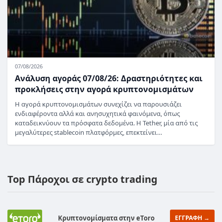
07/08/2026
Ανάλυση αγοράς 07/08/26: Δραστηριότητες και
προκλήσεις στην αγορά κρυπτονομισμάτων
Η αγορά κρυπτονομισμάτων συνεχίζει να παρουσιάζει
ενδιαφέροντα αλλά και ανησυχητικά φαινόμενα, όπως
καταδεικνύουν τα πρόσφατα δεδομένα. Η Tether, μία από τις
μεγαλύτερες stablecoin πλατφόρμες, επεκτείνει…
Top Πάροχοι σε crypto trading
Κρυπτονομίσματα στην eToro
ΕΓΓΡΑΦΗ →