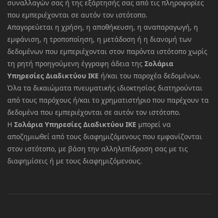
συναλλαγών σας ή της εξάρτησής σας από τις πληροφορίες
που εμπεριέχονται σε αυτόν τον ιστότοπο.
Απαγορεύεται η χρήση, η αποθήκευση, η αναπαραγωγή, η
εμφάνιση, η τροποποίηση, η μετάδοση ή η διανομή των
δεδομένων που εμπεριέχονται στον παρόντα ιστότοπο χωρίς
τη ρητή προηγούμενη έγγραφη άδεια της
Σολάρια
Υπηρεσίες Διαδικτύου ΙΚΕ
ή/και του παροχέα δεδομένων.
Όλα τα δικαιώματα πνευματικής ιδιοκτησίας διατηρούνται
από τους παρόχους ή/και το χρηματιστήριο που παρέχουν τα
δεδομένα που εμπεριέχονται σε αυτόν τον ιστότοπο.
Η
Σολάρια Υπηρεσίες Διαδικτύου ΙΚΕ
μπορεί να
αποζημιωθεί από τους διαφημιζόμενους που εμφανίζονται
στον ιστότοπο, με βάση την αλληλεπίδραση σας με τις
διαφημίσεις ή με τους διαφημιζόμενους.