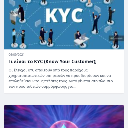
06/09/2021
Τι είναι το KYC (Know Your Customer);
Οι έλεγχοι KYC απαιτούν από τους παρόχους
χρηματοπιστωτικών υπηρεσιών να προσδιορίσουν και να
επαληθεύσουν τους πελάτες τους. Αυτό γίνεται στο πλαίσιο
των προσπαθειών συμμόρφωσης για…