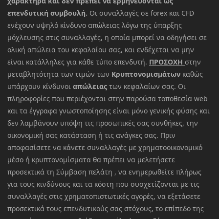
χαρακτήρα και δεν πρέπει να ερμηνεύονται ως
επενδυτική συμβουλή.
Οι συναλλαγές σε forex και CFD
ενέχουν υψηλό κίνδυνο απώλειας λόγω της ύπαρξης
μόχλευσης στις συναλλαγές, η οποία μπορεί να οδηγήσει σε
ολική απώλεια του κεφαλαίου σας, και ενδέχεται να μην
είναι κατάλληλες για κάθε τύπο επενδυτή.
ΠΡΟΣΟΧΗ
στην
μεταβλητότητα των τιμών των
Κρυπτονομισμάτων
καθώς
υπάρχουν κίνδυνοι
απώλειας
των κεφαλαίων σας. Οι
πληροφορίες που περιέχονται στην παρούσα τοποθεσία web
και τα έγγραφα γνωστοποίησης είναι μόνο γενικής φύσης και
δεν λαμβάνουν υπόψη τις προσωπικές σας συνθήκες, την
οικονομική σας κατάσταση ή τις ανάγκες σας. Πριν
αποφασίσετε να κάνετε συναλλαγές με χρηματοοικονομικό
μέσο ή κρυπτονομίσματα θα πρέπει να μελετήσετε
προσεκτικά τη Σύμβαση πελάτη , να ενημερωθείτε πλήρως
για τους κινδύνους και τα κόστη που συσχετίζονται με τις
συναλλαγές στις χρηματοπιστωτικές αγορές, να εξετάσετε
προσεκτικά τους επενδυτικούς σας στόχους, το επίπεδο της