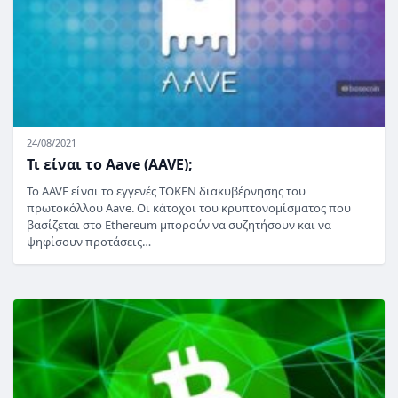
24/08/2021
Τι είναι το Aave (AAVE);
Το AAVE είναι το εγγενές TOKEN διακυβέρνησης του
πρωτοκόλλου Aave. Οι κάτοχοι του κρυπτονομίσματος που
βασίζεται στο Ethereum μπορούν να συζητήσουν και να
ψηφίσουν προτάσεις…