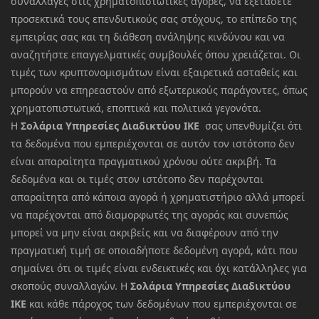
συναλλαγές στις χρηματοπιστωτικές αγορές, να εξετάσετε
προσεκτικά τους επενδυτικούς σας στόχους, το επίπεδο της
εμπειρίας σας και τη διάθεση ανάληψης κινδύνου και να
αναζητήστε επαγγελματικές συμβουλές όπου χρειάζεται. Οι
τιμές των κρυπτονομισμάτων είναι εξαιρετικά ασταθείς και
μπορούν να επηρεαστούν από εξωτερικούς παράγοντες, όπως
χρηματοπιστωτικά, εποπτικά και πολιτικά γεγονότα.
Η
Σολάρια Υπηρεσίες Διαδικτύου ΙΚΕ
σας υπενθυμίζει ότι
τα δεδομένα που εμπεριέχονται σε αυτόν τον ιστότοπο δεν
είναι απαραίτητα πραγματικού χρόνου ούτε ακριβή. Τα
δεδομένα και οι τιμές στον ιστότοπο δεν παρέχονται
απαραίτητα από κάποια αγορά ή χρηματιστήριο αλλά μπορεί
να παρέχονται από διαμορφωτές της αγοράς και συνεπώς
μπορεί να μην είναι ακριβείς και να διαφέρουν από την
πραγματική τιμή σε οποιαδήποτε δεδομένη αγορά, κάτι που
σημαίνει ότι οι τιμές είναι ενδεικτικές και όχι κατάλληλες για
σκοπούς συναλλαγών. Η
Σολάρια Υπηρεσίες Διαδικτύου
ΙΚΕ
και κάθε πάροχος των δεδομένων που εμπεριέχονται σε