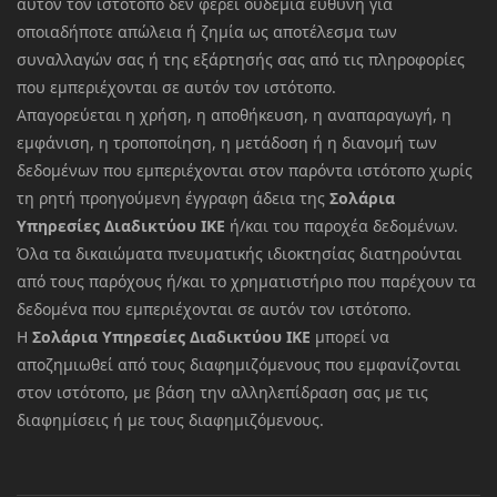
αυτόν τον ιστότοπο δεν φέρει ουδεμία ευθύνη για
οποιαδήποτε απώλεια ή ζημία ως αποτέλεσμα των
συναλλαγών σας ή της εξάρτησής σας από τις πληροφορίες
που εμπεριέχονται σε αυτόν τον ιστότοπο.
Απαγορεύεται η χρήση, η αποθήκευση, η αναπαραγωγή, η
εμφάνιση, η τροποποίηση, η μετάδοση ή η διανομή των
δεδομένων που εμπεριέχονται στον παρόντα ιστότοπο χωρίς
τη ρητή προηγούμενη έγγραφη άδεια της
Σολάρια
Υπηρεσίες Διαδικτύου ΙΚΕ
ή/και του παροχέα δεδομένων.
Όλα τα δικαιώματα πνευματικής ιδιοκτησίας διατηρούνται
από τους παρόχους ή/και το χρηματιστήριο που παρέχουν τα
δεδομένα που εμπεριέχονται σε αυτόν τον ιστότοπο.
Η
Σολάρια Υπηρεσίες Διαδικτύου ΙΚΕ
μπορεί να
αποζημιωθεί από τους διαφημιζόμενους που εμφανίζονται
στον ιστότοπο, με βάση την αλληλεπίδραση σας με τις
διαφημίσεις ή με τους διαφημιζόμενους.