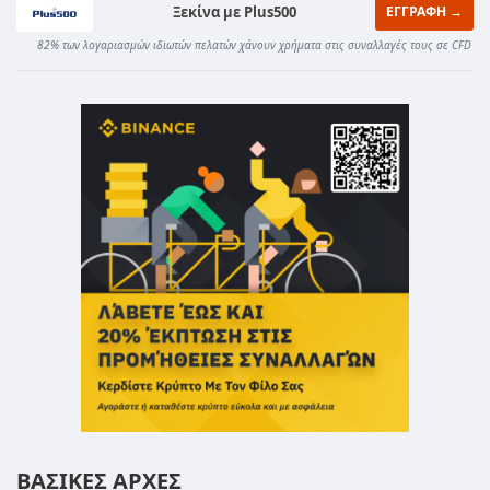
Ξεκίνα με Plus500
ΕΓΓΡΑΦΗ →
82% των λογαριασμών ιδιωτών πελατών χάνουν χρήματα στις συναλλαγές τους σε CFD
ΒΑΣΙΚΕΣ ΑΡΧΕΣ