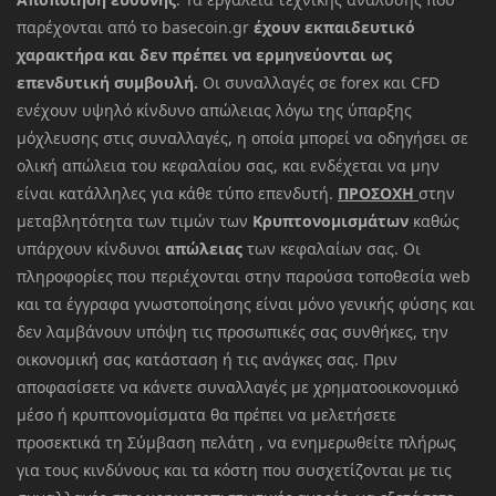
παρέχονται από το basecoin.gr
έχουν εκπαιδευτικό
χαρακτήρα και δεν πρέπει να ερμηνεύονται ως
επενδυτική συμβουλή.
Οι συναλλαγές σε forex και CFD
ενέχουν υψηλό κίνδυνο απώλειας λόγω της ύπαρξης
μόχλευσης στις συναλλαγές, η οποία μπορεί να οδηγήσει σε
ολική απώλεια του κεφαλαίου σας, και ενδέχεται να μην
είναι κατάλληλες για κάθε τύπο επενδυτή.
ΠΡΟΣΟΧΗ
στην
μεταβλητότητα των τιμών των
Κρυπτονομισμάτων
καθώς
υπάρχουν κίνδυνοι
απώλειας
των κεφαλαίων σας. Οι
πληροφορίες που περιέχονται στην παρούσα τοποθεσία web
και τα έγγραφα γνωστοποίησης είναι μόνο γενικής φύσης και
δεν λαμβάνουν υπόψη τις προσωπικές σας συνθήκες, την
οικονομική σας κατάσταση ή τις ανάγκες σας. Πριν
αποφασίσετε να κάνετε συναλλαγές με χρηματοοικονομικό
μέσο ή κρυπτονομίσματα θα πρέπει να μελετήσετε
προσεκτικά τη Σύμβαση πελάτη , να ενημερωθείτε πλήρως
για τους κινδύνους και τα κόστη που συσχετίζονται με τις