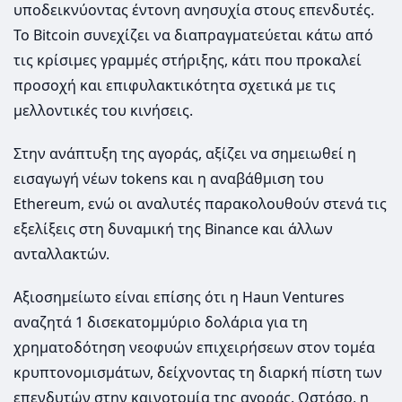
υποδεικνύοντας έντονη ανησυχία στους επενδυτές.
Το Bitcoin συνεχίζει να διαπραγματεύεται κάτω από
τις κρίσιμες γραμμές στήριξης, κάτι που προκαλεί
προσοχή και επιφυλακτικότητα σχετικά με τις
μελλοντικές του κινήσεις.
Στην ανάπτυξη της αγοράς, αξίζει να σημειωθεί η
εισαγωγή νέων tokens και η αναβάθμιση του
Ethereum, ενώ οι αναλυτές παρακολουθούν στενά τις
εξελίξεις στη δυναμική της Binance και άλλων
ανταλλακτών.
Αξιοσημείωτο είναι επίσης ότι η Haun Ventures
αναζητά 1 δισεκατομμύριο δολάρια για τη
χρηματοδότηση νεοφυών επιχειρήσεων στον τομέα
κρυπτονομισμάτων, δείχνοντας τη διαρκή πίστη των
επενδυτών στην καινοτομία της αγοράς. Ωστόσο, η