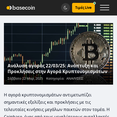
Τιμές Live
Ανάλυση αγοράς 22/03/25: Ανάπτυξη και
Προκλήσεις στην Αγορά Κρυπτονομισμάτων
Σάββατο 22 Μαρ, 2025
Κατηγορία:
ΑΝΑΛΥΣΕΙΣ
Η αγορά κρυπτονομισμάτων αντιμετωπίζει
σημαντικές εξελίξεις και προκλήσεις με τις
τελευταίες κινήσεις μεγάλων παικτών στον τομέα. Η
Coinbase, ένας από τους μεγαλύτερους ανταλλακτές