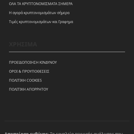
ΟΛΑ ΤΑ ΚΡΥΠΤΟΝΟΜΙΣΜΑΤΑ ΣΗΜΕΡΑ
Η αγορά κρυπτονομισμάτων σήμερα
Tιμές κρυπτονομισμάτων και Γραφημα
ΧΡΗΣΙΜΑ
ΠΡΟΕΙΔΟΠΟΙΗΣΗ ΚΙΝΔΥΝΟΥ
ΟΡΟΙ & ΠΡΟΥΠΟΘΕΣΕΙΣ
ΠΟΛΙΤΙΚΗ COOKIES
ΠΟΛΙΤΙΚΗ ΑΠΟΡΡΗΤΟΥ
Αποποίηση ευθύνης
: Τα εργαλεία τεχνικής ανάλυσης που