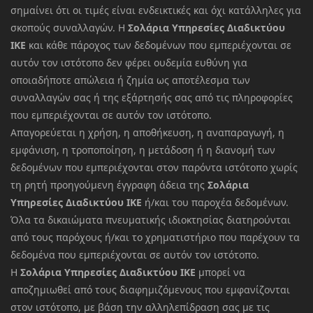
σημαίνει ότι οι τιμές είναι ενδεικτικές και όχι κατάλληλες για
σκοπούς συναλλαγών. Η
Σολάρια Υπηρεσίες Διαδικτύου
ΙΚΕ
και κάθε πάροχος των δεδομένων που εμπεριέχονται σε
αυτόν τον ιστότοπο δεν φέρει ουδεμία ευθύνη για
οποιαδήποτε απώλεια ή ζημία ως αποτέλεσμα των
συναλλαγών σας ή της εξάρτησής σας από τις πληροφορίες
που εμπεριέχονται σε αυτόν τον ιστότοπο.
Απαγορεύεται η χρήση, η αποθήκευση, η αναπαραγωγή, η
εμφάνιση, η τροποποίηση, η μετάδοση ή η διανομή των
δεδομένων που εμπεριέχονται στον παρόντα ιστότοπο χωρίς
τη ρητή προηγούμενη έγγραφη άδεια της
Σολάρια
Υπηρεσίες Διαδικτύου ΙΚΕ
ή/και του παροχέα δεδομένων.
Όλα τα δικαιώματα πνευματικής ιδιοκτησίας διατηρούνται
από τους παρόχους ή/και το χρηματιστήριο που παρέχουν τα
δεδομένα που εμπεριέχονται σε αυτόν τον ιστότοπο.
Η
Σολάρια Υπηρεσίες Διαδικτύου ΙΚΕ
μπορεί να
αποζημιωθεί από τους διαφημιζόμενους που εμφανίζονται
στον ιστότοπο, με βάση την αλληλεπίδραση σας με τις