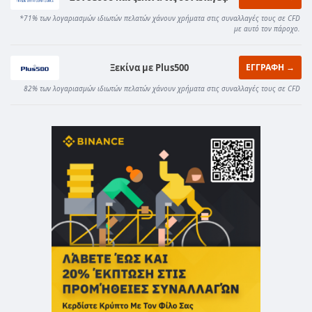
*71% των λογαριασμών ιδιωτών πελατών χάνουν χρήματα στις συναλλαγές τους σε CFD
με αυτό τον πάροχο.
Ξεκίνα με Plus500
ΕΓΓΡΑΦΗ →
82% των λογαριασμών ιδιωτών πελατών χάνουν χρήματα στις συναλλαγές τους σε CFD