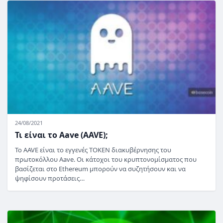
24/08/2021
Τι είναι το Aave (AAVE);
Το AAVE είναι το εγγενές TOKEN διακυβέρνησης του
πρωτοκόλλου Aave. Οι κάτοχοι του κρυπτονομίσματος που
βασίζεται στο Ethereum μπορούν να συζητήσουν και να
ψηφίσουν προτάσεις…