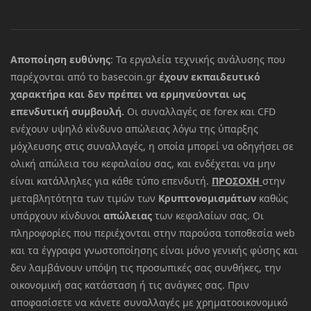
Αποποίηση ευθύνης
: Τα εργαλεία τεχνικής ανάλυσης που
παρέχονται από το basecoin.gr
έχουν εκπαιδευτικό
χαρακτήρα και δεν πρέπει να ερμηνεύονται ως
επενδυτική συμβουλή.
Οι συναλλαγές σε forex και CFD
ενέχουν υψηλό κίνδυνο απώλειας λόγω της ύπαρξης
μόχλευσης στις συναλλαγές, η οποία μπορεί να οδηγήσει σε
ολική απώλεια του κεφαλαίου σας, και ενδέχεται να μην
είναι κατάλληλες για κάθε τύπο επενδυτή.
ΠΡΟΣΟΧΗ
στην
μεταβλητότητα των τιμών των
Κρυπτονομισμάτων
καθώς
υπάρχουν κίνδυνοι
απώλειας
των κεφαλαίων σας. Οι
πληροφορίες που περιέχονται στην παρούσα τοποθεσία web
και τα έγγραφα γνωστοποίησης είναι μόνο γενικής φύσης και
δεν λαμβάνουν υπόψη τις προσωπικές σας συνθήκες, την
οικονομική σας κατάσταση ή τις ανάγκες σας. Πριν
αποφασίσετε να κάνετε συναλλαγές με χρηματοοικονομικό