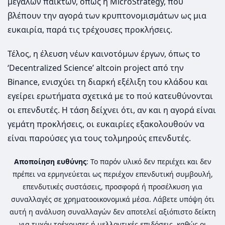
μεγάλων παικτών, όπως η MicroStrategy, που
βλέπουν την αγορά των κρυπτονομισμάτων ως μια
ευκαιρία, παρά τις τρέχουσες προκλήσεις.
Τέλος, η έλευση νέων καινοτόμων έργων, όπως το
‘Decentralized Science’ altcoin project από την
Binance, ενισχύει τη διαρκή εξέλιξη του κλάδου και
εγείρει ερωτήματα σχετικά με το πού κατευθύνονται
οι επενδυτές. Η τάση δείχνει ότι, αν και η αγορά είναι
γεμάτη προκλήσεις, οι ευκαιρίες εξακολουθούν να
είναι παρούσες για τους τολμηρούς επενδυτές.
Αποποίηση ευθύνης
: Το παρόν υλικό δεν περιέχει και δεν
πρέπει να ερμηνεύεται ως περιέχον επενδυτική συμβουλή,
επενδυτικές συστάσεις, προσφορά ή προσέλκυση για
συναλλαγές σε χρηματοοικονομικά μέσα. Λάβετε υπόψη ότι
αυτή η ανάλυση συναλλαγών δεν αποτελεί αξιόπιστο δείκτη
για τυχόν τρέχουσες ή μελλοντικές επιδόσεις, καθώς οι