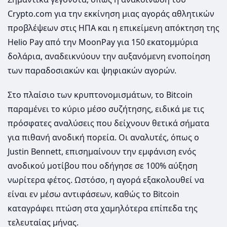
Crypto.com για την εκκίνηση μιας αγοράς αθλητικών
προβλέψεων στις ΗΠΑ και η επικείμενη απόκτηση της
Helio Pay από την MoonPay για 150 εκατομμύρια
δολάρια, αναδεικνύουν την αυξανόμενη ενοποίηση
των παραδοσιακών και ψηφιακών αγορών.
Στο πλαίσιο των κρυπτονομισμάτων, το Bitcoin
παραμένει το κύριο μέσο συζήτησης, ειδικά με τις
πρόσφατες αναλύσεις που δείχνουν θετικά σήματα
για πιθανή ανοδική πορεία. Οι αναλυτές, όπως ο
Justin Bennett, επισημαίνουν την εμφάνιση ενός
ανοδικού μοτίβου που οδήγησε σε 100% αύξηση
νωρίτερα φέτος. Ωστόσο, η αγορά εξακολουθεί να
είναι εν μέσω αντιφάσεων, καθώς το Bitcoin
καταγράφει πτώση στα χαμηλότερα επίπεδα της
τελευταίας μήνας.