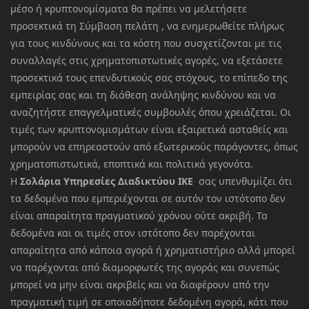
μέσο ή κρυπτονομίσματα θα πρέπει να μελετήσετε
προσεκτικά τη Σύμβαση πελάτη , να ενημερωθείτε πλήρως
για τους κινδύνους και τα κόστη που συσχετίζονται με τις
συναλλαγές στις χρηματοπιστωτικές αγορές, να εξετάσετε
προσεκτικά τους επενδυτικούς σας στόχους, το επίπεδο της
εμπειρίας σας και τη διάθεση ανάληψης κινδύνου και να
αναζητήστε επαγγελματικές συμβουλές όπου χρειάζεται. Οι
τιμές των κρυπτονομισμάτων είναι εξαιρετικά ασταθείς και
μπορούν να επηρεαστούν από εξωτερικούς παράγοντες, όπως
χρηματοπιστωτικά, εποπτικά και πολιτικά γεγονότα.
Η
Σολάρια Υπηρεσίες Διαδικτύου ΙΚΕ
σας υπενθυμίζει ότι
τα δεδομένα που εμπεριέχονται σε αυτόν τον ιστότοπο δεν
είναι απαραίτητα πραγματικού χρόνου ούτε ακριβή. Τα
δεδομένα και οι τιμές στον ιστότοπο δεν παρέχονται
απαραίτητα από κάποια αγορά ή χρηματιστήριο αλλά μπορεί
να παρέχονται από διαμορφωτές της αγοράς και συνεπώς
μπορεί να μην είναι ακριβείς και να διαφέρουν από την
πραγματική τιμή σε οποιαδήποτε δεδομένη αγορά, κάτι που