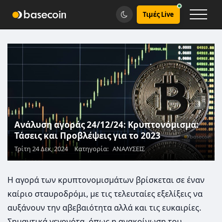
Τιμές Live
Ανάλυση αγοράς 24/12/24: Κρυπτονόμισμα:
Τάσεις και Προβλέψεις για το 2023
Τρίτη 24 Δεκ, 2024
Κατηγορία:
ΑΝΑΛΥΣΕΙΣ
Η αγορά των κρυπτονομισμάτων βρίσκεται σε έναν
καίριο σταυροδρόμι, με τις τελευταίες εξελίξεις να
αυξάνουν την αβεβαιότητα αλλά και τις ευκαιρίες.
Σημαντικά γεγονότα, όπως η ανακοίνωση του