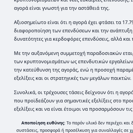
αγορά είναι γνωστή για την αστάθειά της.
Αξιοσημείωτο είναι ότι η αγορά έχει φτάσει τα 17
διαφοροποίηση των επενδύσεων και την ανάπτυξη 
δυνατότητες για κερδοφόρες επενδύσεις, αλλά και
Με την αυξανόμενη συμμετοχή παραδοσιακών εται
των κρυπτονομισμάτων ως επενδυτικών εργαλείων ε
την κατεύθυνση της αγοράς, ενώ η προσοχή παραμέ
εξελίξεις και οι στρατηγικές των μεγάλων παικτών.
Συνολικά, οι τρέχουσες τάσεις δείχνουν ότι η αγο
που προϊδεάζουν για σημαντικές εξελίξεις στο προ
εξελίξεις και να είναι έτοιμοι να προσαρμόσουν τι
Αποποίηση ευθύνης
: Το παρόν υλικό δεν περιέχει κα
συστάσεις, προσφορά ή προσέλκυση για συναλλαγές σε χ