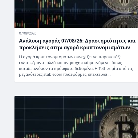
07/08/2026
Ανάλυση αγοράς 07/08/26: Δραστηριότητες και
προκλήσεις στην αγορά κρυπτονομισμάτων
Η αγορά κρυπτονομισμάτων συνεχίζει να παρουσιάζει
ενδιαφέροντα αλλά και ανησυχητικά φαινόμενα, όπως
καταδεικνύουν τα πρόσφατα δεδομένα. Η Tether, μία από τις
μεγαλύτερες stablecoin πλατφόρμες, επεκτείνει…