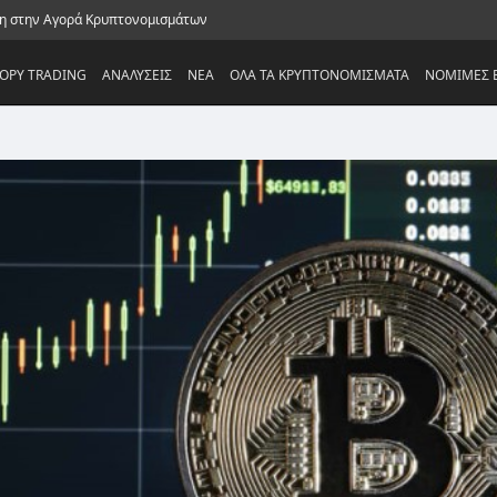
ξη στην Αγορά Κρυπτονομισμάτων
OPY TRADING
ΑΝΑΛΥΣΕΙΣ
NEA
ΟΛΑ ΤΑ ΚΡΥΠΤΟΝΟΜΙΣΜΑΤΑ
ΝΟΜΙΜΕΣ Ε