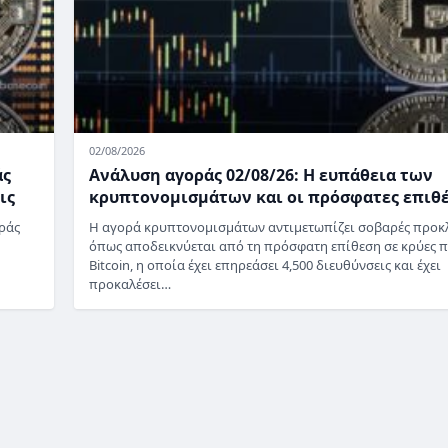
02/08/2026
άς
Ανάλυση αγοράς 02/08/26: Η ευπάθεια των
ις
κρυπτονομισμάτων και οι πρόσφατες επιθέ
ράς
Η αγορά κρυπτονομισμάτων αντιμετωπίζει σοβαρές προκλ
όπως αποδεικνύεται από τη πρόσφατη επίθεση σε κρύες 
Bitcoin, η οποία έχει επηρεάσει 4,500 διευθύνσεις και έχει
προκαλέσει…