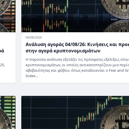
04/08/2026
Ανάλυση αγοράς 04/08/26: Κινήσεις και προ
ρά
στην αγορά κρυπτονομισμάτων
Η παρούσα ανάλυση εξετάζει τις πρόσφατες εξελίξεις στη
25,
κρυπτονομισμάτων, οι οποίες αντικατοπτρίζουν μια περί
αβεβαιότητας και φόβου, όπως καταδεικνύει ο Fear and G
Index…