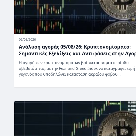
05/08/2026
Ανάλυση αγοράς 05/08/26: Κρυπτονομίσματα:
Σημαντικές Εξελίξεις και Αντιφάσεις στην Αγο
Η αγορά των κρυπτονομισμάτων βρίσκεται σε μια περίοδο
αβεβαιότητας, με την Fear and Greed Index να καταγράφει τιμή 
γεγονός που υποδηλώνει κατάσταση ακραίου φόβου…