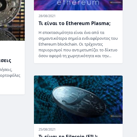
28/08/2021
Τι είναι το Ethereum Plasma;
Η επεκτασιμότητα είναι ένα από τα
σημαντικότερα σημεία ενδιαφέροντος του
Ethereum blockchain. Οι τρέχοντες
περιορισμοί που αντιμετωπίζει το δίκτυο
όσον αφορά τη χωρητικότητα και την…
σεις
ήσεις,
πορτοφόλες
25/08/2021
Τι είναι το Filecoin (FIL);