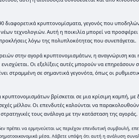
.790 διαφορετικά κρυπτονομίσματα, γεγονός που υποδηλών
νέων τεχνολογιών. Αυτή η ποικιλία μπορεί να προσφέρει
 προκλήσεις λόγω της πολυπλοκότητας που συνεπάγεται.
ρειών στην αγορά κρυπτονομισμάτων, η αναγνώριση και
νισχύεται. Οι εξελίξεις αυτές μπορούν να επηρεάσουν 
νει στραμμένη σε σημαντικά γεγονότα, όπως οι ρυθμιστι
ρά κρυπτονομισμάτων βρίσκεται σε μια κρίσιμη καμπή, με
σεχές μέλλον. Οι επενδυτές καλούνται να παρακολουθούν
ς στρατηγικές τους ανάλογα με την κατάσταση της αγοράς.
ι δεν πρέπει να ερμηνεύεται ως περιέχον επενδυτική συμβουλή, επε
ρηματοοικονομικά μέσα. Λάβετε υπόψη ότι αυτή η ανάλυση συνα