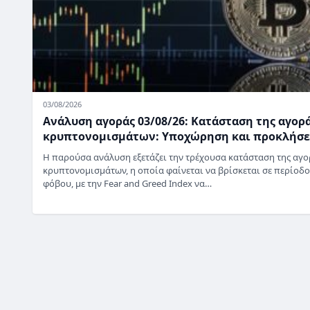
03/08/2026
Ανάλυση αγοράς 03/08/26: Κατάσταση της αγορ
κρυπτονομισμάτων: Υποχώρηση και προκλήσε
Η παρούσα ανάλυση εξετάζει την τρέχουσα κατάσταση της αγο
κρυπτονομισμάτων, η οποία φαίνεται να βρίσκεται σε περίοδο
φόβου, με την Fear and Greed Index να…