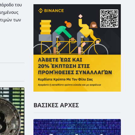
 πάροδο του
οιημένους
τιμών των
ΒΑΣΙΚΕΣ ΑΡΧΕΣ