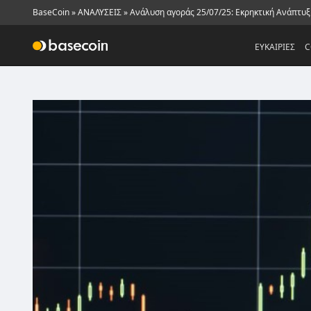
BaseCoin
»
ΑΝΑΛΥΣΕΙΣ
»
Ανάλυση αγοράς 25/07/25: Εκρηκτική Ανάπτυ
ΕΥΚΑΙΡΙΕΣ
C