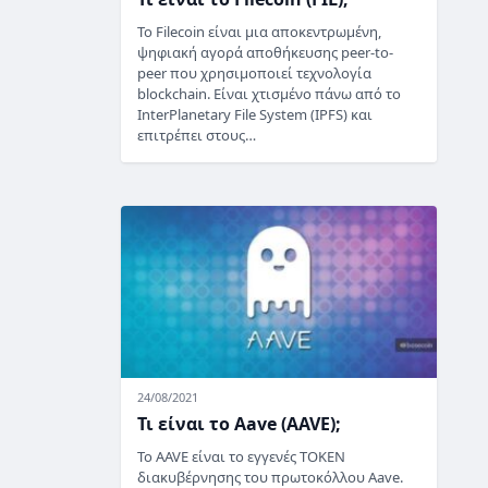
Το Filecoin είναι μια αποκεντρωμένη,
ψηφιακή αγορά αποθήκευσης peer-to-
peer που χρησιμοποιεί τεχνολογία
blockchain. Είναι χτισμένο πάνω από το
InterPlanetary File System (IPFS) και
επιτρέπει στους…
24/08/2021
Τι είναι το Aave (AAVE);
Το AAVE είναι το εγγενές TOKEN
διακυβέρνησης του πρωτοκόλλου Aave.