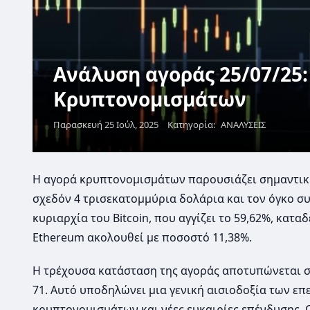
Ανάλυση αγοράς 25/07/25
Κρυπτονομισμάτων
Παρασκευή 25 Ιούλ, 2025
Κατηγορία:
ΑΝΑΛΥΣΕΙΣ
Η αγορά κρυπτονομισμάτων παρουσιάζει σημαντική
σχεδόν 4 τρισεκατομμύρια δολάρια και τον όγκο σ
κυριαρχία του Bitcoin, που αγγίζει το 59,62%, κατα
Ethereum ακολουθεί με ποσοστό 11,38%.
Η τρέχουσα κατάσταση της αγοράς αποτυπώνεται στο
71. Αυτό υποδηλώνει μια γενική αισιοδοξία των επ
κρυπτονομισμάτων και νέες ευκαιρίες επένδυσης. 