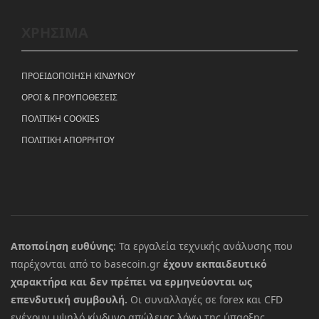
ΧΡΗΣΙΜΑ
ΠΡΟΕΙΔΟΠΟΙΗΣΗ ΚΙΝΔΥΝΟΥ
ΟΡΟΙ & ΠΡΟΥΠΟΘΕΣΕΙΣ
ΠΟΛΙΤΙΚΗ COOKIES
ΠΟΛΙΤΙΚΗ ΑΠΟΡΡΗΤΟΥ
Αποποίηση ευθύνης
: Τα εργαλεία τεχνικής ανάλυσης που
παρέχονται από το basecoin.gr
έχουν εκπαιδευτικό
χαρακτήρα και δεν πρέπει να ερμηνεύονται ως
επενδυτική συμβουλή.
Οι συναλλαγές σε forex και CFD
ενέχουν υψηλό κίνδυνο απώλειας λόγω της ύπαρξης