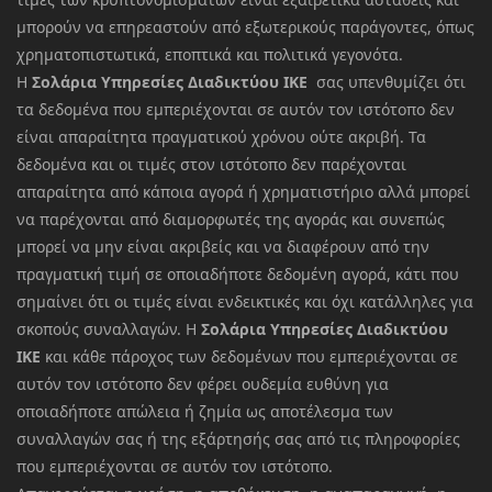
μπορούν να επηρεαστούν από εξωτερικούς παράγοντες, όπως
χρηματοπιστωτικά, εποπτικά και πολιτικά γεγονότα.
Η
Σολάρια Υπηρεσίες Διαδικτύου ΙΚΕ
σας υπενθυμίζει ότι
τα δεδομένα που εμπεριέχονται σε αυτόν τον ιστότοπο δεν
είναι απαραίτητα πραγματικού χρόνου ούτε ακριβή. Τα
δεδομένα και οι τιμές στον ιστότοπο δεν παρέχονται
απαραίτητα από κάποια αγορά ή χρηματιστήριο αλλά μπορεί
να παρέχονται από διαμορφωτές της αγοράς και συνεπώς
μπορεί να μην είναι ακριβείς και να διαφέρουν από την
πραγματική τιμή σε οποιαδήποτε δεδομένη αγορά, κάτι που
σημαίνει ότι οι τιμές είναι ενδεικτικές και όχι κατάλληλες για
σκοπούς συναλλαγών. Η
Σολάρια Υπηρεσίες Διαδικτύου
ΙΚΕ
και κάθε πάροχος των δεδομένων που εμπεριέχονται σε
αυτόν τον ιστότοπο δεν φέρει ουδεμία ευθύνη για
οποιαδήποτε απώλεια ή ζημία ως αποτέλεσμα των
συναλλαγών σας ή της εξάρτησής σας από τις πληροφορίες
που εμπεριέχονται σε αυτόν τον ιστότοπο.