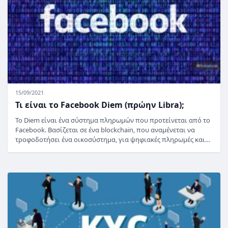
15/09/2021
Τι είναι το Facebook Diem (πρώην Libra);
Το Diem είναι ένα σύστημα πληρωμών που προτείνεται από το
Facebook. Βασίζεται σε ένα blockchain, που αναμένεται να
τροφοδοτήσει ένα οικοσύστημα, για ψηφιακές πληρωμές και…