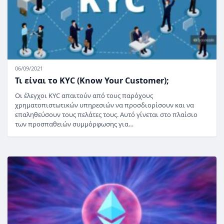
06/09/2021
Τι είναι το KYC (Know Your Customer);
Οι έλεγχοι KYC απαιτούν από τους παρόχους
χρηματοπιστωτικών υπηρεσιών να προσδιορίσουν και να
επαληθεύσουν τους πελάτες τους. Αυτό γίνεται στο πλαίσιο
των προσπαθειών συμμόρφωσης για…