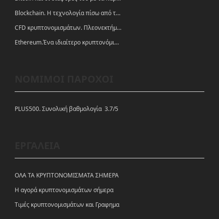
Blockchain. Η τεχνολογία πίσω από τα κρυπτονομίσματα
CFD κρυπτονομισμάτων. Πλεονεκτήματα και ευκαιρίες
Ethereum.Ένα ιδιαίτερο κρυπτονόμισμα-πλατφόρμα
ΝΟΜΙΜΟΙ ΠΑΡΟΧΟΙ
PLUS500. Συνολική βαθμολογία 3.7/5
ΕΡΓΑΛΕΙΑ
ΟΛΑ ΤΑ ΚΡΥΠΤΟΝΟΜΙΣΜΑΤΑ ΣΗΜΕΡΑ
Η αγορά κρυπτονομισμάτων σήμερα
Tιμές κρυπτονομισμάτων και Γραφημα