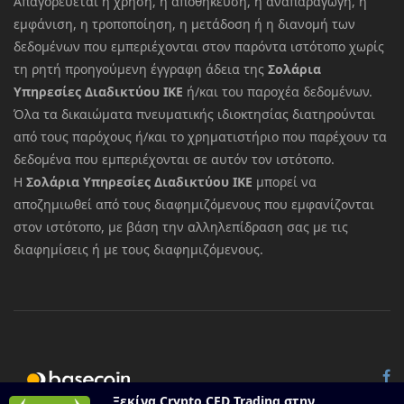
Απαγορεύεται η χρήση, η αποθήκευση, η αναπαραγωγή, η
εμφάνιση, η τροποποίηση, η μετάδοση ή η διανομή των
δεδομένων που εμπεριέχονται στον παρόντα ιστότοπο χωρίς
τη ρητή προηγούμενη έγγραφη άδεια της
Σολάρια
Υπηρεσίες Διαδικτύου ΙΚΕ
ή/και του παροχέα δεδομένων.
Όλα τα δικαιώματα πνευματικής ιδιοκτησίας διατηρούνται
από τους παρόχους ή/και το χρηματιστήριο που παρέχουν τα
δεδομένα που εμπεριέχονται σε αυτόν τον ιστότοπο.
Η
Σολάρια Υπηρεσίες Διαδικτύου ΙΚΕ
μπορεί να
αποζημιωθεί από τους διαφημιζόμενους που εμφανίζονται
στον ιστότοπο, με βάση την αλληλεπίδραση σας με τις
διαφημίσεις ή με τους διαφημιζόμενους.
© 2026 All rights reserved.
Basecoin
Ξεκίνα Crypto CFD Trading στην