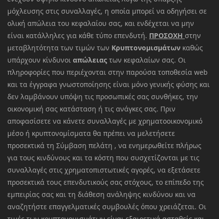
μόχλευσης στις συναλλαγές, η οποία μπορεί να οδηγήσει σε
ολική απώλεια του κεφαλαίου σας, και ενδέχεται να μην
είναι κατάλληλες για κάθε τύπο επενδυτή.
ΠΡΟΣΟΧΗ
στην
μεταβλητότητα των τιμών των
Κρυπτονομισμάτων
καθώς
υπάρχουν κίνδυνοι
απώλειας
των κεφαλαίων σας. Οι
πληροφορίες που περιέχονται στην παρούσα τοποθεσία web
και τα έγγραφα γνωστοποίησης είναι μόνο γενικής φύσης και
δεν λαμβάνουν υπόψη τις προσωπικές σας συνθήκες, την
οικονομική σας κατάσταση ή τις ανάγκες σας. Πριν
αποφασίσετε να κάνετε συναλλαγές με χρηματοοικονομικό
μέσο ή κρυπτονομίσματα θα πρέπει να μελετήσετε
προσεκτικά τη Σύμβαση πελάτη , να ενημερωθείτε πλήρως
για τους κινδύνους και τα κόστη που συσχετίζονται με τις
συναλλαγές στις χρηματοπιστωτικές αγορές, να εξετάσετε
προσεκτικά τους επενδυτικούς σας στόχους, το επίπεδο της
εμπειρίας σας και τη διάθεση ανάληψης κινδύνου και να
αναζητήστε επαγγελματικές συμβουλές όπου χρειάζεται. Οι
τιμές των κρυπτονομισμάτων είναι εξαιρετικά ασταθείς και