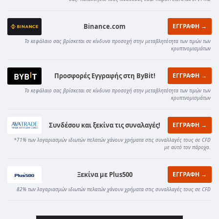
Binance.com
ΕΓΓΡΑΦΗ →
Το κεφάλαιο σας βρίσκεται σε κίνδυνο προσοχή στην μεταβλητότητα των τιμών των
κρυπτνομισμάτων
Προσφορές Εγγραφής στη ByBit!
ΕΓΓΡΑΦΗ →
Το κεφάλαιο σας βρίσκεται σε κίνδυνο προσοχή στην μεταβλητότητα των τιμών των
κρυπτνομισμάτων
Συνδέσου και ξεκίνα τις συναλαγές!
ΕΓΓΡΑΦΗ →
*71% των λογαριασμών ιδιωτών πελατών χάνουν χρήματα στις συναλλαγές τους σε CFD
με αυτό τον πάροχο.
Ξεκίνα με Plus500
ΕΓΓΡΑΦΗ →
82% των λογαριασμών ιδιωτών πελατών χάνουν χρήματα στις συναλλαγές τους σε CFD