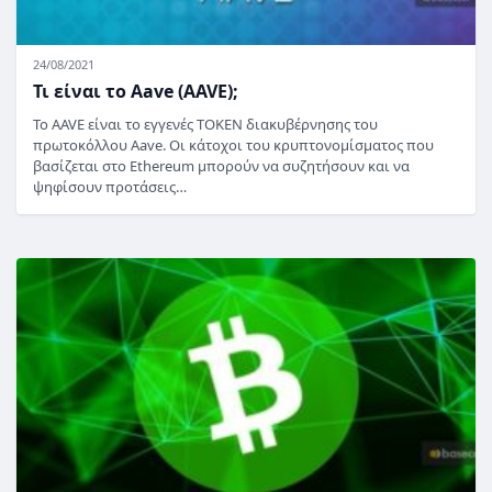
24/08/2021
Τι είναι το Aave (AAVE);
Το AAVE είναι το εγγενές TOKEN διακυβέρνησης του
πρωτοκόλλου Aave. Οι κάτοχοι του κρυπτονομίσματος που
βασίζεται στο Ethereum μπορούν να συζητήσουν και να
ψηφίσουν προτάσεις…