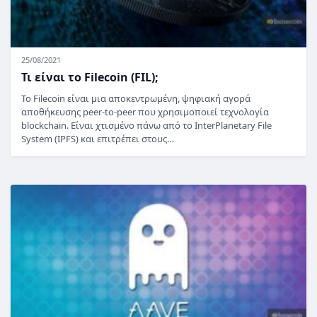
25/08/2021
Τι είναι το Filecoin (FIL);
Το Filecoin είναι μια αποκεντρωμένη, ψηφιακή αγορά
αποθήκευσης peer-to-peer που χρησιμοποιεί τεχνολογία
blockchain. Είναι χτισμένο πάνω από το InterPlanetary File
System (IPFS) και επιτρέπει στους…