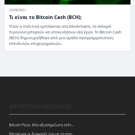
23/08/2021
Τι είναι το Bitcoin Cash (BCH);
Όταν η πολιτική εμπλέκεται στα blockchains, τα σκληρά
πιρούνια μπορούν να υποκινήσουν νέα έργα. Το Bitcoin Cash
(BCH) δημιουργήθηκε από μια ομάδα προγραμματιστών,
επενδυτών, επιχειρηματιών…
ΚΡΥΠΤΟΝΟΜΙΣΜΑΤΑ
Bitcoin Pizza. Μία αξιοσημείωτη επέτειος.
Bitcoin και οι διαφορές του με τα παραδοσιακά νομίσματα