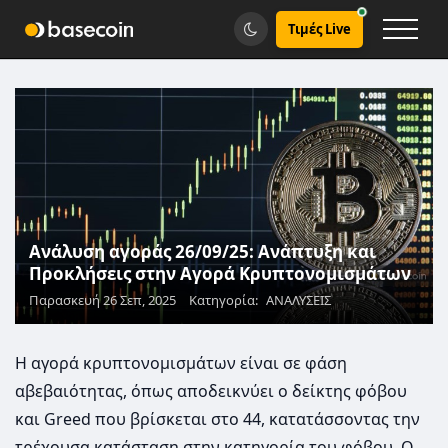
Τιμές Live
Ανάλυση αγοράς 26/09/25: Ανάπτυξη και
Προκλήσεις στην Αγορά Κρυπτονομισμάτων
Παρασκευή 26 Σεπ, 2025
Κατηγορία:
ΑΝΑΛΥΣΕΙΣ
Η αγορά κρυπτονομισμάτων είναι σε φάση
αβεβαιότητας, όπως αποδεικνύει ο δείκτης φόβου
και Greed που βρίσκεται στο 44, κατατάσσοντας την
τρέχουσα κατάσταση στην κατηγορία του φόβου. Ο