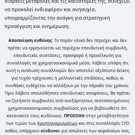
διαρκείς μεταβολές και τις καινοτομίες της, συνεχίζει
να προκαλεί ενδιαφέρον και ανησυχία,
υπογραμμίζοντας την ανάγκη για στρατηγική
προσέγγιση και ενημέρωση.
Αποποίηση ευθύνης
: Το παρόν υλικό δεν περιέχει και δεν
πρέπει να ερμηνεύεται ως περιέχον επενδυτική συμβουλή,
επενδυτικές συστάσεις, προσφορά ή προσέλκυση για
συναλλαγές σε χρηματοοικονομικά μέσα. Λάβετε υπόψη ότι
αυτή η ανάλυση συναλλαγών δεν αποτελεί αξιόπιστο δείκτη
για τυχόν τρέχουσες ή μελλοντικές επιδόσεις, καθώς οι
συνθήκες ενδέχεται να αλλάξουν με την πάροδο του χρόνου.
Πριν λάβετε οποιεσδήποτε επενδυτικές αποφάσεις, θα πρέπει
να ζητήσετε συμβουλές από ανεξάρτητους πιστοποιημένους
χρηματοοικονομικούς συμβούλους για να βεβαιωθείτε ότι
κατανοείτε τους κινδύνους.
ΠΡΟΣΟΧΗ
στην μεταβλητότητα
των τιμών των
Κρυπτονομισμάτων
και στις συναλλαγές CFD
καθώς υπάρχουν
κίνδυνοι
για απώλειες των κεφαλαίων σας.