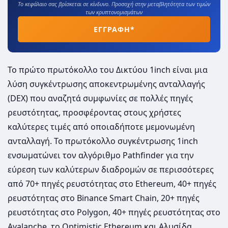
Το κεφάλαιο σας βρίσκεται σε κίνδυνο. Προσοχή στην μεταβλητότητα των τιμών
των κρυπτονομισμάτων
ΕΓΓΡΑΦΗ*
Το πρώτο πρωτόκολλο του Δικτύου 1inch είναι μια
λύση συγκέντρωσης αποκεντρωμένης ανταλλαγής
(DEX) που αναζητά συμφωνίες σε πολλές πηγές
ρευστότητας, προσφέροντας στους χρήστες
καλύτερες τιμές από οποιαδήποτε μεμονωμένη
ανταλλαγή. Το πρωτόκολλο συγκέντρωσης 1inch
ενσωματώνει τον αλγόριθμο Pathfinder για την
εύρεση των καλύτερων διαδρομών σε περισσότερες
από 70+ πηγές ρευστότητας στο Ethereum, 40+ πηγές
ρευστότητας στο Binance Smart Chain, 20+ πηγές
ρευστότητας στο Polygon, 40+ πηγές ρευστότητας στο
Avalanche, το Optimistic Ethereum και Αλυσίδα