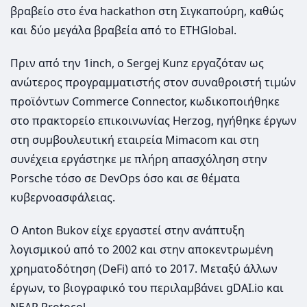
βραβείο στο ένα hackathon στη Σιγκαπούρη, καθώς
και δύο μεγάλα βραβεία από το ETHGlobal.
Πριν από την 1inch, ο Sergej Kunz εργαζόταν ως
ανώτερος προγραμματιστής στον συναθροιστή τιμών
προϊόντων Commerce Connector, κωδικοποιήθηκε
στο πρακτορείο επικοινωνίας Herzog, ηγήθηκε έργων
στη συμβουλευτική εταιρεία Mimacom και στη
συνέχεια εργάστηκε με πλήρη απασχόληση στην
Porsche τόσο σε DevOps όσο και σε θέματα
κυβερνοασφάλειας.
Ο Anton Bukov είχε εργαστεί στην ανάπτυξη
λογισμικού από το 2002 και στην αποκεντρωμένη
χρηματοδότηση (DeFi) από το 2017. Μεταξύ άλλων
έργων, το βιογραφικό του περιλαμβάνει gDAI.io και