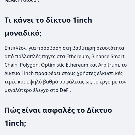
NEAR Protocol.
Τι κάνει το δίκτυο 1inch
μοναδικό;
Επιπλέον, για πρόσβαση στη βαθύτερη ρευστότητα
από πολλαπλές πηγές στα Ethereum, Binance Smart
Chain, Polygon, Optimistic Ethereum και Arbitrum, το
Δίκτυο 1inch προσφέρει στους χρήστες ελκυστικές
τιμές και υψηλό βαθμό ασφάλειας ως το έργο με τον
μεγαλύτερο έλεγχο στο DeFi.
Πώς είναι ασφαλές το Δίκτυο
1inch;