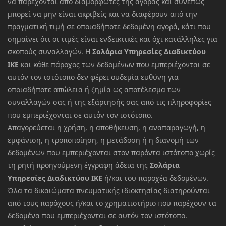
να παρέχονται από διαμορφωτές της αγοράς και συνεπώς
μπορεί να μην είναι ακριβείς και να διαφέρουν από την
πραγματική τιμή σε οποιαδήποτε δεδομένη αγορά, κάτι που
σημαίνει ότι οι τιμές είναι ενδεικτικές και όχι κατάλληλες για
σκοπούς συναλλαγών. Η
Σολάρια Υπηρεσίες Διαδικτύου
ΙΚΕ
και κάθε πάροχος των δεδομένων που εμπεριέχονται σε
αυτόν τον ιστότοπο δεν φέρει ουδεμία ευθύνη για
οποιαδήποτε απώλεια ή ζημία ως αποτέλεσμα των
συναλλαγών σας ή της εξάρτησής σας από τις πληροφορίες
που εμπεριέχονται σε αυτόν τον ιστότοπο.
Απαγορεύεται η χρήση, η αποθήκευση, η αναπαραγωγή, η
εμφάνιση, η τροποποίηση, η μετάδοση ή η διανομή των
δεδομένων που εμπεριέχονται στον παρόντα ιστότοπο χωρίς
τη ρητή προηγούμενη έγγραφη άδεια της
Σολάρια
Υπηρεσίες Διαδικτύου ΙΚΕ
ή/και του παροχέα δεδομένων.
Όλα τα δικαιώματα πνευματικής ιδιοκτησίας διατηρούνται
από τους παρόχους ή/και το χρηματιστήριο που παρέχουν τα
δεδομένα που εμπεριέχονται σε αυτόν τον ιστότοπο.