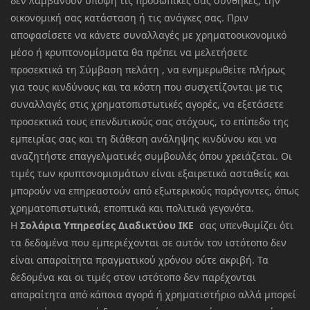
δεν λαμβάνουν υπόψη τις προσωπικές σας συνθήκες, την
οικονομική σας κατάσταση ή τις ανάγκες σας. Πριν
αποφασίσετε να κάνετε συναλλαγές με χρηματοοικονομικό
μέσο ή κρυπτονομίσματα θα πρέπει να μελετήσετε
προσεκτικά τη Σύμβαση πελάτη , να ενημερωθείτε πλήρως
για τους κινδύνους και τα κόστη που συσχετίζονται με τις
συναλλαγές στις χρηματοπιστωτικές αγορές, να εξετάσετε
προσεκτικά τους επενδυτικούς σας στόχους, το επίπεδο της
εμπειρίας σας και τη διάθεση ανάληψης κινδύνου και να
αναζητήστε επαγγελματικές συμβουλές όπου χρειάζεται. Οι
τιμές των κρυπτονομισμάτων είναι εξαιρετικά ασταθείς και
μπορούν να επηρεαστούν από εξωτερικούς παράγοντες, όπως
χρηματοπιστωτικά, εποπτικά και πολιτικά γεγονότα.
Η
Σολάρια Υπηρεσίες Διαδικτύου ΙΚΕ
σας υπενθυμίζει ότι
τα δεδομένα που εμπεριέχονται σε αυτόν τον ιστότοπο δεν
είναι απαραίτητα πραγματικού χρόνου ούτε ακριβή. Τα
δεδομένα και οι τιμές στον ιστότοπο δεν παρέχονται
απαραίτητα από κάποια αγορά ή χρηματιστήριο αλλά μπορεί