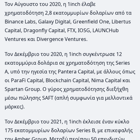
Τον Αύγουστο του 2020, η 1inch έλαβε
χρηματοδότηση 2,8 εκατομμυρίων δολαρίων από τα
Binance Labs, Galaxy Digital, Greenfield One, Libertus
Capital, Dragonfly Capital, FTX, IOSG, LAUNCHub
Ventures και Divergence Ventures.
Τον Δεκέμβριο του 2020, η 1inch συγκέντρωσε 12
εκατομμύρια δολάρια σε χρηματοδότηση της Series
A, υπό την ηγεσία της Pantera Capital, με άλλους όπως
οι ParaFi Capital, Blockchain Capital, Nima Capital και
Spartan Group. Ο γύρος χρηματοδότησης διεξήχθη
μέσω πώλησης SAFT (απλή συμφωνία για μελλοντικά
μάρκες).
Τον Δεκέμβριο του 2021, η 1inch έκλεισε έναν κύκλο
175 εκατομμυρίων δολαρίων Series B, με επικεφαλής
την Amber Group. Μεταξύ περίπου 50 επενδυτών