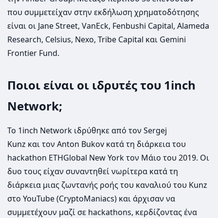
που συμμετείχαν στην εκδήλωση χρηματοδότησης
είναι οι Jane Street, VanEck, Fenbushi Capital, Alameda
Research, Celsius, Nexo, Tribe Capital και Gemini
Frontier Fund.
Ποιοι είναι οι ιδρυτές του 1inch
Network;
Το 1inch Network ιδρύθηκε από τον Sergej
Kunz και τον Anton Bukov κατά τη διάρκεια του
hackathon ETHGlobal New York τον Μάιο του 2019. Οι
δυο τους είχαν συναντηθεί νωρίτερα κατά τη
διάρκεια μιας ζωντανής ροής του καναλιού του Kunz
στο YouTube (CryptoManiacs) και άρχισαν να
συμμετέχουν μαζί σε hackathons, κερδίζοντας ένα