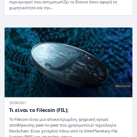
περιορισμοί που αντιμετωπίζει το δίκτυο όσον αφορά τη
χωρητικότητα και την…
25/08/2021
Τι είναι το Filecoin (FIL);
Το Filecoin είναι μια αποκεντρωμένη, ψηφιακή αγορά
αποθήκευσης peer-to-peer που χρησιμοποιεί τεχνολογία
blockchain. Είναι χτισμένο πάνω από το InterPlanetary File
System (IPFS) και επιτρέπει στους…