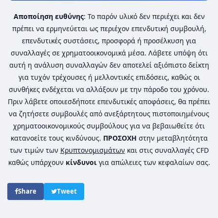
Αποποίηση ευθύνης
: Το παρόν υλικό δεν περιέχει και δεν
πρέπει να ερμηνεύεται ως περιέχον επενδυτική συμβουλή,
επενδυτικές συστάσεις, προσφορά ή προσέλκυση για
συναλλαγές σε χρηματοοικονομικά μέσα. Λάβετε υπόψη ότι
αυτή η ανάλυση συναλλαγών δεν αποτελεί αξιόπιστο δείκτη
για τυχόν τρέχουσες ή μελλοντικές επιδόσεις, καθώς οι
συνθήκες ενδέχεται να αλλάξουν με την πάροδο του χρόνου.
Πριν λάβετε οποιεσδήποτε επενδυτικές αποφάσεις, θα πρέπει
να ζητήσετε συμβουλές από ανεξάρτητους πιστοποιημένους
χρηματοοικονομικούς συμβούλους για να βεβαιωθείτε ότι
κατανοείτε τους κινδύνους.
ΠΡΟΣΟΧΗ
στην μεταβλητότητα
των τιμών των
Κρυπτονομισμάτων
και στις συναλλαγές CFD
καθώς υπάρχουν
κίνδυνοι
για απώλειες των κεφαλαίων σας.
Share
Tweet