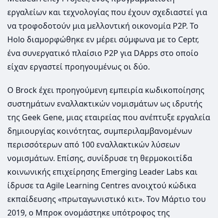
εργαλείων και τεχνολογίας που έχουν σχεδιαστεί για
να τροφοδοτούν μια μελλοντική οικονομία P2P. Το
Holo διαμορφώθηκε εν μέρει σύμφωνα με το Ceptr,
ένα συνεργατικό πλαίσιο P2P για DApps στο οποίο
είχαν εργαστεί προηγουμένως οι δύο.
Ο Brock έχει προηγούμενη εμπειρία κωδικοποίησης
συστημάτων εναλλακτικών νομισμάτων ως ιδρυτής
της Geek Gene, μιας εταιρείας που ανέπτυξε εργαλεία
δημιουργίας κοινότητας, συμπεριλαμβανομένων
περισσότερων από 100 εναλλακτικών λύσεων
νομισμάτων. Επίσης, συνίδρυσε τη θερμοκοιτίδα
κοινωνικής επιχείρησης Emerging Leader Labs και
ίδρυσε τα Agile Learning Centres ανοιχτού κώδικα
εκπαίδευσης «πρωταγωνιστικό κιτ». Τον Μάρτιο του
2019, ο Μπροκ ονομάστηκε υπότροφος της