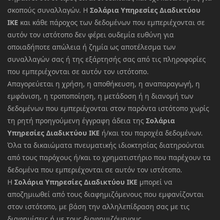
σκοπούς συναλλαγών. Η
Σολάρια Υπηρεσίες Διαδικτύου
ΙΚΕ
και κάθε πάροχος των δεδομένων που εμπεριέχονται σε
αυτόν τον ιστότοπο δεν φέρει ουδεμία ευθύνη για
οποιαδήποτε απώλεια ή ζημία ως αποτέλεσμα των
συναλλαγών σας ή της εξάρτησής σας από τις πληροφορίες
που εμπεριέχονται σε αυτόν τον ιστότοπο.
Απαγορεύεται η χρήση, η αποθήκευση, η αναπαραγωγή, η
εμφάνιση, η τροποποίηση, η μετάδοση ή η διανομή των
δεδομένων που εμπεριέχονται στον παρόντα ιστότοπο χωρίς
τη ρητή προηγούμενη έγγραφη άδεια της
Σολάρια
Υπηρεσίες Διαδικτύου ΙΚΕ
ή/και του παροχέα δεδομένων.
Όλα τα δικαιώματα πνευματικής ιδιοκτησίας διατηρούνται
από τους παρόχους ή/και το χρηματιστήριο που παρέχουν τα
δεδομένα που εμπεριέχονται σε αυτόν τον ιστότοπο.
Η
Σολάρια Υπηρεσίες Διαδικτύου ΙΚΕ
μπορεί να
αποζημιωθεί από τους διαφημιζόμενους που εμφανίζονται
στον ιστότοπο, με βάση την αλληλεπίδραση σας με τις
διαφημίσεις ή με τους διαφημιζόμενους.