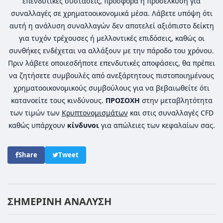
επενδυτικές συστάσεις, προσφορά ή προσέλκυση για
συναλλαγές σε χρηματοοικονομικά μέσα. Λάβετε υπόψη ότι
αυτή η ανάλυση συναλλαγών δεν αποτελεί αξιόπιστο δείκτη
για τυχόν τρέχουσες ή μελλοντικές επιδόσεις, καθώς οι
συνθήκες ενδέχεται να αλλάξουν με την πάροδο του χρόνου.
Πριν λάβετε οποιεσδήποτε επενδυτικές αποφάσεις, θα πρέπει
να ζητήσετε συμβουλές από ανεξάρτητους πιστοποιημένους
χρηματοοικονομικούς συμβούλους για να βεβαιωθείτε ότι
κατανοείτε τους κινδύνους.
ΠΡΟΣΟΧΗ
στην μεταβλητότητα
των τιμών των
Κρυπτονομισμάτων
και στις συναλλαγές CFD
καθώς υπάρχουν
κίνδυνοι
για απώλειες των κεφαλαίων σας.
Share
Tweet
ΣΗΜΕΡΙΝΗ ΑΝΑΛΥΣΗ