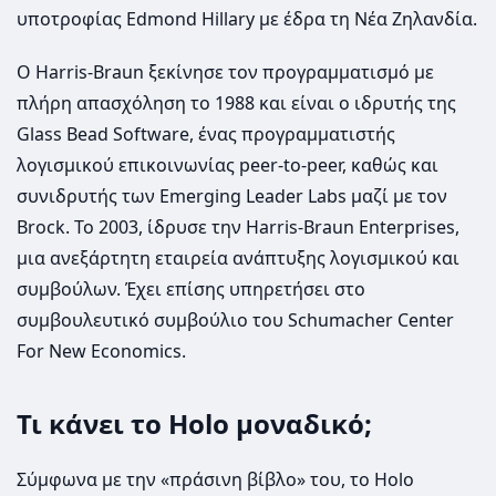
υποτροφίας Edmond Hillary με έδρα τη Νέα Ζηλανδία.
Ο Harris-Braun ξεκίνησε τον προγραμματισμό με
πλήρη απασχόληση το 1988 και είναι ο ιδρυτής της
Glass Bead Software, ένας προγραμματιστής
λογισμικού επικοινωνίας peer-to-peer, καθώς και
συνιδρυτής των Emerging Leader Labs μαζί με τον
Brock. Το 2003, ίδρυσε την Harris-Braun Enterprises,
μια ανεξάρτητη εταιρεία ανάπτυξης λογισμικού και
συμβούλων. Έχει επίσης υπηρετήσει στο
συμβουλευτικό συμβούλιο του Schumacher Center
For New Economics.
Τι κάνει το Holo μοναδικό;
Σύμφωνα με την «πράσινη βίβλο» του, το Holo