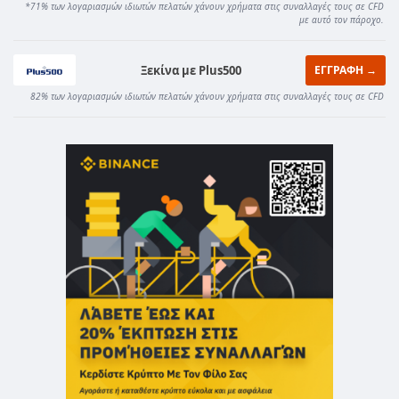
*71% των λογαριασμών ιδιωτών πελατών χάνουν χρήματα στις συναλλαγές τους σε CFD
με αυτό τον πάροχο.
Ξεκίνα με Plus500
ΕΓΓΡΑΦΗ →
82% των λογαριασμών ιδιωτών πελατών χάνουν χρήματα στις συναλλαγές τους σε CFD