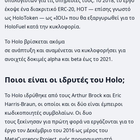
υπολογιστών για τις υπηρεσίες τους. Το 2018, το έργο
έκοψε ένα διακριτικό ERC-20, HOT — επίσης γνωστό
ως HoloToken — ως «IOU» που θα εξαργυρωθεί για το
HoloFuel κατά την κυκλοφορία.
Το Holo βρίσκεται ακόμα
σε ανάπτυξη και αναμένεται να κυκλοφορήσει για
ανοιχτές δοκιμές alpha και beta έως το 2021.
Ποιοι είναι οι ιδρυτές του Holo;
To Holo ιδρύθηκε από τους Arthur Brock και Eric
Harris-Braun, οι οποίοι και οι δύο είναι έμπειροι
κωδικοποιητές συμβολαίων. Οι δυο
τους ξεκίνησαν για πρώτη φορά να εργάζονται για το
έργο τον Δεκέμβριο του 2016 ως μέρος του
MetaCurrency Project, ενός προγραμματιστή