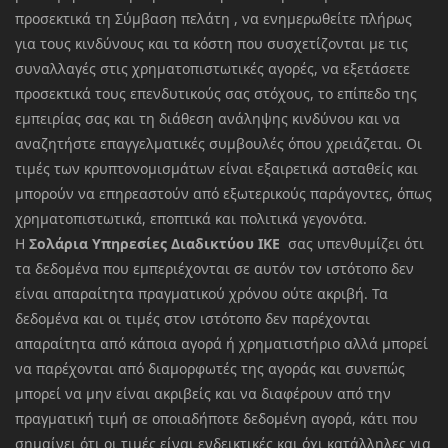
προσεκτικά τη Σύμβαση πελάτη , να ενημερωθείτε πλήρως
για τους κινδύνους και τα κόστη που συσχετίζονται με τις
συναλλαγές στις χρηματοπιστωτικές αγορές, να εξετάσετε
προσεκτικά τους επενδυτικούς σας στόχους, το επίπεδο της
εμπειρίας σας και τη διάθεση ανάληψης κινδύνου και να
αναζητήστε επαγγελματικές συμβουλές όπου χρειάζεται. Οι
τιμές των κρυπτονομισμάτων είναι εξαιρετικά ασταθείς και
μπορούν να επηρεαστούν από εξωτερικούς παράγοντες, όπως
χρηματοπιστωτικά, εποπτικά και πολιτικά γεγονότα.
Η
Σολάρια Υπηρεσίες Διαδικτύου ΙΚΕ
σας υπενθυμίζει ότι
τα δεδομένα που εμπεριέχονται σε αυτόν τον ιστότοπο δεν
είναι απαραίτητα πραγματικού χρόνου ούτε ακριβή. Τα
δεδομένα και οι τιμές στον ιστότοπο δεν παρέχονται
απαραίτητα από κάποια αγορά ή χρηματιστήριο αλλά μπορεί
να παρέχονται από διαμορφωτές της αγοράς και συνεπώς
μπορεί να μην είναι ακριβείς και να διαφέρουν από την
πραγματική τιμή σε οποιαδήποτε δεδομένη αγορά, κάτι που
σημαίνει ότι οι τιμές είναι ενδεικτικές και όχι κατάλληλες για