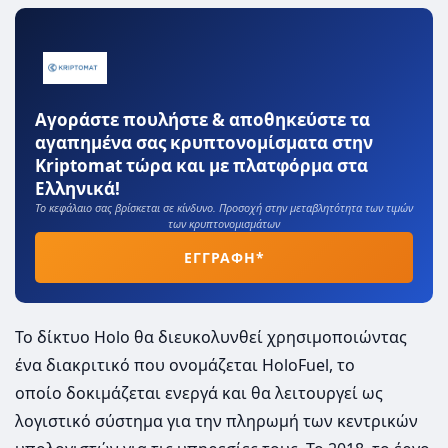
Αγοράστε πουλήστε & αποθηκεύστε τα
αγαπημένα σας κρυπτονομίσματα στην
Kriptomat τώρα και με πλατφόρμα στα
Ελληνικά!
Το κεφάλαιο σας βρίσκεται σε κίνδυνο. Προσοχή στην μεταβλητότητα των τιμών
των κρυπτονομισμάτων
ΕΓΓΡΑΦΗ*
Το δίκτυο Holo θα διευκολυνθεί χρησιμοποιώντας
ένα διακριτικό που ονομάζεται HoloFuel, το
οποίο δοκιμάζεται ενεργά και θα λειτουργεί ως
λογιστικό σύστημα για την πληρωμή των κεντρικών