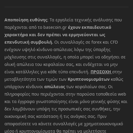
Αποποίηση ευθύνης
: Τα εργαλεία τεχνικής ανάλυσης που
παρέχονται από το basecoin.gr
έχουν εκπαιδευτικό
χαρακτήρα και δεν πρέπει να ερμηνεύονται ως
επενδυτική συμβουλή.
Οι συναλλαγές σε forex και CFD
ενέχουν υψηλό κίνδυνο απώλειας λόγω της ύπαρξης
μόχλευσης στις συναλλαγές, η οποία μπορεί να οδηγήσει σε
ολική απώλεια του κεφαλαίου σας, και ενδέχεται να μην
είναι κατάλληλες για κάθε τύπο επενδυτή.
ΠΡΟΣΟΧΗ
στην
μεταβλητότητα των τιμών των
Κρυπτονομισμάτων
καθώς
υπάρχουν κίνδυνοι
απώλειας
των κεφαλαίων σας. Οι
πληροφορίες που περιέχονται στην παρούσα τοποθεσία web
και τα έγγραφα γνωστοποίησης είναι μόνο γενικής φύσης και
δεν λαμβάνουν υπόψη τις προσωπικές σας συνθήκες, την
οικονομική σας κατάσταση ή τις ανάγκες σας. Πριν
αποφασίσετε να κάνετε συναλλαγές με χρηματοοικονομικό
μέσο ή κρυπτονομίσματα θα πρέπει να μελετήσετε