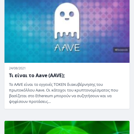
24/08/2021
Τι είναι το Aave (AAVE);
Το AAVE είναι το εγγενές TOKEN διακυβέρνησης του
πρωτοκόλλου Aave. Οι κάτοχοι του κρυπτονομίσματος που
βασίζεται στο Ethereum μπορούν να συζητήσουν και να
ψηφίσουν προτάσεις…