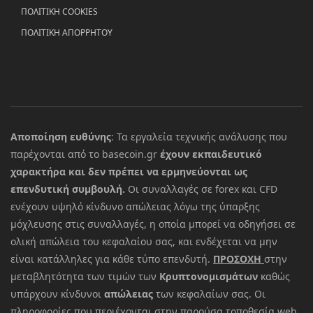
ΠΟΛΙΤΙΚΗ COOKIES
ΠΟΛΙΤΙΚΗ ΑΠΟΡΡΗΤΟΥ
Αποποίηση ευθύνης
: Τα εργαλεία τεχνικής ανάλυσης που
παρέχονται από το basecoin.gr
έχουν εκπαιδευτικό
χαρακτήρα και δεν πρέπει να ερμηνεύονται ως
επενδυτική συμβουλή.
Οι συναλλαγές σε forex και CFD
ενέχουν υψηλό κίνδυνο απώλειας λόγω της ύπαρξης
μόχλευσης στις συναλλαγές, η οποία μπορεί να οδηγήσει σε
ολική απώλεια του κεφαλαίου σας, και ενδέχεται να μην
είναι κατάλληλες για κάθε τύπο επενδυτή.
ΠΡΟΣΟΧΗ
στην
μεταβλητότητα των τιμών των
Κρυπτονομισμάτων
καθώς
υπάρχουν κίνδυνοι
απώλειας
των κεφαλαίων σας. Οι
πληροφορίες που περιέχονται στην παρούσα τοποθεσία web