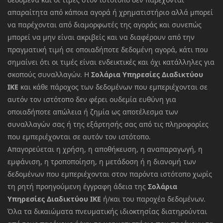
απαραίτητα από κάποια αγορά ή χρηματιστήριο αλλά μπορεί
να παρέχονται από διαμορφωτές της αγοράς και συνεπώς
μπορεί να μην είναι ακριβείς και να διαφέρουν από την
πραγματική τιμή σε οποιαδήποτε δεδομένη αγορά, κάτι που
σημαίνει ότι οι τιμές είναι ενδεικτικές και όχι κατάλληλες για
σκοπούς συναλλαγών. Η
Σολάρια Υπηρεσίες Διαδικτύου
ΙΚΕ
και κάθε πάροχος των δεδομένων που εμπεριέχονται σε
αυτόν τον ιστότοπο δεν φέρει ουδεμία ευθύνη για
οποιαδήποτε απώλεια ή ζημία ως αποτέλεσμα των
συναλλαγών σας ή της εξάρτησής σας από τις πληροφορίες
που εμπεριέχονται σε αυτόν τον ιστότοπο.
Απαγορεύεται η χρήση, η αποθήκευση, η αναπαραγωγή, η
εμφάνιση, η τροποποίηση, η μετάδοση ή η διανομή των
δεδομένων που εμπεριέχονται στον παρόντα ιστότοπο χωρίς
τη ρητή προηγούμενη έγγραφη άδεια της
Σολάρια
Υπηρεσίες Διαδικτύου ΙΚΕ
ή/και του παροχέα δεδομένων.
Όλα τα δικαιώματα πνευματικής ιδιοκτησίας διατηρούνται