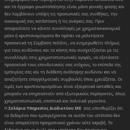
και τα έγγραφα γνωστοποίησης είναι μόνο γενικής φύσης και
δεν λαμβάνουν υπόψη τις προσωπικές σας συνθήκες, την
οικονομική σας κατάσταση ή τις ανάγκες σας. Πριν
αποφασίσετε να κάνετε συναλλαγές με χρηματοοικονομικό
μέσο ή κρυπτονομίσματα θα πρέπει να μελετήσετε
προσεκτικά τη Σύμβαση πελάτη , να ενημερωθείτε πλήρως
για τους κινδύνους και τα κόστη που συσχετίζονται με τις
συναλλαγές στις χρηματοπιστωτικές αγορές, να εξετάσετε
προσεκτικά τους επενδυτικούς σας στόχους, το επίπεδο της
εμπειρίας σας και τη διάθεση ανάληψης κινδύνου και να
αναζητήστε επαγγελματικές συμβουλές όπου χρειάζεται. Οι
τιμές των κρυπτονομισμάτων είναι εξαιρετικά ασταθείς και
μπορούν να επηρεαστούν από εξωτερικούς παράγοντες, όπως
χρηματοπιστωτικά, εποπτικά και πολιτικά γεγονότα.
Η
Σολάρια Υπηρεσίες Διαδικτύου ΙΚΕ
σας υπενθυμίζει ότι
τα δεδομένα που εμπεριέχονται σε αυτόν τον ιστότοπο δεν
είναι απαραίτητα πραγματικού χρόνου ούτε ακριβή. Τα
δεδομένα και οι τιμές στον ιστότοπο δεν παρέχονται