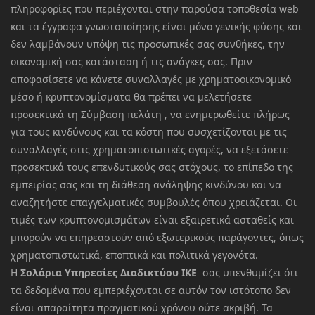
πληροφορίες που περιέχονται στην παρούσα τοποθεσία web
και τα έγγραφα γνωστοποίησης είναι μόνο γενικής φύσης και
δεν λαμβάνουν υπόψη τις προσωπικές σας συνθήκες, την
οικονομική σας κατάσταση ή τις ανάγκες σας. Πριν
αποφασίσετε να κάνετε συναλλαγές με χρηματοοικονομικό
μέσο ή κρυπτονομίσματα θα πρέπει να μελετήσετε
προσεκτικά τη Σύμβαση πελάτη , να ενημερωθείτε πλήρως
για τους κινδύνους και τα κόστη που συσχετίζονται με τις
συναλλαγές στις χρηματοπιστωτικές αγορές, να εξετάσετε
προσεκτικά τους επενδυτικούς σας στόχους, το επίπεδο της
εμπειρίας σας και τη διάθεση ανάληψης κινδύνου και να
αναζητήστε επαγγελματικές συμβουλές όπου χρειάζεται. Οι
τιμές των κρυπτονομισμάτων είναι εξαιρετικά ασταθείς και
μπορούν να επηρεαστούν από εξωτερικούς παράγοντες, όπως
χρηματοπιστωτικά, εποπτικά και πολιτικά γεγονότα.
Η
Σολάρια Υπηρεσίες Διαδικτύου ΙΚΕ
σας υπενθυμίζει ότι
τα δεδομένα που εμπεριέχονται σε αυτόν τον ιστότοπο δεν
είναι απαραίτητα πραγματικού χρόνου ούτε ακριβή. Τα