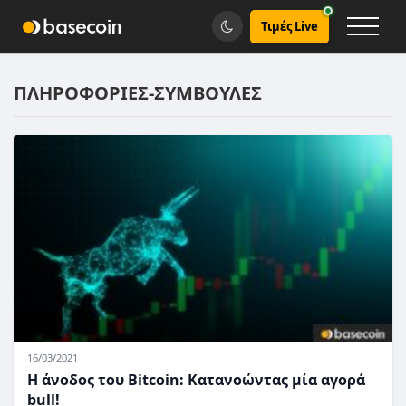
Τιμές Live
ΠΛΗΡΟΦΟΡΙΕΣ-ΣΥΜΒΟΥΛΕΣ
16/03/2021
Η άνοδος του Bitcoin: Κατανοώντας μία αγορά
bull!