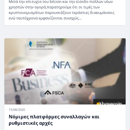
Μετά την επιτυχία του bitcoin και την είσοδο πολλών νέων
χρηστών στην αγορά,παρατηρούμε ότι οι τιμές των
κρυπτονομισμάτων παρουσιάζουν τεράστιες διακυμάνσεις
ενώ ταυτόχρονα εμφανίζονται συνεχώς…
15/08/2020
Νόμιμες πλατφόρμες συναλλαγών και
ρυθμιστικές αρχές