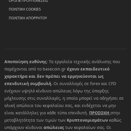
ΟΡΟΙ & ΠΡΟΥΠΟΘΕΣΕΙΣ
ΠΟΛΙΤΙΚΗ COOKIES
ΠΟΛΙΤΙΚΗ ΑΠΟΡΡΗΤΟΥ
Αποποίηση ευθύνης
: Τα εργαλεία τεχνικής ανάλυσης που
παρέχονται από το basecoin.gr
έχουν εκπαιδευτικό
χαρακτήρα και δεν πρέπει να ερμηνεύονται ως
επενδυτική συμβουλή.
Οι συναλλαγές σε forex και CFD
ενέχουν υψηλό κίνδυνο απώλειας λόγω της ύπαρξης
μόχλευσης στις συναλλαγές, η οποία μπορεί να οδηγήσει σε
ολική απώλεια του κεφαλαίου σας, και ενδέχεται να μην
είναι κατάλληλες για κάθε τύπο επενδυτή.
ΠΡΟΣΟΧΗ
στην
μεταβλητότητα των τιμών των
Κρυπτονομισμάτων
καθώς
υπάρχουν κίνδυνοι
απώλειας
των κεφαλαίων σας. Οι