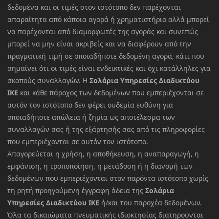
δεδομένα και οι τιμές στον ιστότοπο δεν παρέχονται
απαραίτητα από κάποια αγορά ή χρηματιστήριο αλλά μπορεί
να παρέχονται από διαμορφωτές της αγοράς και συνεπώς
μπορεί να μην είναι ακριβείς και να διαφέρουν από την
πραγματική τιμή σε οποιαδήποτε δεδομένη αγορά, κάτι που
σημαίνει ότι οι τιμές είναι ενδεικτικές και όχι κατάλληλες για
σκοπούς συναλλαγών. Η
Σολάρια Υπηρεσίες Διαδικτύου
ΙΚΕ
και κάθε πάροχος των δεδομένων που εμπεριέχονται σε
αυτόν τον ιστότοπο δεν φέρει ουδεμία ευθύνη για
οποιαδήποτε απώλεια ή ζημία ως αποτέλεσμα των
συναλλαγών σας ή της εξάρτησής σας από τις πληροφορίες
που εμπεριέχονται σε αυτόν τον ιστότοπο.
Απαγορεύεται η χρήση, η αποθήκευση, η αναπαραγωγή, η
εμφάνιση, η τροποποίηση, η μετάδοση ή η διανομή των
δεδομένων που εμπεριέχονται στον παρόντα ιστότοπο χωρίς
τη ρητή προηγούμενη έγγραφη άδεια της
Σολάρια
Υπηρεσίες Διαδικτύου ΙΚΕ
ή/και του παροχέα δεδομένων.
Όλα τα δικαιώματα πνευματικής ιδιοκτησίας διατηρούνται