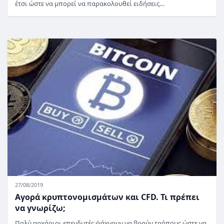
έτσι ώστε να μπορεί να παρακολουθεί ειδήσεις…
27/08/2019
Αγορά κρυπτονομισμάτων και CFD. Τι πρέπει
να γνωρίζω;
Πολύ αρχάριοι επενδυτές ψάχνουν να βρούν τρόπους ώστε να