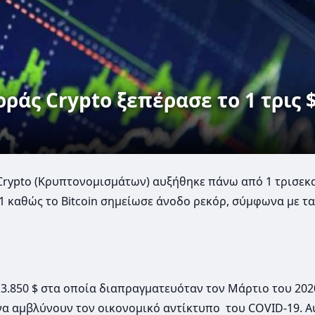
άς Crypto ξεπέρασε το 1 τρις $
rypto (Κρυπτονομισμάτων) αυξήθηκε πάνω από 1 τρισεκ
1 καθώς το Bitcoin σημείωσε άνοδο ρεκόρ, σύμφωνα με τα
 3.850 $ στα οποία διαπραγματευόταν τον Μάρτιο του 202
να αμβλύνουν τον οικονομικό αντίκτυπο του COVID-19. Α