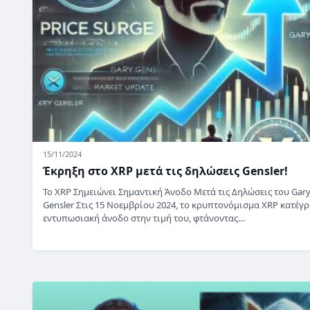
15/11/2024
Έκρηξη στο XRP μετά τις δηλώσεις Gensler!
Το XRP Σημειώνει Σημαντική Άνοδο Μετά τις Δηλώσεις του Gar
Gensler Στις 15 Νοεμβρίου 2024, το κρυπτονόμισμα XRP κατέγ
εντυπωσιακή άνοδο στην τιμή του, φτάνοντας…