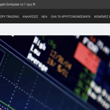
pto ξεπέρασε το 1 τρις $!
OPY TRADING
ΑΝΑΛΥΣΕΙΣ
NEA
ΟΛΑ ΤΑ ΚΡΥΠΤΟΝΟΜΙΣΜΑΤΑ
ΝΟΜΙΜΕΣ Ε