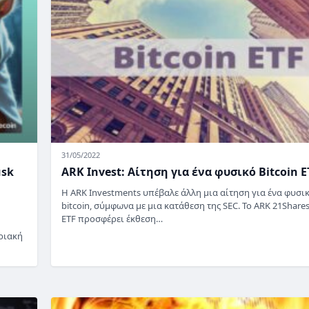
31/05/2022
usk
ARK Invest: Αίτηση για ένα φυσικό Bitcoin E
Η ARK Investments υπέβαλε άλλη μια αίτηση για ένα φυσι
bitcoin, σύμφωνα με μια κατάθεση της SEC. Το ARK 21Shares
ETF προσφέρει έκθεση…
ριακή