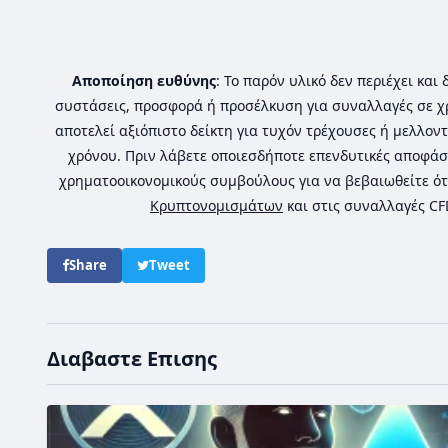
Αποποίηση ευθύνης
: Το παρόν υλικό δεν περιέχει κα
συστάσεις, προσφορά ή προσέλκυση για συναλλαγές σε χ
αποτελεί αξιόπιστο δείκτη για τυχόν τρέχουσες ή μελλοντ
χρόνου. Πριν λάβετε οποιεσδήποτε επενδυτικές αποφάσ
χρηματοοικονομικούς συμβούλους για να βεβαιωθείτε ότ
Κρυπτονομισμάτων
και στις συναλλαγές C
Share
Tweet
Διαβαστε Επισης