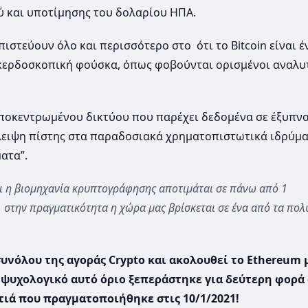
 και υποτίμησης του δολαρίου ΗΠΑ.
ιστεύουν όλο και περισσότερο στο ότι το Bitcoin είναι έ
 κερδοσκοπική φούσκα, όπως φοβούνται ορισμένοι αναλυτ
 αποκεντρωμένου δικτύου που παρέχει δεδομένα σε έξυπν
λλειψη πίστης στα παραδοσιακά χρηματοπιστωτικά ιδρύμα
ατα”.
τι η βιομηχανία κρυπτογράφησης αποτιμάται σε πάνω από 1
 στην πραγματικότητα η χώρα μας βρίσκεται σε ένα από τα πο
υνόλου της αγοράς Crypto και ακολουθεί το Ethereum 
 ψυχολογικό αυτό όριο ξεπεράστηκε για δεύτερη φορά 
ιά που πραγματοποιήθηκε στις 10/1/2021!