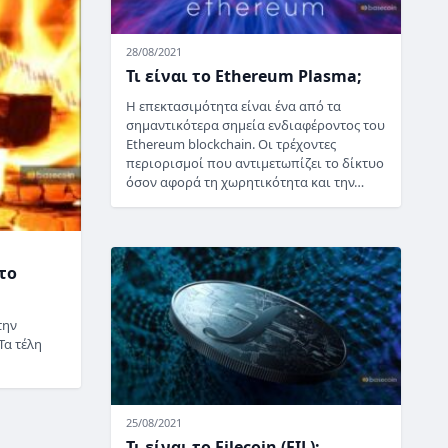
28/08/2021
Τι είναι το Ethereum Plasma;
Η επεκτασιμότητα είναι ένα από τα
σημαντικότερα σημεία ενδιαφέροντος του
Ethereum blockchain. Οι τρέχοντες
περιορισμοί που αντιμετωπίζει το δίκτυο
όσον αφορά τη χωρητικότητα και την…
το
την
Τα τέλη
25/08/2021
Τι είναι το Filecoin (FIL);