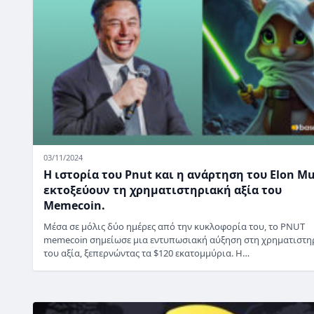
03/11/2024
Η ιστορία του Pnut και η ανάρτηση του Elon M
εκτοξεύουν τη χρηματιστηριακή αξία του
Memecoin.
Μέσα σε μόλις δύο ημέρες από την κυκλοφορία του, το PNUT
memecoin σημείωσε μια εντυπωσιακή αύξηση στη χρηματιστη
του αξία, ξεπερνώντας τα $120 εκατομμύρια. Η…