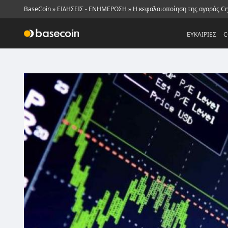
BaseCoin
»
ΕΙΔΗΣΕΙΣ - ΕΝΗΜΕΡΩΣΗ
»
Η κεφαλαιοποίηση της αγοράς Cry
ΕΥΚΑΙΡΙΕΣ
C