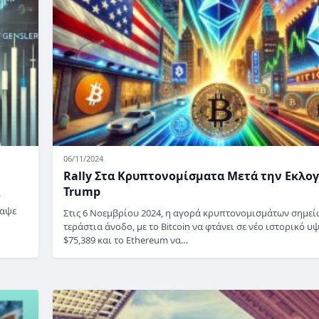
06/11/2024
Rally Στα Κρυπτονομίσματα Μετά την Εκλο
Trump
y
ραψε
Στις 6 Νοεμβρίου 2024, η αγορά κρυπτονομισμάτων σημεί
τεράστια άνοδο, με το Bitcoin να φτάνει σε νέο ιστορικό υ
$75,389 και το Ethereum να…