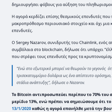
δημιουργήσει φόβους για αύξηση του πληθωρισμού
Η αγορά κερδίζει επίσης θεσμικούς επενδυτές που π
μακροπρόθεσμο περιουσιακό στοιχείο και όχι μια
επενδυτές.
Ο Sergey Nazarov, συνιδρυτής του Chainlink, ενός
συμβόλαια στο blockchain, δήλωσε ότι υπάρχει ”έ
που στρέφει τους επενδυτές προς τα κρυπτονομίσμ
”Ενώ στο εξωτερικό μπορεί να θεωρούν το γεγονός ό
τρισεκατομμύριο δολάρια ως ένα απίστευτο ορόσημο,
στάδια ανάπτυξης”, δήλωσε ο Nazarov.
Το Bitcoin αντιπροσωπεύει περίπου το 70% του σ
μερίδιο 13%, ενώ πρέπει να σημειώσουμε ότι το
13/1/2020
καθώς η αγορά επανήλθε μετά την βουτ