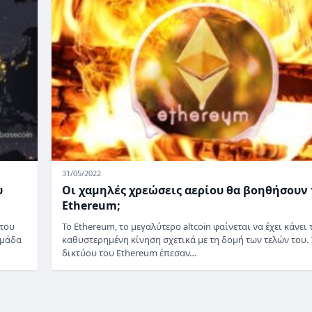
31/05/2022
υ
Οι χαμηλές χρεώσεις αερίου θα βοηθήσουν 
Ethereum;
 του
Το Ethereum, το μεγαλύτερο altcoin φαίνεται να έχει κάνει 
ομάδα
καθυστερημένη κίνηση σχετικά με τη δομή των τελών του. 
δικτύου του Ethereum έπεσαν…