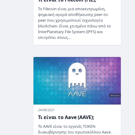
Το Filecoin είναι μια αποκεντρωμένη,
ψηφιακή αγορά αποθήκευσης peer-to-
peer που χρησιμοποιεί τεχνολογία
blockchain. Είναι χτισμένο πάνω από το
InterPlanetary File System (IPFS) και
επιτρέπει στους…
24/08/2021
Τι είναι το Aave (AAVE);
Το AAVE είναι το εγγενές TOKEN
διακυβέρνησης του πρωτοκόλλου Aave.