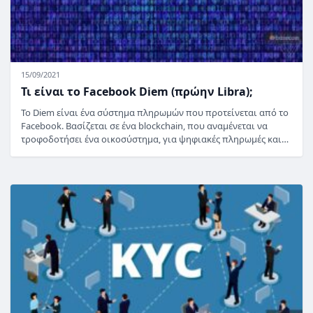
15/09/2021
Τι είναι το Facebook Diem (πρώην Libra);
Το Diem είναι ένα σύστημα πληρωμών που προτείνεται από το
Facebook. Βασίζεται σε ένα blockchain, που αναμένεται να
τροφοδοτήσει ένα οικοσύστημα, για ψηφιακές πληρωμές και…