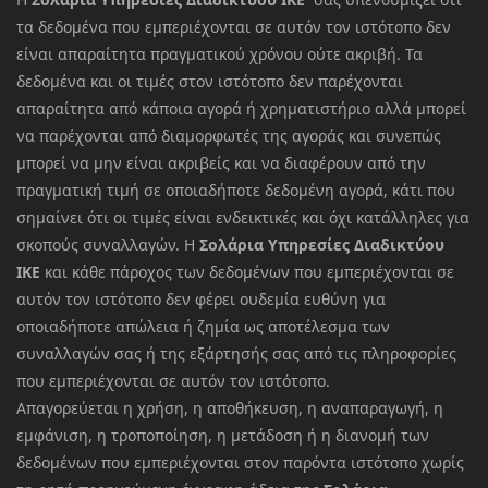
τα δεδομένα που εμπεριέχονται σε αυτόν τον ιστότοπο δεν
είναι απαραίτητα πραγματικού χρόνου ούτε ακριβή. Τα
δεδομένα και οι τιμές στον ιστότοπο δεν παρέχονται
απαραίτητα από κάποια αγορά ή χρηματιστήριο αλλά μπορεί
να παρέχονται από διαμορφωτές της αγοράς και συνεπώς
μπορεί να μην είναι ακριβείς και να διαφέρουν από την
πραγματική τιμή σε οποιαδήποτε δεδομένη αγορά, κάτι που
σημαίνει ότι οι τιμές είναι ενδεικτικές και όχι κατάλληλες για
σκοπούς συναλλαγών. Η
Σολάρια Υπηρεσίες Διαδικτύου
ΙΚΕ
και κάθε πάροχος των δεδομένων που εμπεριέχονται σε
αυτόν τον ιστότοπο δεν φέρει ουδεμία ευθύνη για
οποιαδήποτε απώλεια ή ζημία ως αποτέλεσμα των
συναλλαγών σας ή της εξάρτησής σας από τις πληροφορίες
που εμπεριέχονται σε αυτόν τον ιστότοπο.
Απαγορεύεται η χρήση, η αποθήκευση, η αναπαραγωγή, η
εμφάνιση, η τροποποίηση, η μετάδοση ή η διανομή των
δεδομένων που εμπεριέχονται στον παρόντα ιστότοπο χωρίς