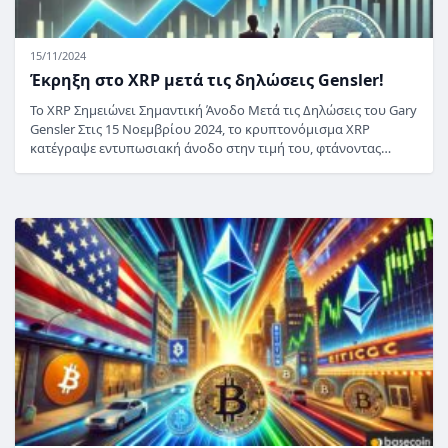
15/11/2024
Έκρηξη στο XRP μετά τις δηλώσεις Gensler!
Το XRP Σημειώνει Σημαντική Άνοδο Μετά τις Δηλώσεις του Gary
Gensler Στις 15 Νοεμβρίου 2024, το κρυπτονόμισμα XRP
κατέγραψε εντυπωσιακή άνοδο στην τιμή του, φτάνοντας…