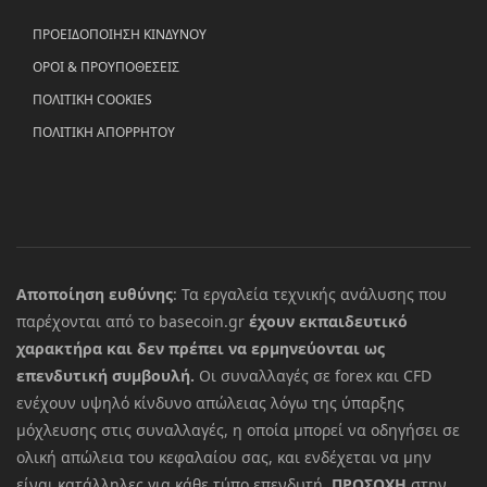
ΠΡΟΕΙΔΟΠΟΙΗΣΗ ΚΙΝΔΥΝΟΥ
ΟΡΟΙ & ΠΡΟΥΠΟΘΕΣΕΙΣ
ΠΟΛΙΤΙΚΗ COOKIES
ΠΟΛΙΤΙΚΗ ΑΠΟΡΡΗΤΟΥ
Αποποίηση ευθύνης
: Τα εργαλεία τεχνικής ανάλυσης που
παρέχονται από το basecoin.gr
έχουν εκπαιδευτικό
χαρακτήρα και δεν πρέπει να ερμηνεύονται ως
επενδυτική συμβουλή.
Οι συναλλαγές σε forex και CFD
ενέχουν υψηλό κίνδυνο απώλειας λόγω της ύπαρξης
μόχλευσης στις συναλλαγές, η οποία μπορεί να οδηγήσει σε
ολική απώλεια του κεφαλαίου σας, και ενδέχεται να μην
είναι κατάλληλες για κάθε τύπο επενδυτή.
ΠΡΟΣΟΧΗ
στην