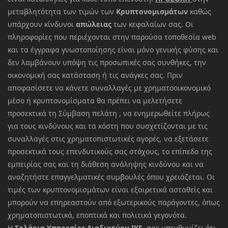
μεταβλητότητα των τιμών των
Κρυπτονομισμάτων
καθώς
υπάρχουν κίνδυνοι
απώλειας
των κεφαλαίων σας. Οι
πληροφορίες που περιέχονται στην παρούσα τοποθεσία web
και τα έγγραφα γνωστοποίησης είναι μόνο γενικής φύσης και
δεν λαμβάνουν υπόψη τις προσωπικές σας συνθήκες, την
οικονομική σας κατάσταση ή τις ανάγκες σας. Πριν
αποφασίσετε να κάνετε συναλλαγές με χρηματοοικονομικό
μέσο ή κρυπτονομίσματα θα πρέπει να μελετήσετε
προσεκτικά τη Σύμβαση πελάτη , να ενημερωθείτε πλήρως
για τους κινδύνους και τα κόστη που συσχετίζονται με τις
συναλλαγές στις χρηματοπιστωτικές αγορές, να εξετάσετε
προσεκτικά τους επενδυτικούς σας στόχους, το επίπεδο της
εμπειρίας σας και τη διάθεση ανάληψης κινδύνου και να
αναζητήστε επαγγελματικές συμβουλές όπου χρειάζεται. Οι
τιμές των κρυπτονομισμάτων είναι εξαιρετικά ασταθείς και
μπορούν να επηρεαστούν από εξωτερικούς παράγοντες, όπως
χρηματοπιστωτικά, εποπτικά και πολιτικά γεγονότα.
Η
Σολάρια Υπηρεσίες Διαδικτύου ΙΚΕ
σας υπενθυμίζει ότι