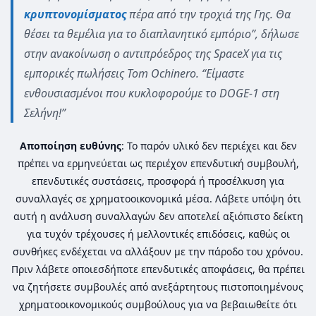
κρυπτονομίσματος
πέρα ​​από την τροχιά της Γης. Θα
θέσει τα θεμέλια για το διαπλανητικό εμπόριο”, δήλωσε
στην ανακοίνωση ο αντιπρόεδρος της SpaceX για τις
εμπορικές πωλήσεις Tom Ochinero. “Είμαστε
ενθουσιασμένοι που κυκλοφορούμε το DOGE-1 στη
Σελήνη!”
Αποποίηση ευθύνης
: Το παρόν υλικό δεν περιέχει και δεν
πρέπει να ερμηνεύεται ως περιέχον επενδυτική συμβουλή,
επενδυτικές συστάσεις, προσφορά ή προσέλκυση για
συναλλαγές σε χρηματοοικονομικά μέσα. Λάβετε υπόψη ότι
αυτή η ανάλυση συναλλαγών δεν αποτελεί αξιόπιστο δείκτη
για τυχόν τρέχουσες ή μελλοντικές επιδόσεις, καθώς οι
συνθήκες ενδέχεται να αλλάξουν με την πάροδο του χρόνου.
Πριν λάβετε οποιεσδήποτε επενδυτικές αποφάσεις, θα πρέπει
να ζητήσετε συμβουλές από ανεξάρτητους πιστοποιημένους
χρηματοοικονομικούς συμβούλους για να βεβαιωθείτε ότι