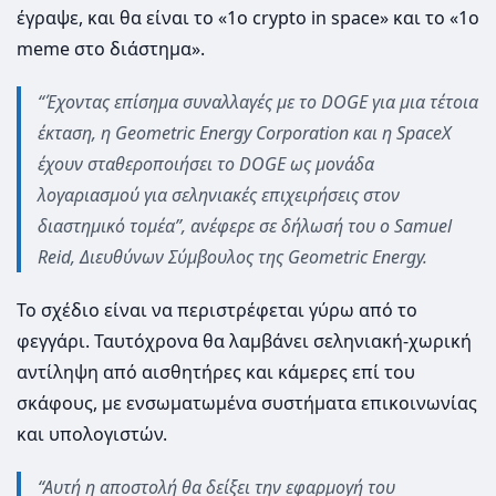
έγραψε, και θα είναι το «1ο crypto in space» και το «1ο
meme στο διάστημα».
“Έχοντας επίσημα συναλλαγές με το DOGE για μια τέτοια
έκταση, η Geometric Energy Corporation και η SpaceX
έχουν σταθεροποιήσει το DOGE ως μονάδα
λογαριασμού για σεληνιακές επιχειρήσεις στον
διαστημικό τομέα”, ανέφερε σε δήλωσή του ο Samuel
Reid, Διευθύνων Σύμβουλος της Geometric Energy.
Το σχέδιο είναι να περιστρέφεται γύρω από το
φεγγάρι. Ταυτόχρονα θα λαμβάνει σεληνιακή-χωρική
αντίληψη από αισθητήρες και κάμερες επί του
σκάφους, με ενσωματωμένα συστήματα επικοινωνίας
και υπολογιστών.
“Αυτή η αποστολή θα δείξει την εφαρμογή του