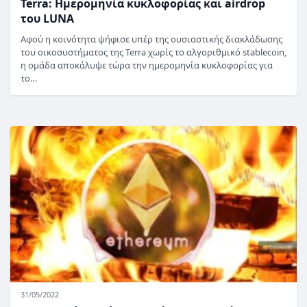
Terra: Ημερομηνία κυκλοφορίας και airdrop
του LUNA
Αφού η κοινότητα ψήφισε υπέρ της ουσιαστικής διακλάδωσης
του οικοσυστήματος της Terra χωρίς το αλγοριθμικό stablecoin,
η ομάδα αποκάλυψε τώρα την ημερομηνία κυκλοφορίας για
το…
31/05/2022