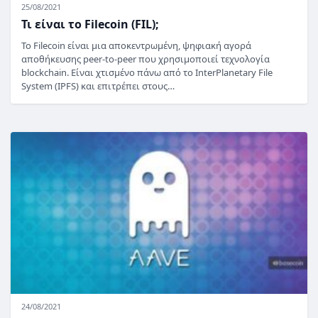
25/08/2021
Τι είναι το Filecoin (FIL);
Το Filecoin είναι μια αποκεντρωμένη, ψηφιακή αγορά
αποθήκευσης peer-to-peer που χρησιμοποιεί τεχνολογία
blockchain. Είναι χτισμένο πάνω από το InterPlanetary File
System (IPFS) και επιτρέπει στους…
24/08/2021