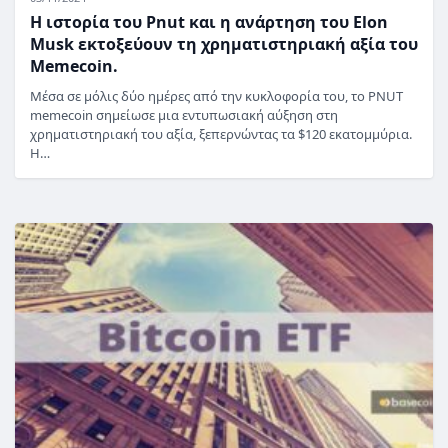
Η ιστορία του Pnut και η ανάρτηση του Elon
Musk εκτοξεύουν τη χρηματιστηριακή αξία του
Memecoin.
Μέσα σε μόλις δύο ημέρες από την κυκλοφορία του, το PNUT
memecoin σημείωσε μια εντυπωσιακή αύξηση στη
χρηματιστηριακή του αξία, ξεπερνώντας τα $120 εκατομμύρια.
Η…