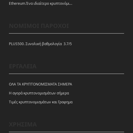
Ethereum.Ένα ιδιαίτερο κρυπτονόμισμα-πλατφόρμα
ΝΟΜΙΜΟΙ ΠΑΡΟΧΟΙ
PLUS500. Συνολική βαθμολογία 3.7/5
ΕΡΓΑΛΕΙΑ
ΟΛΑ ΤΑ ΚΡΥΠΤΟΝΟΜΙΣΜΑΤΑ ΣΗΜΕΡΑ
Η αγορά κρυπτονομισμάτων σήμερα
Tιμές κρυπτονομισμάτων και Γραφημα
ΧΡΗΣΙΜΑ