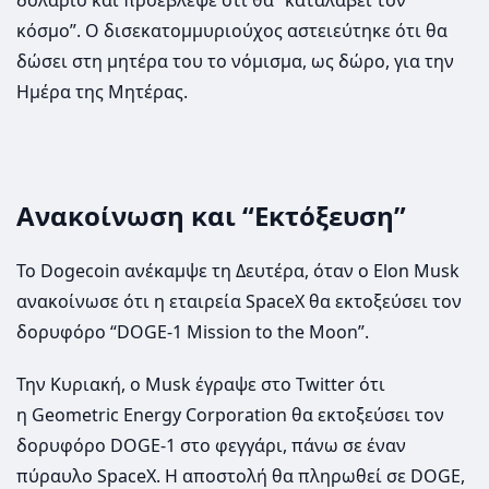
κόσμο”. Ο δισεκατομμυριούχος αστειεύτηκε ότι θα
δώσει στη μητέρα του το νόμισμα, ως δώρο, για την
Ημέρα της Μητέρας.
Ανακοίνωση και “Εκτόξευση”
Το Dogecoin ανέκαμψε τη Δευτέρα, όταν ο Elon Musk
ανακοίνωσε ότι η εταιρεία SpaceX θα εκτοξεύσει τον
δορυφόρο “DOGE-1 Mission to the Moon”.
Την Κυριακή, ο Musk έγραψε στο Twitter ότι
η Geometric Energy Corporation θα εκτοξεύσει τον
δορυφόρο DOGE-1 στο φεγγάρι, πάνω σε έναν
πύραυλο SpaceX. Η αποστολή θα πληρωθεί σε DOGE,