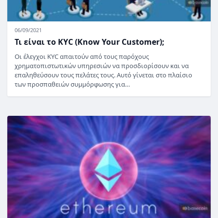
06/09/2021
Τι είναι το KYC (Know Your Customer);
Οι έλεγχοι KYC απαιτούν από τους παρόχους
χρηματοπιστωτικών υπηρεσιών να προσδιορίσουν και να
επαληθεύσουν τους πελάτες τους. Αυτό γίνεται στο πλαίσιο
των προσπαθειών συμμόρφωσης για…