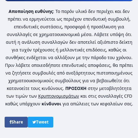
Αποποίηση ευθύνης
: Το παρόν υλικό δεν περιέχει και δεν
πρέπει να ερμηνεύεται ως περιέχον επενδυτική συμβουλή,
επενδυτικές συστάσεις, προσφορά ή προσέλκυση για
συναλλαγές σε χρηματοοικονομικά μέσα. Λάβετε υπόψη ότι
αυτή η ανάλυση συναλλαγών δεν αποτελεί αξιόπιστο δείκτη
για τυχόν τρέχουσες ή μελλοντικές επιδόσεις, καθώς οι
συνθήκες ενδέχεται να αλλάξουν με την πάροδο του χρόνου.
Πριν λάβετε οποιεσδήποτε επενδυτικές αποφάσεις, θα πρέπει
να ζητήσετε συμβουλές από ανεξάρτητους πιστοποιημένους
χρηματοοικονομικούς συμβούλους για να βεβαιωθείτε ότι
κατανοείτε τους κινδύνους.
ΠΡΟΣΟΧΗ
στην μεταβλητότητα
των τιμών των
Κρυπτονομισμάτων
και στις συναλλαγές CFD
καθώς υπάρχουν
κίνδυνοι
για απώλειες των κεφαλαίων σας.
Share
Tweet