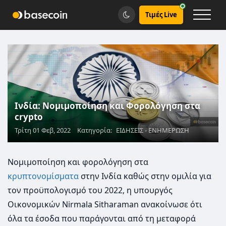
Τιμές Live
Ινδία: Νομιμοποίηση και Φορολόγηση στα
crypto
Τρίτη 01 Φεβ, 2022
Κατηγορία:
ΕΙΔΗΣΕΙΣ - ΕΝΗΜΕΡΩΣΗ
Νομιμοποίηση και φορολόγηση στα
κρυπτονομίσματα
στην Ινδία καθώς στην ομιλία για
τον προϋπολογισμό του 2022, η υπουργός
Οικονομικών Nirmala Sitharaman ανακοίνωσε ότι
όλα τα έσοδα που παράγονται από τη μεταφορά