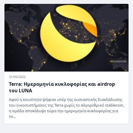
31/05/2022
Terra: Ημερομηνία κυκλοφορίας και airdrop
του LUNA
Αφού η κοινότητα ψήφισε υπέρ της ουσιαστικής διακλάδωσης
του οικοσυστήματος της Terra χωρίς το αλγοριθμικό stablecoin,
η ομάδα αποκάλυψε τώρα την ημερομηνία κυκλοφορίας για
το…