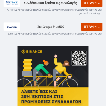
Συνδέσου και ξεκίνα τις συναλαγές!
ΕΓΓΡΑΦΗ →
*71% των λογαριασμών ιδιωτών πελατών χάνουν χρήματα στις συναλλαγές τους σε CFD
με αυτό τον πάροχο.
Ξεκίνα με Plus500
ΕΓΓΡΑΦΗ →
82% των λογαριασμών ιδιωτών πελατών χάνουν χρήματα στις συναλλαγές τους σε CFD