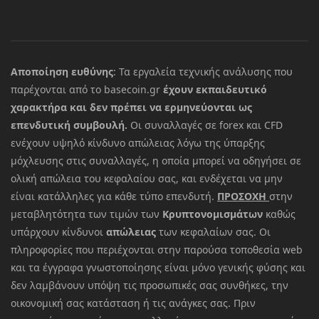
Αποποίηση ευθύνης
: Τα εργαλεία τεχνικής ανάλυσης που
παρέχονται από το basecoin.gr
έχουν εκπαιδευτικό
χαρακτήρα και δεν πρέπει να ερμηνεύονται ως
επενδυτική συμβουλή.
Οι συναλλαγές σε forex και CFD
ενέχουν υψηλό κίνδυνο απώλειας λόγω της ύπαρξης
μόχλευσης στις συναλλαγές, η οποία μπορεί να οδηγήσει σε
ολική απώλεια του κεφαλαίου σας, και ενδέχεται να μην
είναι κατάλληλες για κάθε τύπο επενδυτή.
ΠΡΟΣΟΧΗ
στην
μεταβλητότητα των τιμών των
Κρυπτονομισμάτων
καθώς
υπάρχουν κίνδυνοι
απώλειας
των κεφαλαίων σας. Οι
πληροφορίες που περιέχονται στην παρούσα τοποθεσία web
και τα έγγραφα γνωστοποίησης είναι μόνο γενικής φύσης και
δεν λαμβάνουν υπόψη τις προσωπικές σας συνθήκες, την
οικονομική σας κατάσταση ή τις ανάγκες σας. Πριν