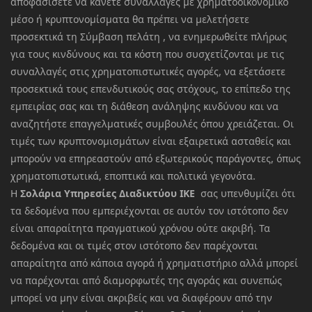
αποφασίσετε να κάνετε συναλλαγές με χρηματοοικονομικό
μέσο ή κρυπτονομίσματα θα πρέπει να μελετήσετε
προσεκτικά τη Σύμβαση πελάτη , να ενημερωθείτε πλήρως
για τους κινδύνους και τα κόστη που συσχετίζονται με τις
συναλλαγές στις χρηματοπιστωτικές αγορές, να εξετάσετε
προσεκτικά τους επενδυτικούς σας στόχους, το επίπεδο της
εμπειρίας σας και τη διάθεση ανάληψης κινδύνου και να
αναζητήστε επαγγελματικές συμβουλές όπου χρειάζεται. Οι
τιμές των κρυπτονομισμάτων είναι εξαιρετικά ασταθείς και
μπορούν να επηρεαστούν από εξωτερικούς παράγοντες, όπως
χρηματοπιστωτικά, εποπτικά και πολιτικά γεγονότα.
Η
Σολάρια Υπηρεσίες Διαδικτύου ΙΚΕ
σας υπενθυμίζει ότι
τα δεδομένα που εμπεριέχονται σε αυτόν τον ιστότοπο δεν
είναι απαραίτητα πραγματικού χρόνου ούτε ακριβή. Τα
δεδομένα και οι τιμές στον ιστότοπο δεν παρέχονται
απαραίτητα από κάποια αγορά ή χρηματιστήριο αλλά μπορεί
να παρέχονται από διαμορφωτές της αγοράς και συνεπώς
μπορεί να μην είναι ακριβείς και να διαφέρουν από την