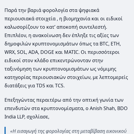
Παρά την βαριά φορολογία στα ψηφιακά
περιουσιακά στοιχεία , η βιομηχανία και οι ειδικοί
καλωσορίζουν το κατ’ αποκοπή συντελεστή.
Επιπλέον, η ανακοίνωση δεν έπληξε τις αξίες των
δημοφιλών κρυπτονομισμάτων όπως τα BTC, ETH,
WRX, SOL, ADA, DOGE και MATIC. Οι περισσότεροι
ειδικοί στον κλάδο επικεντρώνονταν στην
ταξινόμηση των κρυπτονομισμάτων ως νόμιμης
κατηγορίας περιουσιακών στοιχείων, με λεπτομερείς
διατάξεις για TDS και TCS.
Επεξηγώντας περαιτέρω από την οπτική γωνία των
επενδυτών στα κρυπτονομίσματα, ο Anish Shah, BDO
India LLP, σχολίασε,
«Η εισαγωγή της φορολογίας στη μεταβίβαση εικονικού