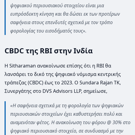
ψηφιακού περιουσιακού στοιχείου είναι μια
ευπρόσδεκτη κίνηση και θα δώσει εκ των προτέρων
σαφήνεια στους επενδυτές σχετικά με τον τρόπο
φορολογίας του εισοδήματός τους».
CBDC της RBI στην Ινδία
Η Sitharaman ανακοίνωσε επίσης ότι η RBI θα
λανσάρει το δικό της ψηφιακό νόμισμα κεντρικής
τράπεζας (CBDC) έως το 2023. O Sundara Rajan TK,
Συνεργάτης στο DVS Advisors LLP, σημείωσε,
«Η σαφήνεια σχετικά με τη φορολογία των ψηφιακών
περιουσιακών στοιχείων έχει καθυστερήσει πολύ και
αναμενόταν φέτος. Η ανακοίνωση του φόρου @ 30% στο
ψηφιακό περιουσιακό στοιχείο, σε συνδυασμό με την