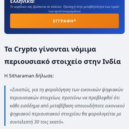
Ελληνικά!
Το κεφάλαιο σας βρίσκεται σε κίνδυνο. Προσοχή στην μεταβλητότητα των τιμών
των κρυπτονομισμάτων
ΕΓΓΡΑΦΗ*
Τα Crypto γίνονται νόμιμα
περιουσιακό στοιχείο στην Ινδία
Η Sitharaman δήλωσε:
«Συνεπώς, για τη φορολόγηση των εικονικών ψηφιακών
περιουσιακών στοιχείων, προτείνω να προβλεφθεί ότι
κάθε εισόδημα από μεταβίβαση οποιουδήποτε εικονικού
ψηφιακού περιουσιακού στοιχείου θα φορολογείται με
συντελεστή 30 τοις εκατό».