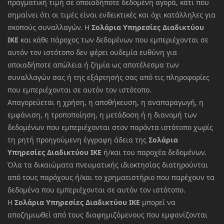
πραγματική τιμή σε οποιαδήποτε δεδομένη αγορά, κάτι που
σημαίνει ότι οι τιμές είναι ενδεικτικές και όχι κατάλληλες για
σκοπούς συναλλαγών. Η
Σολάρια Υπηρεσίες Διαδικτύου
ΙΚΕ
και κάθε πάροχος των δεδομένων που εμπεριέχονται σε
αυτόν τον ιστότοπο δεν φέρει ουδεμία ευθύνη για
οποιαδήποτε απώλεια ή ζημία ως αποτέλεσμα των
συναλλαγών σας ή της εξάρτησής σας από τις πληροφορίες
που εμπεριέχονται σε αυτόν τον ιστότοπο.
Απαγορεύεται η χρήση, η αποθήκευση, η αναπαραγωγή, η
εμφάνιση, η τροποποίηση, η μετάδοση ή η διανομή των
δεδομένων που εμπεριέχονται στον παρόντα ιστότοπο χωρίς
τη ρητή προηγούμενη έγγραφη άδεια της
Σολάρια
Υπηρεσίες Διαδικτύου ΙΚΕ
ή/και του παροχέα δεδομένων.
Όλα τα δικαιώματα πνευματικής ιδιοκτησίας διατηρούνται
από τους παρόχους ή/και το χρηματιστήριο που παρέχουν τα
δεδομένα που εμπεριέχονται σε αυτόν τον ιστότοπο.
Η
Σολάρια Υπηρεσίες Διαδικτύου ΙΚΕ
μπορεί να
αποζημιωθεί από τους διαφημιζόμενους που εμφανίζονται