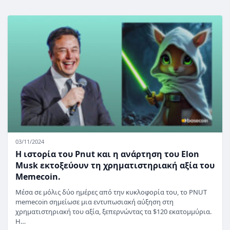
03/11/2024
Η ιστορία του Pnut και η ανάρτηση του Elon
Musk εκτοξεύουν τη χρηματιστηριακή αξία του
Memecoin.
Μέσα σε μόλις δύο ημέρες από την κυκλοφορία του, το PNUT
memecoin σημείωσε μια εντυπωσιακή αύξηση στη
χρηματιστηριακή του αξία, ξεπερνώντας τα $120 εκατομμύρια.
Η…