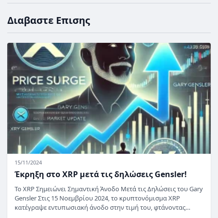
Διαβαστε Επισης
15/11/2024
Έκρηξη στο XRP μετά τις δηλώσεις Gensler!
Το XRP Σημειώνει Σημαντική Άνοδο Μετά τις Δηλώσεις του Gary
Gensler Στις 15 Νοεμβρίου 2024, το κρυπτονόμισμα XRP
κατέγραψε εντυπωσιακή άνοδο στην τιμή του, φτάνοντας…