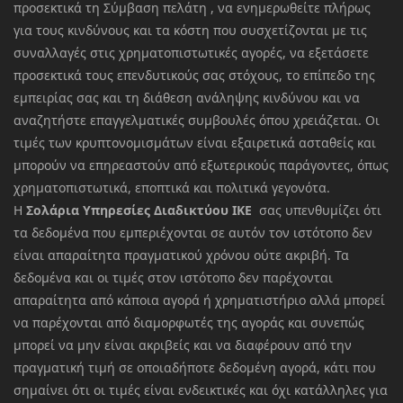
προσεκτικά τη Σύμβαση πελάτη , να ενημερωθείτε πλήρως
για τους κινδύνους και τα κόστη που συσχετίζονται με τις
συναλλαγές στις χρηματοπιστωτικές αγορές, να εξετάσετε
προσεκτικά τους επενδυτικούς σας στόχους, το επίπεδο της
εμπειρίας σας και τη διάθεση ανάληψης κινδύνου και να
αναζητήστε επαγγελματικές συμβουλές όπου χρειάζεται. Οι
τιμές των κρυπτονομισμάτων είναι εξαιρετικά ασταθείς και
μπορούν να επηρεαστούν από εξωτερικούς παράγοντες, όπως
χρηματοπιστωτικά, εποπτικά και πολιτικά γεγονότα.
Η
Σολάρια Υπηρεσίες Διαδικτύου ΙΚΕ
σας υπενθυμίζει ότι
τα δεδομένα που εμπεριέχονται σε αυτόν τον ιστότοπο δεν
είναι απαραίτητα πραγματικού χρόνου ούτε ακριβή. Τα
δεδομένα και οι τιμές στον ιστότοπο δεν παρέχονται
απαραίτητα από κάποια αγορά ή χρηματιστήριο αλλά μπορεί
να παρέχονται από διαμορφωτές της αγοράς και συνεπώς
μπορεί να μην είναι ακριβείς και να διαφέρουν από την
πραγματική τιμή σε οποιαδήποτε δεδομένη αγορά, κάτι που
σημαίνει ότι οι τιμές είναι ενδεικτικές και όχι κατάλληλες για