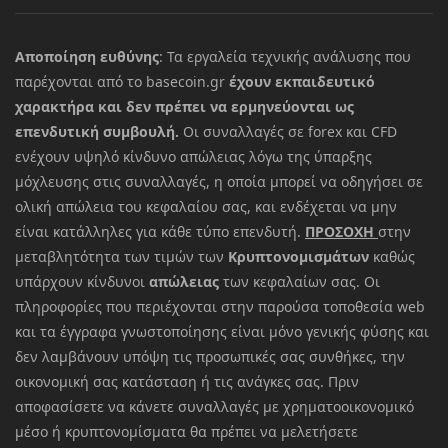
Αποποίηση ευθύνης
: Τα εργαλεία τεχνικής ανάλυσης που
παρέχονται από το basecoin.gr
έχουν εκπαιδευτικό
χαρακτήρα και δεν πρέπει να ερμηνεύονται ως
επενδυτική συμβουλή.
Οι συναλλαγές σε forex και CFD
ενέχουν υψηλό κίνδυνο απώλειας λόγω της ύπαρξης
μόχλευσης στις συναλλαγές, η οποία μπορεί να οδηγήσει σε
ολική απώλεια του κεφαλαίου σας, και ενδέχεται να μην
είναι κατάλληλες για κάθε τύπο επενδυτή.
ΠΡΟΣΟΧΗ
στην
μεταβλητότητα των τιμών των
Κρυπτονομισμάτων
καθώς
υπάρχουν κίνδυνοι
απώλειας
των κεφαλαίων σας. Οι
πληροφορίες που περιέχονται στην παρούσα τοποθεσία web
και τα έγγραφα γνωστοποίησης είναι μόνο γενικής φύσης και
δεν λαμβάνουν υπόψη τις προσωπικές σας συνθήκες, την
οικονομική σας κατάσταση ή τις ανάγκες σας. Πριν
αποφασίσετε να κάνετε συναλλαγές με χρηματοοικονομικό
μέσο ή κρυπτονομίσματα θα πρέπει να μελετήσετε