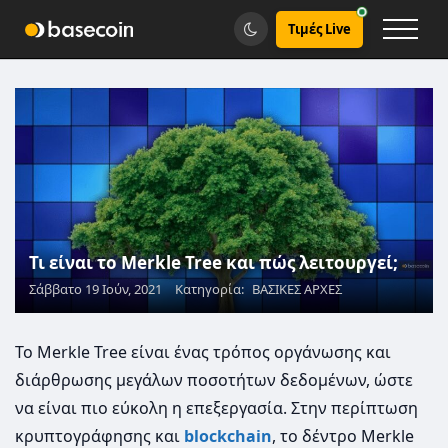
Τιμές Live
Τι είναι το Merkle Tree και πώς λειτουργεί;
Σάββατο 19 Ιούν, 2021
Κατηγορία:
ΒΑΣΙΚΕΣ ΑΡΧΕΣ
Το Merkle Tree είναι ένας τρόπος οργάνωσης και
διάρθρωσης μεγάλων ποσοτήτων δεδομένων, ώστε
να είναι πιο εύκολη η επεξεργασία. Στην περίπτωση
κρυπτογράφησης και
blockchain
, το δέντρο Merkle