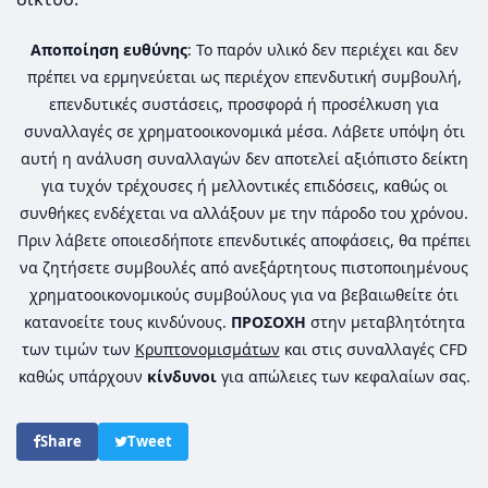
Αποποίηση ευθύνης
: Το παρόν υλικό δεν περιέχει και δεν
πρέπει να ερμηνεύεται ως περιέχον επενδυτική συμβουλή,
επενδυτικές συστάσεις, προσφορά ή προσέλκυση για
συναλλαγές σε χρηματοοικονομικά μέσα. Λάβετε υπόψη ότι
αυτή η ανάλυση συναλλαγών δεν αποτελεί αξιόπιστο δείκτη
για τυχόν τρέχουσες ή μελλοντικές επιδόσεις, καθώς οι
συνθήκες ενδέχεται να αλλάξουν με την πάροδο του χρόνου.
Πριν λάβετε οποιεσδήποτε επενδυτικές αποφάσεις, θα πρέπει
να ζητήσετε συμβουλές από ανεξάρτητους πιστοποιημένους
χρηματοοικονομικούς συμβούλους για να βεβαιωθείτε ότι
κατανοείτε τους κινδύνους.
ΠΡΟΣΟΧΗ
στην μεταβλητότητα
των τιμών των
Κρυπτονομισμάτων
και στις συναλλαγές CFD
καθώς υπάρχουν
κίνδυνοι
για απώλειες των κεφαλαίων σας.
Share
Tweet