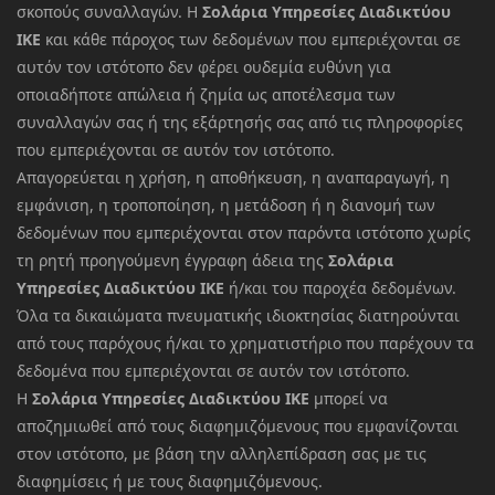
σκοπούς συναλλαγών. Η
Σολάρια Υπηρεσίες Διαδικτύου
ΙΚΕ
και κάθε πάροχος των δεδομένων που εμπεριέχονται σε
αυτόν τον ιστότοπο δεν φέρει ουδεμία ευθύνη για
οποιαδήποτε απώλεια ή ζημία ως αποτέλεσμα των
συναλλαγών σας ή της εξάρτησής σας από τις πληροφορίες
που εμπεριέχονται σε αυτόν τον ιστότοπο.
Απαγορεύεται η χρήση, η αποθήκευση, η αναπαραγωγή, η
εμφάνιση, η τροποποίηση, η μετάδοση ή η διανομή των
δεδομένων που εμπεριέχονται στον παρόντα ιστότοπο χωρίς
τη ρητή προηγούμενη έγγραφη άδεια της
Σολάρια
Υπηρεσίες Διαδικτύου ΙΚΕ
ή/και του παροχέα δεδομένων.
Όλα τα δικαιώματα πνευματικής ιδιοκτησίας διατηρούνται
από τους παρόχους ή/και το χρηματιστήριο που παρέχουν τα
δεδομένα που εμπεριέχονται σε αυτόν τον ιστότοπο.
Η
Σολάρια Υπηρεσίες Διαδικτύου ΙΚΕ
μπορεί να
αποζημιωθεί από τους διαφημιζόμενους που εμφανίζονται
στον ιστότοπο, με βάση την αλληλεπίδραση σας με τις
διαφημίσεις ή με τους διαφημιζόμενους.