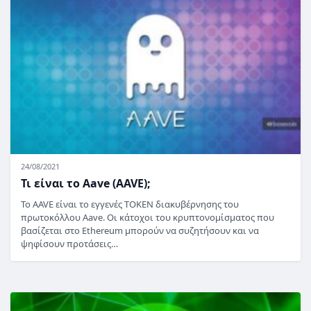
24/08/2021
Τι είναι το Aave (AAVE);
Το AAVE είναι το εγγενές TOKEN διακυβέρνησης του
πρωτοκόλλου Aave. Οι κάτοχοι του κρυπτονομίσματος που
βασίζεται στο Ethereum μπορούν να συζητήσουν και να
ψηφίσουν προτάσεις…