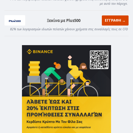
με αυτό τον πάροχο.
Ξεκίνα με Plus500
ΕΓΓΡΑΦΗ →
82% των λογαριασμών ιδιωτών πελατών χάνουν χρήματα στις συναλλαγές τους σε CFD