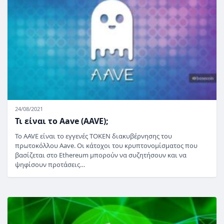
24/08/2021
Τι είναι το Aave (AAVE);
Το AAVE είναι το εγγενές TOKEN διακυβέρνησης του
πρωτοκόλλου Aave. Οι κάτοχοι του κρυπτονομίσματος που
βασίζεται στο Ethereum μπορούν να συζητήσουν και να
ψηφίσουν προτάσεις…