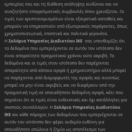
εμπειρίας σας και τη διάθεση ανάληψης κινδύνου και να
αναζητήστε επαγγελματικές συμβουλές όπου χρειάζεται. Οι
τιμές των κρυπτονομισμάτων είναι εξαιρετικά ασταθείς και
μπορούν να επηρεαστούν από εξωτερικούς παράγοντες, όπως
χρηματοπιστωτικά, εποπτικά και πολιτικά γεγονότα.
Η
Σολάρια Υπηρεσίες Διαδικτύου ΙΚΕ
σας υπενθυμίζει ότι
τα δεδομένα που εμπεριέχονται σε αυτόν τον ιστότοπο δεν
είναι απαραίτητα πραγματικού χρόνου ούτε ακριβή. Τα
δεδομένα και οι τιμές στον ιστότοπο δεν παρέχονται
απαραίτητα από κάποια αγορά ή χρηματιστήριο αλλά μπορεί
να παρέχονται από διαμορφωτές της αγοράς και συνεπώς
μπορεί να μην είναι ακριβείς και να διαφέρουν από την
πραγματική τιμή σε οποιαδήποτε δεδομένη αγορά, κάτι που
σημαίνει ότι οι τιμές είναι ενδεικτικές και όχι κατάλληλες για
σκοπούς συναλλαγών. Η
Σολάρια Υπηρεσίες Διαδικτύου
ΙΚΕ
και κάθε πάροχος των δεδομένων που εμπεριέχονται σε
αυτόν τον ιστότοπο δεν φέρει ουδεμία ευθύνη για
οποιαδήποτε απώλεια ή ζημία ως αποτέλεσμα των