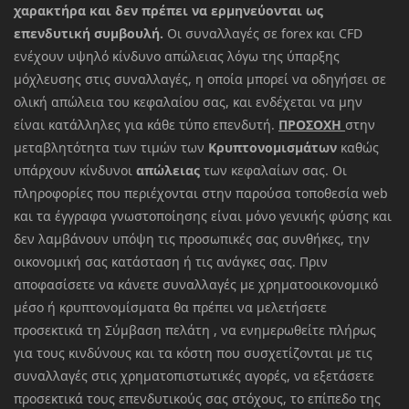
χαρακτήρα και δεν πρέπει να ερμηνεύονται ως
επενδυτική συμβουλή.
Οι συναλλαγές σε forex και CFD
ενέχουν υψηλό κίνδυνο απώλειας λόγω της ύπαρξης
μόχλευσης στις συναλλαγές, η οποία μπορεί να οδηγήσει σε
ολική απώλεια του κεφαλαίου σας, και ενδέχεται να μην
είναι κατάλληλες για κάθε τύπο επενδυτή.
ΠΡΟΣΟΧΗ
στην
μεταβλητότητα των τιμών των
Κρυπτονομισμάτων
καθώς
υπάρχουν κίνδυνοι
απώλειας
των κεφαλαίων σας. Οι
πληροφορίες που περιέχονται στην παρούσα τοποθεσία web
και τα έγγραφα γνωστοποίησης είναι μόνο γενικής φύσης και
δεν λαμβάνουν υπόψη τις προσωπικές σας συνθήκες, την
οικονομική σας κατάσταση ή τις ανάγκες σας. Πριν
αποφασίσετε να κάνετε συναλλαγές με χρηματοοικονομικό
μέσο ή κρυπτονομίσματα θα πρέπει να μελετήσετε
προσεκτικά τη Σύμβαση πελάτη , να ενημερωθείτε πλήρως
για τους κινδύνους και τα κόστη που συσχετίζονται με τις
συναλλαγές στις χρηματοπιστωτικές αγορές, να εξετάσετε
προσεκτικά τους επενδυτικούς σας στόχους, το επίπεδο της