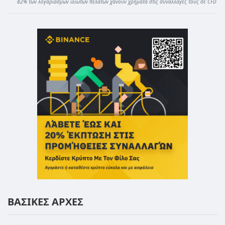
82% των λογαριασμών ιδιωτών πελατών χάνουν χρήματα στις συναλλαγές τους σε CFD
ΒΑΣΙΚΕΣ ΑΡΧΕΣ