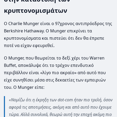
κρυπτονομισμάτων
Ο Charlie Munger είναι ο 97χρονος αντιπρόεδρος της
Berkshire Hathaway. Ο Munger επικρίνει τα
κρυπτονομίσματα και πιστεύει ότι δεν θα έπρεπε
ποτέ να είχαν εφευρεθεί.
Ο Munger, που θεωρείται το δεξί χέρι του Warren
Buffet, αποκάλυψε ότι το τρέχον επενδυτικό
περιβάλλον είναι «λίγο πιο ακραίο» από αυτό που
είχε συνηθίσει μέσα στις δεκαετίες των εμπειριών
του. Ο Munger είπε:
«Νομίζω ότι η έκρηξη των dot-com ήταν πιο τρελή, όσον
αφορά τις αποτιμήσεις, ακόμη και από αυτό που έχουμε
τώρα. Αλλά συνολικά, θεωρώ αυτή την εποχή ακόμη πιο