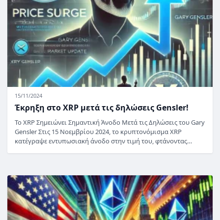
15/11/2024
Έκρηξη στο XRP μετά τις δηλώσεις Gensler!
Το XRP Σημειώνει Σημαντική Άνοδο Μετά τις Δηλώσεις του Gary
Gensler Στις 15 Νοεμβρίου 2024, το κρυπτονόμισμα XRP
κατέγραψε εντυπωσιακή άνοδο στην τιμή του, φτάνοντας…