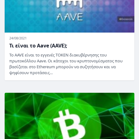
24/08/2021
Τι είναι το Aave (AAVE);
Το AAVE είναι το εγγενές TOKEN διακυβέρνησης του
πρωτοκόλλου Aave. Οι κάτοχοι του κρυπτονομίσματος που
βασίζεται στο Ethereum μπορούν να συζητήσουν και να
ψηφίσουν προτάσεις…