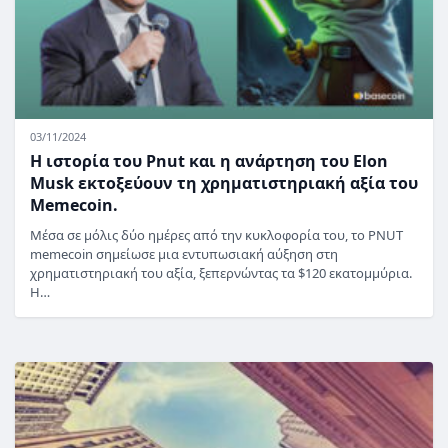
03/11/2024
Η ιστορία του Pnut και η ανάρτηση του Elon
Musk εκτοξεύουν τη χρηματιστηριακή αξία του
Memecoin.
Μέσα σε μόλις δύο ημέρες από την κυκλοφορία του, το PNUT
memecoin σημείωσε μια εντυπωσιακή αύξηση στη
χρηματιστηριακή του αξία, ξεπερνώντας τα $120 εκατομμύρια.
Η…