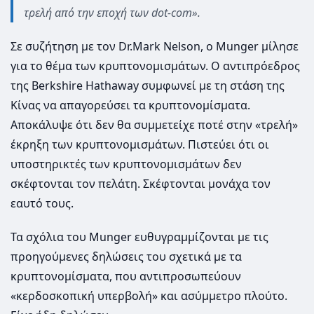
τρελή από την εποχή των dot-com».
Σε συζήτηση με τον Dr.Mark Nelson, ο Munger μίλησε
για το θέμα των κρυπτονομισμάτων. Ο αντιπρόεδρος
της Berkshire Hathaway συμφωνεί με τη στάση της
Κίνας να απαγορεύσει τα κρυπτονομίσματα.
Αποκάλυψε ότι δεν θα συμμετείχε ποτέ στην «τρελή»
έκρηξη των κρυπτονομισμάτων. Πιστεύει ότι οι
υποστηρικτές των κρυπτονομισμάτων δεν
σκέφτονται τον πελάτη. Σκέφτονται μονάχα τον
εαυτό τους.
Τα σχόλια του Munger ευθυγραμμίζονται με τις
προηγούμενες δηλώσεις του σχετικά με τα
κρυπτονομίσματα, που αντιπροσωπεύουν
«κερδοσκοπική υπερβολή» και ασύμμετρο πλούτο.