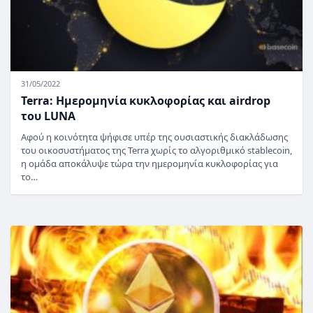
31/05/2022
Terra: Ημερομηνία κυκλοφορίας και airdrop
του LUNA
Αφού η κοινότητα ψήφισε υπέρ της ουσιαστικής διακλάδωσης
του οικοσυστήματος της Terra χωρίς το αλγοριθμικό stablecoin,
η ομάδα αποκάλυψε τώρα την ημερομηνία κυκλοφορίας για
το…