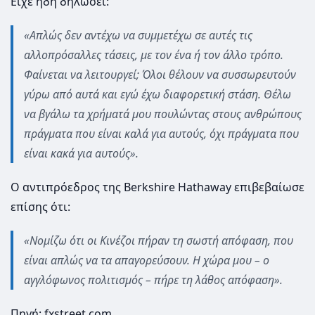
Είχε ήδη δηλώσει:
«Απλώς δεν αντέχω να συμμετέχω σε αυτές τις
αλλοπρόσαλλες τάσεις, με τον ένα ή τον άλλο τρόπο.
Φαίνεται να λειτουργεί; Όλοι θέλουν να συσσωρευτούν
γύρω από αυτά και εγώ έχω διαφορετική στάση. Θέλω
να βγάλω τα χρήματά μου πουλώντας στους ανθρώπους
πράγματα που είναι καλά για αυτούς, όχι πράγματα που
είναι κακά για αυτούς».
Ο αντιπρόεδρος της Berkshire Hathaway επιβεβαίωσε
επίσης ότι:
«Νομίζω ότι οι Κινέζοι πήραν τη σωστή απόφαση, που
είναι απλώς να τα απαγορεύσουν. Η χώρα μου – ο
αγγλόφωνος πολιτισμός – πήρε τη λάθος απόφαση».
Πηγή: fxstreet.com