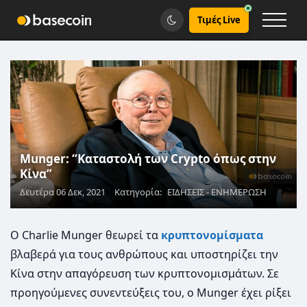
Τιμές Live
Munger: “Καταστολή των Crypto όπως στην
Κίνα”
Δευτέρα 06 Δεκ, 2021
Κατηγορία:
ΕΙΔΗΣΕΙΣ - ΕΝΗΜΕΡΩΣΗ
Ο Charlie Munger θεωρεί τα
κρυπτονομίσματα
βλαβερά για τους ανθρώπους και υποστηρίζει την
Κίνα στην απαγόρευση των κρυπτονομισμάτων. Σε
προηγούμενες συνεντεύξεις του, ο Munger έχει ρίξει