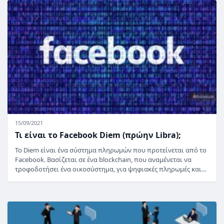
15/09/2021
Τι είναι το Facebook Diem (πρώην Libra);
Το Diem είναι ένα σύστημα πληρωμών που προτείνεται από το
Facebook. Βασίζεται σε ένα blockchain, που αναμένεται να
τροφοδοτήσει ένα οικοσύστημα, για ψηφιακές πληρωμές και…