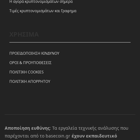
Η αγορά κρυπτονομισμάτων σήμερα
Tιμές κρυπτονομισμάτων και Γραφημα
ΧΡΗΣΙΜΑ
ΠΡΟΕΙΔΟΠΟΙΗΣΗ ΚΙΝΔΥΝΟΥ
ΟΡΟΙ & ΠΡΟΥΠΟΘΕΣΕΙΣ
ΠΟΛΙΤΙΚΗ COOKIES
ΠΟΛΙΤΙΚΗ ΑΠΟΡΡΗΤΟΥ
Αποποίηση ευθύνης
: Τα εργαλεία τεχνικής ανάλυσης που
παρέχονται από το basecoin.gr
έχουν εκπαιδευτικό