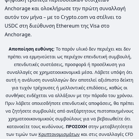
Anchorage και ολοκλήρωσε την πρώτη συναλλαγή
αυτόν τον μήνα – με το Crypto.com να στέλνει το
USDC στη διεύθυνση Ethereum της Visa στο
Anchorage.
Αποποίηση ευθύνης
: Το παρόν υλικό δεν περιέχει και δεν
πρέπει να ερμηνεύεται ως περιέχον επενδυτική συμβουλή,
επενδυτικές συστάσεις, προσφορά ή προσέλκυση για
συναλλαγές σε χρηματοοικονομικά μέσα. Λάβετε υπόψη ότι
αυτή η ανάλυση συναλλαγών δεν αποτελεί αξιόπιστο δείκτη
για τυχόν τρέχουσες ή μελλοντικές επιδόσεις, καθώς οι
συνθήκες ενδέχεται να αλλάξουν με την πάροδο του χρόνου.
Πριν λάβετε οποιεσδήποτε επενδυτικές αποφάσεις, θα πρέπει
να ζητήσετε συμβουλές από ανεξάρτητους πιστοποιημένους
χρηματοοικονομικούς συμβούλους για να βεβαιωθείτε ότι
κατανοείτε τους κινδύνους.
ΠΡΟΣΟΧΗ
στην μεταβλητότητα
των τιμών των
Κρυπτονομισμάτων
και στις συναλλαγές CFD