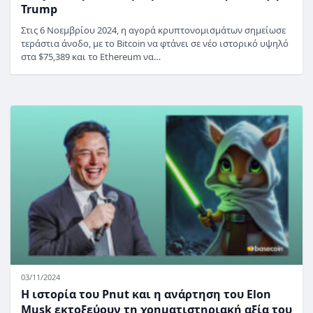
Trump
Στις 6 Νοεμβρίου 2024, η αγορά κρυπτονομισμάτων σημείωσε
τεράστια άνοδο, με το Bitcoin να φτάνει σε νέο ιστορικό υψηλό
στα $75,389 και το Ethereum να…
03/11/2024
Η ιστορία του Pnut και η ανάρτηση του Elon
Musk εκτοξεύουν τη χρηματιστηριακή αξία του