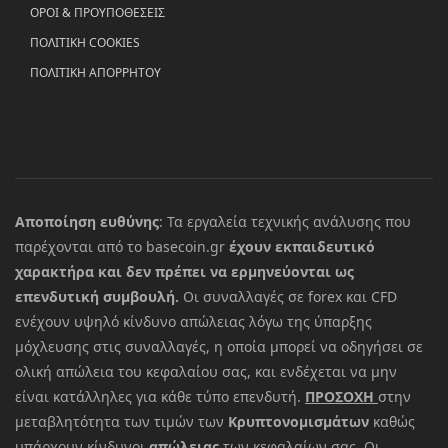
ΟΡΟΙ & ΠΡΟΥΠΟΘΕΣΕΙΣ
ΠΟΛΙΤΙΚΗ COOKIES
ΠΟΛΙΤΙΚΗ ΑΠΟΡΡΗΤΟΥ
Αποποίηση ευθύνης
: Τα εργαλεία τεχνικής ανάλυσης που
παρέχονται από το basecoin.gr
έχουν εκπαιδευτικό
χαρακτήρα και δεν πρέπει να ερμηνεύονται ως
επενδυτική συμβουλή.
Οι συναλλαγές σε forex και CFD
ενέχουν υψηλό κίνδυνο απώλειας λόγω της ύπαρξης
μόχλευσης στις συναλλαγές, η οποία μπορεί να οδηγήσει σε
ολική απώλεια του κεφαλαίου σας, και ενδέχεται να μην
είναι κατάλληλες για κάθε τύπο επενδυτή.
ΠΡΟΣΟΧΗ
στην
μεταβλητότητα των τιμών των
Κρυπτονομισμάτων
καθώς
υπάρχουν κίνδυνοι
απώλειας
των κεφαλαίων σας. Οι