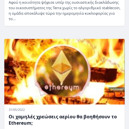
Αφού η κοινότητα ψήφισε υπέρ της ουσιαστικής διακλάδωσης
του οικοσυστήματος της Terra χωρίς το αλγοριθμικό stablecoin,
η ομάδα αποκάλυψε τώρα την ημερομηνία κυκλοφορίας για
το…
31/05/2022
Οι χαμηλές χρεώσεις αερίου θα βοηθήσουν το
Ethereum;