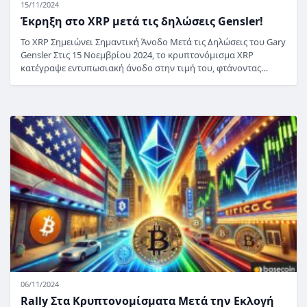
15/11/2024
Έκρηξη στο XRP μετά τις δηλώσεις Gensler!
Το XRP Σημειώνει Σημαντική Άνοδο Μετά τις Δηλώσεις του Gary
Gensler Στις 15 Νοεμβρίου 2024, το κρυπτονόμισμα XRP
κατέγραψε εντυπωσιακή άνοδο στην τιμή του, φτάνοντας…
06/11/2024
Rally Στα Κρυπτονομίσματα Μετά την Εκλογή