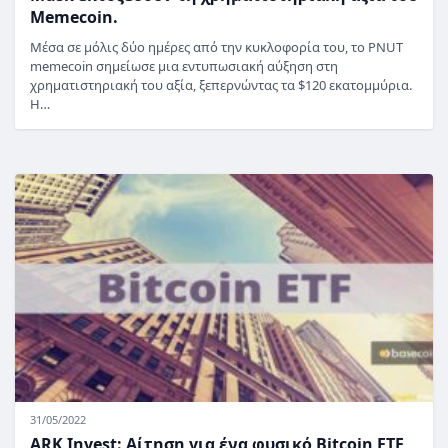
Memecoin.
Μέσα σε μόλις δύο ημέρες από την κυκλοφορία του, το PNUT
memecoin σημείωσε μια εντυπωσιακή αύξηση στη
χρηματιστηριακή του αξία, ξεπερνώντας τα $120 εκατομμύρια.
Η…
31/05/2022
ARK Invest: Αίτηση για ένα φυσικό Bitcoin ETF