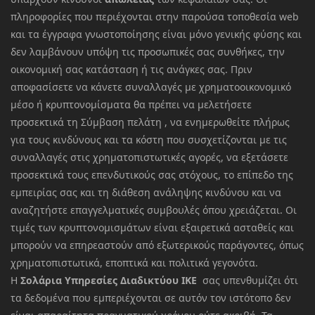
πληροφορίες που περιέχονται στην παρούσα τοποθεσία web
και τα έγγραφα γνωστοποίησης είναι μόνο γενικής φύσης και
δεν λαμβάνουν υπόψη τις προσωπικές σας συνθήκες, την
οικονομική σας κατάσταση ή τις ανάγκες σας. Πριν
αποφασίσετε να κάνετε συναλλαγές με χρηματοοικονομικό
μέσο ή κρυπτονομίσματα θα πρέπει να μελετήσετε
προσεκτικά τη Σύμβαση πελάτη , να ενημερωθείτε πλήρως
για τους κινδύνους και τα κόστη που συσχετίζονται με τις
συναλλαγές στις χρηματοπιστωτικές αγορές, να εξετάσετε
προσεκτικά τους επενδυτικούς σας στόχους, το επίπεδο της
εμπειρίας σας και τη διάθεση ανάληψης κινδύνου και να
αναζητήστε επαγγελματικές συμβουλές όπου χρειάζεται. Οι
τιμές των κρυπτονομισμάτων είναι εξαιρετικά ασταθείς και
μπορούν να επηρεαστούν από εξωτερικούς παράγοντες, όπως
χρηματοπιστωτικά, εποπτικά και πολιτικά γεγονότα.
Η
Σολάρια Υπηρεσίες Διαδικτύου ΙΚΕ
σας υπενθυμίζει ότι
τα δεδομένα που εμπεριέχονται σε αυτόν τον ιστότοπο δεν