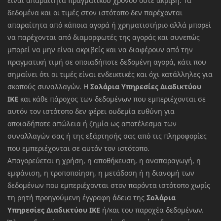
είναι απαραίτητα πραγματικού χρόνου ούτε ακριβή. Τα
δεδομένα και οι τιμές στον ιστότοπο δεν παρέχονται
απαραίτητα από κάποια αγορά ή χρηματιστήριο αλλά μπορεί
να παρέχονται από διαμορφωτές της αγοράς και συνεπώς
μπορεί να μην είναι ακριβείς και να διαφέρουν από την
πραγματική τιμή σε οποιαδήποτε δεδομένη αγορά, κάτι που
σημαίνει ότι οι τιμές είναι ενδεικτικές και όχι κατάλληλες για
σκοπούς συναλλαγών. Η
Σολάρια Υπηρεσίες Διαδικτύου
ΙΚΕ
και κάθε πάροχος των δεδομένων που εμπεριέχονται σε
αυτόν τον ιστότοπο δεν φέρει ουδεμία ευθύνη για
οποιαδήποτε απώλεια ή ζημία ως αποτέλεσμα των
συναλλαγών σας ή της εξάρτησής σας από τις πληροφορίες
που εμπεριέχονται σε αυτόν τον ιστότοπο.
Απαγορεύεται η χρήση, η αποθήκευση, η αναπαραγωγή, η
εμφάνιση, η τροποποίηση, η μετάδοση ή η διανομή των
δεδομένων που εμπεριέχονται στον παρόντα ιστότοπο χωρίς
τη ρητή προηγούμενη έγγραφη άδεια της
Σολάρια
Υπηρεσίες Διαδικτύου ΙΚΕ
ή/και του παροχέα δεδομένων.