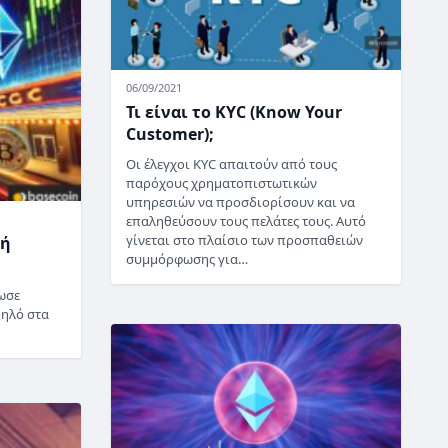
06/09/2021
Τι είναι το KYC (Know Your
Customer);
Οι έλεγχοι KYC απαιτούν από τους
παρόχους χρηματοπιστωτικών
υπηρεσιών να προσδιορίσουν και να
επαληθεύσουν τους πελάτες τους. Αυτό
γίνεται στο πλαίσιο των προσπαθειών
γή
συμμόρφωσης για…
ωσε
ψηλό στα