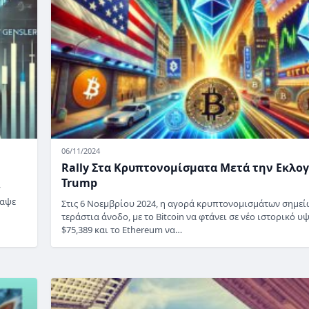
06/11/2024
Rally Στα Κρυπτονομίσματα Μετά την Εκλο
Trump
y
ραψε
Στις 6 Νοεμβρίου 2024, η αγορά κρυπτονομισμάτων σημεί
τεράστια άνοδο, με το Bitcoin να φτάνει σε νέο ιστορικό υ
$75,389 και το Ethereum να…