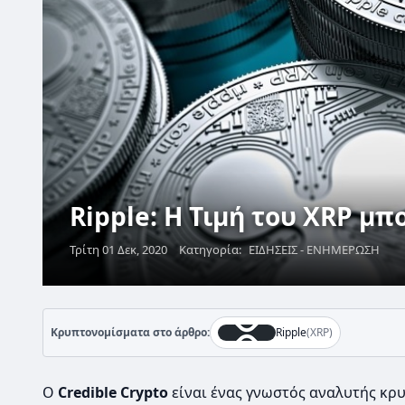
Ripple: Η Τιμή του XRP μπ
Τρίτη 01 Δεκ, 2020
Κατηγορία:
ΕΙΔΗΣΕΙΣ - ΕΝΗΜΕΡΩΣΗ
Κρυπτονομίσματα στο άρθρο:
Ripple
(XRP)
Ο
Credible Crypto
είναι ένας γνωστός αναλυτής κ