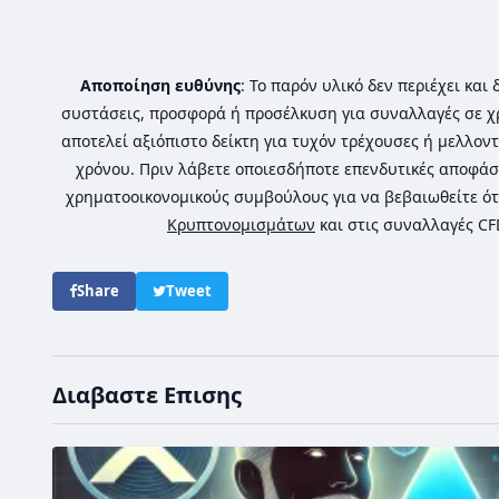
Αποποίηση ευθύνης
: Το παρόν υλικό δεν περιέχει κα
συστάσεις, προσφορά ή προσέλκυση για συναλλαγές σε χ
αποτελεί αξιόπιστο δείκτη για τυχόν τρέχουσες ή μελλοντ
χρόνου. Πριν λάβετε οποιεσδήποτε επενδυτικές αποφάσ
χρηματοοικονομικούς συμβούλους για να βεβαιωθείτε ότ
Κρυπτονομισμάτων
και στις συναλλαγές C
Share
Tweet
Διαβαστε Επισης