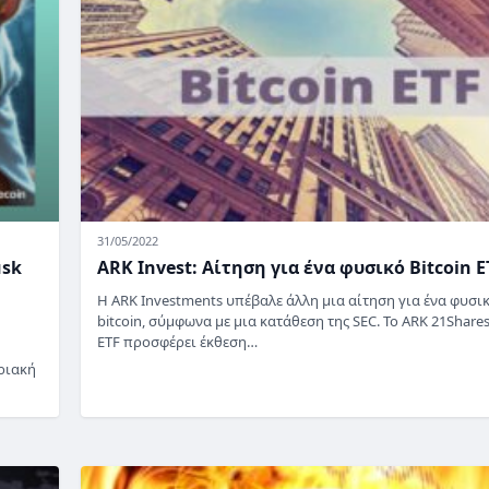
31/05/2022
usk
ARK Invest: Αίτηση για ένα φυσικό Bitcoin E
Η ARK Investments υπέβαλε άλλη μια αίτηση για ένα φυσι
bitcoin, σύμφωνα με μια κατάθεση της SEC. Το ARK 21Shares
ETF προσφέρει έκθεση…
ριακή