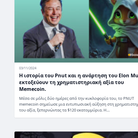
03/11/2024
Η ιστορία του Pnut και η ανάρτηση του Elon M
εκτοξεύουν τη χρηματιστηριακή αξία του
Memecoin.
Μέσα σε μόλις δύο ημέρες από την κυκλοφορία του, το PNUT
memecoin σημείωσε μια εντυπωσιακή αύξηση στη χρηματιστη
του αξία, ξεπερνώντας τα $120 εκατομμύρια. Η…