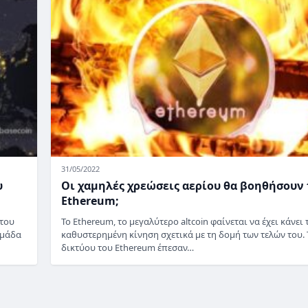
31/05/2022
υ
Οι χαμηλές χρεώσεις αερίου θα βοηθήσουν 
Ethereum;
 του
Το Ethereum, το μεγαλύτερο altcoin φαίνεται να έχει κάνει 
ομάδα
καθυστερημένη κίνηση σχετικά με τη δομή των τελών του. 
δικτύου του Ethereum έπεσαν…