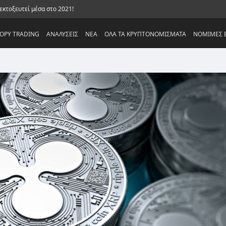
 εκτοξευτεί μέσα στο 2021!
OPY TRADING
ΑΝΑΛΥΣΕΙΣ
NEA
ΟΛΑ ΤΑ ΚΡΥΠΤΟΝΟΜΙΣΜΑΤΑ
ΝΟΜΙΜΕΣ Ε