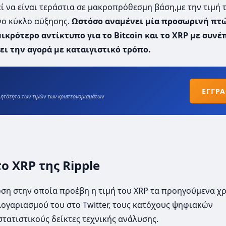
ρεί να είναι τεράστια σε μακροπρόθεσμη βάση,με την τιμή 
νο κύκλο αύξησης.
Ωστόσο αναμένει μία προσωρινή πτ
μικρότερο αντίκτυπο για το Bitcoin και το XRP με συνέ
ι την αγορά με καταιγιστικό τρόπο.
ΕΓΓΡ
βλητότητα των τιμών των κρυπτονομισμάτων
το XRP της Ripple
ωση στην οποία προέβη η τιμή του XRP τα προηγούμενα χρ
λογαριασμού του στο Twitter, τους κατόχους ψηφιακών
τατιστικούς δείκτες τεχνικής ανάλυσης.