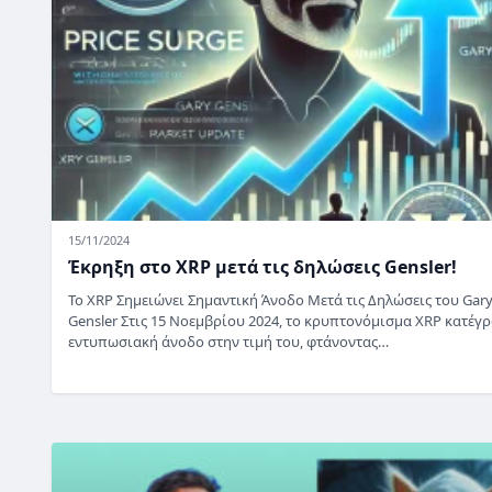
15/11/2024
Έκρηξη στο XRP μετά τις δηλώσεις Gensler!
Το XRP Σημειώνει Σημαντική Άνοδο Μετά τις Δηλώσεις του Gar
Gensler Στις 15 Νοεμβρίου 2024, το κρυπτονόμισμα XRP κατέγ
εντυπωσιακή άνοδο στην τιμή του, φτάνοντας…