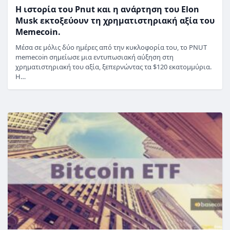
Η ιστορία του Pnut και η ανάρτηση του Elon
Musk εκτοξεύουν τη χρηματιστηριακή αξία του
Memecoin.
Μέσα σε μόλις δύο ημέρες από την κυκλοφορία του, το PNUT
memecoin σημείωσε μια εντυπωσιακή αύξηση στη
χρηματιστηριακή του αξία, ξεπερνώντας τα $120 εκατομμύρια.
Η…