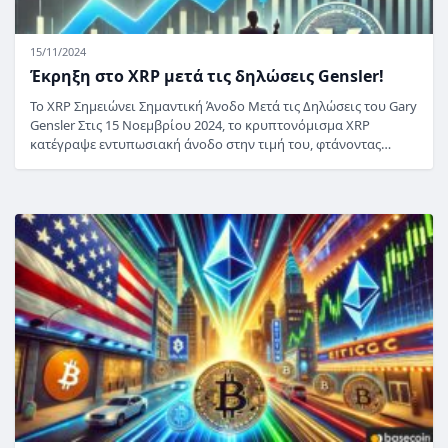
15/11/2024
Έκρηξη στο XRP μετά τις δηλώσεις Gensler!
Το XRP Σημειώνει Σημαντική Άνοδο Μετά τις Δηλώσεις του Gary
Gensler Στις 15 Νοεμβρίου 2024, το κρυπτονόμισμα XRP
κατέγραψε εντυπωσιακή άνοδο στην τιμή του, φτάνοντας…