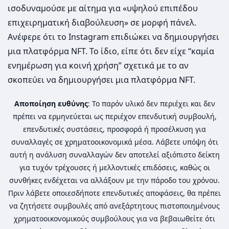
ισοδυναμούσε με αίτημα για «υψηλού επιπέδου
επιχειρηματική διαβούλευση» σε μορφή πάνελ.
Ανέφερε ότι το Instagram επιδιώκει να δημιουργήσει
μια πλατφόρμα NFT. Το ίδιο, είπε ότι δεν είχε “καμία
ενημέρωση για κοινή χρήση” σχετικά με το αν
σκοπεύει να δημιουργήσει μια πλατφόρμα NFT.
Αποποίηση ευθύνης
: Το παρόν υλικό δεν περιέχει και δεν
πρέπει να ερμηνεύεται ως περιέχον επενδυτική συμβουλή,
επενδυτικές συστάσεις, προσφορά ή προσέλκυση για
συναλλαγές σε χρηματοοικονομικά μέσα. Λάβετε υπόψη ότι
αυτή η ανάλυση συναλλαγών δεν αποτελεί αξιόπιστο δείκτη
για τυχόν τρέχουσες ή μελλοντικές επιδόσεις, καθώς οι
συνθήκες ενδέχεται να αλλάξουν με την πάροδο του χρόνου.
Πριν λάβετε οποιεσδήποτε επενδυτικές αποφάσεις, θα πρέπει
να ζητήσετε συμβουλές από ανεξάρτητους πιστοποιημένους
χρηματοοικονομικούς συμβούλους για να βεβαιωθείτε ότι