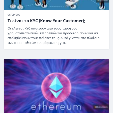
06/09/2021
Τι είναι το KYC (Know Your Customer);
Οι έλεγχοι KYC απαιτούν από τους παρόχους
χρηματοπιστωτικών υπηρεσιών να προσδιορίσουν και να
επαληθεύσουν τους πελάτες τους. Αυτό γίνεται στο πλαίσιο
των προσπαθειών συμμόρφωσης για…