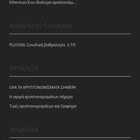
Ethereum.Ένα ιδιαίτερο κρυπτονόμισμα-πλατφόρμα
ΝΟΜΙΜΟΙ ΠΑΡΟΧΟΙ
PLUS500. Συνολική βαθμολογία 3.7/5
ΕΡΓΑΛΕΙΑ
ΟΛΑ ΤΑ ΚΡΥΠΤΟΝΟΜΙΣΜΑΤΑ ΣΗΜΕΡΑ
Η αγορά κρυπτονομισμάτων σήμερα
Tιμές κρυπτονομισμάτων και Γραφημα
ΧΡΗΣΙΜΑ