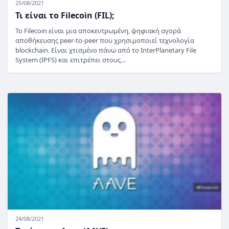
25/08/2021
Τι είναι το Filecoin (FIL);
Το Filecoin είναι μια αποκεντρωμένη, ψηφιακή αγορά
αποθήκευσης peer-to-peer που χρησιμοποιεί τεχνολογία
blockchain. Είναι χτισμένο πάνω από το InterPlanetary File
System (IPFS) και επιτρέπει στους…
24/08/2021