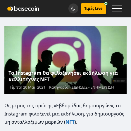
Τιμές Live
Το Instagram θα φιλοξενήσει εκδήλωση για
καλλιτέχνες NFT
Πέμπτη 20 Μάι, 2021
Κατηγορία:
ΕΙΔΗΣΕΙΣ - ΕΝΗΜΕΡΩΣΗ
Ως μέρος της πρώτης «Εβδομάδας δημιουργών», το
Instagram φιλοξενεί μια εκδήλωση, για δημιουργούς
μη ανταλλάξιμων μαρκών (
NFT
).