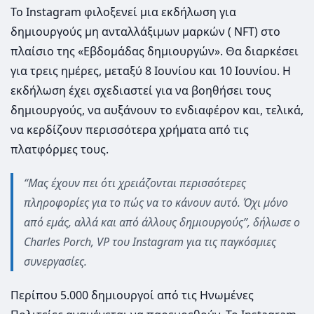
Το Instagram φιλοξενεί μια εκδήλωση για
δημιουργούς μη ανταλλάξιμων μαρκών ( NFT) στο
πλαίσιο της «Εβδομάδας δημιουργών». Θα διαρκέσει
για τρεις ημέρες, μεταξύ 8 Ιουνίου και 10 Ιουνίου. Η
εκδήλωση έχει σχεδιαστεί για να βοηθήσει τους
δημιουργούς, να αυξάνουν το ενδιαφέρον και, τελικά,
να κερδίζουν περισσότερα χρήματα από τις
πλατφόρμες τους.
“Μας έχουν πει ότι χρειάζονται περισσότερες
πληροφορίες για το πώς να το κάνουν αυτό. Όχι μόνο
από εμάς, αλλά και από άλλους δημιουργούς”, δήλωσε ο
Charles Porch, VP του Instagram για τις παγκόσμιες
συνεργασίες.
Περίπου 5.000 δημιουργοί από τις Ηνωμένες