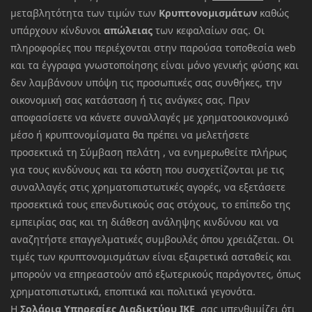
μεταβλητότητα των τιμών των
Κρυπτονομισμάτων
καθώς
υπάρχουν κίνδυνοι
απώλειας
των κεφαλαίων σας. Οι
πληροφορίες που περιέχονται στην παρούσα τοποθεσία web
και τα έγγραφα γνωστοποίησης είναι μόνο γενικής φύσης και
δεν λαμβάνουν υπόψη τις προσωπικές σας συνθήκες, την
οικονομική σας κατάσταση ή τις ανάγκες σας. Πριν
αποφασίσετε να κάνετε συναλλαγές με χρηματοοικονομικό
μέσο ή κρυπτονομίσματα θα πρέπει να μελετήσετε
προσεκτικά τη Σύμβαση πελάτη , να ενημερωθείτε πλήρως
για τους κινδύνους και τα κόστη που συσχετίζονται με τις
συναλλαγές στις χρηματοπιστωτικές αγορές, να εξετάσετε
προσεκτικά τους επενδυτικούς σας στόχους, το επίπεδο της
εμπειρίας σας και τη διάθεση ανάληψης κινδύνου και να
αναζητήστε επαγγελματικές συμβουλές όπου χρειάζεται. Οι
τιμές των κρυπτονομισμάτων είναι εξαιρετικά ασταθείς και
μπορούν να επηρεαστούν από εξωτερικούς παράγοντες, όπως
χρηματοπιστωτικά, εποπτικά και πολιτικά γεγονότα.
Η
Σολάρια Υπηρεσίες Διαδικτύου ΙΚΕ
σας υπενθυμίζει ότι