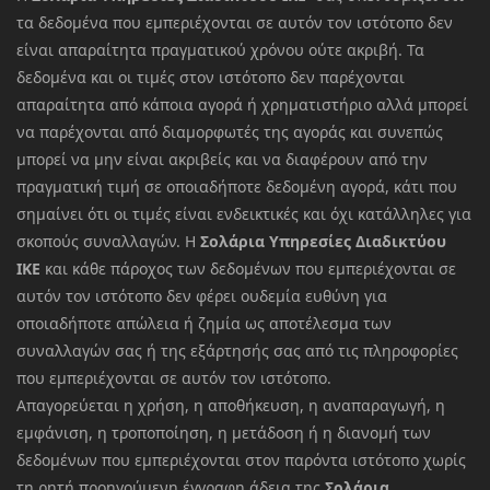
τα δεδομένα που εμπεριέχονται σε αυτόν τον ιστότοπο δεν
είναι απαραίτητα πραγματικού χρόνου ούτε ακριβή. Τα
δεδομένα και οι τιμές στον ιστότοπο δεν παρέχονται
απαραίτητα από κάποια αγορά ή χρηματιστήριο αλλά μπορεί
να παρέχονται από διαμορφωτές της αγοράς και συνεπώς
μπορεί να μην είναι ακριβείς και να διαφέρουν από την
πραγματική τιμή σε οποιαδήποτε δεδομένη αγορά, κάτι που
σημαίνει ότι οι τιμές είναι ενδεικτικές και όχι κατάλληλες για
σκοπούς συναλλαγών. Η
Σολάρια Υπηρεσίες Διαδικτύου
ΙΚΕ
και κάθε πάροχος των δεδομένων που εμπεριέχονται σε
αυτόν τον ιστότοπο δεν φέρει ουδεμία ευθύνη για
οποιαδήποτε απώλεια ή ζημία ως αποτέλεσμα των
συναλλαγών σας ή της εξάρτησής σας από τις πληροφορίες
που εμπεριέχονται σε αυτόν τον ιστότοπο.
Απαγορεύεται η χρήση, η αποθήκευση, η αναπαραγωγή, η
εμφάνιση, η τροποποίηση, η μετάδοση ή η διανομή των
δεδομένων που εμπεριέχονται στον παρόντα ιστότοπο χωρίς
τη ρητή προηγούμενη έγγραφη άδεια της
Σολάρια