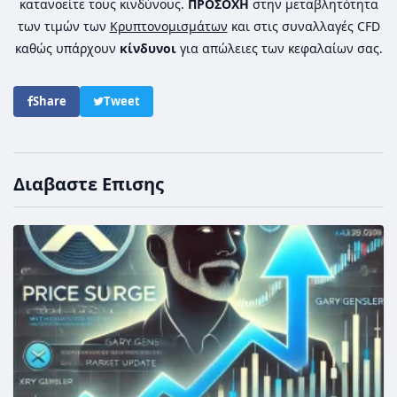
κατανοείτε τους κινδύνους.
ΠΡΟΣΟΧΗ
στην μεταβλητότητα
των τιμών των
Κρυπτονομισμάτων
και στις συναλλαγές CFD
καθώς υπάρχουν
κίνδυνοι
για απώλειες των κεφαλαίων σας.
Share
Tweet
Διαβαστε Επισης