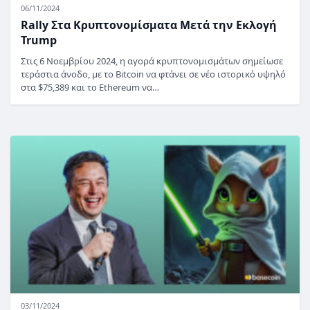
06/11/2024
Rally Στα Κρυπτονομίσματα Μετά την Εκλογή
Trump
Στις 6 Νοεμβρίου 2024, η αγορά κρυπτονομισμάτων σημείωσε
τεράστια άνοδο, με το Bitcoin να φτάνει σε νέο ιστορικό υψηλό
στα $75,389 και το Ethereum να…
03/11/2024