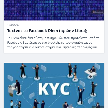
15/09/2021
Τι είναι το Facebook Diem (πρώην Libra);
Το Diem είναι ένα σύστημα πληρωμών που προτείνεται από το
Facebook. Βασίζεται σε ένα blockchain, που αναμένεται να
τροφοδοτήσει ένα οικοσύστημα, για ψηφιακές πληρωμές και…