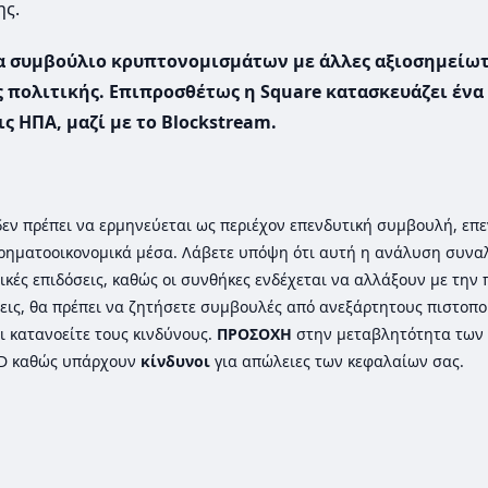
ης.
να συμβούλιο κρυπτονομισμάτων με άλλες αξιοσημείω
ης πολιτικής. Επιπροσθέτως η Square κατασκευάζει ένα
ς ΗΠΑ, μαζί με το Blockstream.
ι δεν πρέπει να ερμηνεύεται ως περιέχον επενδυτική συμβουλή, επε
ρηματοοικονομικά μέσα. Λάβετε υπόψη ότι αυτή η ανάλυση συνα
ικές επιδόσεις, καθώς οι συνθήκες ενδέχεται να αλλάξουν με την
εις, θα πρέπει να ζητήσετε συμβουλές από ανεξάρτητους πιστοπ
ι κατανοείτε τους κινδύνους.
ΠΡΟΣΟΧΗ
στην μεταβλητότητα των 
FD καθώς υπάρχουν
κίνδυνοι
για απώλειες των κεφαλαίων σας.