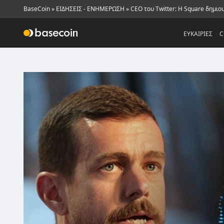
BaseCoin
»
ΕΙΔΗΣΕΙΣ - ΕΝΗΜΕΡΩΣΗ
»
CEO του Twitter: Η Square δημιου
ΕΥΚΑΙΡΙΕΣ
C