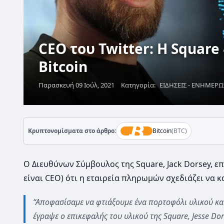
CEO του Twitter: Η Square
Bitcoin
Παρασκευή 09 Ιούλ, 2021
Κατηγορία:
ΕΙΔΗΣΕΙΣ - ΕΝΗΜΕΡ
Κρυπτονομίσματα στο άρθρο:
Bitcoin
(BTC)
Ο Διευθύνων Σύμβουλος της Square, Jack Dorsey, ε
είναι CEO) ότι η εταιρεία πληρωμών σχεδιάζει να 
“Αποφασίσαμε να φτιάξουμε ένα πορτοφόλι υλικού και 
έγραψε ο επικεφαλής του υλικού της Square, Jesse Dor