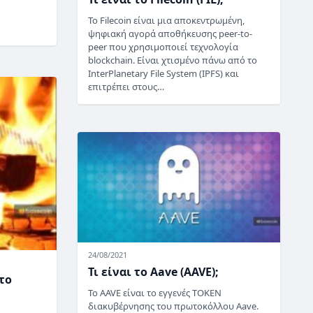
Το Filecoin είναι μια αποκεντρωμένη,
ψηφιακή αγορά αποθήκευσης peer-to-
peer που χρησιμοποιεί τεχνολογία
blockchain. Είναι χτισμένο πάνω από το
InterPlanetary File System (IPFS) και
επιτρέπει στους…
24/08/2021
Τι είναι το Aave (AAVE);
το
Το AAVE είναι το εγγενές TOKEN
διακυβέρνησης του πρωτοκόλλου Aave.