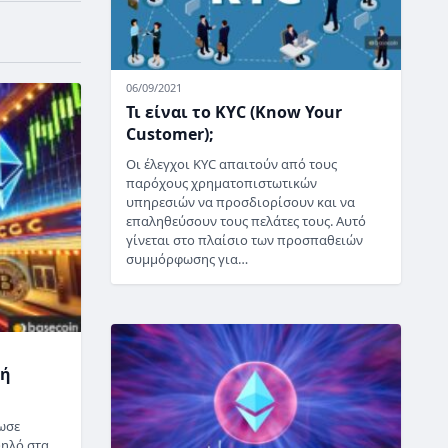
06/09/2021
Τι είναι το KYC (Know Your
Customer);
Οι έλεγχοι KYC απαιτούν από τους
παρόχους χρηματοπιστωτικών
υπηρεσιών να προσδιορίσουν και να
επαληθεύσουν τους πελάτες τους. Αυτό
γίνεται στο πλαίσιο των προσπαθειών
συμμόρφωσης για…
γή
ωσε
ψηλό στα