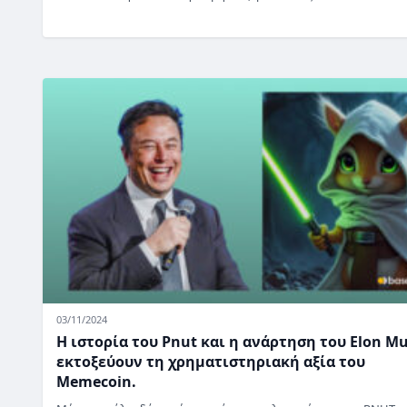
03/11/2024
Η ιστορία του Pnut και η ανάρτηση του Elon M
εκτοξεύουν τη χρηματιστηριακή αξία του
Memecoin.