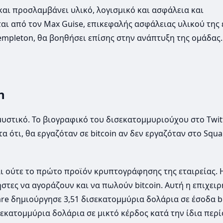
και προσλαμβάνει υλικό, λογισμικό και ασφάλεια και
αι από τον Max Guise, επικεφαλής ασφάλειας υλικού της 
empleton, θα βοηθήσει επίσης στην ανάπτυξη της ομάδας.
n
 μυστικό. Το βιογραφικό του δισεκατομμυριούχου στο Twitt
α ότι, θα εργαζόταν σε bitcoin αν δεν εργαζόταν στο Squa
ναι ούτε το πρώτο προϊόν κρυπτογράφησης της εταιρείας. 
στες να αγοράζουν και να πωλούν bitcoin. Αυτή η επιχει
re δημιούργησε 3,51 δισεκατομμύρια δολάρια σε έσοδα bi
 εκατομμύρια δολάρια σε μικτό κέρδος κατά την ίδια περί