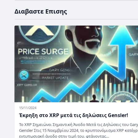
Διαβαστε Επισης
15/11/2024
Έκρηξη στο XRP μετά τις δηλώσεις Gensler!
Το XRP Σημειώνει Σημαντική Άνοδο Μετά τις Δηλώσεις του Gar
Gensler Στις 15 Νοεμβρίου 2024, το κρυπτονόμισμα XRP κατέγ
εντυπωσιακή άνοδο στην τιμή του, φτάνοντας…