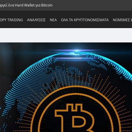
ργεί ένα Hard Wallet για Bitcoin
OPY TRADING
ΑΝΑΛΥΣΕΙΣ
NEA
ΟΛΑ ΤΑ ΚΡΥΠΤΟΝΟΜΙΣΜΑΤΑ
ΝΟΜΙΜΕΣ Ε