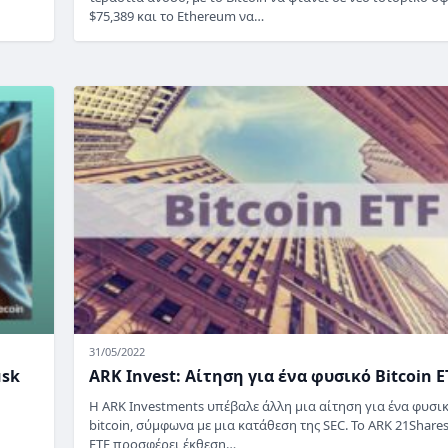
$75,389 και το Ethereum να…
31/05/2022
usk
ARK Invest: Αίτηση για ένα φυσικό Bitcoin E
Η ARK Investments υπέβαλε άλλη μια αίτηση για ένα φυσι
bitcoin, σύμφωνα με μια κατάθεση της SEC. Το ARK 21Shares
ETF προσφέρει έκθεση…