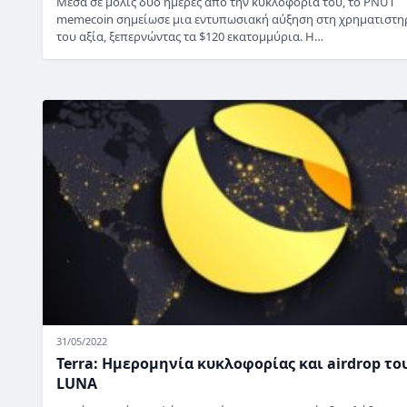
Μέσα σε μόλις δύο ημέρες από την κυκλοφορία του, το PNUT
memecoin σημείωσε μια εντυπωσιακή αύξηση στη χρηματιστη
του αξία, ξεπερνώντας τα $120 εκατομμύρια. Η…
31/05/2022
Terra: Ημερομηνία κυκλοφορίας και airdrop το
LUNA