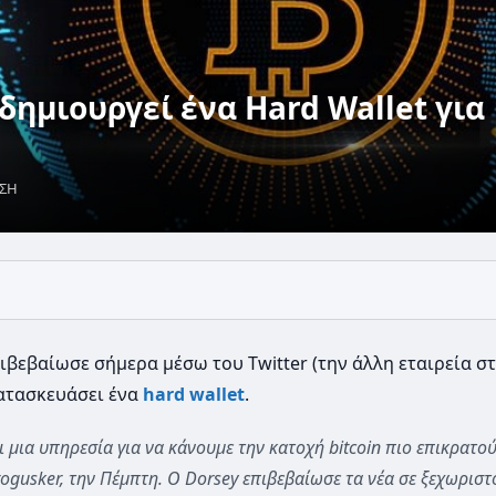
 δημιουργεί ένα Hard Wallet για
ΩΣΗ
πιβεβαίωσε σήμερα μέσω του Twitter (την άλλη εταιρεία σ
κατασκευάσει ένα
hard wallet
.
μια υπηρεσία για να κάνουμε την κατοχή bitcoin πιο επικρατού
ogusker, την Πέμπτη. Ο Dorsey επιβεβαίωσε τα νέα σε ξεχωριστό