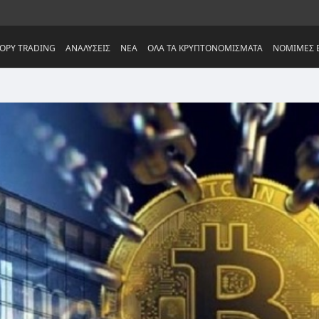
OPY TRADING
ΑΝΑΛΥΣΕΙΣ
NEA
ΟΛΑ ΤΑ ΚΡΥΠΤΟΝΟΜΙΣΜΑΤΑ
ΝΟΜΙΜΕΣ Ε