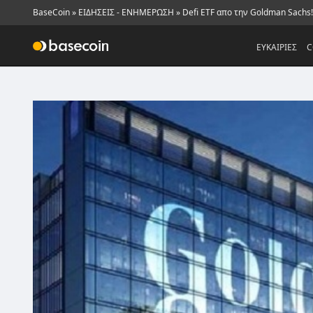
BaseCoin
»
ΕΙΔΗΣΕΙΣ - ΕΝΗΜΕΡΩΣΗ
»
Defi ETF απο την Goldman Sachs!
ΕΥΚΑΙΡΙΕΣ
C