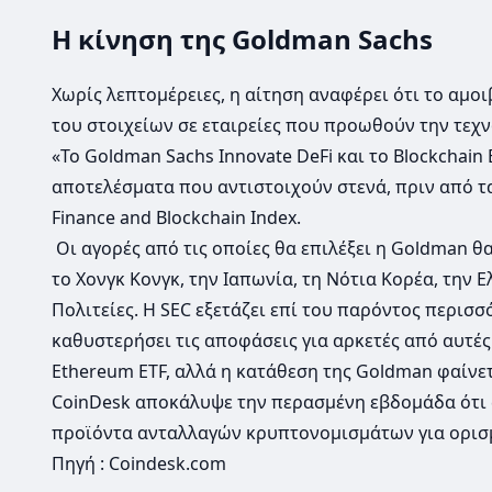
Η κίνηση της Goldman Sachs
Χωρίς λεπτομέρειες, η αίτηση
αναφέρει ότι το αμο
του στοιχείων σε εταιρείες που προωθούν την τεχ
«Το Goldman Sachs Innovate DeFi και το Blockchain 
αποτελέσματα που αντιστοιχούν στενά, πριν από τα 
Finance and Blockchain Index.
Οι αγορές από τις οποίες θα επιλέξει η Goldman θα
το Χονγκ Κονγκ, την Ιαπωνία, τη Νότια Κορέα, την 
Πολιτείες. Η SEC εξετάζει επί του παρόντος περισσό
καθυστερήσει τις αποφάσεις για αρκετές από αυτές
Ethereum ETF, αλλά η κατάθεση της Goldman φαίνετα
CoinDesk αποκάλυψε την περασμένη εβδομάδα ότι 
προϊόντα ανταλλαγών κρυπτονομισμάτων για ορισμ
Πηγή : Coindesk.com