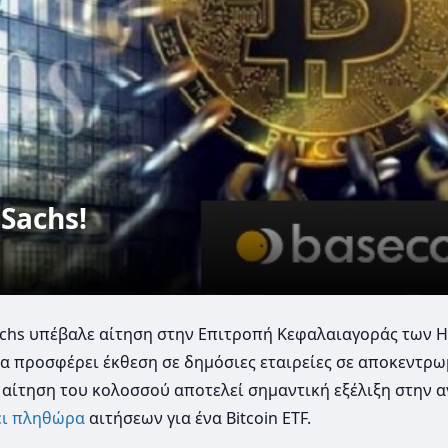
Sachs!
chs υπέβαλε αίτηση στην Επιτροπή Κεφαλαιαγοράς των Η
θα προσφέρει έκθεση σε δημόσιες εταιρείες σε αποκεντρ
 αίτηση του κολοσσoύ αποτελεί σημαντική εξέλιξη στην 
ι
πληθώρα
αιτήσεων για ένα Bitcoin ETF.