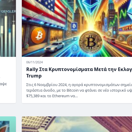
06/11/2024
Rally Στα Κρυπτονομίσματα Μετά την Εκλο
Trump
y
ραψε
Στις 6 Νοεμβρίου 2024, η αγορά κρυπτονομισμάτων σημεί
τεράστια άνοδο, με το Bitcoin να φτάνει σε νέο ιστορικό υ
$75,389 και το Ethereum να…