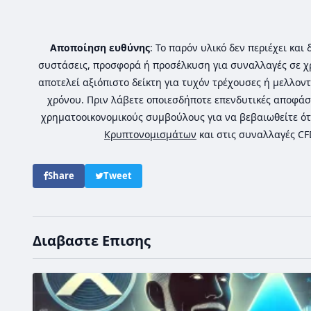
Αποποίηση ευθύνης
: Το παρόν υλικό δεν περιέχει κα
συστάσεις, προσφορά ή προσέλκυση για συναλλαγές σε χ
αποτελεί αξιόπιστο δείκτη για τυχόν τρέχουσες ή μελλοντ
χρόνου. Πριν λάβετε οποιεσδήποτε επενδυτικές αποφάσ
χρηματοοικονομικούς συμβούλους για να βεβαιωθείτε ότ
Κρυπτονομισμάτων
και στις συναλλαγές C
Share
Tweet
Διαβαστε Επισης