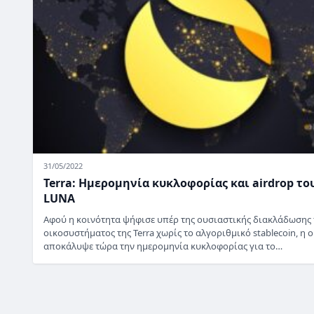
31/05/2022
Terra: Ημερομηνία κυκλοφορίας και airdrop το
LUNA
Αφού η κοινότητα ψήφισε υπέρ της ουσιαστικής διακλάδωσης
οικοσυστήματος της Terra χωρίς το αλγοριθμικό stablecoin, η 
αποκάλυψε τώρα την ημερομηνία κυκλοφορίας για το…