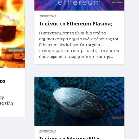
28/08/2021
Τι είναι το Ethereum Plasma;
Η επεκτασιμότητα είναι ένα από τα
σημαντικότερα σημεία ενδιαφέροντος του
Ethereum blockchain. Οι τρέχοντες
περιορισμοί που αντιμετωπίζει το δίκτυο
όσον αφορά τη χωρητικότητα και την…
το
την
Τα τέλη
25/08/2021
Τι είναι το Filecoin (FIL);