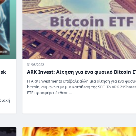
31/05/2022
usk
ARK Invest: Αίτηση για ένα φυσικό Bitcoin E
Η ARK Investments υπέβαλε άλλη μια αίτηση για ένα φυσι
bitcoin, σύμφωνα με μια κατάθεση της SEC. Το ARK 21Shares
ETF προσφέρει έκθεση…
ριακή