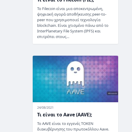
Το Filecoin είναι μια αποκεντρωμένη,
ψηφιακή αγορά αποθήκευσης peer-to-
peer που χρησιμοποιεί τεχνολογία
blockchain. Είναι χτισμένο πάνω από το
InterPlanetary File System (IPFS) και
επιτρέπει στους…
24/08/2021
Τι είναι το Aave (AAVE);
Το AAVE είναι το εγγενές TOKEN
διακυβέρνησης του πρωτοκόλλου Aave.