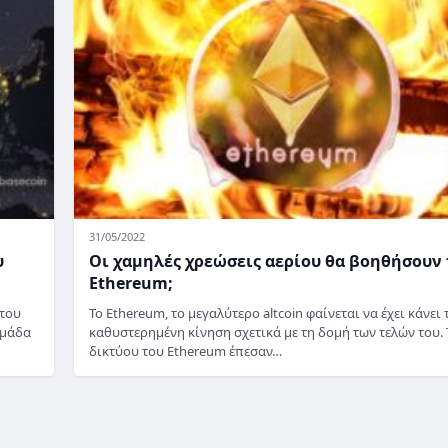
31/05/2022
υ
Οι χαμηλές χρεώσεις αερίου θα βοηθήσουν 
Ethereum;
 του
Το Ethereum, το μεγαλύτερο altcoin φαίνεται να έχει κάνει 
ομάδα
καθυστερημένη κίνηση σχετικά με τη δομή των τελών του. 
δικτύου του Ethereum έπεσαν…