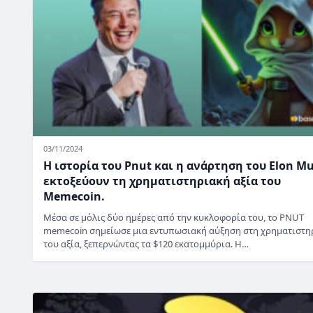
03/11/2024
Η ιστορία του Pnut και η ανάρτηση του Elon M
εκτοξεύουν τη χρηματιστηριακή αξία του
Memecoin.
Μέσα σε μόλις δύο ημέρες από την κυκλοφορία του, το PNUT
memecoin σημείωσε μια εντυπωσιακή αύξηση στη χρηματιστη
του αξία, ξεπερνώντας τα $120 εκατομμύρια. Η…