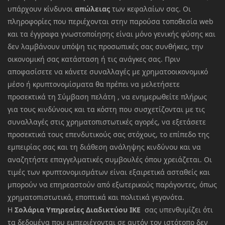
υπάρχουν κίνδυνοι
απώλειας
των κεφαλαίων σας. Οι
πληροφορίες που περιέχονται στην παρούσα τοποθεσία web
και τα έγγραφα γνωστοποίησης είναι μόνο γενικής φύσης και
δεν λαμβάνουν υπόψη τις προσωπικές σας συνθήκες, την
οικονομική σας κατάσταση ή τις ανάγκες σας. Πριν
αποφασίσετε να κάνετε συναλλαγές με χρηματοοικονομικό
μέσο ή κρυπτονομίσματα θα πρέπει να μελετήσετε
προσεκτικά τη Σύμβαση πελάτη , να ενημερωθείτε πλήρως
για τους κινδύνους και τα κόστη που συσχετίζονται με τις
συναλλαγές στις χρηματοπιστωτικές αγορές, να εξετάσετε
προσεκτικά τους επενδυτικούς σας στόχους, το επίπεδο της
εμπειρίας σας και τη διάθεση ανάληψης κινδύνου και να
αναζητήστε επαγγελματικές συμβουλές όπου χρειάζεται. Οι
τιμές των κρυπτονομισμάτων είναι εξαιρετικά ασταθείς και
μπορούν να επηρεαστούν από εξωτερικούς παράγοντες, όπως
χρηματοπιστωτικά, εποπτικά και πολιτικά γεγονότα.
Η
Σολάρια Υπηρεσίες Διαδικτύου ΙΚΕ
σας υπενθυμίζει ότι
τα δεδομένα που εμπεριέχονται σε αυτόν τον ιστότοπο δεν