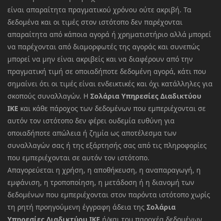
είναι απαραίτητα πραγματικού χρόνου ούτε ακριβή. Τα
δεδομένα και οι τιμές στον ιστότοπο δεν παρέχονται
απαραίτητα από κάποια αγορά ή χρηματιστήριο αλλά μπορεί
να παρέχονται από διαμορφωτές της αγοράς και συνεπώς
μπορεί να μην είναι ακριβείς και να διαφέρουν από την
πραγματική τιμή σε οποιαδήποτε δεδομένη αγορά, κάτι που
σημαίνει ότι οι τιμές είναι ενδεικτικές και όχι κατάλληλες για
σκοπούς συναλλαγών. Η
Σολάρια Υπηρεσίες Διαδικτύου
ΙΚΕ
και κάθε πάροχος των δεδομένων που εμπεριέχονται σε
αυτόν τον ιστότοπο δεν φέρει ουδεμία ευθύνη για
οποιαδήποτε απώλεια ή ζημία ως αποτέλεσμα των
συναλλαγών σας ή της εξάρτησής σας από τις πληροφορίες
που εμπεριέχονται σε αυτόν τον ιστότοπο.
Απαγορεύεται η χρήση, η αποθήκευση, η αναπαραγωγή, η
εμφάνιση, η τροποποίηση, η μετάδοση ή η διανομή των
δεδομένων που εμπεριέχονται στον παρόντα ιστότοπο χωρίς
τη ρητή προηγούμενη έγγραφη άδεια της
Σολάρια
Υπηρεσίες Διαδικτύου ΙΚΕ
ή/και του παροχέα δεδομένων.