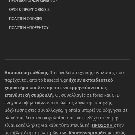
ΠΡΟΕΙΔΟΠΟΙΗΣΗ ΚΙΝΔΥΝΟΥ
ΟΡΟΙ & ΠΡΟΥΠΟΘΕΣΕΙΣ
ΠΟΛΙΤΙΚΗ COOKIES
ΠΟΛΙΤΙΚΗ ΑΠΟΡΡΗΤΟΥ
Αποποίηση ευθύνης
: Τα εργαλεία τεχνικής ανάλυσης που
παρέχονται από το basecoin.gr
έχουν εκπαιδευτικό
χαρακτήρα και δεν πρέπει να ερμηνεύονται ως
επενδυτική συμβουλή.
Οι συναλλαγές σε forex και CFD
ενέχουν υψηλό κίνδυνο απώλειας λόγω της ύπαρξης
μόχλευσης στις συναλλαγές, η οποία μπορεί να οδηγήσει σε
ολική απώλεια του κεφαλαίου σας, και ενδέχεται να μην
είναι κατάλληλες για κάθε τύπο επενδυτή.
ΠΡΟΣΟΧΗ
στην
μεταβλητότητα των τιμών των
Κρυπτονομισμάτων
καθώς