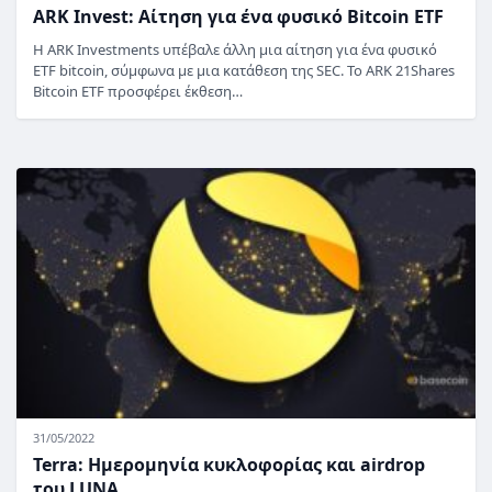
ARK Invest: Αίτηση για ένα φυσικό Bitcoin ETF
Η ARK Investments υπέβαλε άλλη μια αίτηση για ένα φυσικό
ETF bitcoin, σύμφωνα με μια κατάθεση της SEC. Το ARK 21Shares
Bitcoin ETF προσφέρει έκθεση…
31/05/2022
Terra: Ημερομηνία κυκλοφορίας και airdrop
του LUNA