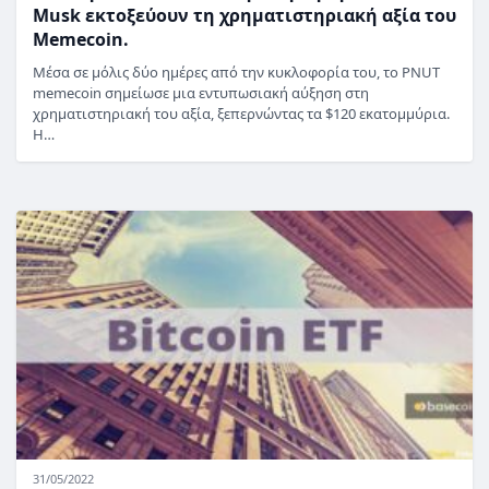
Musk εκτοξεύουν τη χρηματιστηριακή αξία του
Memecoin.
Μέσα σε μόλις δύο ημέρες από την κυκλοφορία του, το PNUT
memecoin σημείωσε μια εντυπωσιακή αύξηση στη
χρηματιστηριακή του αξία, ξεπερνώντας τα $120 εκατομμύρια.
Η…
31/05/2022