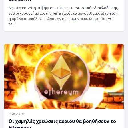
Αφού η κοινότητα ψήφισε υπέρ της ουσιαστικής διακλάδωσης
του οικοσυστήματος της Terra χωρίς το αλγοριθμικό stablecoin,
η ομάδα αποκάλυψε τώρα την ημερομηνία κυκλοφορίας για
το…
31/05/2022
Οι χαμηλές χρεώσεις αερίου θα βοηθήσουν το
Ethereum;