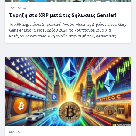
15/11/2024
Έκρηξη στο XRP μετά τις δηλώσεις Gensler!
Το XRP Σημειώνει Σημαντική Άνοδο Μετά τις Δηλώσεις του Gary
Gensler Στις 15 Νοεμβρίου 2024, το κρυπτονόμισμα XRP
κατέγραψε εντυπωσιακή άνοδο στην τιμή του, φτάνοντας…
06/11/2024