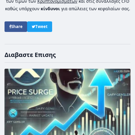
των τιμών των
Κρυπτονομισμάτων
και στις συναλλαγές CFD
καθώς υπάρχουν
κίνδυνοι
για απώλειες των κεφαλαίων σας.
Share
Tweet
Διαβαστε Επισης