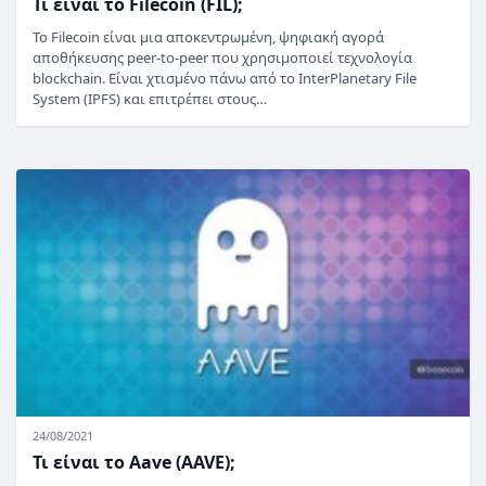
Τι είναι το Filecoin (FIL);
Το Filecoin είναι μια αποκεντρωμένη, ψηφιακή αγορά
αποθήκευσης peer-to-peer που χρησιμοποιεί τεχνολογία
blockchain. Είναι χτισμένο πάνω από το InterPlanetary File
System (IPFS) και επιτρέπει στους…
24/08/2021
Τι είναι το Aave (AAVE);