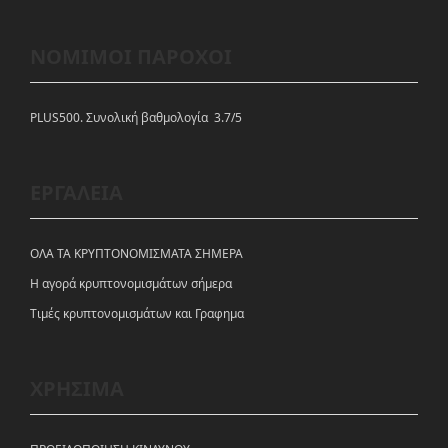
ΝΟΜΙΜΟΙ ΠΑΡΟΧΟΙ
PLUS500. Συνολική βαθμολογία 3.7/5
ΕΡΓΑΛΕΙΑ
ΟΛΑ ΤΑ ΚΡΥΠΤΟΝΟΜΙΣΜΑΤΑ ΣΗΜΕΡΑ
Η αγορά κρυπτονομισμάτων σήμερα
Tιμές κρυπτονομισμάτων και Γραφημα
ΧΡΗΣΙΜΑ