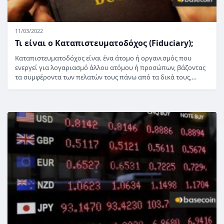
11/03/2022
Τι είναι ο Καταπιστευματοδόχος (Fiduciary);
Καταπιστευματοδόχος είναι ένα άτομο ή οργανισμός που
ενεργεί για λογαριασμό άλλου ατόμου ή προσώπων, βάζοντας
τα συμφέροντα των πελατών τους πάνω από τα δικά τους,…