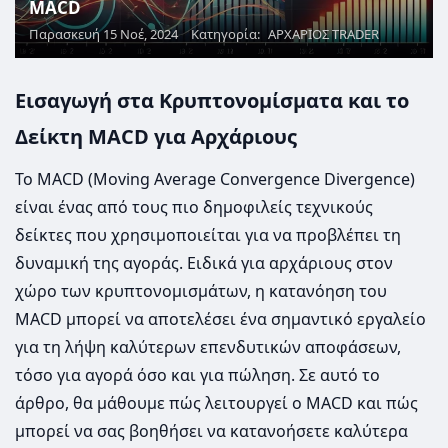
MACD
Παρασκευή 15 Νοέ, 2024
Κατηγορία:
ΑΡΧΑΡΙΟΣ TRADER
Εισαγωγή στα Κρυπτονομίσματα και το
Δείκτη MACD για Αρχάριους
Το MACD (Moving Average Convergence Divergence)
είναι ένας από τους πιο δημοφιλείς τεχνικούς
δείκτες που χρησιμοποιείται για να προβλέπει τη
δυναμική της αγοράς. Ειδικά για αρχάριους στον
χώρο των κρυπτονομισμάτων, η κατανόηση του
MACD μπορεί να αποτελέσει ένα σημαντικό εργαλείο
για τη λήψη καλύτερων επενδυτικών αποφάσεων,
τόσο για αγορά όσο και για πώληση. Σε αυτό το
άρθρο, θα μάθουμε πώς λειτουργεί ο MACD και πώς
μπορεί να σας βοηθήσει να κατανοήσετε καλύτερα