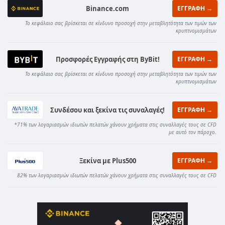
Binance.com
ΕΓΓΡΑΦΗ →
Το κεφάλαιο σας βρίσκεται σε κίνδυνο προσοχή στην μεταβλητότητα των τιμών των
κρυπτνομισμάτων
Προσφορές Εγγραφής στη ByBit!
ΕΓΓΡΑΦΗ →
Το κεφάλαιο σας βρίσκεται σε κίνδυνο προσοχή στην μεταβλητότητα των τιμών των
κρυπτνομισμάτων
Συνδέσου και ξεκίνα τις συναλαγές!
ΕΓΓΡΑΦΗ →
*71% των λογαριασμών ιδιωτών πελατών χάνουν χρήματα στις συναλλαγές τους σε CFD
με αυτό τον πάροχο.
Ξεκίνα με Plus500
ΕΓΓΡΑΦΗ →
82% των λογαριασμών ιδιωτών πελατών χάνουν χρήματα στις συναλλαγές τους σε CFD