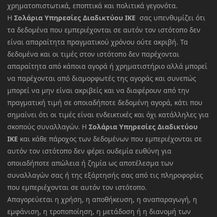
χρηματοπιστωτικά, εποπτικά και πολιτικά γεγονότα.
Η
Σολάρια Υπηρεσίες Διαδικτύου ΙΚΕ
σας υπενθυμίζει ότι
τα δεδομένα που εμπεριέχονται σε αυτόν τον ιστότοπο δεν
είναι απαραίτητα πραγματικού χρόνου ούτε ακριβή. Τα
δεδομένα και οι τιμές στον ιστότοπο δεν παρέχονται
απαραίτητα από κάποια αγορά ή χρηματιστήριο αλλά μπορεί
να παρέχονται από διαμορφωτές της αγοράς και συνεπώς
μπορεί να μην είναι ακριβείς και να διαφέρουν από την
πραγματική τιμή σε οποιαδήποτε δεδομένη αγορά, κάτι που
σημαίνει ότι οι τιμές είναι ενδεικτικές και όχι κατάλληλες για
σκοπούς συναλλαγών. Η
Σολάρια Υπηρεσίες Διαδικτύου
ΙΚΕ
και κάθε πάροχος των δεδομένων που εμπεριέχονται σε
αυτόν τον ιστότοπο δεν φέρει ουδεμία ευθύνη για
οποιαδήποτε απώλεια ή ζημία ως αποτέλεσμα των
συναλλαγών σας ή της εξάρτησής σας από τις πληροφορίες
που εμπεριέχονται σε αυτόν τον ιστότοπο.
Απαγορεύεται η χρήση, η αποθήκευση, η αναπαραγωγή, η
εμφάνιση, η τροποποίηση, η μετάδοση ή η διανομή των