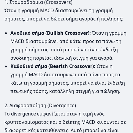
1. Σταυροδρόμια (Crossovers)
Όταν η γραμμή MACD διασταυρώνει τη γραμμή
σήματος, μπορεί να δώσει σήμα αγοράς ή πώλησης:
Ανοδικό σήμα (Bullish Crossover):
Όταν η γραμμή
MACD διασταυρώνει από κάτω προς τα πάνω τη
γραμμή σήματος, αυτό μπορεί να είναι ένδειξη
ανοδικής πορείας, ιδανική στιγμή για αγορά.
Καθοδικό σήμα (Bearish Crossover):
Όταν η
γραμμή MACD διασταυρώνει από πάνω προς τα
κάτω τη γραμμή σήματος, μπορεί να είναι ένδειξη
πτωτικής τάσης, κατάλληλη στιγμή για πώληση.
2. Διαφοροποίηση (Divergence)
Το divergence εμφανίζεται όταν η τιμή ενός
κρυπτονομίσματος και ο δείκτης MACD κινούνται σε
διαφορετικές κατευθύνσεις. Αυτό μπορεί να είναι