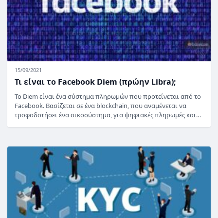
15/09/2021
Τι είναι το Facebook Diem (πρώην Libra);
Το Diem είναι ένα σύστημα πληρωμών που προτείνεται από το
Facebook. Βασίζεται σε ένα blockchain, που αναμένεται να
τροφοδοτήσει ένα οικοσύστημα, για ψηφιακές πληρωμές και…