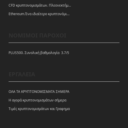
CFD κρυπτονομισμάτων. Πλεονεκτήματα και ευκαιρίες
Ethereum.Ένα ιδιαίτερο κρυπτονόμισμα-πλατφόρμα
ΝΟΜΙΜΟΙ ΠΑΡΟΧΟΙ
PLUS500. Συνολική βαθμολογία 3.7/5
ΕΡΓΑΛΕΙΑ
ΟΛΑ ΤΑ ΚΡΥΠΤΟΝΟΜΙΣΜΑΤΑ ΣΗΜΕΡΑ
Η αγορά κρυπτονομισμάτων σήμερα
Tιμές κρυπτονομισμάτων και Γραφημα