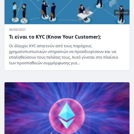
06/09/2021
Τι είναι το KYC (Know Your Customer);
Οι έλεγχοι KYC απαιτούν από τους παρόχους
χρηματοπιστωτικών υπηρεσιών να προσδιορίσουν και να
επαληθεύσουν τους πελάτες τους. Αυτό γίνεται στο πλαίσιο
των προσπαθειών συμμόρφωσης για…