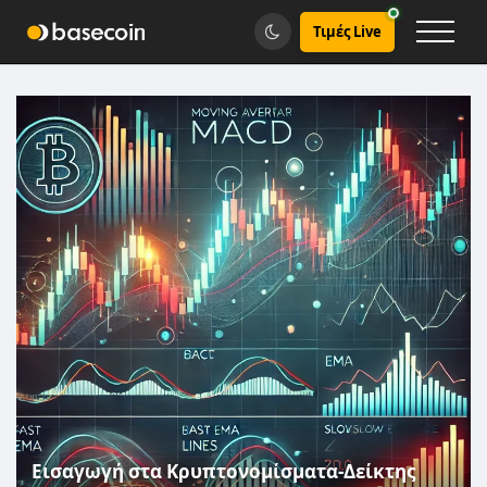
Τιμές Live
Εισαγωγή στα Κρυπτονομίσματα-Δείκτης