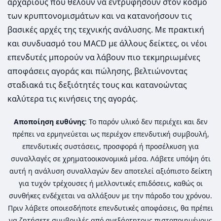
αρχάριους που θέλουν να εντρυφήσουν στον κόσμο
των κρυπτονομισμάτων και να κατανοήσουν τις
βασικές αρχές της τεχνικής ανάλυσης. Με πρακτική
και συνδυασμό του MACD με άλλους δείκτες, οι νέοι
επενδυτές μπορούν να λάβουν πιο τεκμηριωμένες
αποφάσεις αγοράς και πώλησης, βελτιώνοντας
σταδιακά τις δεξιότητές τους και κατανοώντας
καλύτερα τις κινήσεις της αγοράς.
Αποποίηση ευθύνης
: Το παρόν υλικό δεν περιέχει και δεν
πρέπει να ερμηνεύεται ως περιέχον επενδυτική συμβουλή,
επενδυτικές συστάσεις, προσφορά ή προσέλκυση για
συναλλαγές σε χρηματοοικονομικά μέσα. Λάβετε υπόψη ότι
αυτή η ανάλυση συναλλαγών δεν αποτελεί αξιόπιστο δείκτη
για τυχόν τρέχουσες ή μελλοντικές επιδόσεις, καθώς οι
συνθήκες ενδέχεται να αλλάξουν με την πάροδο του χρόνου.
Πριν λάβετε οποιεσδήποτε επενδυτικές αποφάσεις, θα πρέπει
να ζητήσετε συμβουλές από ανεξάρτητους πιστοποιημένους