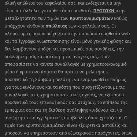
ολική απώλεια του κεφαλαίου σας, και ενδέχεται να μην
είναι κατάλληλες για κάθε τύπο επενδυτή.
ΠΡΟΣΟΧΗ
στην
μεταβλητότητα των τιμών των
Κρυπτονομισμάτων
καθώς
υπάρχουν κίνδυνοι
απώλειας
των κεφαλαίων σας. Οι
πληροφορίες που περιέχονται στην παρούσα τοποθεσία web
και τα έγγραφα γνωστοποίησης είναι μόνο γενικής φύσης και
δεν λαμβάνουν υπόψη τις προσωπικές σας συνθήκες, την
οικονομική σας κατάσταση ή τις ανάγκες σας. Πριν
αποφασίσετε να κάνετε συναλλαγές με χρηματοοικονομικό
μέσο ή κρυπτονομίσματα θα πρέπει να μελετήσετε
προσεκτικά τη Σύμβαση πελάτη , να ενημερωθείτε πλήρως
για τους κινδύνους και τα κόστη που συσχετίζονται με τις
συναλλαγές στις χρηματοπιστωτικές αγορές, να εξετάσετε
προσεκτικά τους επενδυτικούς σας στόχους, το επίπεδο της
εμπειρίας σας και τη διάθεση ανάληψης κινδύνου και να
αναζητήστε επαγγελματικές συμβουλές όπου χρειάζεται. Οι
τιμές των κρυπτονομισμάτων είναι εξαιρετικά ασταθείς και
μπορούν να επηρεαστούν από εξωτερικούς παράγοντες, όπως