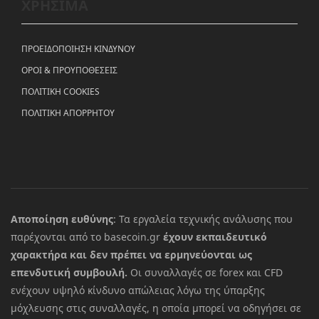
ΧΡΗΣΙΜΑ
ΠΡΟΕΙΔΟΠΟΙΗΣΗ ΚΙΝΔΥΝΟΥ
ΟΡΟΙ & ΠΡΟΥΠΟΘΕΣΕΙΣ
ΠΟΛΙΤΙΚΗ COOKIES
ΠΟΛΙΤΙΚΗ ΑΠΟΡΡΗΤΟΥ
Αποποίηση ευθύνης
: Τα εργαλεία τεχνικής ανάλυσης που
παρέχονται από το basecoin.gr
έχουν εκπαιδευτικό
χαρακτήρα και δεν πρέπει να ερμηνεύονται ως
επενδυτική συμβουλή.
Οι συναλλαγές σε forex και CFD
ενέχουν υψηλό κίνδυνο απώλειας λόγω της ύπαρξης
μόχλευσης στις συναλλαγές, η οποία μπορεί να οδηγήσει σε