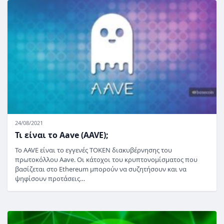
24/08/2021
Τι είναι το Aave (AAVE);
Το AAVE είναι το εγγενές TOKEN διακυβέρνησης του
πρωτοκόλλου Aave. Οι κάτοχοι του κρυπτονομίσματος που
βασίζεται στο Ethereum μπορούν να συζητήσουν και να
ψηφίσουν προτάσεις…