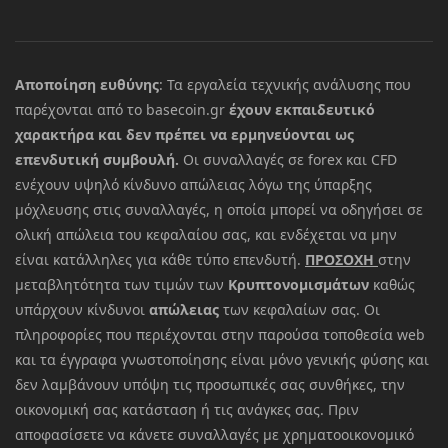
Αποποίηση ευθύνης
: Τα εργαλεία τεχνικής ανάλυσης που
παρέχονται από το basecoin.gr
έχουν εκπαιδευτικό
χαρακτήρα και δεν πρέπει να ερμηνεύονται ως
επενδυτική συμβουλή.
Οι συναλλαγές σε forex και CFD
ενέχουν υψηλό κίνδυνο απώλειας λόγω της ύπαρξης
μόχλευσης στις συναλλαγές, η οποία μπορεί να οδηγήσει σε
ολική απώλεια του κεφαλαίου σας, και ενδέχεται να μην
είναι κατάλληλες για κάθε τύπο επενδυτή.
ΠΡΟΣΟΧΗ
στην
μεταβλητότητα των τιμών των
Κρυπτονομισμάτων
καθώς
υπάρχουν κίνδυνοι
απώλειας
των κεφαλαίων σας. Οι
πληροφορίες που περιέχονται στην παρούσα τοποθεσία web
και τα έγγραφα γνωστοποίησης είναι μόνο γενικής φύσης και
δεν λαμβάνουν υπόψη τις προσωπικές σας συνθήκες, την
οικονομική σας κατάσταση ή τις ανάγκες σας. Πριν
αποφασίσετε να κάνετε συναλλαγές με χρηματοοικονομικό