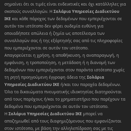
σημαίνει ότι οι τιμές είναι ενδεικτικές και όχι κατάλληλες για
σκοπούς συναλλαγών. Η
Σολάρια Υπηρεσίες Διαδικτύου
ΙΚΕ
και κάθε πάροχος των δεδομένων που εμπεριέχονται σε
αυτόν τον ιστότοπο δεν φέρει ουδεμία ευθύνη για
οποιαδήποτε απώλεια ή ζημία ως αποτέλεσμα των
συναλλαγών σας ή της εξάρτησής σας από τις πληροφορίες
που εμπεριέχονται σε αυτόν τον ιστότοπο.
Απαγορεύεται η χρήση, η αποθήκευση, η αναπαραγωγή, η
εμφάνιση, η τροποποίηση, η μετάδοση ή η διανομή των
δεδομένων που εμπεριέχονται στον παρόντα ιστότοπο χωρίς
τη ρητή προηγούμενη έγγραφη άδεια της
Σολάρια
Υπηρεσίες Διαδικτύου ΙΚΕ
ή/και του παροχέα δεδομένων.
Όλα τα δικαιώματα πνευματικής ιδιοκτησίας διατηρούνται
από τους παρόχους ή/και το χρηματιστήριο που παρέχουν τα
δεδομένα που εμπεριέχονται σε αυτόν τον ιστότοπο.
Η
Σολάρια Υπηρεσίες Διαδικτύου ΙΚΕ
μπορεί να
αποζημιωθεί από τους διαφημιζόμενους που εμφανίζονται
στον ιστότοπο, με βάση την αλληλεπίδραση σας με τις