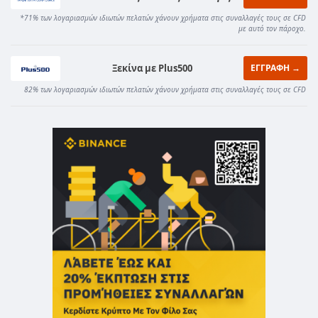
*71% των λογαριασμών ιδιωτών πελατών χάνουν χρήματα στις συναλλαγές τους σε CFD
με αυτό τον πάροχο.
Ξεκίνα με Plus500
ΕΓΓΡΑΦΗ →
82% των λογαριασμών ιδιωτών πελατών χάνουν χρήματα στις συναλλαγές τους σε CFD