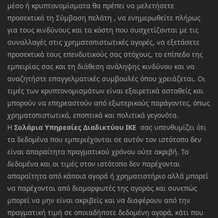
μέσο ή κρυπτονομίσματα θα πρέπει να μελετήσετε
προσεκτικά τη Σύμβαση πελάτη , να ενημερωθείτε πλήρως
για τους κινδύνους και τα κόστη που συσχετίζονται με τις
συναλλαγές στις χρηματοπιστωτικές αγορές, να εξετάσετε
προσεκτικά τους επενδυτικούς σας στόχους, το επίπεδο της
εμπειρίας σας και τη διάθεση ανάληψης κινδύνου και να
αναζητήστε επαγγελματικές συμβουλές όπου χρειάζεται. Οι
τιμές των κρυπτονομισμάτων είναι εξαιρετικά ασταθείς και
μπορούν να επηρεαστούν από εξωτερικούς παράγοντες, όπως
χρηματοπιστωτικά, εποπτικά και πολιτικά γεγονότα.
Η
Σολάρια Υπηρεσίες Διαδικτύου ΙΚΕ
σας υπενθυμίζει ότι
τα δεδομένα που εμπεριέχονται σε αυτόν τον ιστότοπο δεν
είναι απαραίτητα πραγματικού χρόνου ούτε ακριβή. Τα
δεδομένα και οι τιμές στον ιστότοπο δεν παρέχονται
απαραίτητα από κάποια αγορά ή χρηματιστήριο αλλά μπορεί
να παρέχονται από διαμορφωτές της αγοράς και συνεπώς
μπορεί να μην είναι ακριβείς και να διαφέρουν από την
πραγματική τιμή σε οποιαδήποτε δεδομένη αγορά, κάτι που