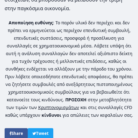
στην παγκόσμια οικονομία.
Αποποίηση ευθύνης
: Το παρόν υλικό δεν περιέχει και δεν
πρέπει να ερμηνεύεται ως περιέχον επενδυτική συμβουλή,
επενδυτικές συστάσεις, προσφορά ή προσέλκυση για
συναλλαγές σε χρηματοοικονομικά μέσα. Λάβετε υπόψη ότι
αυτή η ανάλυση συναλλαγών δεν αποτελεί αξιόπιστο δείκτη
για τυχόν τρέχουσες ή μελλοντικές επιδόσεις, καθώς οι
συνθήκες ενδέχεται να αλλάξουν με την πάροδο του χρόνου.
Πριν λάβετε οποιεσδήποτε επενδυτικές αποφάσεις, θα πρέπει
να ζητήσετε συμβουλές από ανεξάρτητους πιστοποιημένους
χρηματοοικονομικούς συμβούλους για να βεβαιωθείτε ότι
κατανοείτε τους κινδύνους.
ΠΡΟΣΟΧΗ
στην μεταβλητότητα
των τιμών των
Κρυπτονομισμάτων
και στις συναλλαγές CFD
καθώς υπάρχουν
κίνδυνοι
για απώλειες των κεφαλαίων σας.
Share
Tweet