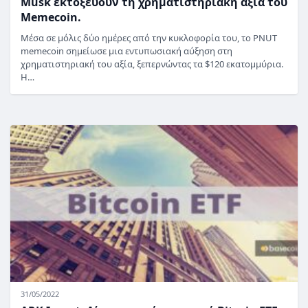
Musk εκτοξεύουν τη χρηματιστηριακή αξία του
Memecoin.
Μέσα σε μόλις δύο ημέρες από την κυκλοφορία του, το PNUT
memecoin σημείωσε μια εντυπωσιακή αύξηση στη
χρηματιστηριακή του αξία, ξεπερνώντας τα $120 εκατομμύρια.
Η…
31/05/2022