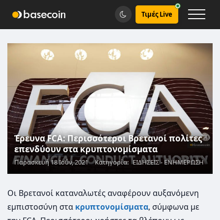
Τιμές Live
Έρευνα FCA: Περισσότεροι Βρετανοί πολίτες
επενδύουν στα κρυπτονομίσματα
Παρασκευή 18 Ιούν, 2021
Κατηγορία:
ΕΙΔΗΣΕΙΣ - ΕΝΗΜΕΡΩΣΗ
Οι Βρετανοί καταναλωτές αναφέρουν αυξανόμενη
εμπιστοσύνη στα
κρυπτονομίσματα
, σύμφωνα με