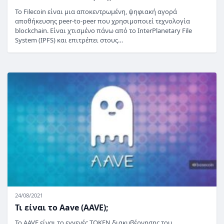
Το Filecoin είναι μια αποκεντρωμένη, ψηφιακή αγορά
αποθήκευσης peer-to-peer που χρησιμοποιεί τεχνολογία
blockchain. Είναι χτισμένο πάνω από το InterPlanetary File
System (IPFS) και επιτρέπει στους…
24/08/2021
Τι είναι το Aave (AAVE);
Το AAVE είναι το εγγενές TOKEN διακυβέρνησης του