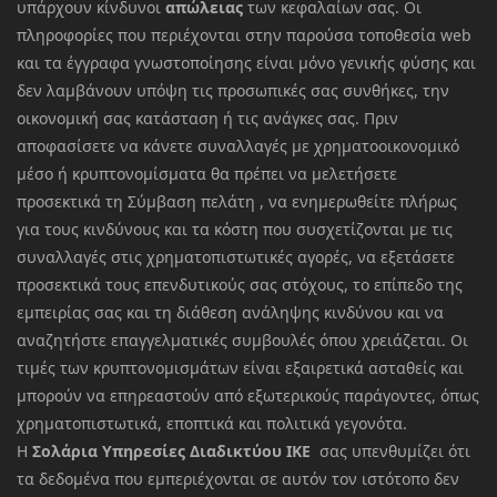
υπάρχουν κίνδυνοι
απώλειας
των κεφαλαίων σας. Οι
πληροφορίες που περιέχονται στην παρούσα τοποθεσία web
και τα έγγραφα γνωστοποίησης είναι μόνο γενικής φύσης και
δεν λαμβάνουν υπόψη τις προσωπικές σας συνθήκες, την
οικονομική σας κατάσταση ή τις ανάγκες σας. Πριν
αποφασίσετε να κάνετε συναλλαγές με χρηματοοικονομικό
μέσο ή κρυπτονομίσματα θα πρέπει να μελετήσετε
προσεκτικά τη Σύμβαση πελάτη , να ενημερωθείτε πλήρως
για τους κινδύνους και τα κόστη που συσχετίζονται με τις
συναλλαγές στις χρηματοπιστωτικές αγορές, να εξετάσετε
προσεκτικά τους επενδυτικούς σας στόχους, το επίπεδο της
εμπειρίας σας και τη διάθεση ανάληψης κινδύνου και να
αναζητήστε επαγγελματικές συμβουλές όπου χρειάζεται. Οι
τιμές των κρυπτονομισμάτων είναι εξαιρετικά ασταθείς και
μπορούν να επηρεαστούν από εξωτερικούς παράγοντες, όπως
χρηματοπιστωτικά, εποπτικά και πολιτικά γεγονότα.
Η
Σολάρια Υπηρεσίες Διαδικτύου ΙΚΕ
σας υπενθυμίζει ότι
τα δεδομένα που εμπεριέχονται σε αυτόν τον ιστότοπο δεν