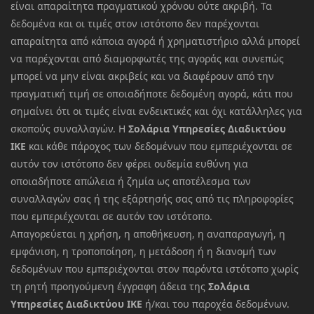
είναι απαραίτητα πραγματικού χρόνου ούτε ακριβή. Τα
δεδομένα και οι τιμές στον ιστότοπο δεν παρέχονται
απαραίτητα από κάποια αγορά ή χρηματιστήριο αλλά μπορεί
να παρέχονται από διαμορφωτές της αγοράς και συνεπώς
μπορεί να μην είναι ακριβείς και να διαφέρουν από την
πραγματική τιμή σε οποιαδήποτε δεδομένη αγορά, κάτι που
σημαίνει ότι οι τιμές είναι ενδεικτικές και όχι κατάλληλες για
σκοπούς συναλλαγών. Η
Σολάρια Υπηρεσίες Διαδικτύου
ΙΚΕ
και κάθε πάροχος των δεδομένων που εμπεριέχονται σε
αυτόν τον ιστότοπο δεν φέρει ουδεμία ευθύνη για
οποιαδήποτε απώλεια ή ζημία ως αποτέλεσμα των
συναλλαγών σας ή της εξάρτησής σας από τις πληροφορίες
που εμπεριέχονται σε αυτόν τον ιστότοπο.
Απαγορεύεται η χρήση, η αποθήκευση, η αναπαραγωγή, η
εμφάνιση, η τροποποίηση, η μετάδοση ή η διανομή των
δεδομένων που εμπεριέχονται στον παρόντα ιστότοπο χωρίς
τη ρητή προηγούμενη έγγραφη άδεια της
Σολάρια
Υπηρεσίες Διαδικτύου ΙΚΕ
ή/και του παροχέα δεδομένων.