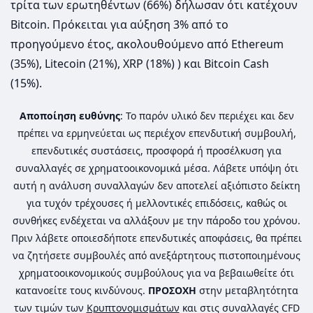
τρίτα των ερωτηθέντων (66%) δήλωσαν ότι κατέχουν
Bitcoin. Πρόκειται για αύξηση 3% από το
προηγούμενο έτος, ακολουθούμενο από Ethereum
(35%), Litecoin (21%), XRP (18%) ) και Bitcoin Cash
(15%).
Αποποίηση ευθύνης
: Το παρόν υλικό δεν περιέχει και δεν
πρέπει να ερμηνεύεται ως περιέχον επενδυτική συμβουλή,
επενδυτικές συστάσεις, προσφορά ή προσέλκυση για
συναλλαγές σε χρηματοοικονομικά μέσα. Λάβετε υπόψη ότι
αυτή η ανάλυση συναλλαγών δεν αποτελεί αξιόπιστο δείκτη
για τυχόν τρέχουσες ή μελλοντικές επιδόσεις, καθώς οι
συνθήκες ενδέχεται να αλλάξουν με την πάροδο του χρόνου.
Πριν λάβετε οποιεσδήποτε επενδυτικές αποφάσεις, θα πρέπει
να ζητήσετε συμβουλές από ανεξάρτητους πιστοποιημένους
χρηματοοικονομικούς συμβούλους για να βεβαιωθείτε ότι
κατανοείτε τους κινδύνους.
ΠΡΟΣΟΧΗ
στην μεταβλητότητα
των τιμών των
Κρυπτονομισμάτων
και στις συναλλαγές CFD