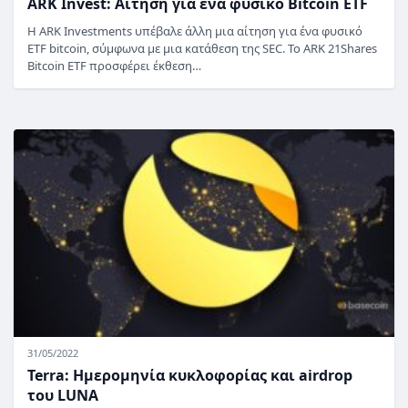
ARK Invest: Αίτηση για ένα φυσικό Bitcoin ETF
Η ARK Investments υπέβαλε άλλη μια αίτηση για ένα φυσικό
ETF bitcoin, σύμφωνα με μια κατάθεση της SEC. Το ARK 21Shares
Bitcoin ETF προσφέρει έκθεση…
31/05/2022
Terra: Ημερομηνία κυκλοφορίας και airdrop
του LUNA