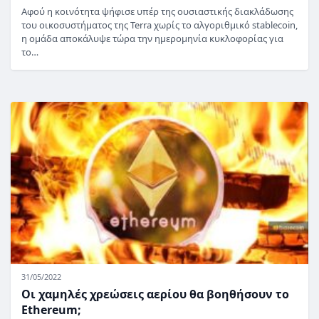
Αφού η κοινότητα ψήφισε υπέρ της ουσιαστικής διακλάδωσης
του οικοσυστήματος της Terra χωρίς το αλγοριθμικό stablecoin,
η ομάδα αποκάλυψε τώρα την ημερομηνία κυκλοφορίας για
το…
31/05/2022
Οι χαμηλές χρεώσεις αερίου θα βοηθήσουν το
Ethereum;