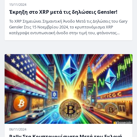
15/11/2024
Έκρηξη στο XRP μετά τις δηλώσεις Gensler!
Το XRP Σημειώνει Σημαντική Άνοδο Μετά τις Δηλώσεις του Gary
Gensler Στις 15 Νοεμβρίου 2024, το κρυπτονόμισμα XRP
κατέγραψε εντυπωσιακή άνοδο στην τιμή του, φτάνοντας…
06/11/2024
Rally Στα Κρυπτονομίσματα Μετά την Εκλογή