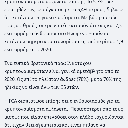
κρυπτονομίσματα αυξάνεται επίσης. Το 5,7% των
ερωτηθέντων, σε σύγκριση με το 5,4% πέρυσι, δήλωσε
ότι κατέχουν ψηφιακά νομίσματα. Με βάση αυτούς
τους αριθμούς, οι ερευνητές εκτιμούν ότι έως και 2,3
εκατομμύρια άνθρωποι στο Ηνωμένο Βασίλειο
κατέχουν σήμερα κρυπτονομίσματα, από περίπου 1,9
εκατομμύρια το 2020.
Ένα τυπικό βρετανικό προφίλ κατόχου
κρυπτονομισμάτων είναι γενικά αμετάβλητο από το
2020. Ως επί το πλείστον άνδρες (78%), με το 70% της
ηλικίας να είναι άνω των 35 ετών.
Η FCA διαπίστωσε επίσης ότι ο ενθουσιασμός για τα
κρυπτονομίσματα αυξάνεται. Περισσότεροι από τους
μισούς που είχαν επενδύσει στον κλάδο ισχυρίζονται
ότι είχαν θετική εμπειρία και είναι πιθανό να