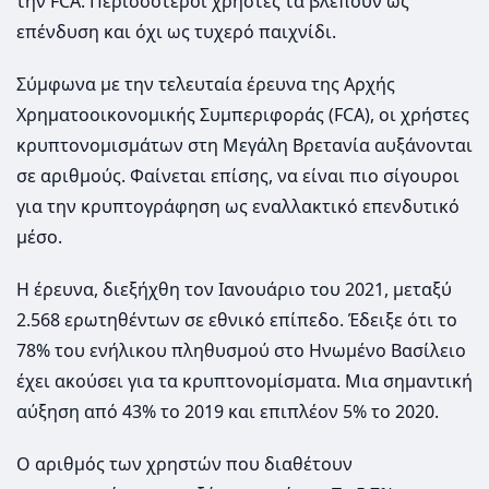
την FCA. Περισσότεροι χρήστες τα βλέπουν ως
επένδυση και όχι ως τυχερό παιχνίδι.
Σύμφωνα με την τελευταία έρευνα της Αρχής
Χρηματοοικονομικής Συμπεριφοράς (FCA), οι χρήστες
κρυπτονομισμάτων στη Μεγάλη Βρετανία αυξάνονται
σε αριθμούς. Φαίνεται επίσης, να είναι πιο σίγουροι
για την κρυπτογράφηση ως εναλλακτικό επενδυτικό
μέσο.
Η έρευνα, διεξήχθη τον Ιανουάριο του 2021, μεταξύ
2.568 ερωτηθέντων σε εθνικό επίπεδο. Έδειξε ότι το
78% του ενήλικου πληθυσμού στο Ηνωμένο Βασίλειο
έχει ακούσει για τα κρυπτονομίσματα. Μια σημαντική
αύξηση από 43% το 2019 και επιπλέον 5% το 2020.
Ο αριθμός των χρηστών που διαθέτουν