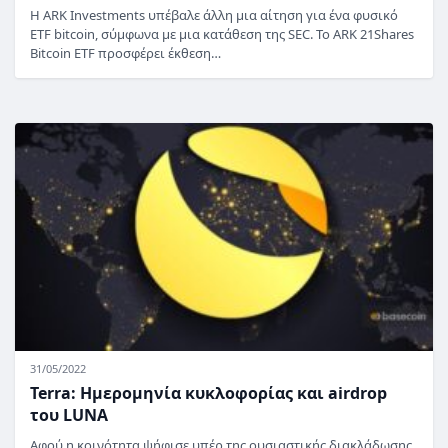
Η ARK Investments υπέβαλε άλλη μια αίτηση για ένα φυσικό
ETF bitcoin, σύμφωνα με μια κατάθεση της SEC. Το ARK 21Shares
Bitcoin ETF προσφέρει έκθεση…
31/05/2022
Terra: Ημερομηνία κυκλοφορίας και airdrop
του LUNA
Αφού η κοινότητα ψήφισε υπέρ της ουσιαστικής διακλάδωσης