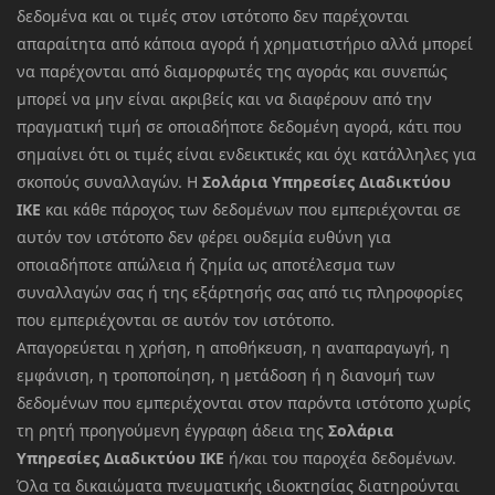
δεδομένα και οι τιμές στον ιστότοπο δεν παρέχονται
απαραίτητα από κάποια αγορά ή χρηματιστήριο αλλά μπορεί
να παρέχονται από διαμορφωτές της αγοράς και συνεπώς
μπορεί να μην είναι ακριβείς και να διαφέρουν από την
πραγματική τιμή σε οποιαδήποτε δεδομένη αγορά, κάτι που
σημαίνει ότι οι τιμές είναι ενδεικτικές και όχι κατάλληλες για
σκοπούς συναλλαγών. Η
Σολάρια Υπηρεσίες Διαδικτύου
ΙΚΕ
και κάθε πάροχος των δεδομένων που εμπεριέχονται σε
αυτόν τον ιστότοπο δεν φέρει ουδεμία ευθύνη για
οποιαδήποτε απώλεια ή ζημία ως αποτέλεσμα των
συναλλαγών σας ή της εξάρτησής σας από τις πληροφορίες
που εμπεριέχονται σε αυτόν τον ιστότοπο.
Απαγορεύεται η χρήση, η αποθήκευση, η αναπαραγωγή, η
εμφάνιση, η τροποποίηση, η μετάδοση ή η διανομή των
δεδομένων που εμπεριέχονται στον παρόντα ιστότοπο χωρίς
τη ρητή προηγούμενη έγγραφη άδεια της
Σολάρια
Υπηρεσίες Διαδικτύου ΙΚΕ
ή/και του παροχέα δεδομένων.
Όλα τα δικαιώματα πνευματικής ιδιοκτησίας διατηρούνται