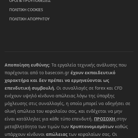
ΟΡΟΙ & ΠΡΟΥΠΟΘΕΣΕΙΣ
ΠΟΛΙΤΙΚΗ COOKIES
ΠΟΛΙΤΙΚΗ ΑΠΟΡΡΗΤΟΥ
Αποποίηση ευθύνης
: Τα εργαλεία τεχνικής ανάλυσης που
παρέχονται από το basecoin.gr
έχουν εκπαιδευτικό
χαρακτήρα και δεν πρέπει να ερμηνεύονται ως
επενδυτική συμβουλή.
Οι συναλλαγές σε forex και CFD
ενέχουν υψηλό κίνδυνο απώλειας λόγω της ύπαρξης
μόχλευσης στις συναλλαγές, η οποία μπορεί να οδηγήσει σε
ολική απώλεια του κεφαλαίου σας, και ενδέχεται να μην
είναι κατάλληλες για κάθε τύπο επενδυτή.
ΠΡΟΣΟΧΗ
στην
μεταβλητότητα των τιμών των
Κρυπτονομισμάτων
καθώς
υπάρχουν κίνδυνοι
απώλειας
των κεφαλαίων σας. Οι