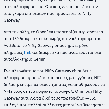
στην πλατφόρμα του. Ωστόσο, δεν προσφέρει την
ίδια γκάμα υπηρεσιών που προσφέρει το Nifty
Gateway.
Από την άλλη, το OpenSea υποστηρίζει περισσότερα
από 150 διακριτικά πληρωμής στην πλατφόρμα του.
Αντίθετα, το Nifty Gateway υποστηρίζει μόνο
πληρωμές
fiat
και διακριτικά που αναφέρονται στο
ανταλλακτήριο Gemini.
Ένα πλεονέκτημα του Nifty Gateway είναι ότι η
πλατφόρμα προσφέρει υπηρεσίες μεσεγγύησης NFT,
δηλαδή, επιτρέπει στους χρήστες να αποθηκεύουν τα
NFTs τους σε ένα ασφαλές πορτοφόλι Omnibus Nifty
Gateway αντί για τα δικά τους πορτοφόλια —μια
επιλογή που πολλοί συλλέκτες μπορεί να θεωρήσουν