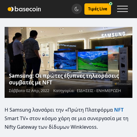
Τιμές Live
Samsung: Οι πρώτες έξυπνες τηλεοράσεις
συμβατές με NFT
Σάββατο 02 Απρ, 2022
Κατηγορία:
ΕΙΔΗΣΕΙΣ - ΕΝΗΜΕΡΩΣΗ
Η Samsung λανσάρει την «Πρώτη Πλατφόρμα
NFT
Smart TV» στον κόσμο χάρη σε μια συνεργασία με τη
Nifty Gateway των δίδυμων Winklevoss.