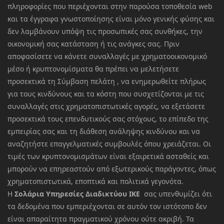
πληροφορίες που περιέχονται στην παρούσα τοποθεσία web
και τα έγγραφα γνωστοποίησης είναι μόνο γενικής φύσης και
δεν λαμβάνουν υπόψη τις προσωπικές σας συνθήκες, την
οικονομική σας κατάσταση ή τις ανάγκες σας. Πριν
αποφασίσετε να κάνετε συναλλαγές με χρηματοοικονομικό
μέσο ή κρυπτονομίσματα θα πρέπει να μελετήσετε
προσεκτικά τη Σύμβαση πελάτη , να ενημερωθείτε πλήρως
για τους κινδύνους και τα κόστη που συσχετίζονται με τις
συναλλαγές στις χρηματοπιστωτικές αγορές, να εξετάσετε
προσεκτικά τους επενδυτικούς σας στόχους, το επίπεδο της
εμπειρίας σας και τη διάθεση ανάληψης κινδύνου και να
αναζητήστε επαγγελματικές συμβουλές όπου χρειάζεται. Οι
τιμές των κρυπτονομισμάτων είναι εξαιρετικά ασταθείς και
μπορούν να επηρεαστούν από εξωτερικούς παράγοντες, όπως
χρηματοπιστωτικά, εποπτικά και πολιτικά γεγονότα.
Η
Σολάρια Υπηρεσίες Διαδικτύου ΙΚΕ
σας υπενθυμίζει ότι
τα δεδομένα που εμπεριέχονται σε αυτόν τον ιστότοπο δεν
είναι απαραίτητα πραγματικού χρόνου ούτε ακριβή. Τα