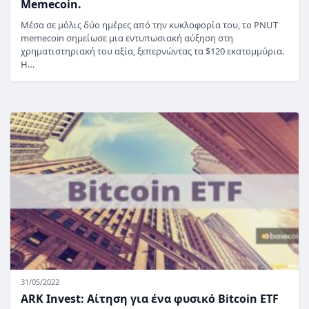
Memecoin.
Μέσα σε μόλις δύο ημέρες από την κυκλοφορία του, το PNUT
memecoin σημείωσε μια εντυπωσιακή αύξηση στη
χρηματιστηριακή του αξία, ξεπερνώντας τα $120 εκατομμύρια.
Η…
31/05/2022
ARK Invest: Αίτηση για ένα φυσικό Bitcoin ETF