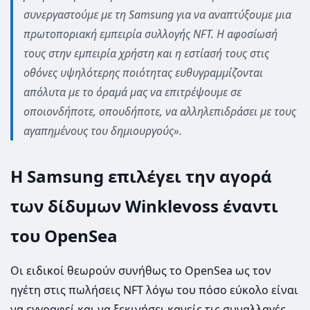
συνεργαστούμε με τη Samsung για να αναπτύξουμε μια
πρωτοποριακή εμπειρία συλλογής NFT. Η αφοσίωσή
τους στην εμπειρία χρήστη και η εστίασή τους στις
οθόνες υψηλότερης ποιότητας ευθυγραμμίζονται
απόλυτα με το όραμά μας να επιτρέψουμε σε
οποιονδήποτε, οπουδήποτε, να αλληλεπιδράσει με τους
αγαπημένους του δημιουργούς».
Η Samsung επιλέγει την αγορά
των δίδυμων Winklevoss έναντι
του OpenSea
Οι ειδικοί θεωρούν συνήθως το OpenSea ως τον
ηγέτη στις πωλήσεις NFT λόγω του πόσο εύκολο είναι
να εγγραφεί και να ξεκινήσει κανείς τις συναλλαγές