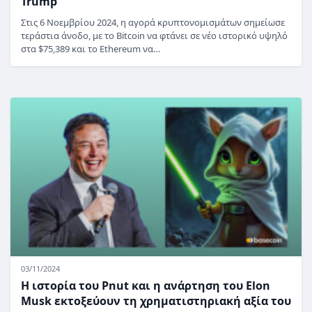
Trump
Στις 6 Νοεμβρίου 2024, η αγορά κρυπτονομισμάτων σημείωσε
τεράστια άνοδο, με το Bitcoin να φτάνει σε νέο ιστορικό υψηλό
στα $75,389 και το Ethereum να…
03/11/2024
Η ιστορία του Pnut και η ανάρτηση του Elon
Musk εκτοξεύουν τη χρηματιστηριακή αξία του