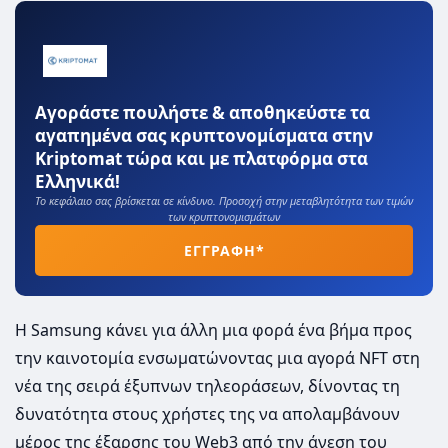
Αγοράστε πουλήστε & αποθηκεύστε τα
αγαπημένα σας κρυπτονομίσματα στην
Kriptomat τώρα και με πλατφόρμα στα
Ελληνικά!
Το κεφάλαιο σας βρίσκεται σε κίνδυνο. Προσοχή στην μεταβλητότητα των τιμών
των κρυπτονομισμάτων
ΕΓΓΡΑΦΗ*
Η Samsung κάνει για άλλη μια φορά ένα βήμα προς
την καινοτομία ενσωματώνοντας μια αγορά NFT στη
νέα της σειρά έξυπνων τηλεοράσεων, δίνοντας τη
δυνατότητα στους χρήστες της να απολαμβάνουν
μέρος της έξαρσης του Web3 από την άνεση του