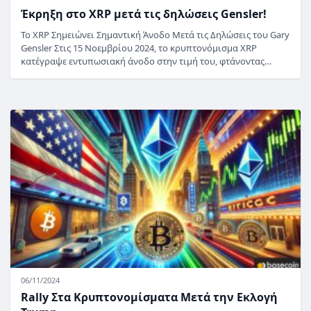
Έκρηξη στο XRP μετά τις δηλώσεις Gensler!
Το XRP Σημειώνει Σημαντική Άνοδο Μετά τις Δηλώσεις του Gary
Gensler Στις 15 Νοεμβρίου 2024, το κρυπτονόμισμα XRP
κατέγραψε εντυπωσιακή άνοδο στην τιμή του, φτάνοντας…
06/11/2024
Rally Στα Κρυπτονομίσματα Μετά την Εκλογή