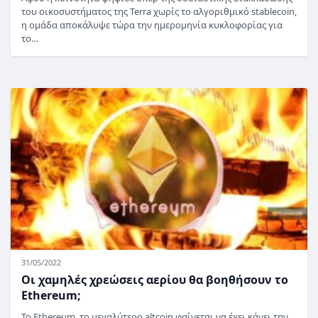
του οικοσυστήματος της Terra χωρίς το αλγοριθμικό stablecoin,
η ομάδα αποκάλυψε τώρα την ημερομηνία κυκλοφορίας για
το…
31/05/2022
Οι χαμηλές χρεώσεις αερίου θα βοηθήσουν το
Ethereum;
Το Ethereum, το μεγαλύτερο altcoin φαίνεται να έχει κάνει την