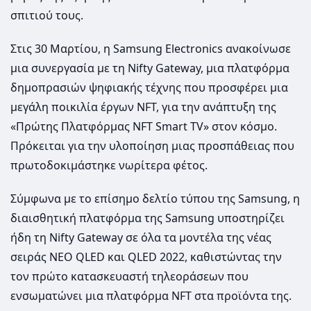
σπιτιού τους.
Στις 30 Μαρτίου, η Samsung Electronics ανακοίνωσε
μια συνεργασία με τη Nifty Gateway, μια πλατφόρμα
δημοπρασιών ψηφιακής τέχνης που προσφέρει μια
μεγάλη ποικιλία έργων NFT, για την ανάπτυξη της
«Πρώτης Πλατφόρμας NFT Smart TV» στον κόσμο.
Πρόκειται για την υλοποίηση μιας προσπάθειας που
πρωτοδοκιμάστηκε νωρίτερα φέτος.
Σύμφωνα με το επίσημο δελτίο τύπου της Samsung, η
διαισθητική πλατφόρμα της Samsung υποστηρίζει
ήδη τη Nifty Gateway σε όλα τα μοντέλα της νέας
σειράς NEO QLED και QLED 2022, καθιστώντας την
τον πρώτο κατασκευαστή τηλεοράσεων που
ενσωματώνει μια πλατφόρμα NFT στα προϊόντα της.