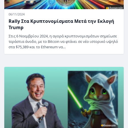
06/11/2024
Rally Στα Κρυπτονομίσματα Μετά την Εκλογή
Trump
Στις 6 Νοεμβρίου 2024, η αγορά κρυπτονομισμάτων σημείωσε
τεράστια άνοδο, με το Bitcoin να φτάνει σε νέο ιστορικό υψηλό
στα $75,389 και το Ethereum να…