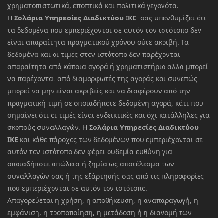
χρηματοπιστωτικά, εποπτικά και πολιτικά γεγονότα.
Η
Σολάρια Υπηρεσίες Διαδικτύου ΙΚΕ
σας υπενθυμίζει ότι
τα δεδομένα που εμπεριέχονται σε αυτόν τον ιστότοπο δεν
είναι απαραίτητα πραγματικού χρόνου ούτε ακριβή. Τα
δεδομένα και οι τιμές στον ιστότοπο δεν παρέχονται
απαραίτητα από κάποια αγορά ή χρηματιστήριο αλλά μπορεί
να παρέχονται από διαμορφωτές της αγοράς και συνεπώς
μπορεί να μην είναι ακριβείς και να διαφέρουν από την
πραγματική τιμή σε οποιαδήποτε δεδομένη αγορά, κάτι που
σημαίνει ότι οι τιμές είναι ενδεικτικές και όχι κατάλληλες για
σκοπούς συναλλαγών. Η
Σολάρια Υπηρεσίες Διαδικτύου
ΙΚΕ
και κάθε πάροχος των δεδομένων που εμπεριέχονται σε
αυτόν τον ιστότοπο δεν φέρει ουδεμία ευθύνη για
οποιαδήποτε απώλεια ή ζημία ως αποτέλεσμα των
συναλλαγών σας ή της εξάρτησής σας από τις πληροφορίες
που εμπεριέχονται σε αυτόν τον ιστότοπο.
Απαγορεύεται η χρήση, η αποθήκευση, η αναπαραγωγή, η
εμφάνιση, η τροποποίηση, η μετάδοση ή η διανομή των