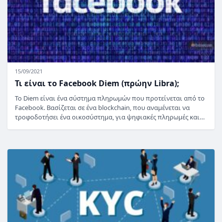
15/09/2021
Τι είναι το Facebook Diem (πρώην Libra);
Το Diem είναι ένα σύστημα πληρωμών που προτείνεται από το
Facebook. Βασίζεται σε ένα blockchain, που αναμένεται να
τροφοδοτήσει ένα οικοσύστημα, για ψηφιακές πληρωμές και…