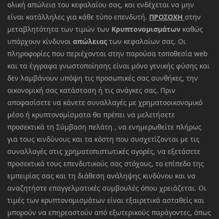
ολική απώλεια του κεφαλαίου σας, και ενδέχεται να μην
είναι κατάλληλες για κάθε τύπο επενδυτή.
ΠΡΟΣΟΧΗ
στην
μεταβλητότητα των τιμών των
Κρυπτονομισμάτων
καθώς
υπάρχουν κίνδυνοι
απώλειας
των κεφαλαίων σας. Οι
πληροφορίες που περιέχονται στην παρούσα τοποθεσία web
και τα έγγραφα γνωστοποίησης είναι μόνο γενικής φύσης και
δεν λαμβάνουν υπόψη τις προσωπικές σας συνθήκες, την
οικονομική σας κατάσταση ή τις ανάγκες σας. Πριν
αποφασίσετε να κάνετε συναλλαγές με χρηματοοικονομικό
μέσο ή κρυπτονομίσματα θα πρέπει να μελετήσετε
προσεκτικά τη Σύμβαση πελάτη , να ενημερωθείτε πλήρως
για τους κινδύνους και τα κόστη που συσχετίζονται με τις
συναλλαγές στις χρηματοπιστωτικές αγορές, να εξετάσετε
προσεκτικά τους επενδυτικούς σας στόχους, το επίπεδο της
εμπειρίας σας και τη διάθεση ανάληψης κινδύνου και να
αναζητήστε επαγγελματικές συμβουλές όπου χρειάζεται. Οι
τιμές των κρυπτονομισμάτων είναι εξαιρετικά ασταθείς και
μπορούν να επηρεαστούν από εξωτερικούς παράγοντες, όπως