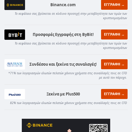
Binance.com
ΕΓΓΡΑΦΗ →
Το κεφάλαιο σας βρίσκεται σε κίνδυνο προσοχή στην μεταβλητότητα των τιμών των
κρυπτνομισμάτων
Προσφορές Εγγραφής στη ByBit!
ΕΓΓΡΑΦΗ →
Το κεφάλαιο σας βρίσκεται σε κίνδυνο προσοχή στην μεταβλητότητα των τιμών των
κρυπτνομισμάτων
Συνδέσου και ξεκίνα τις συναλαγές!
ΕΓΓΡΑΦΗ →
*71% των λογαριασμών ιδιωτών πελατών χάνουν χρήματα στις συναλλαγές τους σε CFD
με αυτό τον πάροχο.
Ξεκίνα με Plus500
ΕΓΓΡΑΦΗ →
82% των λογαριασμών ιδιωτών πελατών χάνουν χρήματα στις συναλλαγές τους σε CFD