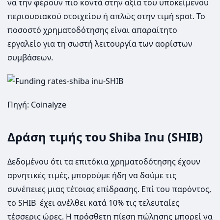
να την φέρουν πιο κοντά στην αξία του υποκείμενου
περιουσιακού στοιχείου ή απλώς στην τιμή spot. Το
ποσοστό χρηματοδότησης είναι απαραίτητο
εργαλείο για τη σωστή λειτουργία των αορίστων
συμβάσεων.
Πηγή: Coinalyze
Δράση τιμής του Shiba Inu (SHIB)
Δεδομένου ότι τα επιτόκια χρηματοδότησης έχουν
αρνητικές τιμές, μπορούμε ήδη να δούμε τις
συνέπειες μιας τέτοιας επίδρασης. Επί του παρόντος,
το SHIB έχει ανέλθει κατά 10% τις τελευταίες
τέσσερις ώρες. Η πρόσθετη πίεση πώλησης μπορεί να