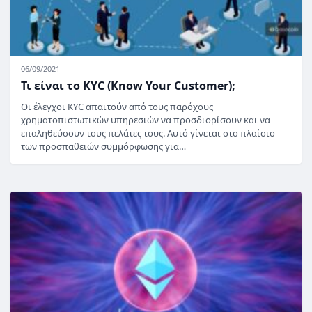
06/09/2021
Τι είναι το KYC (Know Your Customer);
Οι έλεγχοι KYC απαιτούν από τους παρόχους
χρηματοπιστωτικών υπηρεσιών να προσδιορίσουν και να
επαληθεύσουν τους πελάτες τους. Αυτό γίνεται στο πλαίσιο
των προσπαθειών συμμόρφωσης για…