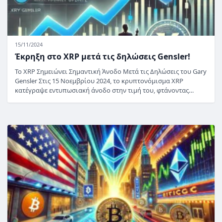
15/11/2024
Έκρηξη στο XRP μετά τις δηλώσεις Gensler!
Το XRP Σημειώνει Σημαντική Άνοδο Μετά τις Δηλώσεις του Gary
Gensler Στις 15 Νοεμβρίου 2024, το κρυπτονόμισμα XRP
κατέγραψε εντυπωσιακή άνοδο στην τιμή του, φτάνοντας…