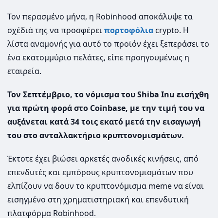
Τον περασμένο μήνα, η Robinhood αποκάλυψε τα
σχέδιά της να προσφέρει
πορτοφόλια
crypto. Η
λίστα αναμονής για αυτό το προϊόν έχει ξεπεράσει το
ένα εκατομμύριο πελάτες, είπε προηγουμένως η
εταιρεία.
Τον Σεπτέμβριο, το νόμισμα του Shiba Inu εισήχθη
για πρώτη φορά στο Coinbase, με την τιμή του να
αυξάνεται κατά 34 τοις εκατό μετά την εισαγωγή
του στο ανταλλακτήριο κρυπτονομισμάτων.
Έκτοτε έχει βιώσει αρκετές ανοδικές κινήσεις, από
επενδυτές και εμπόρους κρυπτονομισμάτων που
ελπίζουν να δουν το κρυπτονόμισμα meme να είναι
εισηγμένο στη χρηματιστηριακή και επενδυτική
πλατφόρμα Robinhood.