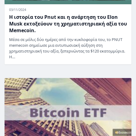
03/11/2024
Η ιστορία του Pnut και η ανάρτηση του Elon
Musk εκτοξεύουν τη χρηματιστηριακή αξία του
Memecoin.
Μέσα σε μόλις δύο ημέρες από την κυκλοφορία του, το PNUT
memecoin σημείωσε μια εντυπωσιακή αύξηση στη
χρηματιστηριακή του αξία, ξεπερνώντας τα $120 εκατομμύρια.
Η…