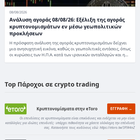
08/08/2026
Ανάλυση αγοράς 08/08/26: Εξέλιξη της αγοράς
κρυπτονομισμάτων εν μέσω γεωπολιτικών
προκλήσεων
Η πρόσφατη ανάλυση της αγοράς κρυπτονομισμάτων δείχνει
μια ανησυχητική εικόνα, καθώς οι γεωπολιτικές εντάσεις, όπως
οι κυρώσεις των Η.Π.Α. κατά των ιρανικών ανταλλαγών και η…
Top Πάροχοι σε crypto trading
Κρυπτονομίσματα στην eToro
ΕΓΓΡΑΦΗ →
Οι επενδύσεις σε κρυπτονομίσματα είναι επικίνδυνες και ενδέχεται να μην είναι
κατάλληλες για ιδιώτες επενδυτές· υπάρχει πιθανότητα να χάσετε ολόκληρη την επένδυσή
σας. Κατανοήστε τους κινδύνους εδώ: https://etoro.tw/3PI44nZ