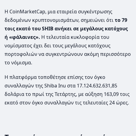
Η CoinMarketCap, μια εταιρεία συγκέντρωσης
δεδομένων κρυπτονομισμάτων, σημειώνει ότι
το 79
τοις εκατό του SHIB ανήκει σε μεγάλους κατόχους
ή «φάλαινες».
Η τελευταία κυκλοφορία του
νομίσματος έχει δει τους μεγάλους κατόχους
πορτοφολιών να συγκεντρώνουν ακόμη περισσότερο
το νόμισμα.
Η πλατφόρμα τοποθέτησε επίσης τον όγκο
συναλλαγών της Shiba Inu στα 17.124.632.631,85
δολάρια το πρωί της Τετάρτης, με αύξηση 163,09 τοις
εκατό στον όγκο συναλλαγών τις τελευταίες 24 ώρες.