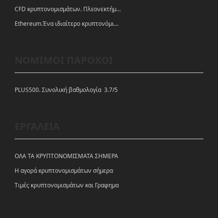
CFD κρυπτονομισμάτων. Πλεονεκτήματα και ευκαιρίες
Ethereum.Ένα ιδιαίτερο κρυπτονόμισμα-πλατφόρμα
ΝΟΜΙΜΟΙ ΠΑΡΟΧΟΙ
PLUS500. Συνολική βαθμολογία 3.7/5
ΕΡΓΑΛΕΙΑ
ΟΛΑ ΤΑ ΚΡΥΠΤΟΝΟΜΙΣΜΑΤΑ ΣΗΜΕΡΑ
Η αγορά κρυπτονομισμάτων σήμερα
Tιμές κρυπτονομισμάτων και Γραφημα