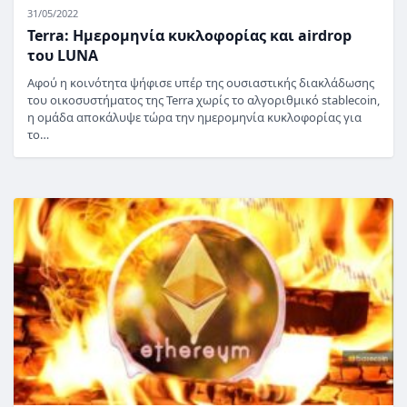
31/05/2022
Terra: Ημερομηνία κυκλοφορίας και airdrop
του LUNA
Αφού η κοινότητα ψήφισε υπέρ της ουσιαστικής διακλάδωσης
του οικοσυστήματος της Terra χωρίς το αλγοριθμικό stablecoin,
η ομάδα αποκάλυψε τώρα την ημερομηνία κυκλοφορίας για
το…