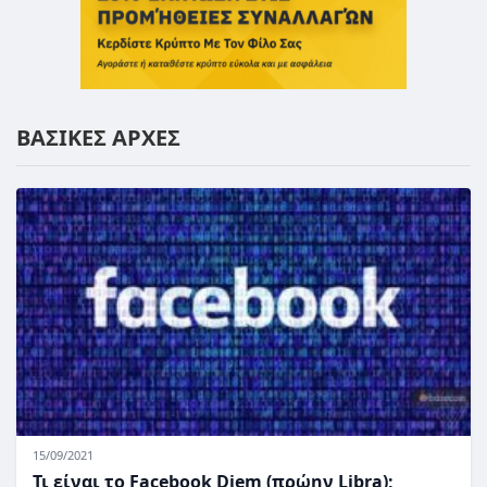
ΒΑΣΙΚΕΣ ΑΡΧΕΣ
15/09/2021
Τι είναι το Facebook Diem (πρώην Libra);