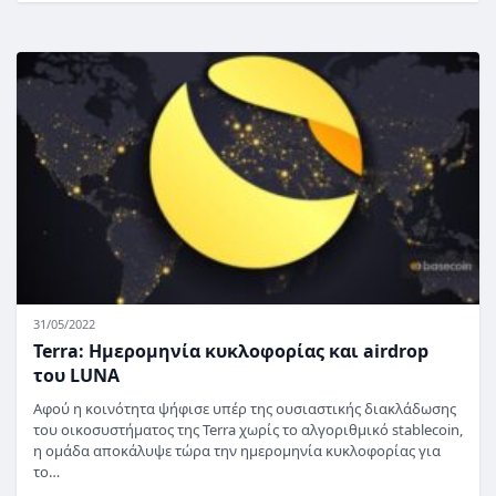
31/05/2022
Terra: Ημερομηνία κυκλοφορίας και airdrop
του LUNA
Αφού η κοινότητα ψήφισε υπέρ της ουσιαστικής διακλάδωσης
του οικοσυστήματος της Terra χωρίς το αλγοριθμικό stablecoin,
η ομάδα αποκάλυψε τώρα την ημερομηνία κυκλοφορίας για
το…