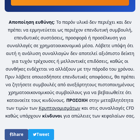
Αποποίηση ευθύνης
: Το παρόν υλικό δεν περιέχει και δεν
πρέπει να ερμηνεύεται ως περιέχον επενδυτική συμβουλή,
επενδυτικές συστάσεις, προσφορά ή προσέλκυση για
συναλλαγές σε χρηματοοικονομικά μέσα. Λάβετε υπόψη ότι
αυτή η ανάλυση συναλλαγών δεν αποτελεί αξιόπιστο δείκτη
για τυχόν τρέχουσες ή μελλοντικές επιδόσεις, καθώς οι
συνθήκες ενδέχεται να αλλάξουν με την πάροδο του χρόνου.
Πριν λάβετε οποιεσδήποτε επενδυτικές αποφάσεις, θα πρέπει
να ζητήσετε συμβουλές από ανεξάρτητους πιστοποιημένους
χρηματοοικονομικούς συμβούλους για να βεβαιωθείτε ότι
κατανοείτε τους κινδύνους.
ΠΡΟΣΟΧΗ
στην μεταβλητότητα
των τιμών των
Κρυπτονομισμάτων
και στις συναλλαγές CFD
καθώς υπάρχουν
κίνδυνοι
για απώλειες των κεφαλαίων σας.
Share
Tweet