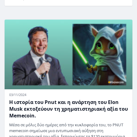
03/11/2024
Η ιστορία του Pnut και η ανάρτηση του Elon
Musk εκτοξεύουν τη χρηματιστηριακή αξία του
Memecoin.
Μέσα σε μόλις δύο ημέρες από την κυκλοφορία του, το PNUT
memecoin σημείωσε μια εντυπωσιακή αύξηση στη
χρηματιστηριακή του αξία, ξεπερνώντας τα $120 εκατομμύρια.