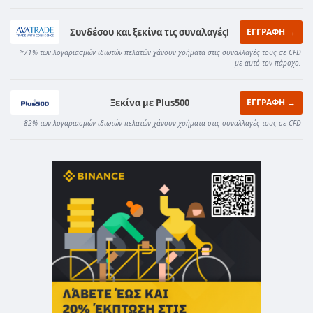
Συνδέσου και ξεκίνα τις συναλαγές!
ΕΓΓΡΑΦΗ →
*71% των λογαριασμών ιδιωτών πελατών χάνουν χρήματα στις συναλλαγές τους σε CFD
με αυτό τον πάροχο.
Ξεκίνα με Plus500
ΕΓΓΡΑΦΗ →
82% των λογαριασμών ιδιωτών πελατών χάνουν χρήματα στις συναλλαγές τους σε CFD