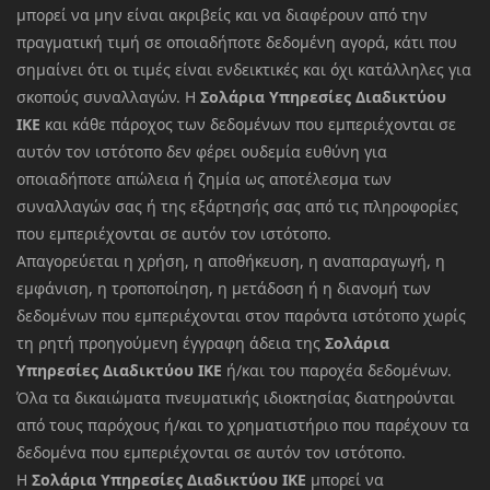
μπορεί να μην είναι ακριβείς και να διαφέρουν από την
πραγματική τιμή σε οποιαδήποτε δεδομένη αγορά, κάτι που
σημαίνει ότι οι τιμές είναι ενδεικτικές και όχι κατάλληλες για
σκοπούς συναλλαγών. Η
Σολάρια Υπηρεσίες Διαδικτύου
ΙΚΕ
και κάθε πάροχος των δεδομένων που εμπεριέχονται σε
αυτόν τον ιστότοπο δεν φέρει ουδεμία ευθύνη για
οποιαδήποτε απώλεια ή ζημία ως αποτέλεσμα των
συναλλαγών σας ή της εξάρτησής σας από τις πληροφορίες
που εμπεριέχονται σε αυτόν τον ιστότοπο.
Απαγορεύεται η χρήση, η αποθήκευση, η αναπαραγωγή, η
εμφάνιση, η τροποποίηση, η μετάδοση ή η διανομή των
δεδομένων που εμπεριέχονται στον παρόντα ιστότοπο χωρίς
τη ρητή προηγούμενη έγγραφη άδεια της
Σολάρια
Υπηρεσίες Διαδικτύου ΙΚΕ
ή/και του παροχέα δεδομένων.
Όλα τα δικαιώματα πνευματικής ιδιοκτησίας διατηρούνται
από τους παρόχους ή/και το χρηματιστήριο που παρέχουν τα
δεδομένα που εμπεριέχονται σε αυτόν τον ιστότοπο.
Η
Σολάρια Υπηρεσίες Διαδικτύου ΙΚΕ
μπορεί να