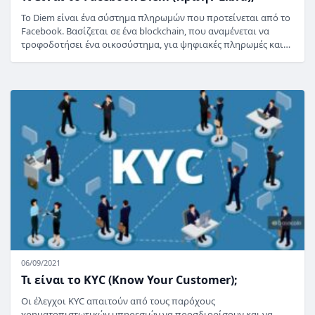
Το Diem είναι ένα σύστημα πληρωμών που προτείνεται από το
Facebook. Βασίζεται σε ένα blockchain, που αναμένεται να
τροφοδοτήσει ένα οικοσύστημα, για ψηφιακές πληρωμές και…
06/09/2021
Τι είναι το KYC (Know Your Customer);
Οι έλεγχοι KYC απαιτούν από τους παρόχους
χρηματοπιστωτικών υπηρεσιών να προσδιορίσουν και να