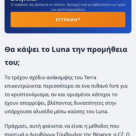
Το κεφάλαιο σας βρίσκεται σε κίνδυνο. Προσοχή στην μεταβλητότητα των τιμών
των κρυπτονομισμάτων
ΕΓΓΡΑΦΗ*
Θα κάψει το Luna την προμήθεια
του;
Tο τρέχον σχέδιο ανάκαμψης του Terra
επικεντρώνεται περισσότερο σε ένα πιθανό fork για
το κρυπτονόμισμα, αν και ορισμένοι κάτοχοι το
έχουν απορρίψει, βλέποντας δυνατότητες στην
υπάρχουσα αλυσίδα μέσω καύσης του Luna.
Πράγματι, αυτή φαίνεται να είναι η μέθοδος που
προτιμά ο Διευθύνων Σύμβουλος της Binance, o CZ. Ο