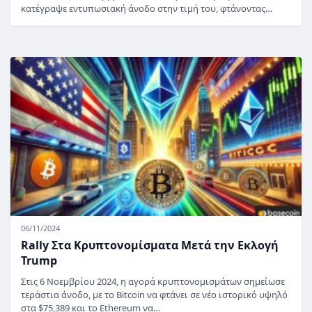
κατέγραψε εντυπωσιακή άνοδο στην τιμή του, φτάνοντας…
06/11/2024
Rally Στα Κρυπτονομίσματα Μετά την Εκλογή
Trump
Στις 6 Νοεμβρίου 2024, η αγορά κρυπτονομισμάτων σημείωσε
τεράστια άνοδο, με το Bitcoin να φτάνει σε νέο ιστορικό υψηλό
στα $75,389 και το Ethereum να…