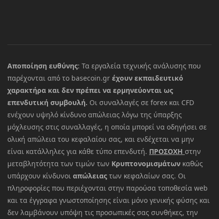
Αποποίηση ευθύνης
: Τα εργαλεία τεχνικής ανάλυσης που
παρέχονται από το basecoin.gr
έχουν εκπαιδευτικό
χαρακτήρα και δεν πρέπει να ερμηνεύονται ως
επενδυτική συμβουλή.
Οι συναλλαγές σε forex και CFD
ενέχουν υψηλό κίνδυνο απώλειας λόγω της ύπαρξης
μόχλευσης στις συναλλαγές, η οποία μπορεί να οδηγήσει σε
ολική απώλεια του κεφαλαίου σας, και ενδέχεται να μην
είναι κατάλληλες για κάθε τύπο επενδυτή.
ΠΡΟΣΟΧΗ
στην
μεταβλητότητα των τιμών των
Κρυπτονομισμάτων
καθώς
υπάρχουν κίνδυνοι
απώλειας
των κεφαλαίων σας. Οι
πληροφορίες που περιέχονται στην παρούσα τοποθεσία web
και τα έγγραφα γνωστοποίησης είναι μόνο γενικής φύσης και
δεν λαμβάνουν υπόψη τις προσωπικές σας συνθήκες, την