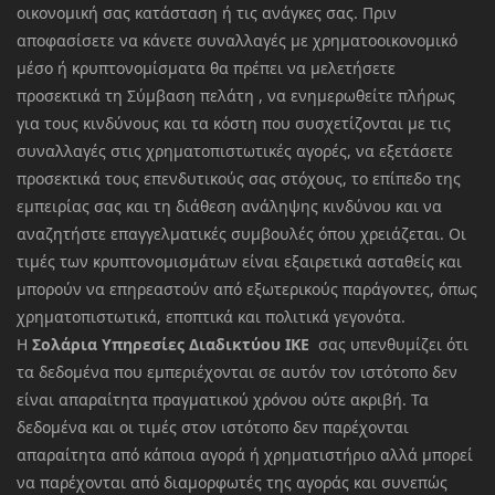
οικονομική σας κατάσταση ή τις ανάγκες σας. Πριν
αποφασίσετε να κάνετε συναλλαγές με χρηματοοικονομικό
μέσο ή κρυπτονομίσματα θα πρέπει να μελετήσετε
προσεκτικά τη Σύμβαση πελάτη , να ενημερωθείτε πλήρως
για τους κινδύνους και τα κόστη που συσχετίζονται με τις
συναλλαγές στις χρηματοπιστωτικές αγορές, να εξετάσετε
προσεκτικά τους επενδυτικούς σας στόχους, το επίπεδο της
εμπειρίας σας και τη διάθεση ανάληψης κινδύνου και να
αναζητήστε επαγγελματικές συμβουλές όπου χρειάζεται. Οι
τιμές των κρυπτονομισμάτων είναι εξαιρετικά ασταθείς και
μπορούν να επηρεαστούν από εξωτερικούς παράγοντες, όπως
χρηματοπιστωτικά, εποπτικά και πολιτικά γεγονότα.
Η
Σολάρια Υπηρεσίες Διαδικτύου ΙΚΕ
σας υπενθυμίζει ότι
τα δεδομένα που εμπεριέχονται σε αυτόν τον ιστότοπο δεν
είναι απαραίτητα πραγματικού χρόνου ούτε ακριβή. Τα
δεδομένα και οι τιμές στον ιστότοπο δεν παρέχονται
απαραίτητα από κάποια αγορά ή χρηματιστήριο αλλά μπορεί
να παρέχονται από διαμορφωτές της αγοράς και συνεπώς