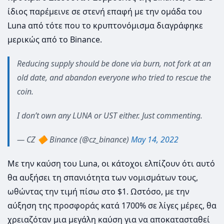
ίδιος παρέμεινε σε στενή επαφή με την ομάδα του
Luna από τότε που το κρυπτονόμισμα διαγράφηκε
μερικώς από το Binance.
Reducing supply should be done via burn, not fork at an
old date, and abandon everyone who tried to rescue the
coin.
I don’t own any LUNA or UST either. Just commenting.
— CZ 🔶 Binance (@cz_binance)
May 14, 2022
Με την καύση του Luna, οι κάτοχοι ελπίζουν ότι αυτό
θα αυξήσει τη σπανιότητα των νομισμάτων τους,
ωθώντας την τιμή πίσω στο $1. Ωστόσο, με την
αύξηση της προσφοράς κατά 1700% σε λίγες μέρες, θα
χρειαζόταν μια μεγάλη καύση για να αποκατασταθεί