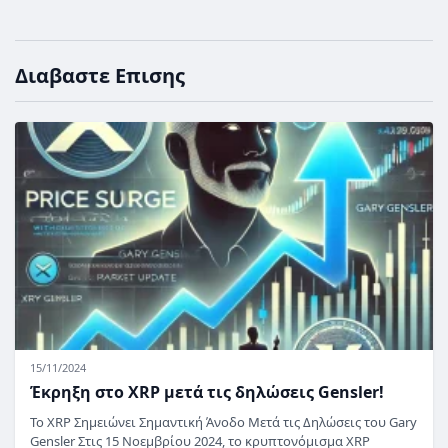
Διαβαστε Επισης
15/11/2024
Έκρηξη στο XRP μετά τις δηλώσεις Gensler!
Το XRP Σημειώνει Σημαντική Άνοδο Μετά τις Δηλώσεις του Gary
Gensler Στις 15 Νοεμβρίου 2024, το κρυπτονόμισμα XRP