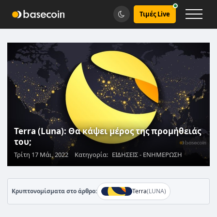
Τιμές Live
Terra (Luna): Θα κάψει μέρος της προμήθειάς
του;
Τρίτη 17 Μάι, 2022
Κατηγορία:
ΕΙΔΗΣΕΙΣ - ΕΝΗΜΕΡΩΣΗ
Κρυπτονομίσματα στο άρθρο:
Terra
(LUNA)