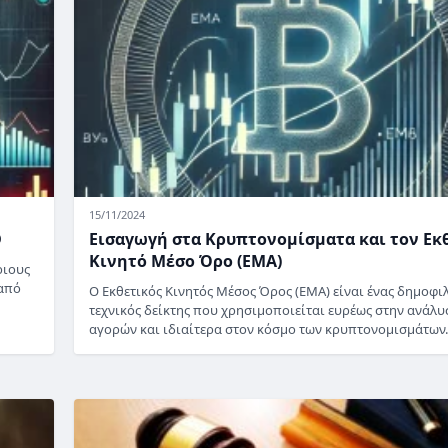
15/11/2024
D
Εισαγωγή στα Κρυπτονομίσματα και τον Εκ
Κινητό Μέσο Όρο (EMA)
ριους
 από
Ο Εκθετικός Κινητός Μέσος Όρος (EMA) είναι ένας δημοφι
τεχνικός δείκτης που χρησιμοποιείται ευρέως στην ανάλυ
αγορών και ιδιαίτερα στον κόσμο των κρυπτονομισμάτων.