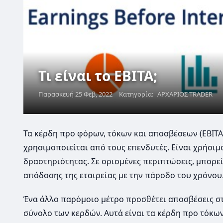
Τι είναι το EBITA;
Παρασκευή 25 Φεβ, 2022
Κατηγορία:
ΑΡΧΑΡΙΟΣ TRADER
Τα κέρδη προ φόρων, τόκων και αποσβέσεων (EBITA)
χρησιμοποιείται από τους επενδυτές. Είναι χρήσιμο
δραστηριότητας. Σε ορισμένες περιπτώσεις, μπορεί
απόδοσης της εταιρείας με την πάροδο του χρόνου
Ένα άλλο παρόμοιο μέτρο προσθέτει αποσβέσεις σ
σύνολο των κερδών. Αυτά είναι τα κέρδη προ τόκω