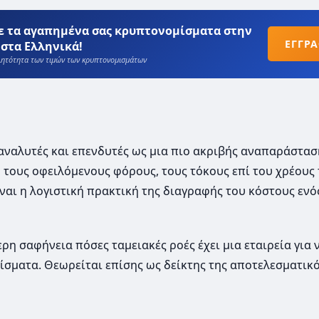
ε τα αγαπημένα σας κρυπτονομίσματα στην
ΕΓΓΡ
στα Ελληνικά!
βλητότητα των τιμών των κρυπτονομισμάτων
 αναλυτές και επενδυτές ως μια πιο ακριβής αναπαράστα
 τους οφειλόμενους φόρους, τους τόκους επί του χρέους 
ίναι η λογιστική πρακτική της διαγραφής του κόστους εν
ρη σαφήνεια πόσες ταμειακές ροές έχει μια εταιρεία για 
ίσματα. Θεωρείται επίσης ως δείκτης της αποτελεσματικ