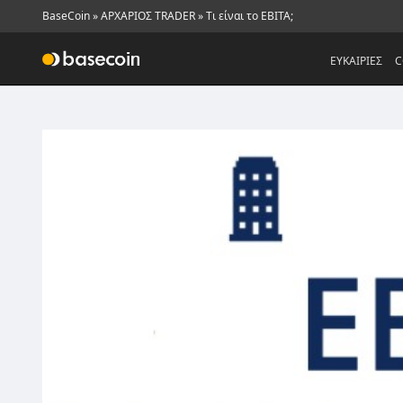
BaseCoin
»
ΑΡΧΑΡΙΟΣ TRADER
»
Τι είναι το EBITA;
ΕΥΚΑΙΡΙΕΣ
C