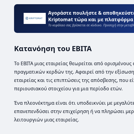
Αγοράστε πουλήστε & αποθηκεύστ
Kriptomat τώρα και με πλατφόρμα 
Το κεφάλαιο σας βρίσκεται σε κίνδυνο. Προσοχή στην μετα
Κατανόηση του EBITA
Το EBITA μιας εταιρείας θεωρείται από ορισμένους
πραγματικών κερδών της. Αφαιρεί από την εξίσωση
εταιρείας και τις επιπτώσεις της απόσβεσης, που ε
περιουσιακού στοιχείου για μια περίοδο ετών.
Ένα πλεονέκτημα είναι ότι υποδεικνύει με μεγαλύτε
επανεπενδύσει στην επιχείρηση ή να πληρώσει μερ
λειτουργιών μιας εταιρείας.