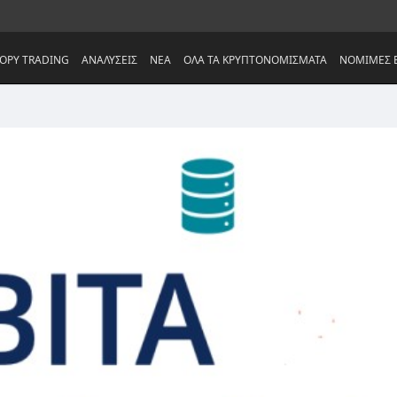
OPY TRADING
ΑΝΑΛΥΣΕΙΣ
NEA
ΟΛΑ ΤΑ ΚΡΥΠΤΟΝΟΜΙΣΜΑΤΑ
ΝΟΜΙΜΕΣ Ε