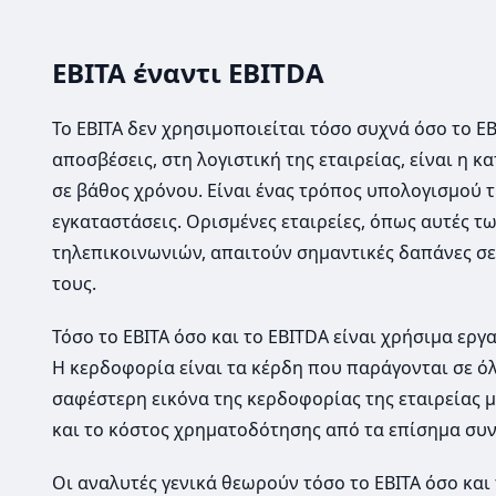
EBITA έναντι EBITDA
Το EBITA δεν χρησιμοποιείται τόσο συχνά όσο το E
αποσβέσεις, στη λογιστική της εταιρείας, είναι η
σε βάθος χρόνου. Είναι ένας τρόπος υπολογισμού 
εγκαταστάσεις. Ορισμένες εταιρείες, όπως αυτές τ
τηλεπικοινωνιών, απαιτούν σημαντικές δαπάνες σε 
τους.
Τόσο το EBITA όσο και το EBITDA είναι χρήσιμα εργ
Η κερδοφορία είναι τα κέρδη που παράγονται σε ό
σαφέστερη εικόνα της κερδοφορίας της εταιρείας 
και το κόστος χρηματοδότησης από τα επίσημα συν
Οι αναλυτές γενικά θεωρούν τόσο το EBITA όσο και