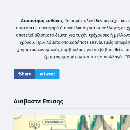
Αποποίηση ευθύνης
: Το παρόν υλικό δεν περιέχει κα
συστάσεις, προσφορά ή προσέλκυση για συναλλαγές σε χ
αποτελεί αξιόπιστο δείκτη για τυχόν τρέχουσες ή μελλοντ
χρόνου. Πριν λάβετε οποιεσδήποτε επενδυτικές αποφάσ
χρηματοοικονομικούς συμβούλους για να βεβαιωθείτε ότ
Κρυπτονομισμάτων
και στις συναλλαγές C
Share
Tweet
Διαβαστε Επισης