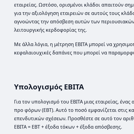
εταιρείας. Ωστόσο, ορισμένοι κλάδοι απαιτούν σημ
για την αξιολόγηση εταιρειών σε αυτούς τους κλάδ
αγνοώντας την απόσβεση αυτών των περιουσιακών 
λειτουργικής κερδοφορίας της.
Με άλλα λόγια, η μέτρηση EBITA μπορεί να χρησιμοπ
κεφαλαιουχικές δαπάνες που μπορεί να παραμορφ
Υπολογισμός EBITA
Για τον υπολογισμό του EBITA μιας εταιρείας, ένας
προ φόρων (EBT). Αυτό το ποσό εμφανίζεται στις κ
επενδυτικών σχέσεων. Προσθέστε σε αυτό τον αριθ
EBITA = EBT + έξοδα τόκων + έξοδα απόσβεσης.