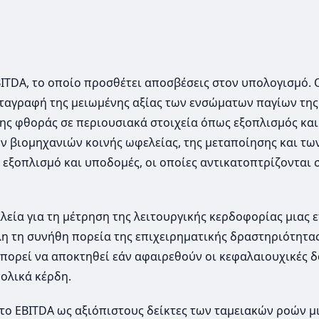
BITDA, το οποίο προσθέτει αποσβέσεις στον υπολογισμό. 
 καταγραφή της μειωμένης αξίας των ενσώματων παγίων της
της φθοράς σε περιουσιακά στοιχεία όπως εξοπλισμός και
ων βιομηχανιών κοινής ωφελείας, της μεταποίησης και τω
εξοπλισμό και υποδομές, οι οποίες αντικατοπτρίζονται 
αλεία για τη μέτρηση της λειτουργικής κερδοφορίας μιας ε
λη τη συνήθη πορεία της επιχειρηματικής δραστηριότητας
μπορεί να αποκτηθεί εάν αφαιρεθούν οι κεφαλαιουχικές 
ολικά κέρδη.
 το EBITDA ως αξιόπιστους δείκτες των ταμειακών ροών μ