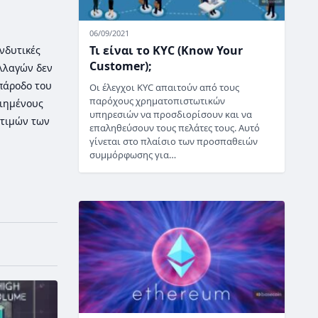
06/09/2021
Τι είναι το KYC (Know Your
νδυτικές
Customer);
λλαγών δεν
 πάροδο του
Οι έλεγχοι KYC απαιτούν από τους
παρόχους χρηματοπιστωτικών
οιημένους
υπηρεσιών να προσδιορίσουν και να
τιμών των
επαληθεύσουν τους πελάτες τους. Αυτό
γίνεται στο πλαίσιο των προσπαθειών
συμμόρφωσης για…