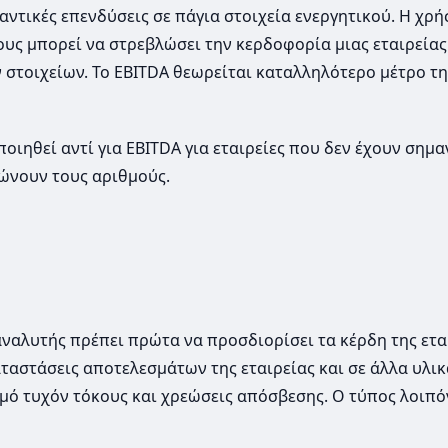
αντικές επενδύσεις σε πάγια στοιχεία ενεργητικού. Η χρή
ους μπορεί να στρεβλώσει την κερδοφορία μιας εταιρείας
στοιχείων. Το EBITDA θεωρείται καταλληλότερο μέτρο τη
οιηθεί αντί για EBITDA για εταιρείες που δεν έχουν σημα
ώνουν τους αριθμούς.
 αναλυτής πρέπει πρώτα να προσδιορίσει τα κέρδη της ετα
αταστάσεις αποτελεσμάτων της εταιρείας και σε άλλα υλικ
μό τυχόν τόκους και χρεώσεις απόσβεσης. Ο τύπος λοιπόν