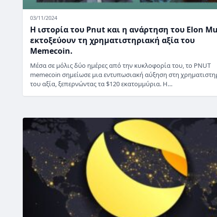
03/11/2024
Η ιστορία του Pnut και η ανάρτηση του Elon M
εκτοξεύουν τη χρηματιστηριακή αξία του
Memecoin.
Μέσα σε μόλις δύο ημέρες από την κυκλοφορία του, το PNUT
memecoin σημείωσε μια εντυπωσιακή αύξηση στη χρηματιστη
του αξία, ξεπερνώντας τα $120 εκατομμύρια. Η…