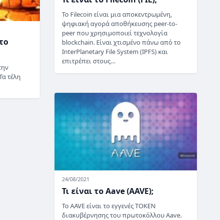
Το Filecoin είναι μια αποκεντρωμένη,
ψηφιακή αγορά αποθήκευσης peer-to-
peer που χρησιμοποιεί τεχνολογία
το
blockchain. Είναι χτισμένο πάνω από το
InterPlanetary File System (IPFS) και
επιτρέπει στους…
την
Τα τέλη
24/08/2021
Τι είναι το Aave (AAVE);
Το AAVE είναι το εγγενές TOKEN
διακυβέρνησης του πρωτοκόλλου Aave.