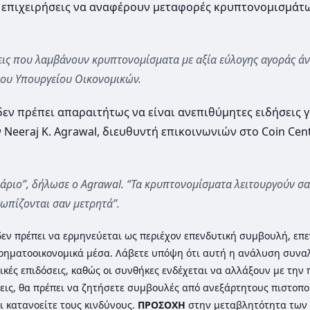
ις επιχειρήσεις να αναφέρουν μεταφορές κρυπτονομισμάτ
ήσεις που λαμβάνουν κρυπτονομίσματα με αξία εύλογης αγοράς ά
 του Υπουργείου Οικονομικών.
εν πρέπει απαραιτήτως να είναι ανεπιθύμητες ειδήσεις γ
Neeraj K. Agrawal, διευθυντή επικοινωνιών στο Coin Cen
νάριο”, δήλωσε ο Agrawal. “Τα κρυπτονομίσματα λειτουργούν σα
τωπίζονται σαν μετρητά”.
ι δεν πρέπει να ερμηνεύεται ως περιέχον επενδυτική συμβουλή, επε
ρηματοοικονομικά μέσα. Λάβετε υπόψη ότι αυτή η ανάλυση συνα
ικές επιδόσεις, καθώς οι συνθήκες ενδέχεται να αλλάξουν με την
εις, θα πρέπει να ζητήσετε συμβουλές από ανεξάρτητους πιστοπ
ι κατανοείτε τους κινδύνους.
ΠΡΟΣΟΧΗ
στην μεταβλητότητα των 