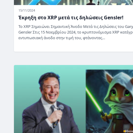
15/11/2024
Έκρηξη στο XRP μετά τις δηλώσεις Gensler!
Το XRP Σημειώνει Σημαντική Άνοδο Μετά τις Δηλώσεις του Gar
Gensler Στις 15 Νοεμβρίου 2024, το κρυπτονόμισμα XRP κατέγ
εντυπωσιακή άνοδο στην τιμή του, φτάνοντας…