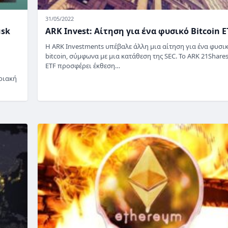
31/05/2022
usk
ARK Invest: Αίτηση για ένα φυσικό Bitcoin E
Η ARK Investments υπέβαλε άλλη μια αίτηση για ένα φυσι
bitcoin, σύμφωνα με μια κατάθεση της SEC. Το ARK 21Shares
ETF προσφέρει έκθεση…
ριακή