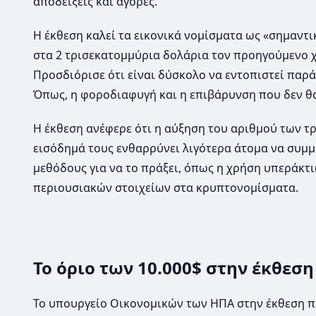
αποδείξεις και αγορές.
Η έκθεση καλεί τα εικονικά νομίσματα ως «σημαντι
στα 2 τρισεκατομμύρια δολάρια τον προηγούμενο χ
Προσδιόρισε ότι είναι δύσκολο να εντοπιστεί πα
Όπως, η φοροδιαφυγή και η επιβάρυνση που δεν θ
Η έκθεση ανέφερε ότι η αύξηση του αριθμού των τ
εισόδημά τους ενθαρρύνει λιγότερα άτομα να συμμ
μεθόδους για να το πράξει, όπως η χρήση υπεράκ
περιουσιακών στοιχείων στα κρυπτονομίσματα.
Το όριο των 10.000$ στην έκθεσ
Το υπουργείο Οικονομικών των ΗΠΑ στην έκθεση 