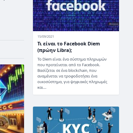
15/09/2021
Τι είναι το Facebook Diem
(πρώην Libra);
Το Diem είναι ένα σύστημα πληρωμών
που προτείνεται από το Facebook.
Βασίζεται σε ένα blockchain, που
αναμένεται να τροφοδοτήσει ένα
οικοσύστημα, για ψηφιακές πληρωμές
και…