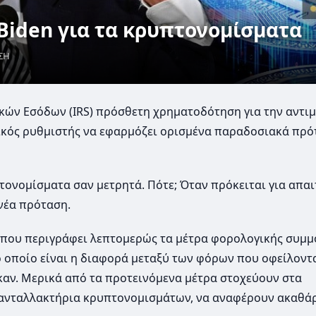
Biden για τα κρυπτονομίσματα
ΣΗ
ικών Εσόδων (IRS) πρόσθετη χρηματοδότηση για την αντι
γικός ρυθμιστής να εφαρμόζει ορισμένα παραδοσιακά πρό
τονομίσματα σαν μετρητά. Πότε; Όταν πρόκειται για απαι
νέα πρόταση.
 που περιγράφει λεπτομερώς τα μέτρα φορολογικής συμ
ο οποίο είναι η διαφορά μεταξύ των φόρων που οφείλοντ
αν. Μερικά από τα προτεινόμενα μέτρα στοχεύουν στα
 ανταλλακτήρια κρυπτονομισμάτων, να αναφέρουν ακαθά