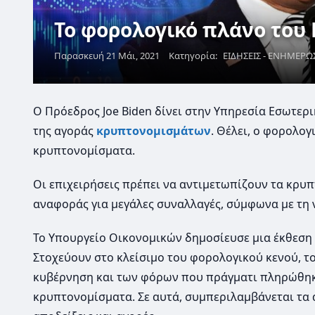
Το φορολογικό πλάνο του 
Παρασκευή 21 Μάι, 2021
Κατηγορία:
ΕΙΔΗΣΕΙΣ - ΕΝΗΜΕΡΩ
Ο Πρόεδρος Joe Biden δίνει στην Υπηρεσία Εσωτερ
της αγοράς
κρυπτονομισμάτων
. Θέλει, ο φορολο
κρυπτονομίσματα.
Οι επιχειρήσεις πρέπει να αντιμετωπίζουν τα κρυπ
αναφοράς για μεγάλες συναλλαγές, σύμφωνα με τη 
Το Υπουργείο Οικονομικών δημοσίευσε μια έκθεση
Στοχεύουν στο κλείσιμο του φορολογικού κενού, τ
κυβέρνηση και των φόρων που πράγματι πληρώθηκ
κρυπτονομίσματα. Σε αυτά, συμπεριλαμβάνεται τα