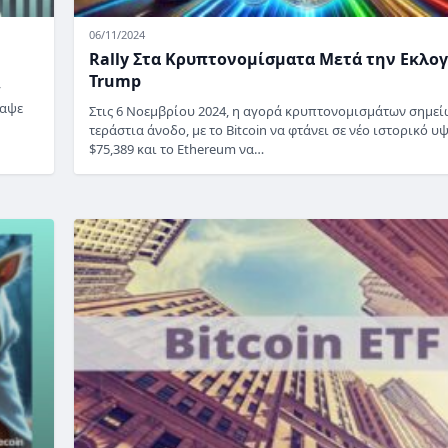
06/11/2024
Rally Στα Κρυπτονομίσματα Μετά την Εκλο
Trump
y
ραψε
Στις 6 Νοεμβρίου 2024, η αγορά κρυπτονομισμάτων σημεί
τεράστια άνοδο, με το Bitcoin να φτάνει σε νέο ιστορικό υ
$75,389 και το Ethereum να…