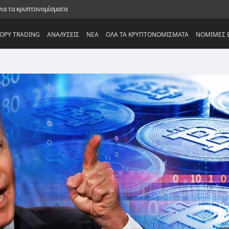
για τα κρυπτονομίσματα
OPY TRADING
ΑΝΑΛΥΣΕΙΣ
NEA
ΟΛΑ ΤΑ ΚΡΥΠΤΟΝΟΜΙΣΜΑΤΑ
ΝΟΜΙΜΕΣ Ε