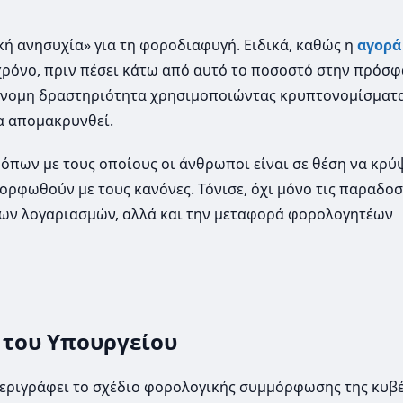
κή ανησυχία» για τη φοροδιαφυγή. Ειδικά, καθώς η
αγορά
ρόνο, πριν πέσει κάτω από αυτό το ποσοστό στην πρόσφ
ράνομη δραστηριότητα χρησιμοποιώντας κρυπτονομίσματα
α απομακρυνθεί.
ρόπων με τους οποίους οι άνθρωποι είναι σε θέση να κρύ
ορφωθούν με τους κανόνες. Τόνισε, όχι μόνο τις παραδοσ
τιων λογαριασμών, αλλά και την μεταφορά φορολογητέων
η του Υπουργείου
περιγράφει το σχέδιο φορολογικής συμμόρφωσης της κυβ