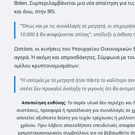
Biden. Συμπεριλαμβάνεται μια νέα απαίτηση για τ
και άνω, στην IRS.
“Όπως και με τις συναλλαγές σε μετρητά, οι επιχειρ
10.000 $ θα αναφέρονται επίσης”, υπέδειξε η έκθεση
Ωστόσο, οι κινήσεις του Υπουργείου Οικονομικών δ
αγορά. Ή ακόμη και απροσδόκητες. Σύμφωνα με τον 
ομίλου κρυπτονομισμάτων:
“Η ισοτιμία με τα μετρητά ήταν πάντα το καλύτερο σε
οπότε δεν προκαλεί έκπληξη το γεγονός ότι θα αντιμε
Αποποίηση ευθύνης
: Το παρόν υλικό δεν περιέχει κα
συστάσεις, προσφορά ή προσέλκυση για συναλλαγές σε χ
αποτελεί αξιόπιστο δείκτη για τυχόν τρέχουσες ή μελλοντ
χρόνου. Πριν λάβετε οποιεσδήποτε επενδυτικές αποφάσ
χρηματοοικονομικούς συμβούλους για να βεβαιωθείτε ότ