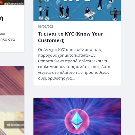
γή
06/09/2021
Τι είναι το KYC (Know Your
ωσε
ψηλό στα
Customer);
Οι έλεγχοι KYC απαιτούν από τους
παρόχους χρηματοπιστωτικών
υπηρεσιών να προσδιορίσουν και να
επαληθεύσουν τους πελάτες τους. Αυτό
γίνεται στο πλαίσιο των προσπαθειών
συμμόρφωσης για…