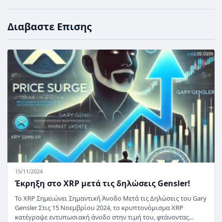
Διαβαστε Επισης
15/11/2024
Έκρηξη στο XRP μετά τις δηλώσεις Gensler!
Το XRP Σημειώνει Σημαντική Άνοδο Μετά τις Δηλώσεις του Gary
Gensler Στις 15 Νοεμβρίου 2024, το κρυπτονόμισμα XRP
κατέγραψε εντυπωσιακή άνοδο στην τιμή του, φτάνοντας…