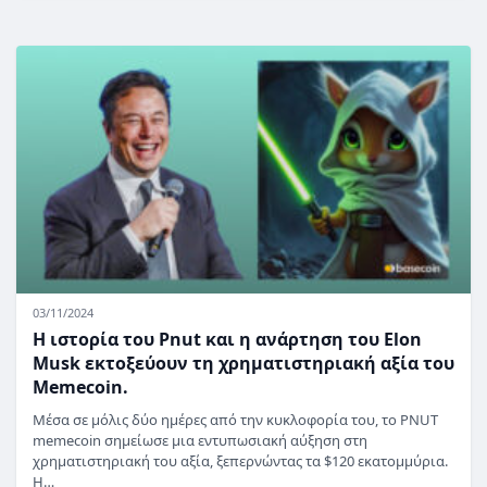
03/11/2024
Η ιστορία του Pnut και η ανάρτηση του Elon
Musk εκτοξεύουν τη χρηματιστηριακή αξία του
Memecoin.
Μέσα σε μόλις δύο ημέρες από την κυκλοφορία του, το PNUT
memecoin σημείωσε μια εντυπωσιακή αύξηση στη
χρηματιστηριακή του αξία, ξεπερνώντας τα $120 εκατομμύρια.
Η…