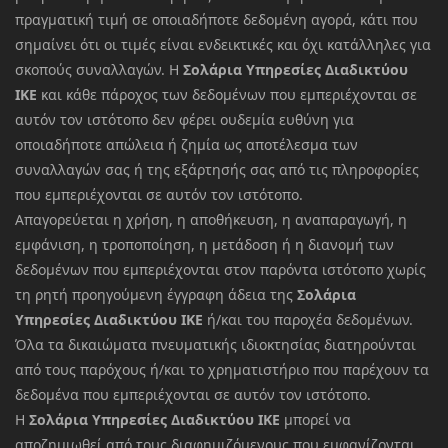
πραγματική τιμή σε οποιαδήποτε δεδομένη αγορά, κάτι που
σημαίνει ότι οι τιμές είναι ενδεικτικές και όχι κατάλληλες για
σκοπούς συναλλαγών. Η
Σολάρια Υπηρεσίες Διαδικτύου
ΙΚΕ
και κάθε πάροχος των δεδομένων που εμπεριέχονται σε
αυτόν τον ιστότοπο δεν φέρει ουδεμία ευθύνη για
οποιαδήποτε απώλεια ή ζημία ως αποτέλεσμα των
συναλλαγών σας ή της εξάρτησής σας από τις πληροφορίες
που εμπεριέχονται σε αυτόν τον ιστότοπο.
Απαγορεύεται η χρήση, η αποθήκευση, η αναπαραγωγή, η
εμφάνιση, η τροποποίηση, η μετάδοση ή η διανομή των
δεδομένων που εμπεριέχονται στον παρόντα ιστότοπο χωρίς
τη ρητή προηγούμενη έγγραφη άδεια της
Σολάρια
Υπηρεσίες Διαδικτύου ΙΚΕ
ή/και του παροχέα δεδομένων.
Όλα τα δικαιώματα πνευματικής ιδιοκτησίας διατηρούνται
από τους παρόχους ή/και το χρηματιστήριο που παρέχουν τα
δεδομένα που εμπεριέχονται σε αυτόν τον ιστότοπο.
Η
Σολάρια Υπηρεσίες Διαδικτύου ΙΚΕ
μπορεί να
αποζημιωθεί από τους διαφημιζόμενους που εμφανίζονται