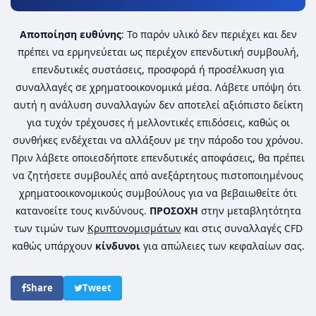
Αποποίηση ευθύνης
: Το παρόν υλικό δεν περιέχει και δεν
πρέπει να ερμηνεύεται ως περιέχον επενδυτική συμβουλή,
επενδυτικές συστάσεις, προσφορά ή προσέλκυση για
συναλλαγές σε χρηματοοικονομικά μέσα. Λάβετε υπόψη ότι
αυτή η ανάλυση συναλλαγών δεν αποτελεί αξιόπιστο δείκτη
για τυχόν τρέχουσες ή μελλοντικές επιδόσεις, καθώς οι
συνθήκες ενδέχεται να αλλάξουν με την πάροδο του χρόνου.
Πριν λάβετε οποιεσδήποτε επενδυτικές αποφάσεις, θα πρέπει
να ζητήσετε συμβουλές από ανεξάρτητους πιστοποιημένους
χρηματοοικονομικούς συμβούλους για να βεβαιωθείτε ότι
κατανοείτε τους κινδύνους.
ΠΡΟΣΟΧΗ
στην μεταβλητότητα
των τιμών των
Κρυπτονομισμάτων
και στις συναλλαγές CFD
καθώς υπάρχουν
κίνδυνοι
για απώλειες των κεφαλαίων σας.
Share
Tweet