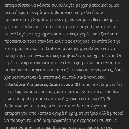
αποφασίσετε να κάνετε συναλλαγές με χρηματοοικονομικό
μέσο ή κρυπτονομίσματα θα πρέπει να μελετήσετε
προσεκτικά τη Σύμβαση πελάτη , να ενημερωθείτε πλήρως
για τους κινδύνους και τα κόστη που συσχετίζονται με τις
συναλλαγές στις χρηματοπιστωτικές αγορές, να εξετάσετε
προσεκτικά τους επενδυτικούς σας στόχους, το επίπεδο της
εμπειρίας σας και τη διάθεση ανάληψης κινδύνου και να
αναζητήστε επαγγελματικές συμβουλές όπου χρειάζεται. Οι
τιμές των κρυπτονομισμάτων είναι εξαιρετικά ασταθείς και
μπορούν να επηρεαστούν από εξωτερικούς παράγοντες, όπως
χρηματοπιστωτικά, εποπτικά και πολιτικά γεγονότα.
Η
Σολάρια Υπηρεσίες Διαδικτύου ΙΚΕ
σας υπενθυμίζει ότι
τα δεδομένα που εμπεριέχονται σε αυτόν τον ιστότοπο δεν
είναι απαραίτητα πραγματικού χρόνου ούτε ακριβή. Τα
δεδομένα και οι τιμές στον ιστότοπο δεν παρέχονται
απαραίτητα από κάποια αγορά ή χρηματιστήριο αλλά μπορεί
να παρέχονται από διαμορφωτές της αγοράς και συνεπώς
μπορεί να μην είναι ακριβείς και να διαφέρουν από την