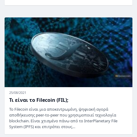
25/08/2021
Τι είναι το Filecoin (FIL);
Το Filecoin είναι μια αποκεντρωμένη, ψηφιακή αγορά
αποθήκευσης peer-to-peer που χρησιμοποιεί τεχνολογία
blockchain. Είναι χτισμένο πάνω από το InterPlanetary File
System (IPFS) και επιτρέπει στους…