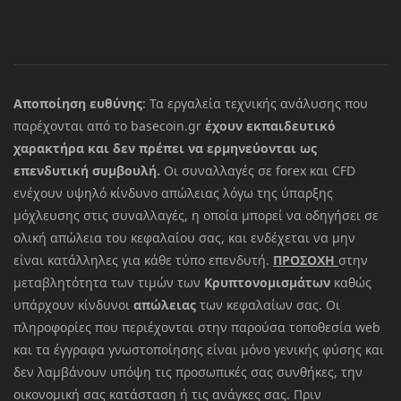
Αποποίηση ευθύνης
: Τα εργαλεία τεχνικής ανάλυσης που
παρέχονται από το basecoin.gr
έχουν εκπαιδευτικό
χαρακτήρα και δεν πρέπει να ερμηνεύονται ως
επενδυτική συμβουλή.
Οι συναλλαγές σε forex και CFD
ενέχουν υψηλό κίνδυνο απώλειας λόγω της ύπαρξης
μόχλευσης στις συναλλαγές, η οποία μπορεί να οδηγήσει σε
ολική απώλεια του κεφαλαίου σας, και ενδέχεται να μην
είναι κατάλληλες για κάθε τύπο επενδυτή.
ΠΡΟΣΟΧΗ
στην
μεταβλητότητα των τιμών των
Κρυπτονομισμάτων
καθώς
υπάρχουν κίνδυνοι
απώλειας
των κεφαλαίων σας. Οι
πληροφορίες που περιέχονται στην παρούσα τοποθεσία web
και τα έγγραφα γνωστοποίησης είναι μόνο γενικής φύσης και
δεν λαμβάνουν υπόψη τις προσωπικές σας συνθήκες, την
οικονομική σας κατάσταση ή τις ανάγκες σας. Πριν