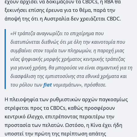
έχουν αρχίσει να δοκιμάζουν τα CBDCs, η RBA θα
ξεκινήσει επίσης έρευνα για το θέμα, παρά την
άποψή της ότι η Αυστραλία δεν χρειάζεται CBDC.
«Η τράπεζα αναγνωρίζει το επιχείρημα που
διατυπώνεται διεθνώς ότι με όλη την καινοτομία που
συμβαίνει στον τομέα των πληρωμών, η παροχή μιας
νέας ψηφιακής μορφής χρήματος κεντρικής τράπεζας
για γενική χρήση, θα μπορούσε να είναι σημαντική για τη
διασφάλιση της εμπιστοσύνης στα εθνικά χρήματα και
του ρόλου των
fiat
νομισμάτων», πρόσθεσε.
Η πλειοψηφία των ρυθμιστικών αρχών παγκοσμίως
στρέφεται προς τα CBDCs, καθώς προσφέρουν
κεντρικό έλεγχο, επιτρέποντας περαιτέρω την
προστασία των πελατών. Ωστόσο, η Κίνα έχει ήδη
υποστεί την πρώτη της περίπτωση απάτης