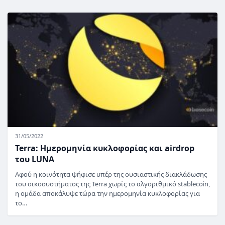
31/05/2022
Terra: Ημερομηνία κυκλοφορίας και airdrop
του LUNA
Αφού η κοινότητα ψήφισε υπέρ της ουσιαστικής διακλάδωσης
του οικοσυστήματος της Terra χωρίς το αλγοριθμικό stablecoin,
η ομάδα αποκάλυψε τώρα την ημερομηνία κυκλοφορίας για
το…