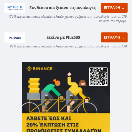
Συνδέσου και ξεκίνα τις συναλαγές!
ΕΓΓΡΑΦΗ →
*71% των λογαριασμών ιδιωτών πελατών χάνουν χρήματα στις συναλλαγές τους σε CFD
με αυτό τον πάροχο.
Ξεκίνα με Plus500
ΕΓΓΡΑΦΗ →
82% των λογαριασμών ιδιωτών πελατών χάνουν χρήματα στις συναλλαγές τους σε CFD