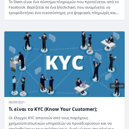
Το Diem είναι ένα σύστημα πληρωμών που προτείνεται από το
Facebook. Βασίζεται σε ένα blockchain, που αναμένεται να
τροφοδοτήσει ένα οικοσύστημα, για ψηφιακές πληρωμές και…
06/09/2021
Τι είναι το KYC (Know Your Customer);
Οι έλεγχοι KYC απαιτούν από τους παρόχους
χρηματοπιστωτικών υπηρεσιών να προσδιορίσουν και να
επαληθεύσουν τους πελάτες τους. Αυτό γίνεται στο πλαίσιο