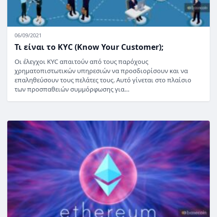
06/09/2021
Τι είναι το KYC (Know Your Customer);
Οι έλεγχοι KYC απαιτούν από τους παρόχους
χρηματοπιστωτικών υπηρεσιών να προσδιορίσουν και να
επαληθεύσουν τους πελάτες τους. Αυτό γίνεται στο πλαίσιο
των προσπαθειών συμμόρφωσης για…