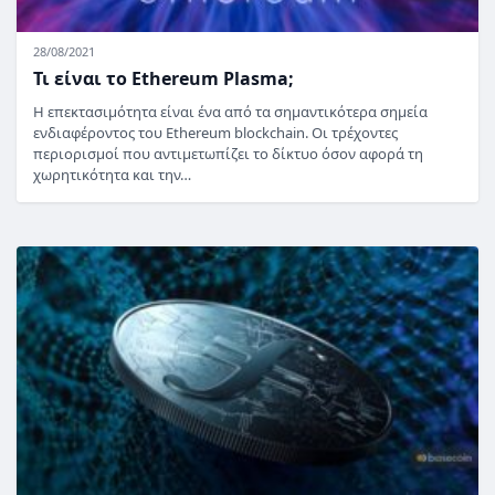
28/08/2021
Τι είναι το Ethereum Plasma;
Η επεκτασιμότητα είναι ένα από τα σημαντικότερα σημεία
ενδιαφέροντος του Ethereum blockchain. Οι τρέχοντες
περιορισμοί που αντιμετωπίζει το δίκτυο όσον αφορά τη
χωρητικότητα και την…