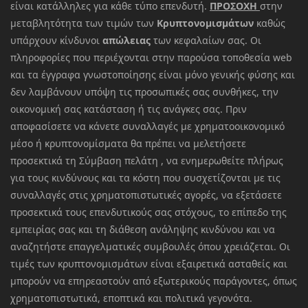
είναι κατάλληλες για κάθε τύπο επενδυτή.
ΠΡΟΣΟΧΗ
στην
μεταβλητότητα των τιμών των
Κρυπτονομισμάτων
καθώς
υπάρχουν κίνδυνοι
απώλειας
των κεφαλαίων σας. Οι
πληροφορίες που περιέχονται στην παρούσα τοποθεσία web
και τα έγγραφα γνωστοποίησης είναι μόνο γενικής φύσης και
δεν λαμβάνουν υπόψη τις προσωπικές σας συνθήκες, την
οικονομική σας κατάσταση ή τις ανάγκες σας. Πριν
αποφασίσετε να κάνετε συναλλαγές με χρηματοοικονομικό
μέσο ή κρυπτονομίσματα θα πρέπει να μελετήσετε
προσεκτικά τη Σύμβαση πελάτη , να ενημερωθείτε πλήρως
για τους κινδύνους και τα κόστη που συσχετίζονται με τις
συναλλαγές στις χρηματοπιστωτικές αγορές, να εξετάσετε
προσεκτικά τους επενδυτικούς σας στόχους, το επίπεδο της
εμπειρίας σας και τη διάθεση ανάληψης κινδύνου και να
αναζητήστε επαγγελματικές συμβουλές όπου χρειάζεται. Οι
τιμές των κρυπτονομισμάτων είναι εξαιρετικά ασταθείς και
μπορούν να επηρεαστούν από εξωτερικούς παράγοντες, όπως
χρηματοπιστωτικά, εποπτικά και πολιτικά γεγονότα.