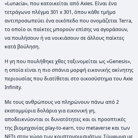
«Lunacia», που κατοικείται από Axies. Είναι ένα
τετράγωνο πλέγμα 301 x 301, όπου κάθε τμήμα
αντιπροσωπεύει ένα οικόπεδο που ονομάζεται Terra,
το οποίο οι παίκτες μπορούν επίσης να αγοράσουν,
να πουλήσουν ή να νοικιάσουν σε άλλους παίκτες
κατά βούληση.
Η γη που πουλήθηκε χθες ταξινομείται ως «Genesis»,
η οποία είναι η πιο σπάνια μορφή εικονικής ακίνητης
περιουσίας που διατίθεται στο οικοσύστημα του Axie
Infinity.
Με τους ανθρώπους να πληρώνουν πάνω από 2
εκατομμύρια δολάρια για εικονική γη,
αποδεικνύονται οι δυνατότητες και οι προοπτικές
της βιομηχανίας play-to-earn, του metaverse και των
NFTs στον χώρο των κρυπτονομισμάτων. Σύμφωνα με