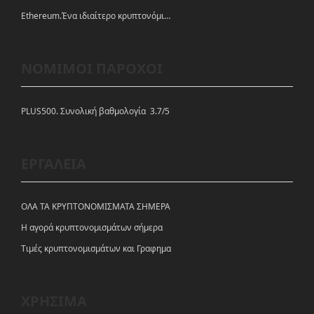
Ethereum.Ένα ιδιαίτερο κρυπτονόμισμα-πλατφόρμα
ΝΟΜΙΜΟΙ ΠΑΡΟΧΟΙ
PLUS500. Συνολική βαθμολογία 3.7/5
ΕΡΓΑΛΕΙΑ
ΟΛΑ ΤΑ ΚΡΥΠΤΟΝΟΜΙΣΜΑΤΑ ΣΗΜΕΡΑ
Η αγορά κρυπτονομισμάτων σήμερα
Tιμές κρυπτονομισμάτων και Γραφημα
ΧΡΗΣΙΜΑ