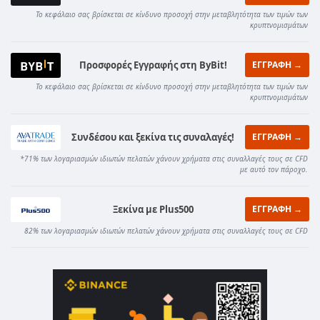
Το κεφάλαιο σας βρίσκεται σε κίνδυνο προσοχή στην μεταβλητότητα των τιμών των
κρυπτνομισμάτων
Προσφορές Εγγραφής στη ByBit!
ΕΓΓΡΑΦΗ →
Το κεφάλαιο σας βρίσκεται σε κίνδυνο προσοχή στην μεταβλητότητα των τιμών των
κρυπτνομισμάτων
Συνδέσου και ξεκίνα τις συναλαγές!
ΕΓΓΡΑΦΗ →
*71% των λογαριασμών ιδιωτών πελατών χάνουν χρήματα στις συναλλαγές τους σε CFD
με αυτό τον πάροχο.
Ξεκίνα με Plus500
ΕΓΓΡΑΦΗ →
82% των λογαριασμών ιδιωτών πελατών χάνουν χρήματα στις συναλλαγές τους σε CFD