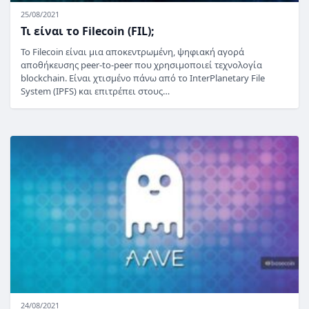
25/08/2021
Τι είναι το Filecoin (FIL);
Το Filecoin είναι μια αποκεντρωμένη, ψηφιακή αγορά
αποθήκευσης peer-to-peer που χρησιμοποιεί τεχνολογία
blockchain. Είναι χτισμένο πάνω από το InterPlanetary File
System (IPFS) και επιτρέπει στους…
24/08/2021