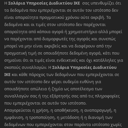
Η
Σολάρια Υπηρεσίες Διαδικτύου ΙΚΕ
σας υπενθυμίζει ότι
τα δεδομένα που εμπεριέχονται σε αυτόν τον ιστότοπο δεν
είναι απαραίτητα πραγματικού χρόνου ούτε ακριβή. Τα
δεδομένα και οι τιμές στον ιστότοπο δεν παρέχονται
απαραίτητα από κάποια αγορά ή χρηματιστήριο αλλά μπορεί
να παρέχονται από διαμορφωτές της αγοράς και συνεπώς
μπορεί να μην είναι ακριβείς και να διαφέρουν από την
πραγματική τιμή σε οποιαδήποτε δεδομένη αγορά, κάτι που
σημαίνει ότι οι τιμές είναι ενδεικτικές και όχι κατάλληλες για
σκοπούς συναλλαγών. Η
Σολάρια Υπηρεσίες Διαδικτύου
ΙΚΕ
και κάθε πάροχος των δεδομένων που εμπεριέχονται σε
αυτόν τον ιστότοπο δεν φέρει ουδεμία ευθύνη για
οποιαδήποτε απώλεια ή ζημία ως αποτέλεσμα των
συναλλαγών σας ή της εξάρτησής σας από τις πληροφορίες
που εμπεριέχονται σε αυτόν τον ιστότοπο.
Απαγορεύεται η χρήση, η αποθήκευση, η αναπαραγωγή, η
εμφάνιση, η τροποποίηση, η μετάδοση ή η διανομή των
δεδομένων που εμπεριέχονται στον παρόντα ιστότοπο χωρίς