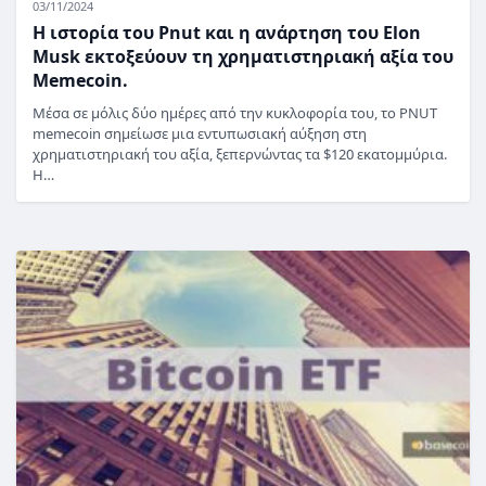
03/11/2024
Η ιστορία του Pnut και η ανάρτηση του Elon
Musk εκτοξεύουν τη χρηματιστηριακή αξία του
Memecoin.
Μέσα σε μόλις δύο ημέρες από την κυκλοφορία του, το PNUT
memecoin σημείωσε μια εντυπωσιακή αύξηση στη
χρηματιστηριακή του αξία, ξεπερνώντας τα $120 εκατομμύρια.
Η…