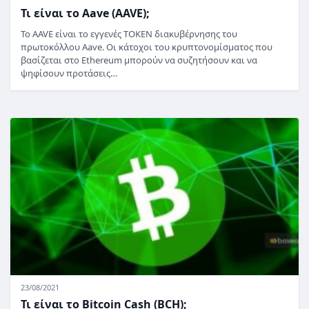
Τι είναι το Aave (AAVE);
Το AAVE είναι το εγγενές TOKEN διακυβέρνησης του
πρωτοκόλλου Aave. Οι κάτοχοι του κρυπτονομίσματος που
βασίζεται στο Ethereum μπορούν να συζητήσουν και να
ψηφίσουν προτάσεις…
23/08/2021
Τι είναι το Bitcoin Cash (BCH);