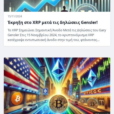
15/11/2024
Έκρηξη στο XRP μετά τις δηλώσεις Gensler!
Το XRP Σημειώνει Σημαντική Άνοδο Μετά τις Δηλώσεις του Gary
Gensler Στις 15 Νοεμβρίου 2024, το κρυπτονόμισμα XRP
κατέγραψε εντυπωσιακή άνοδο στην τιμή του, φτάνοντας…