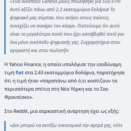
«Ένα οικόπεδο Genesis μόλις πουλήθηκε για 550 ETH!
Αυτό αξίζει πάνω από 2,3 εκατομμύρια δολάρια! Το
ψηφιακό μας σύμπαν, που ανήκει στους παίκτες,
συνεχίζει να σοκάρει τον κόσμο. Πιστεύουμε ότι αυτό
είναι το μεγαλύτερο ποσό που έχει καταβληθεί ποτέ για
ένα μόνο οικόπεδο ψηφιακής γης. Συγχαρητήρια στον
αγοραστή και στον πωλητή!»
Η Yahoo Finance, η οποία υπολόγισε την ισοδύναμη
τιμή
fiat
στα 2,43 εκατομμύρια δολάρια, παρατήρησε
ότι η τιμή ήταν «παραπάνω από ό,τι κοστίζουν τα
περισσότερα σπίτια στη Νέα Υόρκη και το Σαν
Φρανσίσκο».
Στο Reddit, μια σαρκαστική ανάρτηση έχει ως εξής:
«Δεν μπορώ να αντέξω οικονομικά την αγορά γης, ούτε