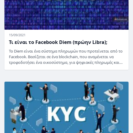
15/09/2021
Τι είναι το Facebook Diem (πρώην Libra);
Το Diem είναι ένα σύστημα πληρωμών που προτείνεται από το
Facebook. Βασίζεται σε ένα blockchain, που αναμένεται να
τροφοδοτήσει ένα οικοσύστημα, για ψηφιακές πληρωμές και…