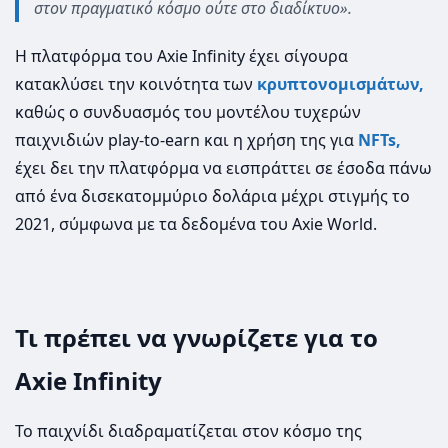
στον πραγματικό κόσμο ούτε στο διαδίκτυο».
Η πλατφόρμα του Axie Infinity έχει σίγουρα
κατακλύσει την κοινότητα των
κρυπτονομισμάτων,
καθώς ο συνδυασμός του μοντέλου τυχερών
παιχνιδιών play-to-earn και η χρήση της για
NFTs,
έχει δει την πλατφόρμα να εισπράττει σε έσοδα πάνω
από ένα δισεκατομμύριο δολάρια μέχρι στιγμής το
2021, σύμφωνα με τα δεδομένα του Axie World.
Τι πρέπει να γνωρίζετε για το
Axie Infinity
Το παιχνίδι διαδραματίζεται στον κόσμο της