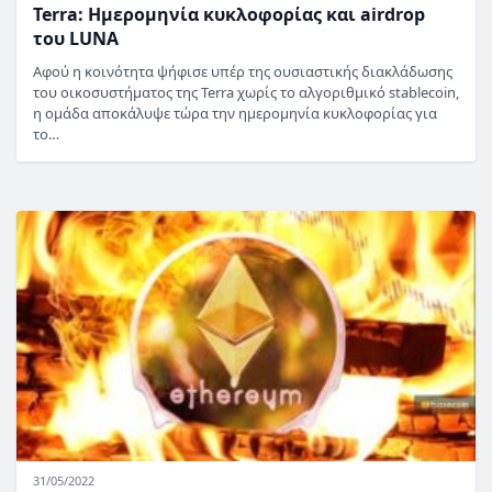
Terra: Ημερομηνία κυκλοφορίας και airdrop
του LUNA
Αφού η κοινότητα ψήφισε υπέρ της ουσιαστικής διακλάδωσης
του οικοσυστήματος της Terra χωρίς το αλγοριθμικό stablecoin,
η ομάδα αποκάλυψε τώρα την ημερομηνία κυκλοφορίας για
το…
31/05/2022