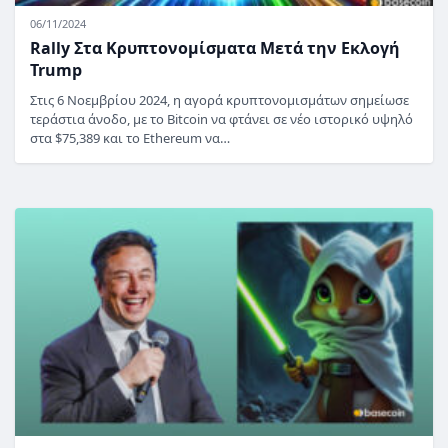
06/11/2024
Rally Στα Κρυπτονομίσματα Μετά την Εκλογή
Trump
Στις 6 Νοεμβρίου 2024, η αγορά κρυπτονομισμάτων σημείωσε
τεράστια άνοδο, με το Bitcoin να φτάνει σε νέο ιστορικό υψηλό
στα $75,389 και το Ethereum να…