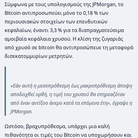
Σύμφωνα με τους υπολογισμούς της JPMorgan, το
Bitcoin αντιπροσωπεύει μόνο το 0,18 % των
περιουσιακών στοιχείων των επενδυτικών
κεφαλαίων, έναντι 3,3 % για τα διαπραγματεύσιμα
αμοιβαία κεφάλαια χρυσού. Η κλίση της ζυγαριάς
από χρυσό σε bitcoin θα αντιπροσώπευε τη μεταφορά
δισεκατομμυρίων μετρητών.
«Εάν αυτή η μεσοπρόθεσμη έως μακροπρόθεσμη άποψη
αποδειχθεί ορθή, η τιμή του χρυσού θα επηρεαζόταν
από έναν αντίξοο άνεμο κατά τα επόμενα έτη», έγραψε η
JPMorgan.
Ωστόσο, βραχυπρόθεσμα, υπάρχει μια καλή
πιθανότητα οι τιμές του Bitcoin να υποχωρήσουν και