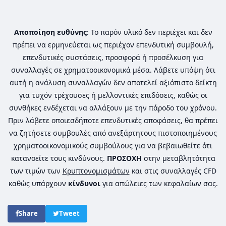
Αποποίηση ευθύνης
: Το παρόν υλικό δεν περιέχει και δεν
πρέπει να ερμηνεύεται ως περιέχον επενδυτική συμβουλή,
επενδυτικές συστάσεις, προσφορά ή προσέλκυση για
συναλλαγές σε χρηματοοικονομικά μέσα. Λάβετε υπόψη ότι
αυτή η ανάλυση συναλλαγών δεν αποτελεί αξιόπιστο δείκτη
για τυχόν τρέχουσες ή μελλοντικές επιδόσεις, καθώς οι
συνθήκες ενδέχεται να αλλάξουν με την πάροδο του χρόνου.
Πριν λάβετε οποιεσδήποτε επενδυτικές αποφάσεις, θα πρέπει
να ζητήσετε συμβουλές από ανεξάρτητους πιστοποιημένους
χρηματοοικονομικούς συμβούλους για να βεβαιωθείτε ότι
κατανοείτε τους κινδύνους.
ΠΡΟΣΟΧΗ
στην μεταβλητότητα
των τιμών των
Κρυπτονομισμάτων
και στις συναλλαγές CFD
καθώς υπάρχουν
κίνδυνοι
για απώλειες των κεφαλαίων σας.
Share
Tweet