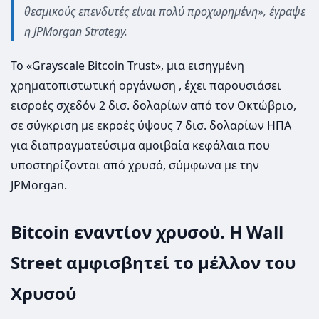
θεσμικούς επενδυτές είναι πολύ προχωρημένη», έγραψε
η JPMorgan Strategy.
Το «Grayscale Bitcoin Trust», μια εισηγμένη
χρηματοπιστωτική οργάνωση , έχει παρουσιάσει
εισροές σχεδόν 2 δισ. δολαρίων από τον Οκτώβριο,
σε σύγκριση με εκροές ύψους 7 δισ. δολαρίων ΗΠΑ
για διαπραγματεύσιμα αμοιβαία κεφάλαια που
υποστηρίζονται από χρυσό, σύμφωνα με την
JPMorgan.
Bitcoin εναντίον χρυσού. Η Wall
Street αμφισβητεί το μέλλον του
Χρυσού