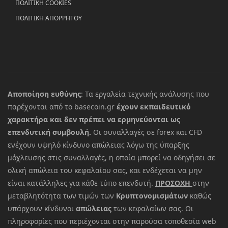
ΠΟΛΙΤΙΚΗ COOKIES
ΠΟΛΙΤΙΚΗ ΑΠΟΡΡΗΤΟΥ
Αποποίηση ευθύνης
: Τα εργαλεία τεχνικής ανάλυσης που
παρέχονται από το basecoin.gr
έχουν εκπαιδευτικό
χαρακτήρα και δεν πρέπει να ερμηνεύονται ως
επενδυτική συμβουλή.
Οι συναλλαγές σε forex και CFD
ενέχουν υψηλό κίνδυνο απώλειας λόγω της ύπαρξης
μόχλευσης στις συναλλαγές, η οποία μπορεί να οδηγήσει σε
ολική απώλεια του κεφαλαίου σας, και ενδέχεται να μην
είναι κατάλληλες για κάθε τύπο επενδυτή.
ΠΡΟΣΟΧΗ
στην
μεταβλητότητα των τιμών των
Κρυπτονομισμάτων
καθώς
υπάρχουν κίνδυνοι
απώλειας
των κεφαλαίων σας. Οι
πληροφορίες που περιέχονται στην παρούσα τοποθεσία web