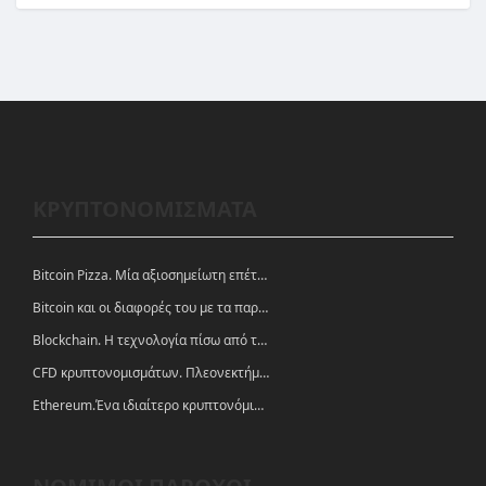
ΚΡΥΠΤΟΝΟΜΙΣΜΑΤΑ
Bitcoin Pizza. Μία αξιοσημείωτη επέτειος.
Bitcoin και οι διαφορές του με τα παραδοσιακά νομίσματα
Blockchain. Η τεχνολογία πίσω από τα κρυπτονομίσματα
CFD κρυπτονομισμάτων. Πλεονεκτήματα και ευκαιρίες
Ethereum.Ένα ιδιαίτερο κρυπτονόμισμα-πλατφόρμα