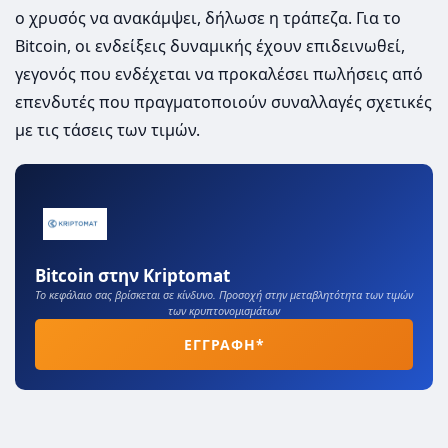
ο χρυσός να ανακάμψει, δήλωσε η τράπεζα. Για το
Bitcoin, οι ενδείξεις δυναμικής έχουν επιδεινωθεί,
γεγονός που ενδέχεται να προκαλέσει πωλήσεις από
επενδυτές που πραγματοποιούν συναλλαγές σχετικές
με τις τάσεις των τιμών.
Bitcoin στην Kriptomat
Το κεφάλαιο σας βρίσκεται σε κίνδυνο. Προσοχή στην μεταβλητότητα των τιμών
των κρυπτονομισμάτων
ΕΓΓΡΑΦΗ*