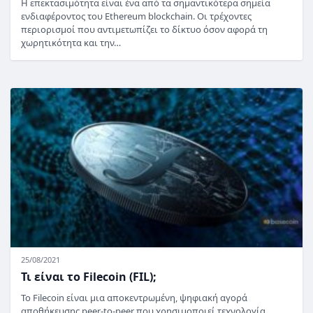
Η επεκτασιμότητα είναι ένα από τα σημαντικότερα σημεία
ενδιαφέροντος του Ethereum blockchain. Οι τρέχοντες
περιορισμοί που αντιμετωπίζει το δίκτυο όσον αφορά τη
χωρητικότητα και την…
25/08/2021
Τι είναι το Filecoin (FIL);
Το Filecoin είναι μια αποκεντρωμένη, ψηφιακή αγορά
αποθήκευσης peer-to-peer που χρησιμοποιεί τεχνολογία