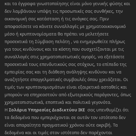
και τα έγγραφα γνωστοποίησης είναι μόνο γενικής φύσης και
δεν λαμβάνουν υπόψη τις προσωπικές σας συνθήκες, την
οικονομική σας κατάσταση ή τις ανάγκες σας. Πριν
αποφασίσετε να κάνετε συναλλαγές με χρηματοοικονομικό
μέσο ή κρυπτονομίσματα θα πρέπει να μελετήσετε
προσεκτικά τη Σύμβαση πελάτη , να ενημερωθείτε πλήρως
για τους κινδύνους και τα κόστη που συσχετίζονται με τις
συναλλαγές στις χρηματοπιστωτικές αγορές, να εξετάσετε
προσεκτικά τους επενδυτικούς σας στόχους, το επίπεδο της
εμπειρίας σας και τη διάθεση ανάληψης κινδύνου και να
αναζητήστε επαγγελματικές συμβουλές όπου χρειάζεται. Οι
τιμές των κρυπτονομισμάτων είναι εξαιρετικά ασταθείς και
μπορούν να επηρεαστούν από εξωτερικούς παράγοντες, όπως
χρηματοπιστωτικά, εποπτικά και πολιτικά γεγονότα.
Η
Σολάρια Υπηρεσίες Διαδικτύου ΙΚΕ
σας υπενθυμίζει ότι
τα δεδομένα που εμπεριέχονται σε αυτόν τον ιστότοπο δεν
είναι απαραίτητα πραγματικού χρόνου ούτε ακριβή. Τα
δεδομένα και οι τιμές στον ιστότοπο δεν παρέχονται