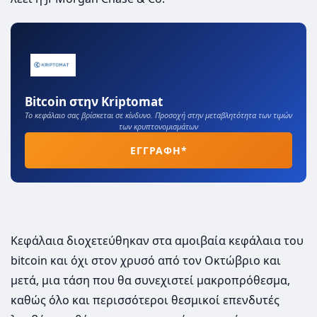
Bitcoin στην Kriptomat
Το κεφάλαιο σας βρίσκεται σε κίνδυνο. Προσοχή στην μεταβλητότητα των τιμών
των κρυπτονομισμάτων
ΕΓΓΡΑΦΗ*
Κεφάλαια διοχετεύθηκαν στα αμοιβαία κεφάλαια του
bitcoin και όχι στον χρυσό από τον Οκτώβριο και
μετά, μια τάση που θα συνεχιστεί μακροπρόθεσμα,
καθώς όλο και περισσότεροι θεσμικοί επενδυτές