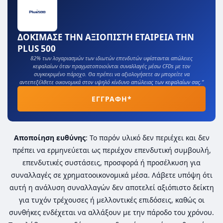
ΔΟΚΙΜΑΣΕ ΤΗΝ ΑΞΙΟΠΙΣΤΗ ΕΤΑΙΡΕΙΑ ΤΗΝ
PLUS 500
82% των λογαριασμών των ιδιωτών επενδυτών υφίστανται απώλειες
κεφαλαίων όταν πραγματοποιούνται συναλλαγές μέσω CFDs με τον
συγκεκριμένο πάροχο. Θα πρέπει να αξιολογήσετε αν μπορείτε να
αντεπεξέλθετε οικονομικά στον υψηλό κίνδυνο απώλειας των κεφαλαίων σας.”
ΕΓΓΡΑΦΗ*
Αποποίηση ευθύνης
: Το παρόν υλικό δεν περιέχει και δεν
πρέπει να ερμηνεύεται ως περιέχον επενδυτική συμβουλή,
επενδυτικές συστάσεις, προσφορά ή προσέλκυση για
συναλλαγές σε χρηματοοικονομικά μέσα. Λάβετε υπόψη ότι
αυτή η ανάλυση συναλλαγών δεν αποτελεί αξιόπιστο δείκτη
για τυχόν τρέχουσες ή μελλοντικές επιδόσεις, καθώς οι
συνθήκες ενδέχεται να αλλάξουν με την πάροδο του χρόνου.