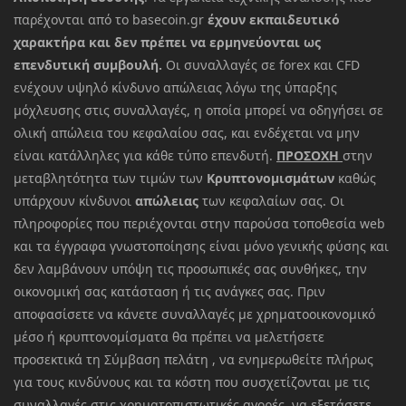
παρέχονται από το basecoin.gr
έχουν εκπαιδευτικό
χαρακτήρα και δεν πρέπει να ερμηνεύονται ως
επενδυτική συμβουλή.
Οι συναλλαγές σε forex και CFD
ενέχουν υψηλό κίνδυνο απώλειας λόγω της ύπαρξης
μόχλευσης στις συναλλαγές, η οποία μπορεί να οδηγήσει σε
ολική απώλεια του κεφαλαίου σας, και ενδέχεται να μην
είναι κατάλληλες για κάθε τύπο επενδυτή.
ΠΡΟΣΟΧΗ
στην
μεταβλητότητα των τιμών των
Κρυπτονομισμάτων
καθώς
υπάρχουν κίνδυνοι
απώλειας
των κεφαλαίων σας. Οι
πληροφορίες που περιέχονται στην παρούσα τοποθεσία web
και τα έγγραφα γνωστοποίησης είναι μόνο γενικής φύσης και
δεν λαμβάνουν υπόψη τις προσωπικές σας συνθήκες, την
οικονομική σας κατάσταση ή τις ανάγκες σας. Πριν
αποφασίσετε να κάνετε συναλλαγές με χρηματοοικονομικό
μέσο ή κρυπτονομίσματα θα πρέπει να μελετήσετε
προσεκτικά τη Σύμβαση πελάτη , να ενημερωθείτε πλήρως
για τους κινδύνους και τα κόστη που συσχετίζονται με τις
συναλλαγές στις χρηματοπιστωτικές αγορές, να εξετάσετε