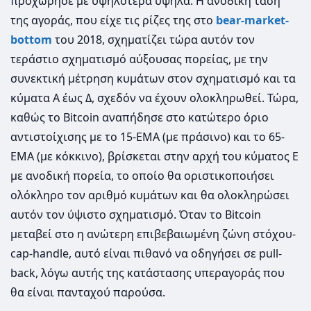
προχώρησε με υψηλότερα υψηλά. Η ανοδική τάση
της αγοράς, που είχε τις ρίζες της στο
bear-market-
bottom
του 2018, σχηματίζει τώρα αυτόν τον
τεράστιο σχηματισμό αύξουσας πορείας, με την
συνεκτική μέτρηση κυμάτων στον σχηματισμό και τα
κύματα Α έως Δ, σχεδόν να έχουν ολοκληρωθεί. Τώρα,
καθώς το Bitcoin αναπήδησε στο κατώτερο όριο
αντιστοίχισης με το 15-EMA (με πράσινο) και το 65-
EMA (με κόκκινο), βρίσκεται στην αρχή του κύματος Ε
με ανοδική πορεία, το οποίο θα οριστικοποιήσει
ολόκληρο τον αριθμό κυμάτων και θα ολοκληρώσει
αυτόν τον ύψιστο σχηματισμό. Όταν το Bitcoin
μεταβεί στο η ανώτερη επιβεβαιωμένη ζώνη στόχου-
cap-handle, αυτό είναι πιθανό να οδηγήσει σε pull-
back, λόγω αυτής της κατάστασης υπεραγοράς που
θα είναι πανταχού παρούσα.