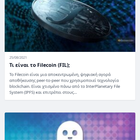
25/08/2021
Τι είναι το Filecoin (FIL);
Το Filecoin είναι μια αποκεντρωμένη, ψηφιακή αγορά
αποθήκευσης peer-to-peer που χρησιμοποιεί τεχνολογία
blockchain. Είναι χτισμένο πάνω από το InterPlanetary File
System (IPFS) και επιτρέπει στους…