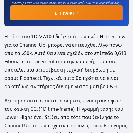
αντεπεξέλθετε οικονομικά στον υψηλό κίνδυνο απώλειας των κεφαλαίων σας.”
ΕΓΓΡΑΦΗ*
Η τάση του 1D MA100 δείχνει ότι ένα νέο Higher Low
για το Channel Up, μπορεί να επιτευχθεί λίγο πάνω
από τα $50k. Αυτό θα είναι σχεδόν στο επίπεδο 0,618
Fibonacci retracement από την κορυφή, το οποίο
αποτελεί μια αξιοσέβαστη τεχνική διόρθωση με
όρους Fibonacci. Τεχνικά, αυτό θα πρέπει να είναι
αρκετό ως κινητήριος δύναμη για το μοτίβο C&H.
Αξιοπρόσεκτο σε αυτό το σημείο, είναι η συνάφεια
του δείκτη CCI (1D time-frame). Η γραμμή τάσης του
Lower Highs έχει δείξει, από τότε που ξεκίνησε το
Channel Up, ότι ένα σχετικά ασφαλές επίπεδο αγοράς,