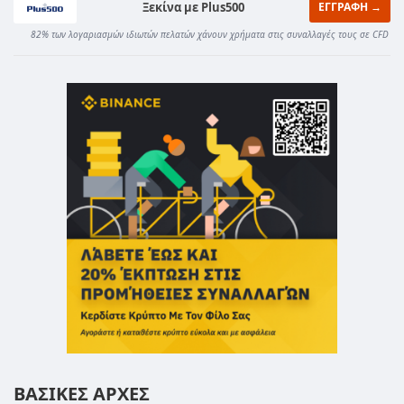
Ξεκίνα με Plus500
ΕΓΓΡΑΦΗ →
82% των λογαριασμών ιδιωτών πελατών χάνουν χρήματα στις συναλλαγές τους σε CFD
ΒΑΣΙΚΕΣ ΑΡΧΕΣ