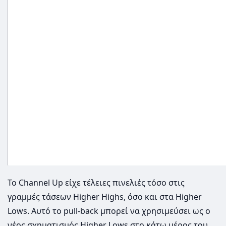
Το Channel Up είχε τέλειες πινελιές τόσο στις
γραμμές τάσεων Higher Highs, όσο και στα Higher
Lows. Αυτό το pull-back μπορεί να χρησιμεύσει ως ο
νέος σχηματισμός Higher Lows στο κάτω μέρος του