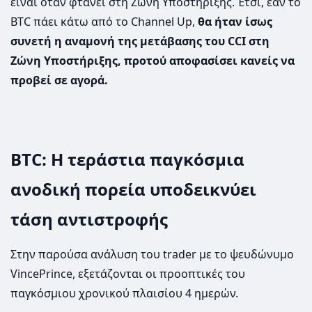
είναι όταν φτάνει στη Ζώνη Υποστήριξης. Έτσι, εάν το
BTC πάει κάτω από το Channel Up,
θα ήταν ίσως
συνετή η αναμονή της μετάβασης του CCI στη
Ζώνη Υποστήριξης, προτού αποφασίσει κανείς να
προβεί σε αγορά.
BTC: Η τεράστια παγκόσμια
ανοδική πορεία υποδεικνύει
τάση αντιστροφής
Στην παρούσα ανάλυση του trader με το ψευδώνυμο
VincePrince, εξετάζονται οι προοπτικές του
παγκόσμιου χρονικού πλαισίου 4 ημερών.