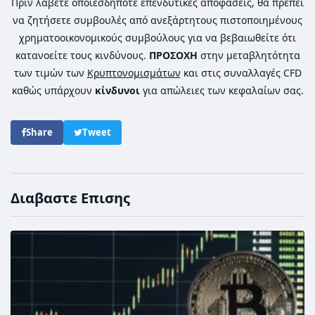
Πριν λάβετε οποιεσδήποτε επενδυτικές αποφάσεις, θα πρέπει
να ζητήσετε συμβουλές από ανεξάρτητους πιστοποιημένους
χρηματοοικονομικούς συμβούλους για να βεβαιωθείτε ότι
κατανοείτε τους κινδύνους.
ΠΡΟΣΟΧΗ
στην μεταβλητότητα
των τιμών των
Κρυπτονομισμάτων
και στις συναλλαγές CFD
καθώς υπάρχουν
κίνδυνοι
για απώλειες των κεφαλαίων σας.
Share
Tweet
Διαβαστε Επισης