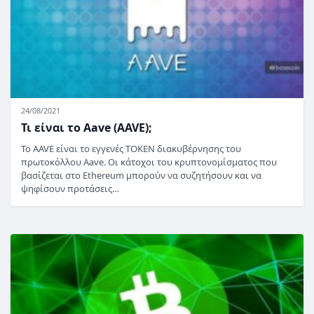
24/08/2021
Τι είναι το Aave (AAVE);
Το AAVE είναι το εγγενές TOKEN διακυβέρνησης του
πρωτοκόλλου Aave. Οι κάτοχοι του κρυπτονομίσματος που
βασίζεται στο Ethereum μπορούν να συζητήσουν και να
ψηφίσουν προτάσεις…