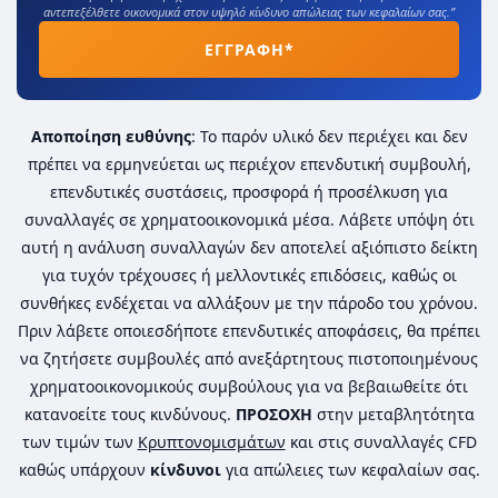
αντεπεξέλθετε οικονομικά στον υψηλό κίνδυνο απώλειας των κεφαλαίων σας.”
ΕΓΓΡΑΦΗ*
Αποποίηση ευθύνης
: Το παρόν υλικό δεν περιέχει και δεν
πρέπει να ερμηνεύεται ως περιέχον επενδυτική συμβουλή,
επενδυτικές συστάσεις, προσφορά ή προσέλκυση για
συναλλαγές σε χρηματοοικονομικά μέσα. Λάβετε υπόψη ότι
αυτή η ανάλυση συναλλαγών δεν αποτελεί αξιόπιστο δείκτη
για τυχόν τρέχουσες ή μελλοντικές επιδόσεις, καθώς οι
συνθήκες ενδέχεται να αλλάξουν με την πάροδο του χρόνου.
Πριν λάβετε οποιεσδήποτε επενδυτικές αποφάσεις, θα πρέπει
να ζητήσετε συμβουλές από ανεξάρτητους πιστοποιημένους
χρηματοοικονομικούς συμβούλους για να βεβαιωθείτε ότι
κατανοείτε τους κινδύνους.
ΠΡΟΣΟΧΗ
στην μεταβλητότητα
των τιμών των
Κρυπτονομισμάτων
και στις συναλλαγές CFD
καθώς υπάρχουν
κίνδυνοι
για απώλειες των κεφαλαίων σας.