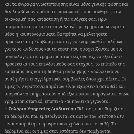
και τα έγγραφα γνωστοποίησης είναι μόνο γενικής φύσης και
δεν λαμβάνουν υπόψη τις προσωπικές σας συνθήκες, την
οικονομική σας κατάσταση ή τις ανάγκες σας. Πριν
αποφασίσετε να κάνετε συναλλαγές με χρηματοοικονομικό
μέσο ή κρυπτονομίσματα θα πρέπει να μελετήσετε
προσεκτικά τη Σύμβαση πελάτη , να ενημερωθείτε πλήρως
για τους κινδύνους και τα κόστη που συσχετίζονται με τις
συναλλαγές στις χρηματοπιστωτικές αγορές, να εξετάσετε
προσεκτικά τους επενδυτικούς σας στόχους, το επίπεδο της
εμπειρίας σας και τη διάθεση ανάληψης κινδύνου και να
αναζητήστε επαγγελματικές συμβουλές όπου χρειάζεται. Οι
τιμές των κρυπτονομισμάτων είναι εξαιρετικά ασταθείς και
μπορούν να επηρεαστούν από εξωτερικούς παράγοντες, όπως
χρηματοπιστωτικά, εποπτικά και πολιτικά γεγονότα.
Η
Σολάρια Υπηρεσίες Διαδικτύου ΙΚΕ
σας υπενθυμίζει ότι
τα δεδομένα που εμπεριέχονται σε αυτόν τον ιστότοπο δεν
είναι απαραίτητα πραγματικού χρόνου ούτε ακριβή. Τα
δεδομένα και οι τιμές στον ιστότοπο δεν παρέχονται