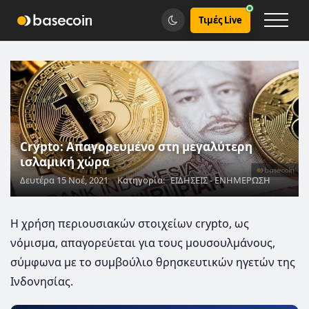
Τιμές Live
Crypto: Απαγορευμένο στη μεγαλύτερη
ισλαμική χώρα
Δευτέρα 15 Νοέ, 2021
Κατηγορία:
ΕΙΔΗΣΕΙΣ - ΕΝΗΜΕΡΩΣΗ
Η χρήση περιουσιακών στοιχείων crypto, ως
νόμισμα, απαγορεύεται για τους μουσουλμάνους,
σύμφωνα με το συμβούλιο θρησκευτικών ηγετών της
Ινδονησίας.