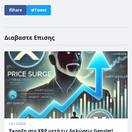
Share
Tweet
Διαβαστε Επισης
15/11/2024
Έκρηξη στο XRP μετά τις δηλώσεις Gensler!