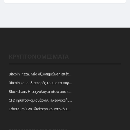
ΚΡΥΠΤΟΝΟΜΙΣΜΑΤΑ
Bitcoin Pizza. Μία αξιοσημείωτη επέτειος.
Bitcoin και οι διαφορές του με τα παραδοσιακά νομίσματα
Blockchain. Η τεχνολογία πίσω από τα κρυπτονομίσματα
CFD κρυπτονομισμάτων. Πλεονεκτήματα και ευκαιρίες
Ethereum.Ένα ιδιαίτερο κρυπτονόμισμα-πλατφόρμα