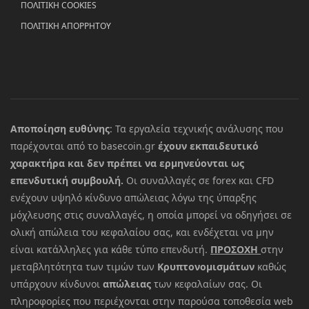
ΠΟΛΙΤΙΚΗ COOKIES
ΠΟΛΙΤΙΚΗ ΑΠΟΡΡΗΤΟΥ
Αποποίηση ευθύνης
: Τα εργαλεία τεχνικής ανάλυσης που
παρέχονται από το basecoin.gr
έχουν εκπαιδευτικό
χαρακτήρα και δεν πρέπει να ερμηνεύονται ως
επενδυτική συμβουλή.
Οι συναλλαγές σε forex και CFD
ενέχουν υψηλό κίνδυνο απώλειας λόγω της ύπαρξης
μόχλευσης στις συναλλαγές, η οποία μπορεί να οδηγήσει σε
ολική απώλεια του κεφαλαίου σας, και ενδέχεται να μην
είναι κατάλληλες για κάθε τύπο επενδυτή.
ΠΡΟΣΟΧΗ
στην
μεταβλητότητα των τιμών των
Κρυπτονομισμάτων
καθώς
υπάρχουν κίνδυνοι
απώλειας
των κεφαλαίων σας. Οι
πληροφορίες που περιέχονται στην παρούσα τοποθεσία web