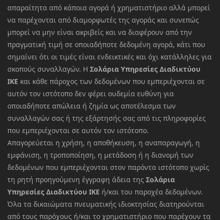
απαραίτητα από κάποια αγορά ή χρηματιστήριο αλλά μπορεί
να παρέχονται από διαμορφωτές της αγοράς και συνεπώς
μπορεί να μην είναι ακριβείς και να διαφέρουν από την
πραγματική τιμή σε οποιαδήποτε δεδομένη αγορά, κάτι που
σημαίνει ότι οι τιμές είναι ενδεικτικές και όχι κατάλληλες για
σκοπούς συναλλαγών. Η
Σολάρια Υπηρεσίες Διαδικτύου
ΙΚΕ
και κάθε πάροχος των δεδομένων που εμπεριέχονται σε
αυτόν τον ιστότοπο δεν φέρει ουδεμία ευθύνη για
οποιαδήποτε απώλεια ή ζημία ως αποτέλεσμα των
συναλλαγών σας ή της εξάρτησής σας από τις πληροφορίες
που εμπεριέχονται σε αυτόν τον ιστότοπο.
Απαγορεύεται η χρήση, η αποθήκευση, η αναπαραγωγή, η
εμφάνιση, η τροποποίηση, η μετάδοση ή η διανομή των
δεδομένων που εμπεριέχονται στον παρόντα ιστότοπο χωρίς
τη ρητή προηγούμενη έγγραφη άδεια της
Σολάρια
Υπηρεσίες Διαδικτύου ΙΚΕ
ή/και του παροχέα δεδομένων.
Όλα τα δικαιώματα πνευματικής ιδιοκτησίας διατηρούνται
από τους παρόχους ή/και το χρηματιστήριο που παρέχουν τα