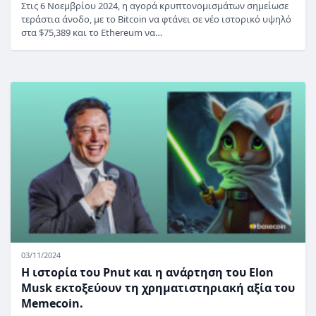
Στις 6 Νοεμβρίου 2024, η αγορά κρυπτονομισμάτων σημείωσε
τεράστια άνοδο, με το Bitcoin να φτάνει σε νέο ιστορικό υψηλό
στα $75,389 και το Ethereum να…
03/11/2024
Η ιστορία του Pnut και η ανάρτηση του Elon
Musk εκτοξεύουν τη χρηματιστηριακή αξία του
Memecoin.