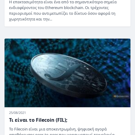
Η επεκτασιμότητα είναι ένα από τα σημαντικότερα σημεία
ενδιαφέροντος του Ethereum blockchain. Οι τρέχοντες
περιορισμοί που αντιμετωπίζει το δίκτυο όσον αφορά τη
χωρητικότητα και την…
25/08/2021
Τι είναι το Filecoin (FIL);
Το Filecoin είναι μια αποκεντρωμένη, ψηφιακή αγορά
αποθήκευσης peer-to-peer που χρησιμοποιεί τεχνολογία