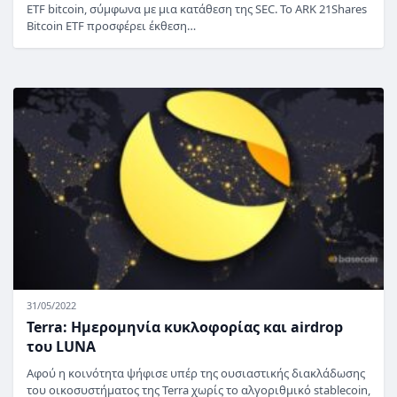
ETF bitcoin, σύμφωνα με μια κατάθεση της SEC. Το ARK 21Shares
Bitcoin ETF προσφέρει έκθεση…
31/05/2022
Terra: Ημερομηνία κυκλοφορίας και airdrop
του LUNA
Αφού η κοινότητα ψήφισε υπέρ της ουσιαστικής διακλάδωσης
του οικοσυστήματος της Terra χωρίς το αλγοριθμικό stablecoin,