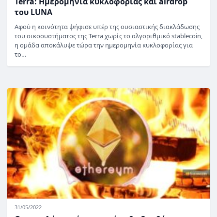
Terra: Ημερομηνία κυκλοφορίας και airdrop
του LUNA
Αφού η κοινότητα ψήφισε υπέρ της ουσιαστικής διακλάδωσης
του οικοσυστήματος της Terra χωρίς το αλγοριθμικό stablecoin,
η ομάδα αποκάλυψε τώρα την ημερομηνία κυκλοφορίας για
το…
31/05/2022