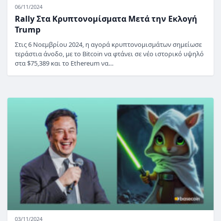
06/11/2024
Rally Στα Κρυπτονομίσματα Μετά την Εκλογή
Trump
Στις 6 Νοεμβρίου 2024, η αγορά κρυπτονομισμάτων σημείωσε
τεράστια άνοδο, με το Bitcoin να φτάνει σε νέο ιστορικό υψηλό
στα $75,389 και το Ethereum να…
03/11/2024