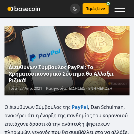
Τιμές Live
Διευθύνων Σύμβουλος PayPal: Το
Χρηματοοικονομικό Σύστημα θα Αλλάξει
Ριζικά!
Τρίτη 27 Απρ, 2021
Κατηγορία:
ΕΙΔΗΣΕΙΣ - ΕΝΗΜΕΡΩΣΗ
Ο Διευθύνων Σύμβουλος της
PayPal
,
Dan Schulman,
αναφέρει ότι η έναρξη της πανδημίας του κορονoϊού
επιτάχυνε δραστικά την ανάπτυξη ψηφιακών
πληρωμών, γεγονός που θα συμβάλλει στο να αλλάξει