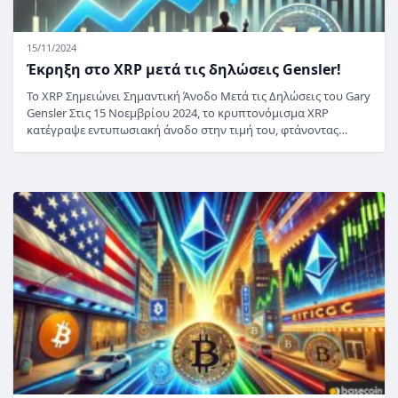
15/11/2024
Έκρηξη στο XRP μετά τις δηλώσεις Gensler!
Το XRP Σημειώνει Σημαντική Άνοδο Μετά τις Δηλώσεις του Gary
Gensler Στις 15 Νοεμβρίου 2024, το κρυπτονόμισμα XRP
κατέγραψε εντυπωσιακή άνοδο στην τιμή του, φτάνοντας…