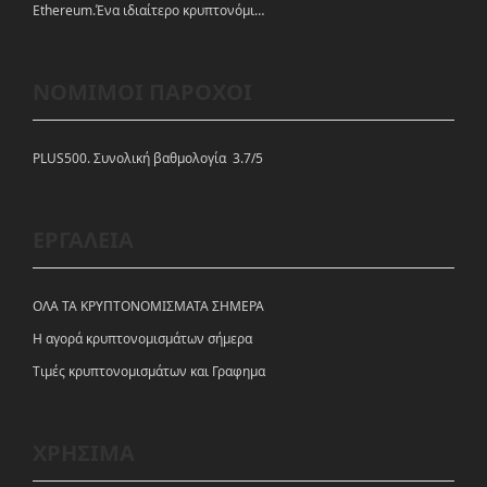
Ethereum.Ένα ιδιαίτερο κρυπτονόμισμα-πλατφόρμα
ΝΟΜΙΜΟΙ ΠΑΡΟΧΟΙ
PLUS500. Συνολική βαθμολογία 3.7/5
ΕΡΓΑΛΕΙΑ
ΟΛΑ ΤΑ ΚΡΥΠΤΟΝΟΜΙΣΜΑΤΑ ΣΗΜΕΡΑ
Η αγορά κρυπτονομισμάτων σήμερα
Tιμές κρυπτονομισμάτων και Γραφημα
ΧΡΗΣΙΜΑ