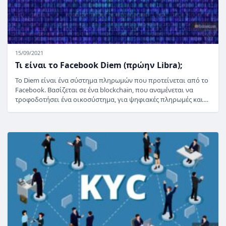
15/09/2021
Τι είναι το Facebook Diem (πρώην Libra);
Το Diem είναι ένα σύστημα πληρωμών που προτείνεται από το
Facebook. Βασίζεται σε ένα blockchain, που αναμένεται να
τροφοδοτήσει ένα οικοσύστημα, για ψηφιακές πληρωμές και…