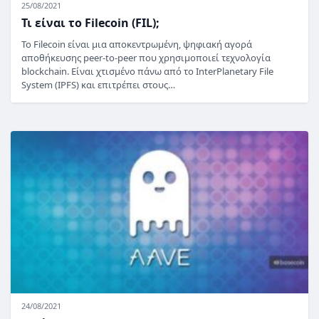
25/08/2021
Τι είναι το Filecoin (FIL);
Το Filecoin είναι μια αποκεντρωμένη, ψηφιακή αγορά
αποθήκευσης peer-to-peer που χρησιμοποιεί τεχνολογία
blockchain. Είναι χτισμένο πάνω από το InterPlanetary File
System (IPFS) και επιτρέπει στους…
24/08/2021