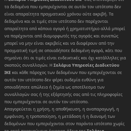
τα δεδομένα που εμπεριέχονται σε αυτόν τον ιστότοπο δεν
είναι απαραίτητα πραγματικού χρόνου ούτε ακριβή. Τα
δεδομένα και οι τιμές στον ιστότοπο δεν παρέχονται
απαραίτητα από κάποια αγορά ή χρηματιστήριο αλλά μπορεί
να παρέχονται από διαμορφωτές της αγοράς και συνεπώς
μπορεί να μην είναι ακριβείς και να διαφέρουν από την
πραγματική τιμή σε οποιαδήποτε δεδομένη αγορά, κάτι που
σημαίνει ότι οι τιμές είναι ενδεικτικές και όχι κατάλληλες για
σκοπούς συναλλαγών. Η
Σολάρια Υπηρεσίες Διαδικτύου
ΙΚΕ
και κάθε πάροχος των δεδομένων που εμπεριέχονται σε
αυτόν τον ιστότοπο δεν φέρει ουδεμία ευθύνη για
οποιαδήποτε απώλεια ή ζημία ως αποτέλεσμα των
συναλλαγών σας ή της εξάρτησής σας από τις πληροφορίες
που εμπεριέχονται σε αυτόν τον ιστότοπο.
Απαγορεύεται η χρήση, η αποθήκευση, η αναπαραγωγή, η
εμφάνιση, η τροποποίηση, η μετάδοση ή η διανομή των
δεδομένων που εμπεριέχονται στον παρόντα ιστότοπο χωρίς
τη ρητή προηγούμενη έγγραφη άδεια της
Σολάρια