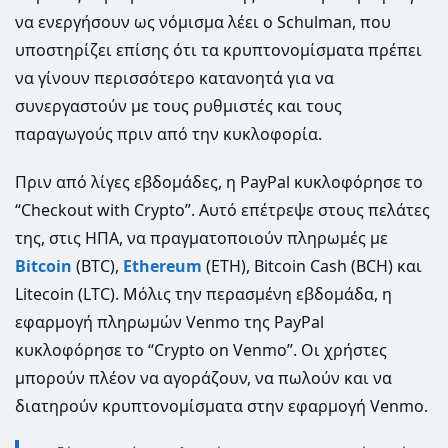
να ενεργήσουν ως νόμισμα λέει ο Schulman, που
υποστηρίζει επίσης ότι τα κρυπτονομίσματα πρέπει
να γίνουν περισσότερο κατανοητά για να
συνεργαστούν με τους ρυθμιστές και τους
παραγωγούς πριν από την κυκλοφορία.
Πριν από λίγες εβδομάδες, η PayPal κυκλοφόρησε το
“Checkout with Crypto”. Αυτό επέτρεψε στους πελάτες
της, στις ΗΠΑ, να πραγματοποιούν πληρωμές με
Βitcoin
(BTC),
Εthereum
(ETH), Bitcoin Cash (BCH) και
Litecoin (LTC). Μόλις την περασμένη εβδομάδα, η
εφαρμογή πληρωμών Venmo της PayPal
κυκλοφόρησε το “Crypto on Venmo”. Οι χρήστες
μπορούν πλέον να αγοράζουν, να πωλούν και να
διατηρούν κρυπτονομίσματα στην εφαρμογή Venmo.