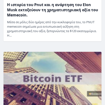
Η ιστορία του Pnut και η ανάρτηση του Elon
Musk εκτοξεύουν τη χρηματιστηριακή αξία του
Memecoin.
Μέσα σε μόλις δύο ημέρες από την κυκλοφορία του, το PNUT
memecoin σημείωσε μια εντυπωσιακή αύξηση στη
χρηματιστηριακή του αξία, ξεπερνώντας τα $120 εκατομμύρια.
Η…