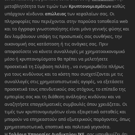
μεταβλητότητα των τιμών των
Κρυπτονομισμάτων
καθώς
υπάρχουν κίνδυνοι
απώλειας
των κεφαλαίων σας. Οι
πληροφορίες που περιέχονται στην παρούσα τοποθεσία web
και τα έγγραφα γνωστοποίησης είναι μόνο γενικής φύσης και
δεν λαμβάνουν υπόψη τις προσωπικές σας συνθήκες, την
οικονομική σας κατάσταση ή τις ανάγκες σας. Πριν
αποφασίσετε να κάνετε συναλλαγές με χρηματοοικονομικό
μέσο ή κρυπτονομίσματα θα πρέπει να μελετήσετε
προσεκτικά τη Σύμβαση πελάτη , να ενημερωθείτε πλήρως
για τους κινδύνους και τα κόστη που συσχετίζονται με τις
συναλλαγές στις χρηματοπιστωτικές αγορές, να εξετάσετε
προσεκτικά τους επενδυτικούς σας στόχους, το επίπεδο της
εμπειρίας σας και τη διάθεση ανάληψης κινδύνου και να
αναζητήστε επαγγελματικές συμβουλές όπου χρειάζεται. Οι
τιμές των κρυπτονομισμάτων είναι εξαιρετικά ασταθείς και
μπορούν να επηρεαστούν από εξωτερικούς παράγοντες, όπως
χρηματοπιστωτικά, εποπτικά και πολιτικά γεγονότα.
Η
Σολάρια Υπηρεσίες Διαδικτύου ΙΚΕ
σας υπενθυμίζει ότι