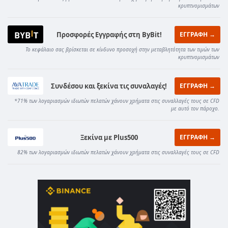
κρυπτνομισμάτων
Προσφορές Εγγραφής στη ByBit!
ΕΓΓΡΑΦΗ →
Το κεφάλαιο σας βρίσκεται σε κίνδυνο προσοχή στην μεταβλητότητα των τιμών των
κρυπτνομισμάτων
Συνδέσου και ξεκίνα τις συναλαγές!
ΕΓΓΡΑΦΗ →
*71% των λογαριασμών ιδιωτών πελατών χάνουν χρήματα στις συναλλαγές τους σε CFD
με αυτό τον πάροχο.
Ξεκίνα με Plus500
ΕΓΓΡΑΦΗ →
82% των λογαριασμών ιδιωτών πελατών χάνουν χρήματα στις συναλλαγές τους σε CFD