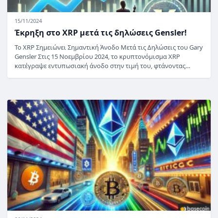
15/11/2024
Έκρηξη στο XRP μετά τις δηλώσεις Gensler!
Το XRP Σημειώνει Σημαντική Άνοδο Μετά τις Δηλώσεις του Gary
Gensler Στις 15 Νοεμβρίου 2024, το κρυπτονόμισμα XRP
κατέγραψε εντυπωσιακή άνοδο στην τιμή του, φτάνοντας…