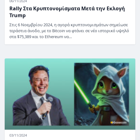
06/11/2024
Rally Στα Κρυπτονομίσματα Μετά την Εκλογή
Trump
Στις 6 Νοεμβρίου 2024, η αγορά κρυπτονομισμάτων σημείωσε
τεράστια άνοδο, με το Bitcoin να φτάνει σε νέο ιστορικό υψηλό
στα $75,389 και το Ethereum να…
03/11/2024