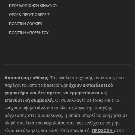
ΠΡΟΕΙΔΟΠΟΙΗΣΗ ΚΙΝΔΥΝΟΥ
ΟΡΟΙ & ΠΡΟΥΠΟΘΕΣΕΙΣ
ΠΟΛΙΤΙΚΗ COOKIES
ΠΟΛΙΤΙΚΗ ΑΠΟΡΡΗΤΟΥ
Αποποίηση ευθύνης
: Τα εργαλεία τεχνικής ανάλυσης που
παρέχονται από το basecoin.gr
έχουν εκπαιδευτικό
χαρακτήρα και δεν πρέπει να ερμηνεύονται ως
επενδυτική συμβουλή.
Οι συναλλαγές σε forex και CFD
ενέχουν υψηλό κίνδυνο απώλειας λόγω της ύπαρξης
μόχλευσης στις συναλλαγές, η οποία μπορεί να οδηγήσει σε
ολική απώλεια του κεφαλαίου σας, και ενδέχεται να μην
είναι κατάλληλες για κάθε τύπο επενδυτή.
ΠΡΟΣΟΧΗ
στην