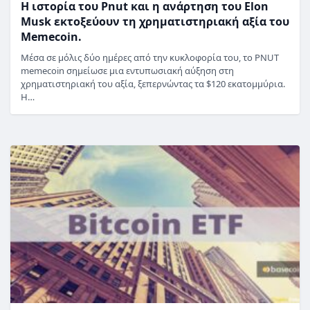
Η ιστορία του Pnut και η ανάρτηση του Elon
Musk εκτοξεύουν τη χρηματιστηριακή αξία του
Memecoin.
Μέσα σε μόλις δύο ημέρες από την κυκλοφορία του, το PNUT
memecoin σημείωσε μια εντυπωσιακή αύξηση στη
χρηματιστηριακή του αξία, ξεπερνώντας τα $120 εκατομμύρια.
Η…