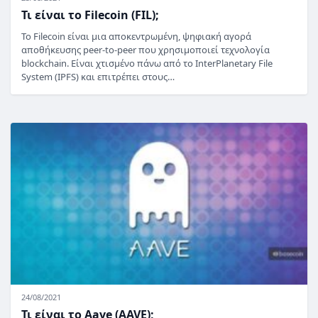
Τι είναι το Filecoin (FIL);
Το Filecoin είναι μια αποκεντρωμένη, ψηφιακή αγορά
αποθήκευσης peer-to-peer που χρησιμοποιεί τεχνολογία
blockchain. Είναι χτισμένο πάνω από το InterPlanetary File
System (IPFS) και επιτρέπει στους…
24/08/2021
Τι είναι το Aave (AAVE);