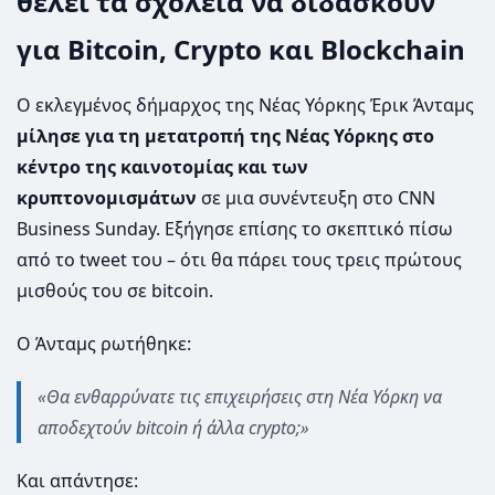
θέλει τα σχολεία να διδάσκουν
για Bitcoin, Crypto και Blockchain
Ο εκλεγμένος δήμαρχος της Νέας Υόρκης Έρικ Άνταμς
μίλησε για τη μετατροπή της Νέας Υόρκης στο
κέντρο της καινοτομίας και των
κρυπτονομισμάτων
σε μια συνέντευξη στο CNN
Business Sunday. Εξήγησε επίσης το σκεπτικό πίσω
από το tweet του – ότι θα πάρει τους τρεις πρώτους
μισθούς του σε bitcoin.
Ο Άνταμς ρωτήθηκε:
«Θα ενθαρρύνατε τις επιχειρήσεις στη Νέα Υόρκη να
αποδεχτούν bitcoin ή άλλα crypto;»
Και απάντησε: