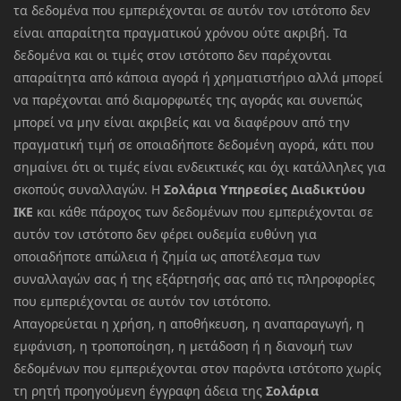
τα δεδομένα που εμπεριέχονται σε αυτόν τον ιστότοπο δεν
είναι απαραίτητα πραγματικού χρόνου ούτε ακριβή. Τα
δεδομένα και οι τιμές στον ιστότοπο δεν παρέχονται
απαραίτητα από κάποια αγορά ή χρηματιστήριο αλλά μπορεί
να παρέχονται από διαμορφωτές της αγοράς και συνεπώς
μπορεί να μην είναι ακριβείς και να διαφέρουν από την
πραγματική τιμή σε οποιαδήποτε δεδομένη αγορά, κάτι που
σημαίνει ότι οι τιμές είναι ενδεικτικές και όχι κατάλληλες για
σκοπούς συναλλαγών. Η
Σολάρια Υπηρεσίες Διαδικτύου
ΙΚΕ
και κάθε πάροχος των δεδομένων που εμπεριέχονται σε
αυτόν τον ιστότοπο δεν φέρει ουδεμία ευθύνη για
οποιαδήποτε απώλεια ή ζημία ως αποτέλεσμα των
συναλλαγών σας ή της εξάρτησής σας από τις πληροφορίες
που εμπεριέχονται σε αυτόν τον ιστότοπο.
Απαγορεύεται η χρήση, η αποθήκευση, η αναπαραγωγή, η
εμφάνιση, η τροποποίηση, η μετάδοση ή η διανομή των
δεδομένων που εμπεριέχονται στον παρόντα ιστότοπο χωρίς
τη ρητή προηγούμενη έγγραφη άδεια της
Σολάρια