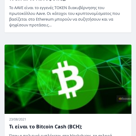
Το AAVE είναι το εγγενές TOKEN διακυβέρνησης του
πρωτοκόλλου Aave. Οι κάτοχοι του κρυπτονομίσματος που
βασίζεται στο Ethereum μπορούν να συζητήσουν και να
ψηφίσουν προτάσεις…
23/08/2021
Τι είναι το Bitcoin Cash (BCH);
Όταν η πολιτική εμπλέκεται στα blockchains, τα σκληρά