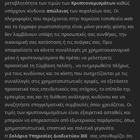
μεταβλητότητα των τιμών των
Κρυπτονομισμάτων
καθώς
υπάρχουν κίνδυνοι
απώλειας
των κεφαλαίων σας. Οι
πληροφορίες που περιέχονται στην παρούσα τοποθεσία web
και τα έγγραφα γνωστοποίησης είναι μόνο γενικής φύσης και
δεν λαμβάνουν υπόψη τις προσωπικές σας συνθήκες, την
οικονομική σας κατάσταση ή τις ανάγκες σας. Πριν
αποφασίσετε να κάνετε συναλλαγές με χρηματοοικονομικό
μέσο ή κρυπτονομίσματα θα πρέπει να μελετήσετε
προσεκτικά τη Σύμβαση πελάτη , να ενημερωθείτε πλήρως
για τους κινδύνους και τα κόστη που συσχετίζονται με τις
συναλλαγές στις χρηματοπιστωτικές αγορές, να εξετάσετε
προσεκτικά τους επενδυτικούς σας στόχους, το επίπεδο της
εμπειρίας σας και τη διάθεση ανάληψης κινδύνου και να
αναζητήστε επαγγελματικές συμβουλές όπου χρειάζεται. Οι
τιμές των κρυπτονομισμάτων είναι εξαιρετικά ασταθείς και
μπορούν να επηρεαστούν από εξωτερικούς παράγοντες, όπως
χρηματοπιστωτικά, εποπτικά και πολιτικά γεγονότα.
Η
Σολάρια Υπηρεσίες Διαδικτύου ΙΚΕ
σας υπενθυμίζει ότι