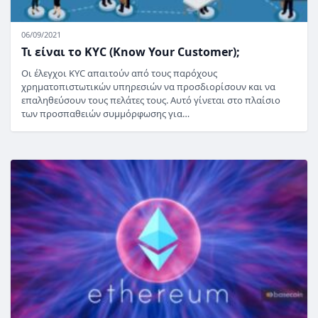
06/09/2021
Τι είναι το KYC (Know Your Customer);
Οι έλεγχοι KYC απαιτούν από τους παρόχους
χρηματοπιστωτικών υπηρεσιών να προσδιορίσουν και να
επαληθεύσουν τους πελάτες τους. Αυτό γίνεται στο πλαίσιο
των προσπαθειών συμμόρφωσης για…