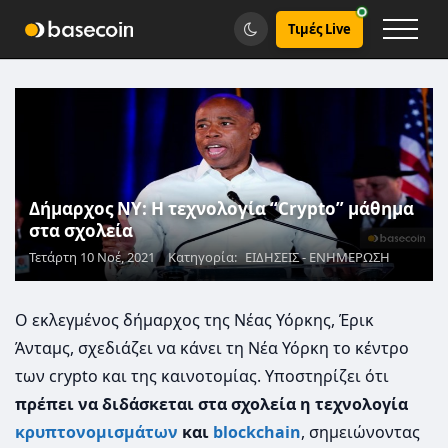
Τιμές Live
Δήμαρχος ΝΥ: H τεχνολογία “Crypto” μάθημα
στα σχολεία
Τετάρτη 10 Νοέ, 2021
Κατηγορία:
ΕΙΔΗΣΕΙΣ - ΕΝΗΜΕΡΩΣΗ
Ο εκλεγμένος δήμαρχος της Νέας Υόρκης, Έρικ
Άνταμς, σχεδιάζει να κάνει τη Νέα Υόρκη το κέντρο
των crypto και της καινοτομίας. Υποστηρίζει ότι
πρέπει να διδάσκεται στα σχολεία η τεχνολογία
κρυπτονομισμάτων
και
blockchain
, σημειώνοντας