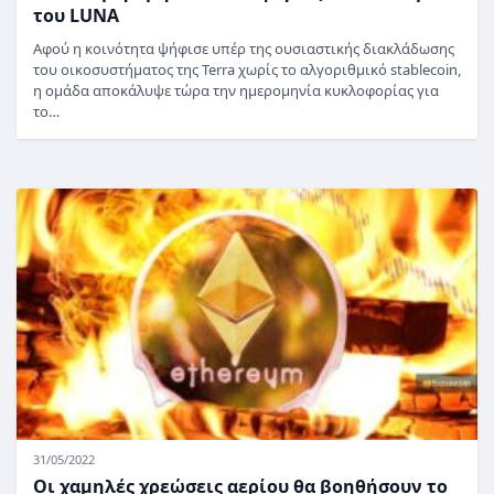
του LUNA
Αφού η κοινότητα ψήφισε υπέρ της ουσιαστικής διακλάδωσης
του οικοσυστήματος της Terra χωρίς το αλγοριθμικό stablecoin,
η ομάδα αποκάλυψε τώρα την ημερομηνία κυκλοφορίας για
το…
31/05/2022
Οι χαμηλές χρεώσεις αερίου θα βοηθήσουν το