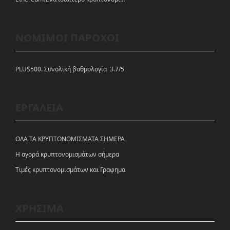
ΝΟΜΙΜΟΙ ΠΑΡΟΧΟΙ
PLUS500. Συνολική βαθμολογία 3.7/5
ΕΡΓΑΛΕΙΑ
ΟΛΑ ΤΑ ΚΡΥΠΤΟΝΟΜΙΣΜΑΤΑ ΣΗΜΕΡΑ
Η αγορά κρυπτονομισμάτων σήμερα
Tιμές κρυπτονομισμάτων και Γραφημα
ΧΡΗΣΙΜΑ