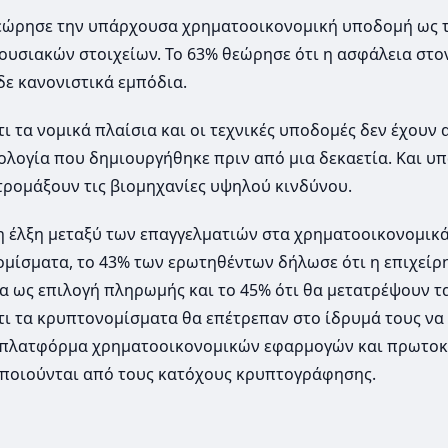
εώρησε την υπάρχουσα χρηματοοικονομική υποδομή ως 
υσιακών στοιχείων. Το 63% θεώρησε ότι η ασφάλεια στο
δε κανονιστικά εμπόδια.
 τα νομικά πλαίσια και οι τεχνικές υποδομές δεν έχουν
νολογία που δημιουργήθηκε πριν από μια δεκαετία. Και υ
τρομάξουν τις βιομηχανίες υψηλού κινδύνου.
η έλξη μεταξύ των επαγγελματιών στα χρηματοοικονομικά
μίσματα, το 43% των ερωτηθέντων δήλωσε ότι η επιχείρ
τα ως επιλογή πληρωμής και το 45% ότι θα μετατρέψουν τ
ότι τα κρυπτονομίσματα θα επέτρεπαν στο ίδρυμά τους να 
 πλατφόρμα χρηματοοικονομικών εφαρμογών και πρωτο
οποιούνται από τους κατόχους κρυπτογράφησης.