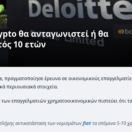
rypto θα ανταγωνιστεί ή θα
τός 10 ετών
tte, πραγματοποίησε έρευνα σε οικονομικούς επαγγελματίε
κά περιουσιακά στοιχεία.
6% των επαγγελματιών χρηματοοικονομικών πιστεύει ότι 
 πλήρης αντικατάσταση των νομισμάτων
fiat
τα επόμενα 5-10 χρ