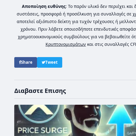
Αποποίηση ευθύνης
: Το παρόν υλικό δεν περιέχει κα
συστάσεις, προσφορά ή προσέλκυση για συναλλαγές σε χ
αποτελεί αξιόπιστο δείκτη για τυχόν τρέχουσες ή μελλοντ
χρόνου. Πριν λάβετε οποιεσδήποτε επενδυτικές αποφάσ
χρηματοοικονομικούς συμβούλους για να βεβαιωθείτε ότ
Κρυπτονομισμάτων
και στις συναλλαγές C
Share
Tweet
Διαβαστε Επισης