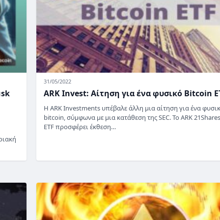
31/05/2022
usk
ARK Invest: Αίτηση για ένα φυσικό Bitcoin E
Η ARK Investments υπέβαλε άλλη μια αίτηση για ένα φυσι
bitcoin, σύμφωνα με μια κατάθεση της SEC. Το ARK 21Shares
ETF προσφέρει έκθεση…
ριακή