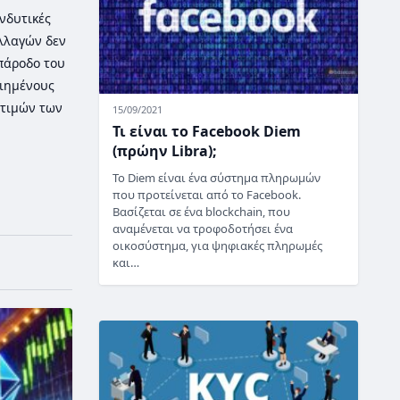
νδυτικές
λλαγών δεν
 πάροδο του
οιημένους
τιμών των
15/09/2021
Τι είναι το Facebook Diem
(πρώην Libra);
Το Diem είναι ένα σύστημα πληρωμών
που προτείνεται από το Facebook.
Βασίζεται σε ένα blockchain, που
αναμένεται να τροφοδοτήσει ένα
οικοσύστημα, για ψηφιακές πληρωμές
και…