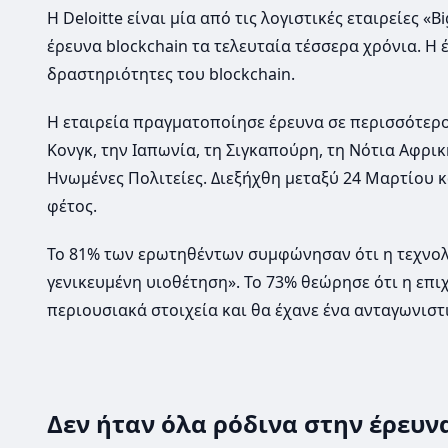
Η Deloitte είναι μία από τις λογιστικές εταιρείες «
έρευνα blockchain τα τελευταία τέσσερα χρόνια. Η 
δραστηριότητες του blockchain.
Η εταιρεία πραγματοποίησε έρευνα σε περισσότερου
Κονγκ, την Ιαπωνία, τη Σιγκαπούρη, τη Νότια Αφρικ
Ηνωμένες Πολιτείες. Διεξήχθη μεταξύ 24 Μαρτίου κ
φέτος.
Το 81% των ερωτηθέντων συμφώνησαν ότι η τεχνολο
γενικευμένη υιοθέτηση». Το 73% θεώρησε ότι η επι
περιουσιακά στοιχεία και θα έχανε ένα ανταγωνιστ
Δεν ήταν όλα ρόδινα στην έρευνα