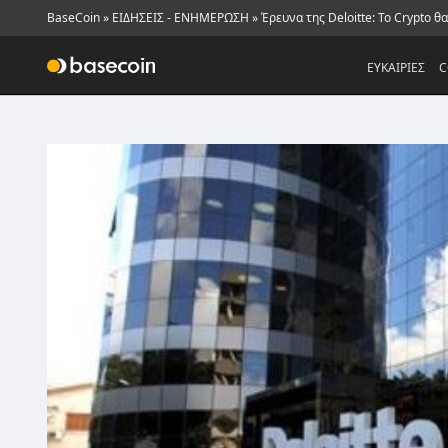
BaseCoin
»
ΕΙΔΗΣΕΙΣ - ΕΝΗΜΕΡΩΣΗ
»
Έρευνα της Deloitte: Το Crypto θ
ΕΥΚΑΙΡΙΕΣ
C