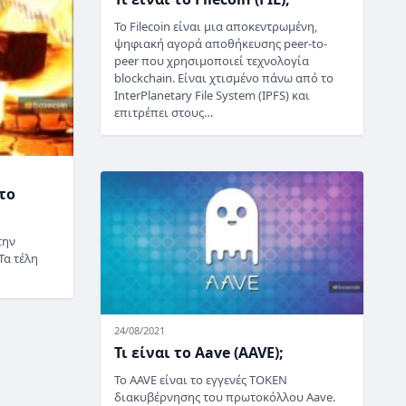
Το Filecoin είναι μια αποκεντρωμένη,
ψηφιακή αγορά αποθήκευσης peer-to-
peer που χρησιμοποιεί τεχνολογία
blockchain. Είναι χτισμένο πάνω από το
InterPlanetary File System (IPFS) και
επιτρέπει στους…
το
την
Τα τέλη
24/08/2021
Τι είναι το Aave (AAVE);
Το AAVE είναι το εγγενές TOKEN
διακυβέρνησης του πρωτοκόλλου Aave.