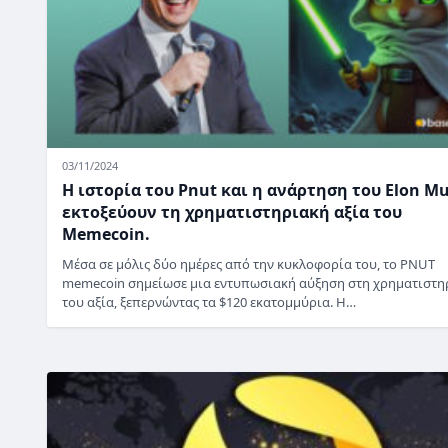
03/11/2024
Η ιστορία του Pnut και η ανάρτηση του Elon M
εκτοξεύουν τη χρηματιστηριακή αξία του
Memecoin.
Μέσα σε μόλις δύο ημέρες από την κυκλοφορία του, το PNUT
memecoin σημείωσε μια εντυπωσιακή αύξηση στη χρηματιστη
του αξία, ξεπερνώντας τα $120 εκατομμύρια. Η…