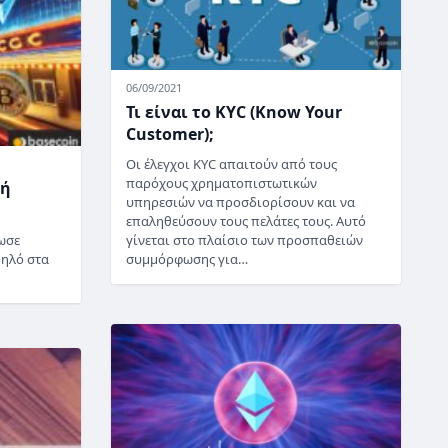
06/09/2021
Τι είναι το KYC (Know Your
Customer);
Οι έλεγχοι KYC απαιτούν από τους
παρόχους χρηματοπιστωτικών
γή
υπηρεσιών να προσδιορίσουν και να
επαληθεύσουν τους πελάτες τους. Αυτό
γίνεται στο πλαίσιο των προσπαθειών
ωσε
συμμόρφωσης για…
ψηλό στα