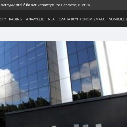
α ανταγωνιστεί ή θα αντικαταστήσει το Fiat εντός 10 ετών
OPY TRADING
ΑΝΑΛΥΣΕΙΣ
NEA
ΟΛΑ ΤΑ ΚΡΥΠΤΟΝΟΜΙΣΜΑΤΑ
ΝΟΜΙΜΕΣ Ε