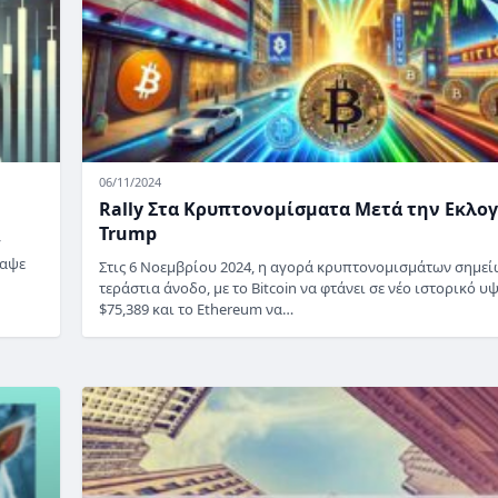
06/11/2024
Rally Στα Κρυπτονομίσματα Μετά την Εκλο
Trump
y
ραψε
Στις 6 Νοεμβρίου 2024, η αγορά κρυπτονομισμάτων σημεί
τεράστια άνοδο, με το Bitcoin να φτάνει σε νέο ιστορικό υ
$75,389 και το Ethereum να…