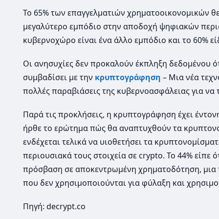
Το 65% των επαγγελματιών χρηματοοικονομικών θ
μεγαλύτερο εμπόδιο στην αποδοχή ψηφιακών περιο
κυβερνοχώρο είναι ένα άλλο εμπόδιο και το 60% εί
Οι ανησυχίες δεν προκαλούν έκπληξη δεδομένου ότι
συμβαδίσει με την
κρυπτογράφηση
– Μια νέα τεχ
πολλές παραβιάσεις της κυβερνοασφάλειας για να 
Παρά τις προκλήσεις, η κρυπτογράφηση έχει έντον
ήρθε το ερώτημα πώς θα αναπτυχθούν τα κρυπτονο
ενδέχεται τελικά να υιοθετήσει τα κρυπτονομίσμα
περιουσιακά τους στοιχεία σε crypto. Το 44% είπε 
πρόσβαση σε αποκεντρωμένη χρηματοδότηση, μια
που δεν χρησιμοποιούνται για φύλαξη και χρησιμ
Πηγή: decrypt.co