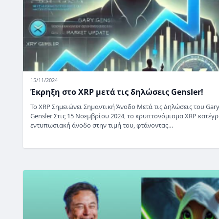
15/11/2024
Έκρηξη στο XRP μετά τις δηλώσεις Gensler!
Το XRP Σημειώνει Σημαντική Άνοδο Μετά τις Δηλώσεις του Gar
Gensler Στις 15 Νοεμβρίου 2024, το κρυπτονόμισμα XRP κατέγ
εντυπωσιακή άνοδο στην τιμή του, φτάνοντας…