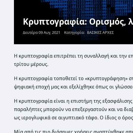
Κρυπτογραφία: Ορισμός, λ
Δευτέρα 09 Αυγ, 2021
Κατηγορία:
ΒΑΣΙΚΕΣ ΑΡΧΕΣ
Η κρυπτογραφία επιτρέπει τη συναλλαγή και την 
τρίτου μέρους.
Η κρυπτογραφία τοποθετεί το «κρυπτογράφηση» 
ψηφιακή εποχή μας και εξελίχθηκε όπως οι γλώσσε
Η κρυπτογραφία είναι η επιστήμη της εξασφάλισης
παραλήπτες μπορούν να επεξεργαστούν και να διαβ
ως ιερογλυφικά σε αιγυπτιακό τάφο. Ο ίδιος ο όρο
Μία από τις πιο διάσημες χρήσεις αναπτύχθηκε από