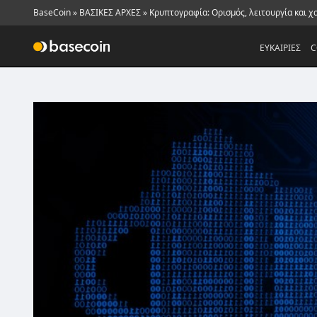
BaseCoin
»
ΒΑΣΙΚΕΣ ΑΡΧΕΣ
»
Κρυπτογραφία: Ορισμός, λειτουργία και χ
ΕΥΚΑΙΡΙΕΣ
C