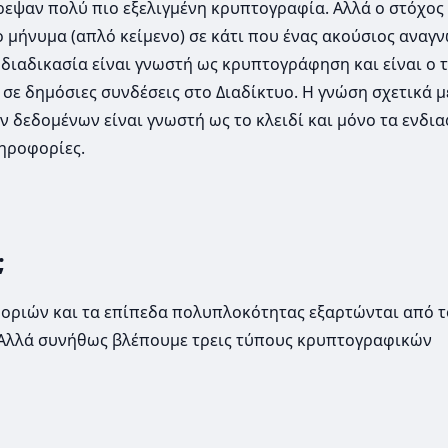
τρεψαν πολύ πιο εξελιγμένη κρυπτογραφία. Αλλά ο στόχος
 μήνυμα (απλό κείμενο) σε κάτι που ένας ακούσιος αναγ
 διαδικασία είναι γνωστή ως κρυπτογράφηση και είναι ο 
σε δημόσιες συνδέσεις στο Διαδίκτυο. Η γνώση σχετικά μ
 δεδομένων είναι γνωστή ως το κλειδί και μόνο τα ενδι
ληροφορίες.
;
ριών και τα επίπεδα πολυπλοκότητας εξαρτώνται από 
 Αλλά συνήθως βλέπουμε τρεις τύπους κρυπτογραφικών