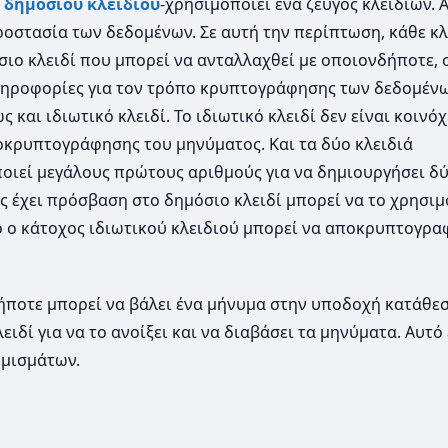
δημόσιου κλειδιού
-χρησιμοποιεί ένα ζεύγος κλειδιών. 
οστασία των δεδομένων. Σε αυτή την περίπτωση, κάθε κλ
σιο κλειδί που μπορεί να ανταλλαχθεί με οποιονδήποτε, 
 πληροφορίες για τον τρόπο κρυπτογράφησης των δεδομένω
 και ιδιωτικό κλειδί. Το ιδιωτικό κλειδί δεν είναι κοινό
ποκρυπτογράφησης του μηνύματος. Και τα δύο κλειδιά
οιεί μεγάλους πρώτους αριθμούς για να δημιουργήσει δ
ς έχει πρόσβαση στο δημόσιο κλειδί μπορεί να το χρησι
 ο κάτοχος ιδιωτικού κλειδιού μπορεί να αποκρυπτογρα
ήποτε μπορεί να βάλει ένα μήνυμα στην υποδοχή κατάθεσ
ιδί για να το ανοίξει και να διαβάσει τα μηνύματα. Αυτό 
ομισμάτων.