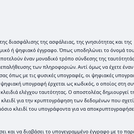
ης διασφάλισης της ασφάλειας, της γνησιότητας και της
σμικό ή ψηφιακό έγγραφο. Όπως υποδηλώνει το όνομά του
αποτελούν έναν μοναδικό τρόπο σύνδεσης της ταυτότητάς
 επαλήθευσης των πληροφοριών. Αντί όμως να έχετε έναν
σας όπως με τις φυσικές υπογραφές, οι ψηφιακές υπογρα
 ψηφιακή υπογραφή έρχεται ως κωδικός, ο οποίος στη συ
κλειδιά ελέγχου ταυτότητας. Ο αποστολέας δημιουργεί τ
κλειδί για την κρυπτογράφηση των δεδομένων που σχετί
μόσιο κλειδί του υπογράφοντα για να αποκρυπτογραφήσε
ει και να διαβάσει το υπογεγραμμένο έγγραφο με το πα