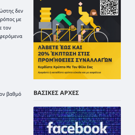
νώστης δεν
τρόπος με
ε τον
αφερόμενα
ΒΑΣΙΚΕΣ ΑΡΧΕΣ
τον βαθμό