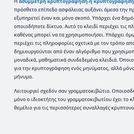
Η
ασύμμετρη κρυπτογράφηση-ή κρυπτογράφηση 
πρόσθετο επίπεδο ασφάλειας αυξάνει άμεσα την πρ
εξυπηρετεί έναν και μόνο σκοπό. Υπάρχει ένα δημό
οποιοδήποτε δίκτυο. Αυτό το κλειδί περιέχει τις
καθένας μπορεί να τα χρησιμοποιήσει. Υπάρχει όμως
περιέχει τις πληροφορίες σχετικά με τον τρόπο α
δημιουργούνται από έναν αλγόριθμο που χρησιμοπ
μοναδικά, μαθηματικά συνδεδεμένα κλειδιά. Όποιο
για την κρυπτογράφηση ενός μηνύματος, αλλά μόνο
μήνυμα.
Λειτουργεί σχεδόν σαν γραμματοκιβώτιο. Οποιοσδ
μόνο ο ιδιοκτήτης του γραμματοκιβωτίου έχει το κλε
θεμέλιο για τις περισσότερες συναλλαγές κρυπτον