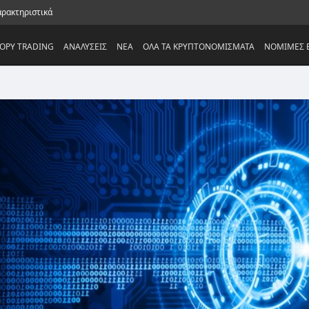
αρακτηριστικά
OPY TRADING
ΑΝΑΛΥΣΕΙΣ
NEA
ΟΛΑ ΤΑ ΚΡΥΠΤΟΝΟΜΙΣΜΑΤΑ
ΝΟΜΙΜΕΣ Ε