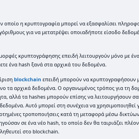
τον οποίο η κρυπτογραφία μπορεί να εξασφαλίσει πληροφο
αλγόριθμους για να μετατρέψει οποιαδήποτε είσοδο δεδομ
 μορφές κρυπτογράφησης επειδή λειτουργούν μόνο με ένα
ετε ένα hash ξανά στα αρχικά του δεδομένα.
είριση
blockchain
επειδή μπορούν να κρυπτογραφήσουν 
νο τα αρχικά δεδομένα. Ο οργανωμένος τρόπος για τη δο
ητα, αλλά τα hashes μπορούν επίσης να λειτουργήσουν σ
δομένα. Αυτό μπορεί στη συνέχεια να χρησιμοποιηθεί 
οτημένες τροποποιήσεις κατά τη μεταφορά μέσω δικτύων
ούσαν σε ένα νέο hash, το οποίο δεν θα ταιριάζει πλέον
ηθευτεί στο blockchain.