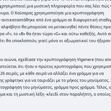
ρησιμοποιεί μια μυστική πληροφορία που σας λέει πώς 
ήνυμα. Ο Καίσαρας χρησιμοποίησε μια κρυπτογράφηση
 αντικαταστάθηκε από ένα γράμμα σε διαφορετική σταθε
 αλφάβητο θα μπορούσε να μετακινηθεί πέντε θέσεις προς
α «F», το «Β» θα ήταν τώρα «G» και ούτω καθεξής. Αυτό σ
τι θα υποκλαπούν, γιατί μόνο οι αξιωματικοί του ήξεραν
16ου αιώνα, σχεδίασε την κρυπτογράφηση Vigenere (που απ
πιστεύεται ότι ήταν ο πρώτος κρυπτογράφος που χρησιμο
6 σειρές, με κάθε σειρά να αλλάζει ένα γράμμα για να
ς γράφτηκε για να ταιριάζει με το μήκος του μηνύματος.
πτογράφηση του μηνύματος, γράμμα προς γράμμα. Τέλος, 
 και τη μυστική λέξη -κλειδί στον παραλήπτη, ο οποίος 