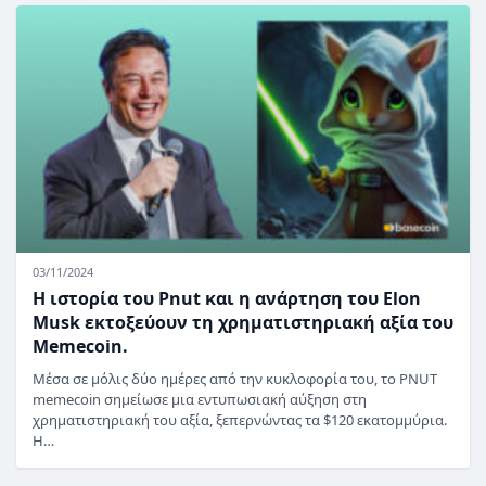
03/11/2024
Η ιστορία του Pnut και η ανάρτηση του Elon
Musk εκτοξεύουν τη χρηματιστηριακή αξία του
Memecoin.
Μέσα σε μόλις δύο ημέρες από την κυκλοφορία του, το PNUT
memecoin σημείωσε μια εντυπωσιακή αύξηση στη
χρηματιστηριακή του αξία, ξεπερνώντας τα $120 εκατομμύρια.
Η…