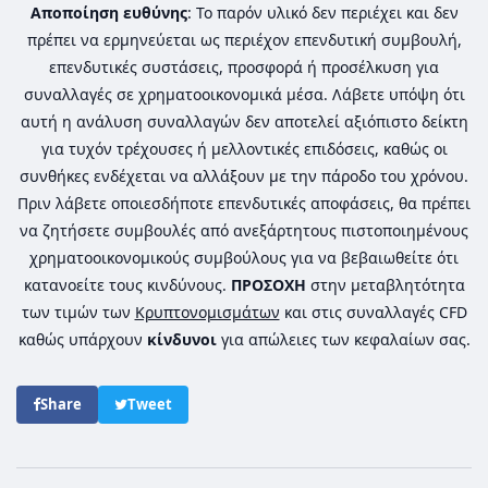
Αποποίηση ευθύνης
: Το παρόν υλικό δεν περιέχει και δεν
πρέπει να ερμηνεύεται ως περιέχον επενδυτική συμβουλή,
επενδυτικές συστάσεις, προσφορά ή προσέλκυση για
συναλλαγές σε χρηματοοικονομικά μέσα. Λάβετε υπόψη ότι
αυτή η ανάλυση συναλλαγών δεν αποτελεί αξιόπιστο δείκτη
για τυχόν τρέχουσες ή μελλοντικές επιδόσεις, καθώς οι
συνθήκες ενδέχεται να αλλάξουν με την πάροδο του χρόνου.
Πριν λάβετε οποιεσδήποτε επενδυτικές αποφάσεις, θα πρέπει
να ζητήσετε συμβουλές από ανεξάρτητους πιστοποιημένους
χρηματοοικονομικούς συμβούλους για να βεβαιωθείτε ότι
κατανοείτε τους κινδύνους.
ΠΡΟΣΟΧΗ
στην μεταβλητότητα
των τιμών των
Κρυπτονομισμάτων
και στις συναλλαγές CFD
καθώς υπάρχουν
κίνδυνοι
για απώλειες των κεφαλαίων σας.
Share
Tweet