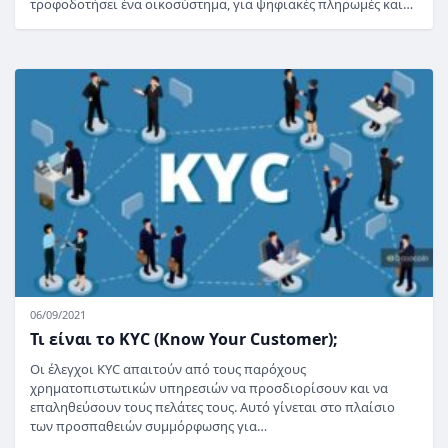
τροφοδοτήσει ένα οικοσύστημα, για ψηφιακές πληρωμές και…
06/09/2021
Τι είναι το KYC (Know Your Customer);
Οι έλεγχοι KYC απαιτούν από τους παρόχους
χρηματοπιστωτικών υπηρεσιών να προσδιορίσουν και να
επαληθεύσουν τους πελάτες τους. Αυτό γίνεται στο πλαίσιο
των προσπαθειών συμμόρφωσης για…