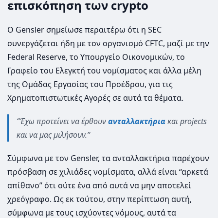
επισκόπηση των crypto
Ο Gensler σημείωσε περαιτέρω ότι η SEC
συνεργάζεται ήδη με τον οργανισμό CFTC, μαζί με την
Federal Reserve, το Υπουργείο Οικονομικών, το
Γραφείο του Ελεγκτή του νομίσματος και άλλα μέλη
της Ομάδας Εργασίας του Προέδρου, για τις
Χρηματοπιστωτικές Αγορές σε αυτά τα θέματα.
“Έχω προτείνει να έρθουν
ανταλλακτήρια
και projects
και να μας μιλήσουν.”
Σύμφωνα με τον Gensler, τα ανταλλακτήρια παρέχουν
πρόσβαση σε χιλιάδες νομίσματα, αλλά είναι “αρκετά
απίθανο” ότι ούτε ένα από αυτά να μην αποτελεί
χρεόγραφο. Ως εκ τούτου, στην περίπτωση αυτή,
σύμφωνα με τους ισχύοντες νόμους, αυτά τα