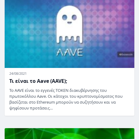
24/08/2021
Τι είναι το Aave (AAVE);
Το AAVE είναι το εγγενές TOKEN διακυβέρνησης του
πρωτοκόλλου Aave. Οι κάτοχοι του κρυπτονομίσματος που
βασίζεται στο Ethereum μπορούν να συζητήσουν και να
ψηφίσουν προτάσεις…