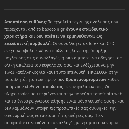
Αποποίηση ευθύνης
: Τα εργαλεία τεχνικής ανάλυσης που
παρέχονται από το basecoin.gr
έχουν εκπαιδευτικό
χαρακτήρα και δεν πρέπει να ερμηνεύονται ως
επενδυτική συμβουλή.
Οι συναλλαγές σε forex και CFD
ενέχουν υψηλό κίνδυνο απώλειας λόγω της ύπαρξης
μόχλευσης στις συναλλαγές, η οποία μπορεί να οδηγήσει σε
ολική απώλεια του κεφαλαίου σας, και ενδέχεται να μην
είναι κατάλληλες για κάθε τύπο επενδυτή.
ΠΡΟΣΟΧΗ
στην
μεταβλητότητα των τιμών των
Κρυπτονομισμάτων
καθώς
υπάρχουν κίνδυνοι
απώλειας
των κεφαλαίων σας. Οι
πληροφορίες που περιέχονται στην παρούσα τοποθεσία web
και τα έγγραφα γνωστοποίησης είναι μόνο γενικής φύσης και
δεν λαμβάνουν υπόψη τις προσωπικές σας συνθήκες, την
οικονομική σας κατάσταση ή τις ανάγκες σας. Πριν
αποφασίσετε να κάνετε συναλλαγές με χρηματοοικονομικό