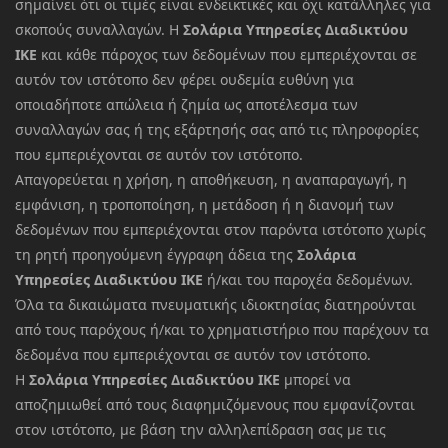
σημαίνει ότι οι τιμές είναι ενδεικτικές και όχι κατάλληλες για
σκοπούς συναλλαγών. Η
Σολάρια Υπηρεσίες Διαδικτύου
ΙΚΕ
και κάθε πάροχος των δεδομένων που εμπεριέχονται σε
αυτόν τον ιστότοπο δεν φέρει ουδεμία ευθύνη για
οποιαδήποτε απώλεια ή ζημία ως αποτέλεσμα των
συναλλαγών σας ή της εξάρτησής σας από τις πληροφορίες
που εμπεριέχονται σε αυτόν τον ιστότοπο.
Απαγορεύεται η χρήση, η αποθήκευση, η αναπαραγωγή, η
εμφάνιση, η τροποποίηση, η μετάδοση ή η διανομή των
δεδομένων που εμπεριέχονται στον παρόντα ιστότοπο χωρίς
τη ρητή προηγούμενη έγγραφη άδεια της
Σολάρια
Υπηρεσίες Διαδικτύου ΙΚΕ
ή/και του παροχέα δεδομένων.
Όλα τα δικαιώματα πνευματικής ιδιοκτησίας διατηρούνται
από τους παρόχους ή/και το χρηματιστήριο που παρέχουν τα
δεδομένα που εμπεριέχονται σε αυτόν τον ιστότοπο.
Η
Σολάρια Υπηρεσίες Διαδικτύου ΙΚΕ
μπορεί να
αποζημιωθεί από τους διαφημιζόμενους που εμφανίζονται
στον ιστότοπο, με βάση την αλληλεπίδραση σας με τις