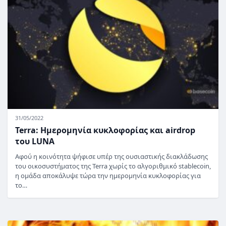
31/05/2022
Terra: Ημερομηνία κυκλοφορίας και airdrop
του LUNA
Αφού η κοινότητα ψήφισε υπέρ της ουσιαστικής διακλάδωσης
του οικοσυστήματος της Terra χωρίς το αλγοριθμικό stablecoin,
η ομάδα αποκάλυψε τώρα την ημερομηνία κυκλοφορίας για
το…