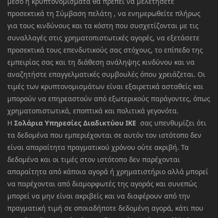
μέσο ή κρυπτονομίσματα θα πρέπει να μελετήσετε
προσεκτικά τη Σύμβαση πελάτη , να ενημερωθείτε πλήρως
για τους κινδύνους και τα κόστη που συσχετίζονται με τις
συναλλαγές στις χρηματοπιστωτικές αγορές, να εξετάσετε
προσεκτικά τους επενδυτικούς σας στόχους, το επίπεδο της
εμπειρίας σας και τη διάθεση ανάληψης κινδύνου και να
αναζητήστε επαγγελματικές συμβουλές όπου χρειάζεται. Οι
τιμές των κρυπτονομισμάτων είναι εξαιρετικά ασταθείς και
μπορούν να επηρεαστούν από εξωτερικούς παράγοντες, όπως
χρηματοπιστωτικά, εποπτικά και πολιτικά γεγονότα.
Η
Σολάρια Υπηρεσίες Διαδικτύου ΙΚΕ
σας υπενθυμίζει ότι
τα δεδομένα που εμπεριέχονται σε αυτόν τον ιστότοπο δεν
είναι απαραίτητα πραγματικού χρόνου ούτε ακριβή. Τα
δεδομένα και οι τιμές στον ιστότοπο δεν παρέχονται
απαραίτητα από κάποια αγορά ή χρηματιστήριο αλλά μπορεί
να παρέχονται από διαμορφωτές της αγοράς και συνεπώς
μπορεί να μην είναι ακριβείς και να διαφέρουν από την
πραγματική τιμή σε οποιαδήποτε δεδομένη αγορά, κάτι που