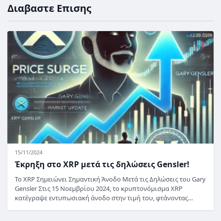
Διαβαστε Επισης
15/11/2024
Έκρηξη στο XRP μετά τις δηλώσεις Gensler!
Το XRP Σημειώνει Σημαντική Άνοδο Μετά τις Δηλώσεις του Gary
Gensler Στις 15 Νοεμβρίου 2024, το κρυπτονόμισμα XRP
κατέγραψε εντυπωσιακή άνοδο στην τιμή του, φτάνοντας…