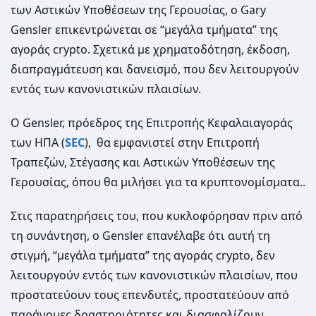
των Αστικών Υποθέσεων της Γερουσίας, ο Gary
Gensler επικεντρώνεται σε “μεγάλα τμήματα” της
αγοράς crypto. Σχετικά με χρηματοδότηση, έκδοση,
διαπραγμάτευση και δανεισμό, που δεν λειτουργούν
εντός των κανονιστικών πλαισίων.
Ο Gensler, πρόεδρος της Επιτροπής Κεφαλαιαγοράς
των ΗΠΑ (
SEC
), θα εμφανιστεί στην Επιτροπή
Τραπεζών, Στέγασης και Αστικών Υποθέσεων της
Γερουσίας, όπου θα μιλήσει για τα κρυπτονομίσματα..
Στις παρατηρήσεις του, που κυκλοφόρησαν πριν από
τη συνάντηση, ο Gensler επανέλαβε ότι αυτή τη
στιγμή, “μεγάλα τμήματα” της αγοράς crypto, δεν
λειτουργούν εντός των κανονιστικών πλαισίων, που
προστατεύουν τους επενδυτές, προστατεύουν από
παράνομες δραστηριότητες και διασφαλίζουν