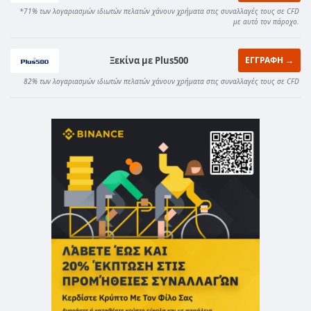
*71% των λογαριασμών ιδιωτών πελατών χάνουν χρήματα στις συναλλαγές τους σε CFD
με αυτό τον πάροχο.
Ξεκίνα με Plus500
ΕΓΓΡΑΦΗ →
82% των λογαριασμών ιδιωτών πελατών χάνουν χρήματα στις συναλλαγές τους σε CFD