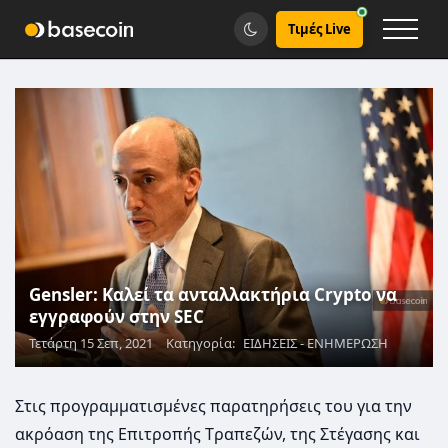
Τιμές Live
Gensler: Καλεί τα ανταλλακτήρια Crypto να
εγγραφούν στην SEC
Τετάρτη 15 Σεπ, 2021
Κατηγορία:
ΕΙΔΗΣΕΙΣ - ΕΝΗΜΕΡΩΣΗ
Στις προγραμματισμένες παρατηρήσεις του για την
ακρόαση της Επιτροπής Tραπεζών, της Στέγασης και