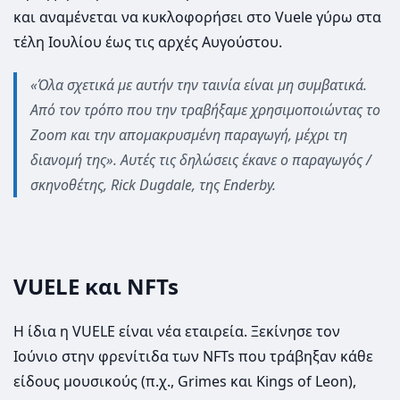
και αναμένεται να κυκλοφορήσει στο Vuele γύρω στα
τέλη Ιουλίου έως τις αρχές Αυγούστου.
«Όλα σχετικά με αυτήν την ταινία είναι μη συμβατικά.
Από τον τρόπο που την τραβήξαμε χρησιμοποιώντας το
Zoom και την απομακρυσμένη παραγωγή, μέχρι τη
διανομή της». Αυτές τις δηλώσεις έκανε ο παραγωγός /
σκηνοθέτης, Rick Dugdale, της Enderby.
VUELE και NFTs
Η ίδια η VUELE είναι νέα εταιρεία. Ξεκίνησε τον
Ιούνιο στην φρενίτιδα των NFTs που τράβηξαν κάθε
είδους μουσικούς (π.χ., Grimes και Kings of Leon),