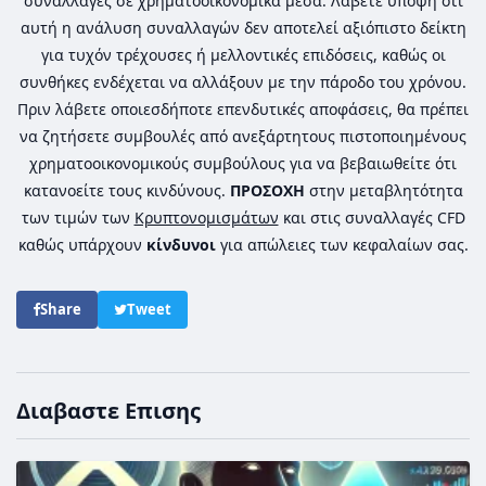
συναλλαγές σε χρηματοοικονομικά μέσα. Λάβετε υπόψη ότι
αυτή η ανάλυση συναλλαγών δεν αποτελεί αξιόπιστο δείκτη
για τυχόν τρέχουσες ή μελλοντικές επιδόσεις, καθώς οι
συνθήκες ενδέχεται να αλλάξουν με την πάροδο του χρόνου.
Πριν λάβετε οποιεσδήποτε επενδυτικές αποφάσεις, θα πρέπει
να ζητήσετε συμβουλές από ανεξάρτητους πιστοποιημένους
χρηματοοικονομικούς συμβούλους για να βεβαιωθείτε ότι
κατανοείτε τους κινδύνους.
ΠΡΟΣΟΧΗ
στην μεταβλητότητα
των τιμών των
Κρυπτονομισμάτων
και στις συναλλαγές CFD
καθώς υπάρχουν
κίνδυνοι
για απώλειες των κεφαλαίων σας.
Share
Tweet
Διαβαστε Επισης