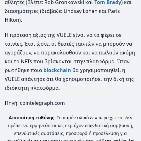
αθλητές (βλέπε: Rob Gronkowski και
Tom Brady
) και
διασημότητες (διάβαζε: Lindsay Lohan και Paris
Hilton).
Η πρόταση αξίας της VUELE είναι να τα φέρει σε
ταινίες. Έτσι ώστε, οι θεατές ταινιών να μπορούν να
αγοράζουν, να παρακολουθούν και να πωλούν ακόμη
και τα NFTs που βρίσκονται στην πλατφόρμα. Όταν
ρωτήθηκε ποιο
blockchain
θα χρησιμοποιηθεί, η
VUELE απάντησε ότι θα χρησιμοποιήσει την δική της
ιδιόκτητη πλατφόρμα.
Πηγή: cointelegraph.com
Αποποίηση ευθύνης
: Το παρόν υλικό δεν περιέχει και δεν
πρέπει να ερμηνεύεται ως περιέχον επενδυτική συμβουλή,
επενδυτικές συστάσεις, προσφορά ή προσέλκυση για