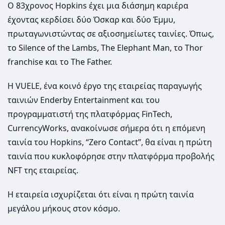
Ο 83χρονος Hopkins έχει μια διάσημη καριέρα
έχοντας κερδίσει δύο Όσκαρ και δύο Έμμυ,
πρωταγωνιστώντας σε αξιοσημείωτες ταινίες. Όπως,
το Silence of the Lambs, The Elephant Man, το Thor
franchise και το The Father.
Η VUELE, ένα κοινό έργο της εταιρείας παραγωγής
ταινιών Enderby Entertainment και του
προγραμματιστή της πλατφόρμας FinTech,
CurrencyWorks, ανακοίνωσε σήμερα ότι η επόμενη
ταινία του Hopkins, “Zero Contact”, θα είναι η πρώτη
ταινία που κυκλοφόρησε στην πλατφόρμα προβολής
NFT της εταιρείας.
Η εταιρεία ισχυρίζεται ότι είναι η πρώτη ταινία
μεγάλου μήκους στον κόσμο.