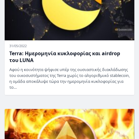
31/05/2022
Terra: Ημερομηνία κυκλοφορίας και airdrop
του LUNA
Αφού η κοινότητα ψήφισε υπέρ της ουσιαστικής διακλάδωσης
του οικοσυστήματος της Terra χωρίς το αλγοριθμικό stablecoin,
η ομάδα αποκάλυψε τώρα την ημερομηνία κυκλοφορίας για
το…