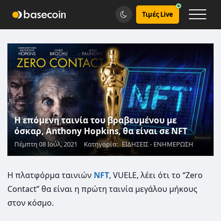
Τιμές Live
Η επόμενη ταινία του βραβευμένου με
όσκαρ, Anthony Hopkins, θα είναι σε NFT
Πέμπτη 08 Ιούλ, 2021
Κατηγορία:
ΕΙΔΗΣΕΙΣ - ΕΝΗΜΕΡΩΣΗ
Η πλατφόρμα ταινιών
NFT
, VUELE, λέει ότι το “Zero
Contact” θα είναι η πρώτη ταινία μεγάλου μήκους
στον κόσμο.