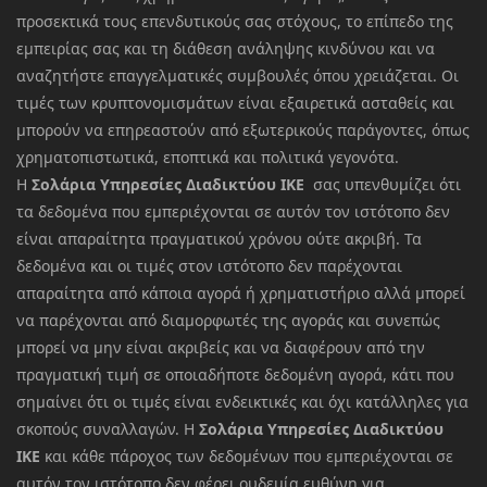
προσεκτικά τους επενδυτικούς σας στόχους, το επίπεδο της
εμπειρίας σας και τη διάθεση ανάληψης κινδύνου και να
αναζητήστε επαγγελματικές συμβουλές όπου χρειάζεται. Οι
τιμές των κρυπτονομισμάτων είναι εξαιρετικά ασταθείς και
μπορούν να επηρεαστούν από εξωτερικούς παράγοντες, όπως
χρηματοπιστωτικά, εποπτικά και πολιτικά γεγονότα.
Η
Σολάρια Υπηρεσίες Διαδικτύου ΙΚΕ
σας υπενθυμίζει ότι
τα δεδομένα που εμπεριέχονται σε αυτόν τον ιστότοπο δεν
είναι απαραίτητα πραγματικού χρόνου ούτε ακριβή. Τα
δεδομένα και οι τιμές στον ιστότοπο δεν παρέχονται
απαραίτητα από κάποια αγορά ή χρηματιστήριο αλλά μπορεί
να παρέχονται από διαμορφωτές της αγοράς και συνεπώς
μπορεί να μην είναι ακριβείς και να διαφέρουν από την
πραγματική τιμή σε οποιαδήποτε δεδομένη αγορά, κάτι που
σημαίνει ότι οι τιμές είναι ενδεικτικές και όχι κατάλληλες για
σκοπούς συναλλαγών. Η
Σολάρια Υπηρεσίες Διαδικτύου
ΙΚΕ
και κάθε πάροχος των δεδομένων που εμπεριέχονται σε
αυτόν τον ιστότοπο δεν φέρει ουδεμία ευθύνη για