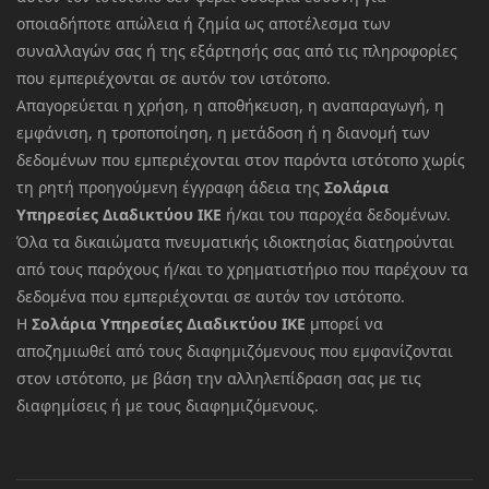
οποιαδήποτε απώλεια ή ζημία ως αποτέλεσμα των
συναλλαγών σας ή της εξάρτησής σας από τις πληροφορίες
που εμπεριέχονται σε αυτόν τον ιστότοπο.
Απαγορεύεται η χρήση, η αποθήκευση, η αναπαραγωγή, η
εμφάνιση, η τροποποίηση, η μετάδοση ή η διανομή των
δεδομένων που εμπεριέχονται στον παρόντα ιστότοπο χωρίς
τη ρητή προηγούμενη έγγραφη άδεια της
Σολάρια
Υπηρεσίες Διαδικτύου ΙΚΕ
ή/και του παροχέα δεδομένων.
Όλα τα δικαιώματα πνευματικής ιδιοκτησίας διατηρούνται
από τους παρόχους ή/και το χρηματιστήριο που παρέχουν τα
δεδομένα που εμπεριέχονται σε αυτόν τον ιστότοπο.
Η
Σολάρια Υπηρεσίες Διαδικτύου ΙΚΕ
μπορεί να
αποζημιωθεί από τους διαφημιζόμενους που εμφανίζονται
στον ιστότοπο, με βάση την αλληλεπίδραση σας με τις
διαφημίσεις ή με τους διαφημιζόμενους.