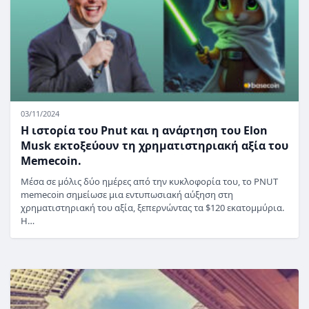
03/11/2024
Η ιστορία του Pnut και η ανάρτηση του Elon
Musk εκτοξεύουν τη χρηματιστηριακή αξία του
Memecoin.
Μέσα σε μόλις δύο ημέρες από την κυκλοφορία του, το PNUT
memecoin σημείωσε μια εντυπωσιακή αύξηση στη
χρηματιστηριακή του αξία, ξεπερνώντας τα $120 εκατομμύρια.
Η…