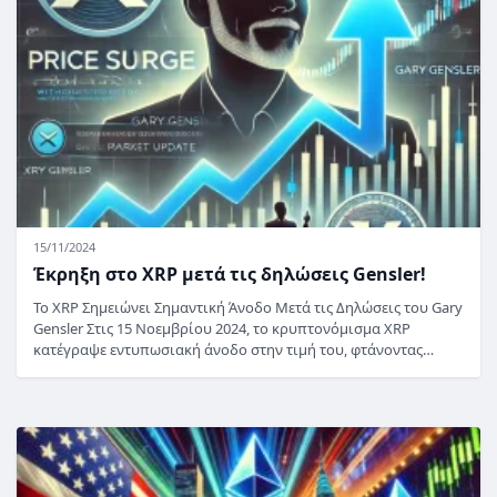
15/11/2024
Έκρηξη στο XRP μετά τις δηλώσεις Gensler!
Το XRP Σημειώνει Σημαντική Άνοδο Μετά τις Δηλώσεις του Gary
Gensler Στις 15 Νοεμβρίου 2024, το κρυπτονόμισμα XRP
κατέγραψε εντυπωσιακή άνοδο στην τιμή του, φτάνοντας…