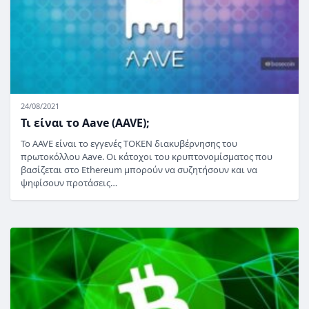
24/08/2021
Τι είναι το Aave (AAVE);
Το AAVE είναι το εγγενές TOKEN διακυβέρνησης του
πρωτοκόλλου Aave. Οι κάτοχοι του κρυπτονομίσματος που
βασίζεται στο Ethereum μπορούν να συζητήσουν και να
ψηφίσουν προτάσεις…