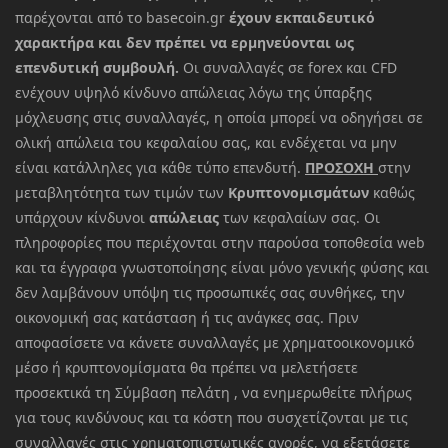
παρέχονται από το basecoin.gr
έχουν εκπαιδευτικό
χαρακτήρα και δεν πρέπει να ερμηνεύονται ως
επενδυτική συμβουλή.
Οι συναλλαγές σε forex και CFD
ενέχουν υψηλό κίνδυνο απώλειας λόγω της ύπαρξης
μόχλευσης στις συναλλαγές, η οποία μπορεί να οδηγήσει σε
ολική απώλεια του κεφαλαίου σας, και ενδέχεται να μην
είναι κατάλληλες για κάθε τύπο επενδυτή.
ΠΡΟΣΟΧΗ
στην
μεταβλητότητα των τιμών των
Κρυπτονομισμάτων
καθώς
υπάρχουν κίνδυνοι
απώλειας
των κεφαλαίων σας. Οι
πληροφορίες που περιέχονται στην παρούσα τοποθεσία web
και τα έγγραφα γνωστοποίησης είναι μόνο γενικής φύσης και
δεν λαμβάνουν υπόψη τις προσωπικές σας συνθήκες, την
οικονομική σας κατάσταση ή τις ανάγκες σας. Πριν
αποφασίσετε να κάνετε συναλλαγές με χρηματοοικονομικό
μέσο ή κρυπτονομίσματα θα πρέπει να μελετήσετε
προσεκτικά τη Σύμβαση πελάτη , να ενημερωθείτε πλήρως
για τους κινδύνους και τα κόστη που συσχετίζονται με τις
συναλλαγές στις χρηματοπιστωτικές αγορές, να εξετάσετε