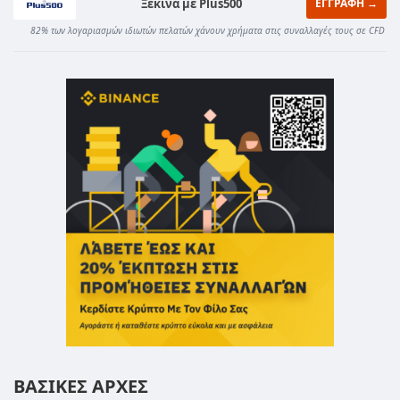
Ξεκίνα με Plus500
ΕΓΓΡΑΦΗ →
82% των λογαριασμών ιδιωτών πελατών χάνουν χρήματα στις συναλλαγές τους σε CFD
ΒΑΣΙΚΕΣ ΑΡΧΕΣ