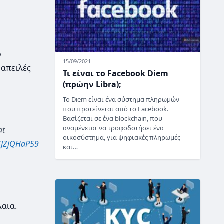
ο
15/09/2021
 απειλές
Τι είναι το Facebook Diem
(πρώην Libra);
Το Diem είναι ένα σύστημα πληρωμών
που προτείνεται από το Facebook.
Βασίζεται σε ένα blockchain, που
αναμένεται να τροφοδοτήσει ένα
at
οικοσύστημα, για ψηφιακές πληρωμές
/CJZjQHaP59
και…
λαια.