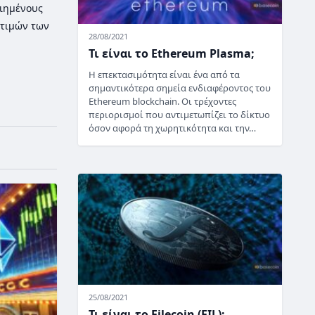
οιημένους
τιμών των
28/08/2021
Τι είναι το Ethereum Plasma;
Η επεκτασιμότητα είναι ένα από τα
σημαντικότερα σημεία ενδιαφέροντος του
Ethereum blockchain. Οι τρέχοντες
περιορισμοί που αντιμετωπίζει το δίκτυο
όσον αφορά τη χωρητικότητα και την…
25/08/2021
Τι είναι το Filecoin (FIL);