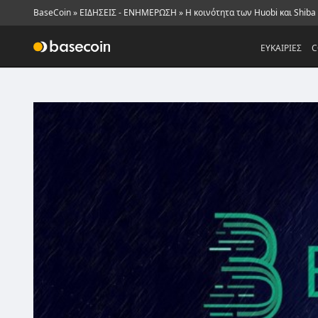
BaseCoin
»
ΕΙΔΗΣΕΙΣ - ΕΝΗΜΕΡΩΣΗ
»
Η κοινότητα των Huobi και Shiba
ΕΥΚΑΙΡΙΕΣ
C