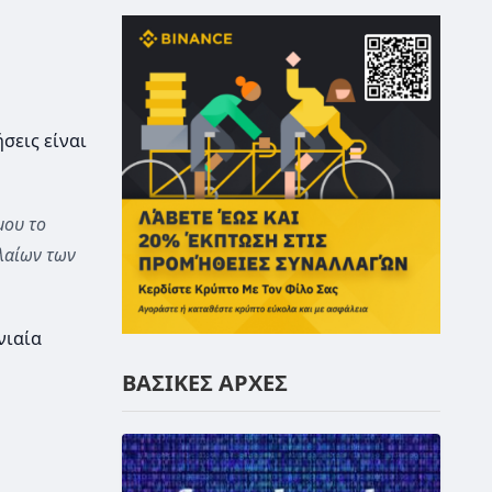
σεις είναι
μου το
αλαίων των
νιαία
ΒΑΣΙΚΕΣ ΑΡΧΕΣ