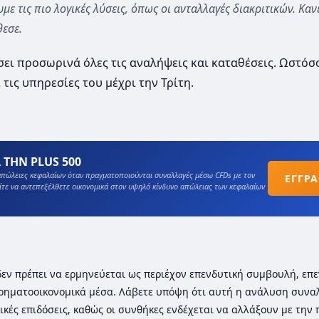
ε τις πιο λογικές λύσεις, όπως οι ανταλλαγές διακριτικών. Καν
θεσε.
ει προσωρινά όλες τις αναλήψεις και καταθέσεις. Ωστόσο,
 τις υπηρεσίες του μέχρι την Τρίτη.
 ΤΗΝ PLUS 500
πώλειες κεφαλαίων όταν πραγματοποιούνται συναλλαγές μέσω CFDs με τον
ΕΓΓΡ
ίτε να αντεπεξέλθετε οικονομικά στον υψηλό κίνδυνο απώλειας των κεφαλαίων
ι δεν πρέπει να ερμηνεύεται ως περιέχον επενδυτική συμβουλή, επε
ρηματοοικονομικά μέσα. Λάβετε υπόψη ότι αυτή η ανάλυση συνα
ικές επιδόσεις, καθώς οι συνθήκες ενδέχεται να αλλάξουν με την