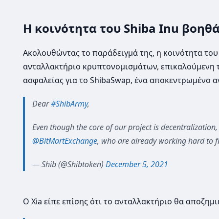
Η κοινότητα του Shiba Inu βοηθά
Ακολουθώντας το παράδειγμά της, η κοινότητα του
ανταλλακτήριο κρυπτονομισμάτων, επικαλούμενη τι
ασφαλείας για το ShibaSwap, ένα αποκεντρωμένο α
Dear
#ShibArmy
,
Even though the core of our project is decentralization
@BitMartExchange
, who are already working hard to f
— Shib (@Shibtoken)
December 5, 2021
Ο Xia είπε επίσης ότι το ανταλλακτήριο θα αποζημι