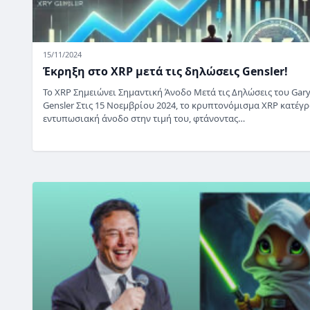
15/11/2024
Έκρηξη στο XRP μετά τις δηλώσεις Gensler!
Το XRP Σημειώνει Σημαντική Άνοδο Μετά τις Δηλώσεις του Gar
Gensler Στις 15 Νοεμβρίου 2024, το κρυπτονόμισμα XRP κατέγ
εντυπωσιακή άνοδο στην τιμή του, φτάνοντας…