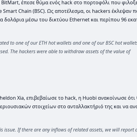
BitMart, έπεσε θύμα ενός hack στο πορτοφόλι που φιλοξ
e Smart Chain (BSC). Ως αποτέλεσμα, οι hackers έκλεψαν 
α δολάρια μέσω του δικτύου Ethernet και περίπου 96 εκ
ated to one of our ETH hot wallets and one of our BSC hot wallets
sed. The hackers were able to withdraw assets of the value of
eldon Xia, επιβεβαίωσε το hack, η Huobi ανακοίνωσε ότι
περιουσιακών στοιχείων στο ανταλλακτήριό της και να αν
s issue. If there are any inflows of related assets, we will report 