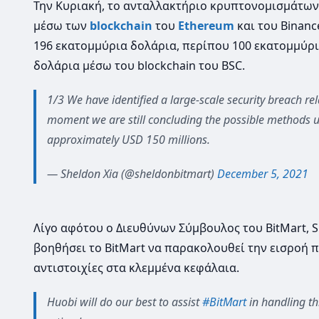
Την Κυριακή, το ανταλλακτήριο κρυπτονομισμάτων 
μέσω των
blockchain
του
Ethereum
και του Binanc
196 εκατομμύρια δολάρια, περίπου 100 εκατομμύρι
δολάρια μέσω του blockchain του BSC.
1/3 We have identified a large-scale security breach rel
moment we are still concluding the possible methods u
approximately USD 150 millions.
— Sheldon Xia (@sheldonbitmart)
December 5, 2021
Λίγο αφότου ο Διευθύνων Σύμβουλος του BitMart, Sh
βοηθήσει το BitMart να παρακολουθεί την εισροή 
αντιστοιχίες στα κλεμμένα κεφάλαια.
Huobi will do our best to assist
#BitMart
in handling thi