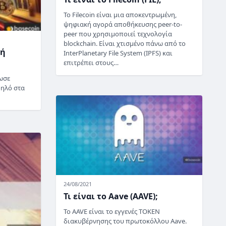
Το Filecoin είναι μια αποκεντρωμένη,
ψηφιακή αγορά αποθήκευσης peer-to-
peer που χρησιμοποιεί τεχνολογία
blockchain. Είναι χτισμένο πάνω από το
γή
InterPlanetary File System (IPFS) και
επιτρέπει στους…
ωσε
ψηλό στα
24/08/2021
Τι είναι το Aave (AAVE);
Το AAVE είναι το εγγενές TOKEN
διακυβέρνησης του πρωτοκόλλου Aave.