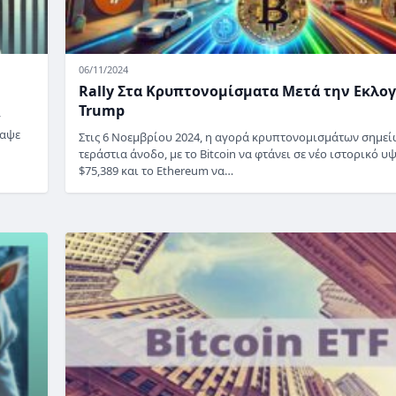
06/11/2024
Rally Στα Κρυπτονομίσματα Μετά την Εκλο
Trump
y
ραψε
Στις 6 Νοεμβρίου 2024, η αγορά κρυπτονομισμάτων σημεί
τεράστια άνοδο, με το Bitcoin να φτάνει σε νέο ιστορικό υ
$75,389 και το Ethereum να…