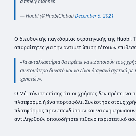
a timely manner.
— Huobi (@HuobiGlobal)
December 5, 2021
Ο διευθυντής παγκόσμιας στρατηγικής της Huobi, Τζ
απαραίτητες για την αντιμετώπιση τέτοιων επιθέσ
«Τα ανταλλακτήρια θα πρέπει να ειδοποιούν τους χρήσ
συντομότερο δυνατό και να είναι διαφανή σχετικά με 
χρηστών».
Ο Μέι τόνισε επίσης ότι οι χρήστες δεν πρέπει να 
πλατφόρμα ή ένα πορτοφόλι. Συνέστησε στους χρή
πλατφόρμας πριν επενδύσουν και να ενημερώσουν
αντιληφθούν οποιοδήποτε πιθανό περιστατικό ασφ