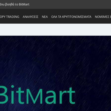
 Inu βοηθά το BitMart
OPY TRADING
ΑΝΑΛΥΣΕΙΣ
NEA
ΟΛΑ ΤΑ ΚΡΥΠΤΟΝΟΜΙΣΜΑΤΑ
ΝΟΜΙΜΕΣ Ε