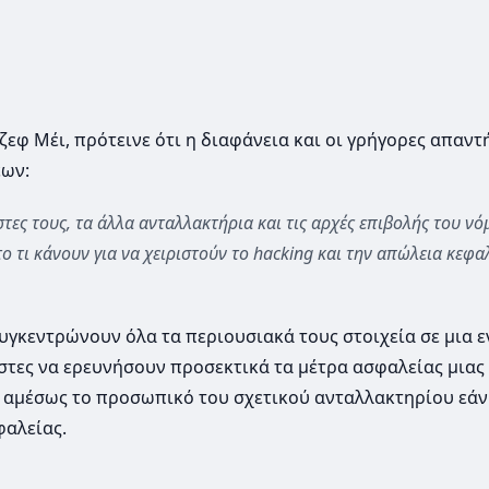
εφ Μέι, πρότεινε ότι η διαφάνεια και οι γρήγορες απαντή
εων:
τες τους, τα άλλα ανταλλακτήρια και τις αρχές επιβολής του νό
το τι κάνουν για να χειριστούν το hacking και την απώλεια κεφ
συγκεντρώνουν όλα τα περιουσιακά τους στοιχεία σε μια ε
στες να ερευνήσουν προσεκτικά τα μέτρα ασφαλείας μιας
 αμέσως το προσωπικό του σχετικού ανταλλακτηρίου εάν
αλείας.