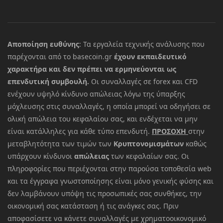
Αποποίηση ευθύνης
: Τα εργαλεία τεχνικής ανάλυσης που
παρέχονται από το basecoin.gr
έχουν εκπαιδευτικό
χαρακτήρα και δεν πρέπει να ερμηνεύονται ως
επενδυτική συμβουλή.
Οι συναλλαγές σε forex και CFD
ενέχουν υψηλό κίνδυνο απώλειας λόγω της ύπαρξης
μόχλευσης στις συναλλαγές, η οποία μπορεί να οδηγήσει σε
ολική απώλεια του κεφαλαίου σας, και ενδέχεται να μην
είναι κατάλληλες για κάθε τύπο επενδυτή.
ΠΡΟΣΟΧΗ
στην
μεταβλητότητα των τιμών των
Κρυπτονομισμάτων
καθώς
υπάρχουν κίνδυνοι
απώλειας
των κεφαλαίων σας. Οι
πληροφορίες που περιέχονται στην παρούσα τοποθεσία web
και τα έγγραφα γνωστοποίησης είναι μόνο γενικής φύσης και
δεν λαμβάνουν υπόψη τις προσωπικές σας συνθήκες, την
οικονομική σας κατάσταση ή τις ανάγκες σας. Πριν
αποφασίσετε να κάνετε συναλλαγές με χρηματοοικονομικό