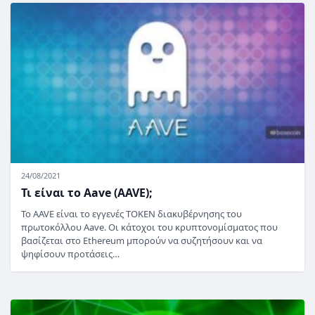
24/08/2021
Τι είναι το Aave (AAVE);
Το AAVE είναι το εγγενές TOKEN διακυβέρνησης του
πρωτοκόλλου Aave. Οι κάτοχοι του κρυπτονομίσματος που
βασίζεται στο Ethereum μπορούν να συζητήσουν και να
ψηφίσουν προτάσεις…