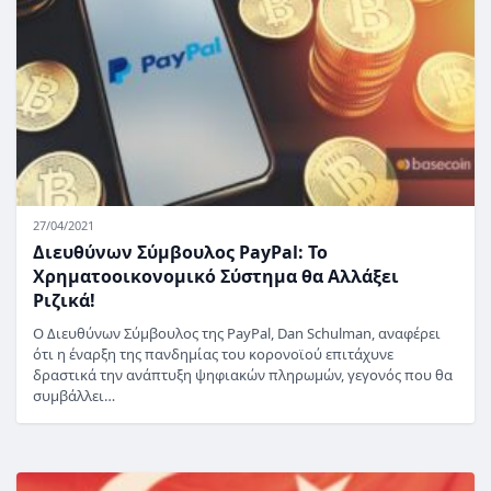
27/04/2021
Διευθύνων Σύμβουλος PayPal: Το
Χρηματοοικονομικό Σύστημα θα Αλλάξει
Ριζικά!
Ο Διευθύνων Σύμβουλος της PayPal, Dan Schulman, αναφέρει
ότι η έναρξη της πανδημίας του κορονoϊού επιτάχυνε
δραστικά την ανάπτυξη ψηφιακών πληρωμών, γεγονός που θα
συμβάλλει…