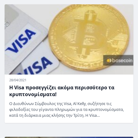
28/04/2021
Η Visa προσεγγίζει ακόμα περισσότερο τα
κρυπτονομίσματα!
Ο Διευθύνων Σύμβουλος της Visa, Al Kelly, συζήτησε τις
φιλοδοξίες του γίγαντα πληρωμών για τα κρυπτονομίσματα,
κατά τη διάρκεια μιας κλήσης την Τρίτη. Η Visa…