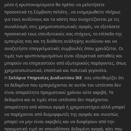
μέσο ή κρυπτονομίσματα θα πρέπει να μελετήσετε
προσεκτικά τη Σύμβαση πελάτη , να ενημερωθείτε πλήρως
για τους κινδύνους και τα κόστη που συσχετίζονται με τις
συναλλαγές στις χρηματοπιστωτικές αγορές, να εξετάσετε
προσεκτικά τους επενδυτικούς σας στόχους, το επίπεδο της
εμπειρίας σας και τη διάθεση ανάληψης κινδύνου και να
αναζητήστε επαγγελματικές συμβουλές όπου χρειάζεται. Οι
τιμές των κρυπτονομισμάτων είναι εξαιρετικά ασταθείς και
μπορούν να επηρεαστούν από εξωτερικούς παράγοντες, όπως
χρηματοπιστωτικά, εποπτικά και πολιτικά γεγονότα.
Η
Σολάρια Υπηρεσίες Διαδικτύου ΙΚΕ
σας υπενθυμίζει ότι
τα δεδομένα που εμπεριέχονται σε αυτόν τον ιστότοπο δεν
είναι απαραίτητα πραγματικού χρόνου ούτε ακριβή. Τα
δεδομένα και οι τιμές στον ιστότοπο δεν παρέχονται
απαραίτητα από κάποια αγορά ή χρηματιστήριο αλλά μπορεί
να παρέχονται από διαμορφωτές της αγοράς και συνεπώς
μπορεί να μην είναι ακριβείς και να διαφέρουν από την
πραγματική τιμή σε οποιαδήποτε δεδομένη αγορά, κάτι που