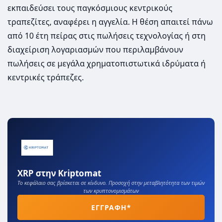
εκπαιδεύσει τους παγκόσμιους κεντρικούς
τραπεζίτες, αναφέρει η αγγελία. Η θέση απαιτεί πάνω
από 10 έτη πείρας στις πωλήσεις τεχνολογίας ή στη
διαχείριση λογαριασμών που περιλαμβάνουν
πωλήσεις σε μεγάλα χρηματοπιστωτικά ιδρύματα ή
κεντρικές τράπεζες.
XRP στην Kriptomat
Το κεφάλαιο σας βρίσκεται σε κίνδυνο. Προσοχή στην μεταβλητότητα των τιμών
των κρυπτονομισμάτων
ΕΓΓΡΑΦΗ*