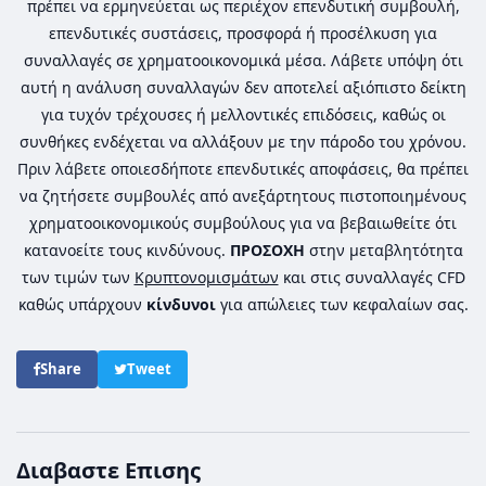
πρέπει να ερμηνεύεται ως περιέχον επενδυτική συμβουλή,
επενδυτικές συστάσεις, προσφορά ή προσέλκυση για
συναλλαγές σε χρηματοοικονομικά μέσα. Λάβετε υπόψη ότι
αυτή η ανάλυση συναλλαγών δεν αποτελεί αξιόπιστο δείκτη
για τυχόν τρέχουσες ή μελλοντικές επιδόσεις, καθώς οι
συνθήκες ενδέχεται να αλλάξουν με την πάροδο του χρόνου.
Πριν λάβετε οποιεσδήποτε επενδυτικές αποφάσεις, θα πρέπει
να ζητήσετε συμβουλές από ανεξάρτητους πιστοποιημένους
χρηματοοικονομικούς συμβούλους για να βεβαιωθείτε ότι
κατανοείτε τους κινδύνους.
ΠΡΟΣΟΧΗ
στην μεταβλητότητα
των τιμών των
Κρυπτονομισμάτων
και στις συναλλαγές CFD
καθώς υπάρχουν
κίνδυνοι
για απώλειες των κεφαλαίων σας.
Share
Tweet
Διαβαστε Επισης