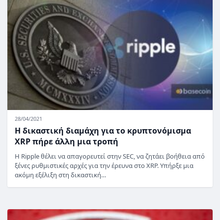
28/04/2021
Η δικαστική διαμάχη για το κρυπτονόμισμα
XRP πήρε άλλη μια τροπή
Η Ripple θέλει να απαγορευτεί στην SEC, να ζητάει βοήθεια από
ξένες ρυθμιστικές αρχές για την έρευνα στο XRP. Υπήρξε μια
ακόμη εξέλιξη στη δικαστική…