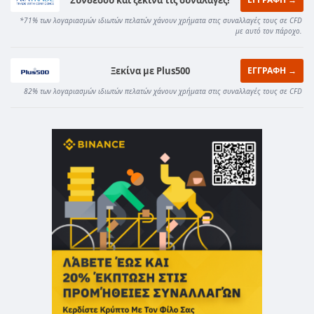
*71% των λογαριασμών ιδιωτών πελατών χάνουν χρήματα στις συναλλαγές τους σε CFD
με αυτό τον πάροχο.
Ξεκίνα με Plus500
ΕΓΓΡΑΦΗ →
82% των λογαριασμών ιδιωτών πελατών χάνουν χρήματα στις συναλλαγές τους σε CFD