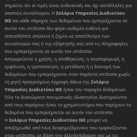
σημαίνει ότι οι τιμές είναι ενδεικτικές και όχι κατάλληλες για
σκοπούς συναλλαγών. Η
Σολάρια Υπηρεσίες Διαδικτύου
ΙΚΕ
και κάθε πάροχος των δεδομένων που εμπεριέχονται σε
αυτόν τον ιστότοπο δεν φέρει ουδεμία ευθύνη για
οποιαδήποτε απώλεια ή ζημία ως αποτέλεσμα των
συναλλαγών σας ή της εξάρτησής σας από τις πληροφορίες
που εμπεριέχονται σε αυτόν τον ιστότοπο.
Απαγορεύεται η χρήση, η αποθήκευση, η αναπαραγωγή, η
εμφάνιση, η τροποποίηση, η μετάδοση ή η διανομή των
δεδομένων που εμπεριέχονται στον παρόντα ιστότοπο χωρίς
τη ρητή προηγούμενη έγγραφη άδεια της
Σολάρια
Υπηρεσίες Διαδικτύου ΙΚΕ
ή/και του παροχέα δεδομένων.
Όλα τα δικαιώματα πνευματικής ιδιοκτησίας διατηρούνται
από τους παρόχους ή/και το χρηματιστήριο που παρέχουν τα
δεδομένα που εμπεριέχονται σε αυτόν τον ιστότοπο.
Η
Σολάρια Υπηρεσίες Διαδικτύου ΙΚΕ
μπορεί να
αποζημιωθεί από τους διαφημιζόμενους που εμφανίζονται
στον ιστότοπο, με βάση την αλληλεπίδραση σας με τις