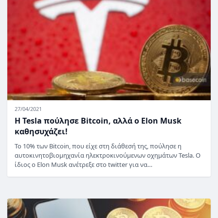
27/04/2021
Η Tesla πούλησε Bitcoin, αλλά ο Elon Musk
καθησυχάζει!
To 10% των Bitcoin, που είχε στη διάθεσή της, πούλησε η
αυτοκινητοβιομηχανία ηλεκτροκινούμενων οχημάτων Tesla. Ο
ίδιος ο Elon Musk ανέτρεξε στο twitter για να…