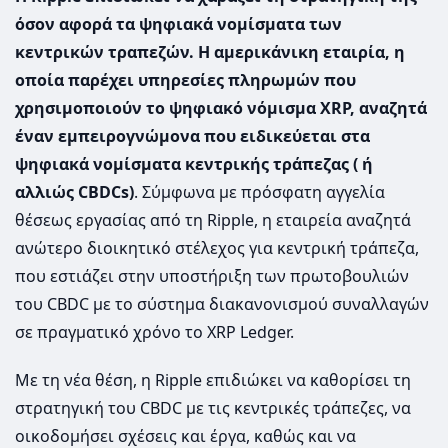
όσον αφορά τα ψηφιακά νομίσματα των
κεντρικών τραπεζών. Η αμερικάνικη εταιρία, η
οποία παρέχει υπηρεσίες πληρωμών που
χρησιμοποιούν το ψηφιακό νόμισμα XRP, αναζητά
έναν εμπειρογνώμονα που ειδικεύεται στα
ψηφιακά νομίσματα κεντρικής τράπεζας ( ή
αλλιώς CBDCs)
. Σύμφωνα με πρόσφατη αγγελία
θέσεως εργασίας από τη Ripple, η εταιρεία αναζητά
ανώτερο διοικητικό στέλεχος για κεντρική τράπεζα,
που εστιάζει στην υποστήριξη των πρωτοβουλιών
του CBDC με το σύστημα διακανονισμού συναλλαγών
σε πραγματικό χρόνο το XRP Ledger.
Με τη νέα θέση, η Ripple επιδιώκει να καθορίσει τη
στρατηγική του CBDC με τις κεντρικές τράπεζες, να
οικοδομήσει σχέσεις και έργα, καθώς και να