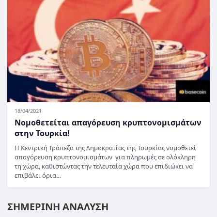
18/04/2021
Νομοθετείται απαγόρευση κρυπτονομισμάτων
στην Τουρκία!
Η Κεντρική Τράπεζα της Δημοκρατίας της Τουρκίας νομοθετεί
απαγόρευση κρυπτονομισμάτων για πληρωμές σε ολόκληρη
τη χώρα, καθιστώντας την τελευταία χώρα που επιδιώκει να
επιβάλει όρια…
ΣΗΜΕΡΙΝΗ ΑΝΑΛΥΣΗ