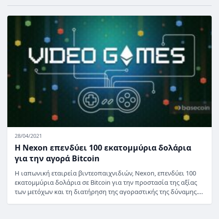
28/04/2021
Η Nexon επενδύει 100 εκατομμύρια δολάρια
για την αγορά Bitcoin
Η ιαπωνική εταιρεία βιντεοπαιχνιδιών, Nexon, επενδύει 100
εκατομμύρια δολάρια σε Bitcoin για την προστασία της αξίας
των μετόχων και τη διατήρηση της αγοραστικής της δύναμης.…